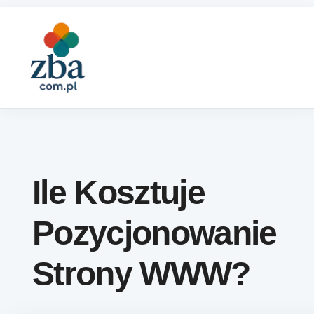
Skip to content
Ile Kosztuje
Pozycjonowanie
Strony WWW?