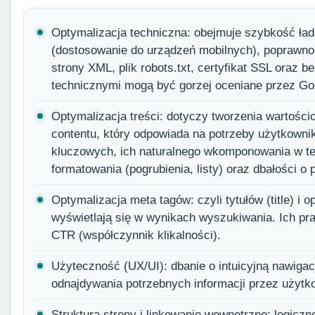
Optymalizacja techniczna: obejmuje szybkość ła
(dostosowanie do urządzeń mobilnych), poprawn
strony XML, plik robots.txt, certyfikat SSL oraz 
technicznymi mogą być gorzej oceniane przez Go
Optymalizacja treści: dotyczy tworzenia wartości
contentu, który odpowiada na potrzeby użytkowni
kluczowych, ich naturalnego wkomponowania w te
formatowania (pogrubienia, listy) oraz dbałości o
Optymalizacja meta tagów: czyli tytułów (title) i o
wyświetlają się w wynikach wyszukiwania. Ich p
CTR (współczynnik klikalności).
Użyteczność (UX/UI): dbanie o intuicyjną nawigacj
odnajdywania potrzebnych informacji przez użytk
Struktura strony i linkowanie wewnętrzne: logicz