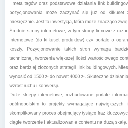
i meta tagów oraz podstawowe działania link buildingo
pozycjonowania może zaczynać się już od kilkuset z
miesięcznie. Jest to inwestycja, która może znacząco zwię
Średnie strony internetowe, w tym strony firmowe z ro
internetowe (do kilkuset produktów) czy portale o og
koszty. Pozycjonowanie takich stron wymaga bardzi
technicznej, tworzenia większej ilości wartościowego con
oraz bardziej złożonych strategii link buildingowych. Mi
wynosić od 1500 zł do nawet 4000 zł. Skuteczne działan
wzrost ruchu i konwersji.
Duże sklepy internetowe, rozbudowane portale informa
ogólnopolskim to projekty wymagające największych in
skomplikowany proces obejmujący tysiące fraz kluczowy
ciągłe tworzenie i aktualizowanie contentu na dużą skalę,