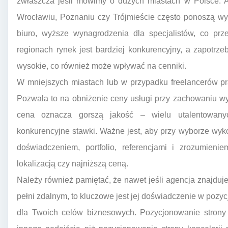
zwłaszcza jeśli mówimy o dużych miastach w Polsce. A
Wrocławiu, Poznaniu czy Trójmieście często ponoszą wyż
biuro, wyższe wynagrodzenia dla specjalistów, co pr
regionach rynek jest bardziej konkurencyjny, a zapotrz
wysokie, co również może wpływać na cenniki.
W mniejszych miastach lub w przypadku freelancerów pr
Pozwala to na obniżenie ceny usługi przy zachowaniu wy
cena oznacza gorszą jakość – wielu utalentowanych
konkurencyjne stawki. Ważne jest, aby przy wyborze wyk
doświadczeniem, portfolio, referencjami i zrozumieni
lokalizacją czy najniższą ceną.
Należy również pamiętać, że nawet jeśli agencja znajduj
pełni zdalnym, to kluczowe jest jej doświadczenie w pozyc
dla Twoich celów biznesowych. Pozycjonowanie strony