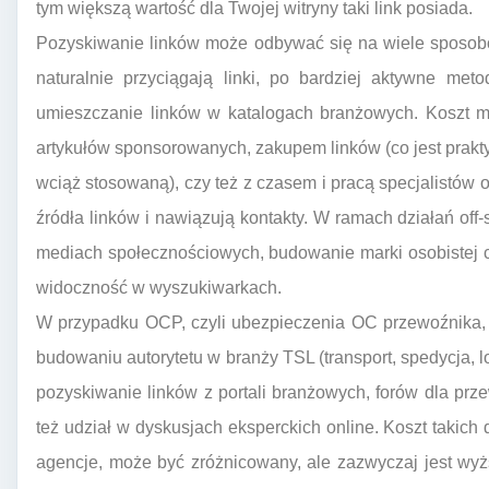
tym większą wartość dla Twojej witryny taki link posiada.
Pozyskiwanie linków może odbywać się na wiele sposobów
naturalnie przyciągają linki, po bardziej aktywne meto
umieszczanie linków w katalogach branżowych. Koszt m
artykułów sponsorowanych, zakupem linków (co jest prakt
wciąż stosowaną), czy też z czasem i pracą specjalistów od
źródła linków i nawiązują kontakty. W ramach działań of
mediach społecznościowych, budowanie marki osobistej c
widoczność w wyszukiwarkach.
W przypadku OCP, czyli ubezpieczenia OC przewoźnika,
budowaniu autorytetu w branży TSL (transport, spedycja, l
pozyskiwanie linków z portali branżowych, forów dla pr
też udział w dyskusjach eksperckich online. Koszt takich 
agencje, może być zróżnicowany, ale zazwyczaj jest wy