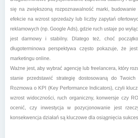
się na zwiększoną rozpoznawalność marki, budowanie z
efekcie na wzrost sprzedaży lub liczby zapytań ofertow
reklamowych (np. Google Ads), gdzie ruch ustaje po wyłą
jest darmowy i stabilny. Dlatego też, choć począ
długoterminowa perspektywa często pokazuje, że jest
marketingu online.
Ważne jest, aby wybrać agencję lub freelancera, który ro
stanie przedstawić strategię dostosowaną do Twoic
Rozmowa o KPI (Key Performance Indicators), czyli kluc
wzrost widoczności, ruch organiczny, konwersje czy ROI
ocenić, czy inwestycja w pozycjonowanie jest rzeczy
konsekwencja działań są kluczowe dla osiągnięcia sukces