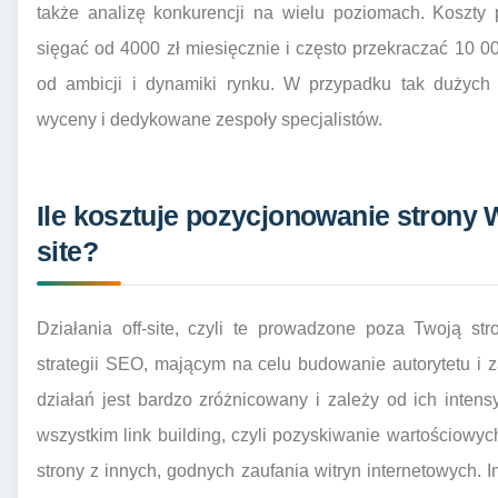
także analizę konkurencji na wielu poziomach. Koszty
sięgać od 4000 zł miesięcznie i często przekraczać 10 00
od ambicji i dynamiki rynku. W przypadku tak dużych 
wyceny i dedykowane zespoły specjalistów.
Ile kosztuje pozycjonowanie strony
site?
Działania off-site, czyli te prowadzone poza Twoją s
strategii SEO, mającym na celu budowanie autorytetu i 
działań jest bardzo zróżnicowany i zależy od ich inten
wszystkim link building, czyli pozyskiwanie wartościow
strony z innych, godnych zaufania witryn internetowych. Im