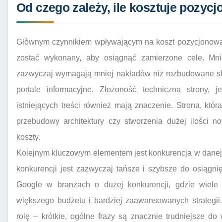
Od czego zależy, ile kosztuje pozy
Głównym czynnikiem wpływającym na koszt pozycjonowan
zostać wykonany, aby osiągnąć zamierzone cele. Mniej
zazwyczaj wymagają mniej nakładów niż rozbudowane skl
portale informacyjne. Złożoność techniczna strony, j
istniejących treści również mają znaczenie. Strona, kt
przebudowy architektury czy stworzenia dużej ilości 
koszty.
Kolejnym kluczowym elementem jest konkurencja w danej 
konkurencji jest zazwyczaj tańsze i szybsze do osiągn
Google w branżach o dużej konkurencji, gdzie wiel
większego budżetu i bardziej zaawansowanych strategii
rolę – krótkie, ogólne frazy są znacznie trudniejsze d