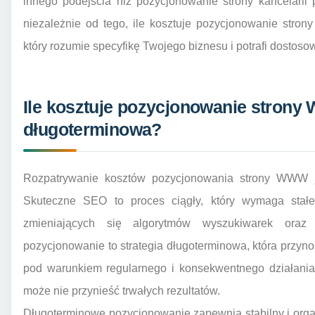
innego podejścia niż pozycjonowanie strony kancelarii 
niezależnie od tego, ile kosztuje pozycjonowanie stron
który rozumie specyfikę Twojego biznesu i potrafi dostoso
Ile kosztuje pozycjonowanie strony
długoterminowa?
Rozpatrywanie kosztów pozycjonowania strony WWW j
Skuteczne SEO to proces ciągły, który wymaga stałeg
zmieniających się algorytmów wyszukiwarek oraz
pozycjonowanie to strategia długoterminowa, która przynos
pod warunkiem regularnego i konsekwentnego działania
może nie przynieść trwałych rezultatów.
Długoterminowe pozycjonowanie zapewnia stabilny i organ