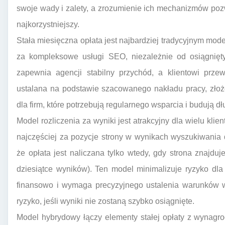
swoje wady i zalety, a zrozumienie ich mechanizmów pozwo
najkorzystniejszy.
Stała miesięczna opłata jest najbardziej tradycyjnym mode
za kompleksowe usługi SEO, niezależnie od osiągnię
zapewnia agencji stabilny przychód, a klientowi prze
ustalana na podstawie szacowanego nakładu pracy, złożo
dla firm, które potrzebują regularnego wsparcia i budują 
Model rozliczenia za wyniki jest atrakcyjny dla wielu klie
najczęściej za pozycje strony w wynikach wyszukiwania 
że opłata jest naliczana tylko wtedy, gdy strona znajduj
dziesiątce wyników). Ten model minimalizuje ryzyko dla
finansowo i wymaga precyzyjnego ustalenia warunków w
ryzyko, jeśli wyniki nie zostaną szybko osiągnięte.
Model hybrydowy łączy elementy stałej opłaty z wynagrod