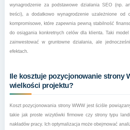
wynagrodzenie za podstawowe działania SEO (np. anal
treści), a dodatkowo wynagrodzenie uzależnione od o
kompromisowe, które zapewnia pewną stabilność finanso
do osiągania konkretnych celów dla klienta. Taki model
zainwestować w gruntowne działania, ale jednocześni
efektach.
Ile kosztuje pozycjonowanie strony
wielkości projektu?
Koszt pozycjonowania strony WWW jest ściśle powiązany z
takie jak proste wizytówki firmowe czy strony typu la
nakładów pracy. Ich optymalizacja może obejmować analizę