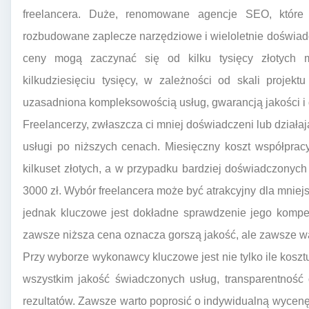
freelancera. Duże, renomowane agencje SEO, które za
rozbudowane zaplecze narzędziowe i wieloletnie doświadcz
ceny mogą zaczynać się od kilku tysięcy złotych m
kilkudziesięciu tysięcy, w zależności od skali projekt
uzasadniona kompleksowością usług, gwarancją jakości i
Freelancerzy, zwłaszcza ci mniej doświadczeni lub działa
usługi po niższych cenach. Miesięczny koszt współprac
kilkuset złotych, a w przypadku bardziej doświadczonych
3000 zł. Wybór freelancera może być atrakcyjny dla mniej
jednak kluczowe jest dokładne sprawdzenie jego kompetenc
zawsze niższa cena oznacza gorszą jakość, ale zawsze w
Przy wyborze wykonawcy kluczowe jest nie tylko ile kos
wszystkim jakość świadczonych usług, transparentność
rezultatów. Zawsze warto poprosić o indywidualną wycenę, 