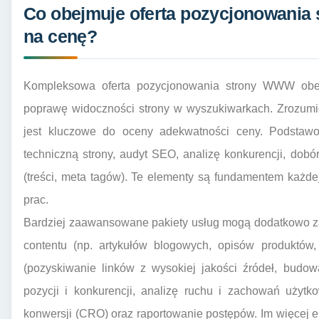
Co obejmuje oferta pozycjonowania
na cenę?
Kompleksowa oferta pozycjonowania strony WWW obej
poprawę widoczności strony w wyszukiwarkach. Zrozumie
jest kluczowe do oceny adekwatności ceny. Podstawo
techniczną strony, audyt SEO, analizę konkurencji, dobór
(treści, meta tagów). Te elementy są fundamentem każde
prac.
Bardziej zaawansowane pakiety usług mogą dodatkowo za
contentu (np. artykułów blogowych, opisów produktów,
(pozyskiwanie linków z wysokiej jakości źródeł, budowa
pozycji i konkurencji, analizę ruchu i zachowań użytk
konwersji (CRO) oraz raportowanie postępów. Im więcej 