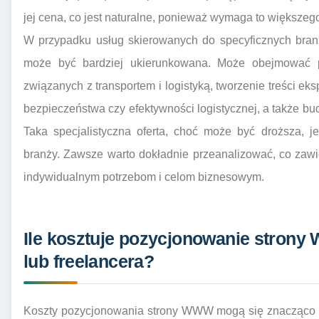
jej cena, co jest naturalne, ponieważ wymaga to większ
W przypadku usług skierowanych do specyficznych branż
może być bardziej ukierunkowana. Może obejmować p
związanych z transportem i logistyką, tworzenie treści ek
bezpieczeństwa czy efektywności logistycznej, a także bu
Taka specjalistyczna oferta, choć może być droższa, j
branży. Zawsze warto dokładnie przeanalizować, co zaw
indywidualnym potrzebom i celom biznesowym.
Ile kosztuje pozycjonowanie strony
lub freelancera?
Koszty pozycjonowania strony WWW mogą się znacząco ró