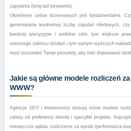
zapytania (long-tail keywords).
Określenie celów biznesowych jest fundamentalne. Cz
generowanie konkretnej liczby zapytań ofertowych, cz
bardziej precyzyjne i ambitne cele, tym większe p
szerszego zakresu działań i tym samym wyższych nakład
musi zrozumieć Twoje priorytety, aby móc dopasować stra
Jakie są główne modele rozliczeń z
WWW?
Agencje SEO i freelancerzy stosują różne modele rozli
zależy od preferencji klienta i specyfiki projektu. Najcz
miesięczna opłata, rozliczenie za wyniki (performance-b