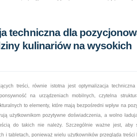
ja techniczna dla pozycjonow
dziny kulinariów na wysokich
ych treści, równie istotna jest optymalizacja techniczna 
ponsywność na urządzeniach mobilnych, czytelna strukt
kturalnych to elementy, które mają bezpośredni wpływ na po
erują użytkownikom pozytywne doświadczenia, a wolno ładuj
ścią do takich nie należy. Szczególnie ważne jest, aby 
h i tabletach, ponieważ wielu użytkowników przegląda treści 