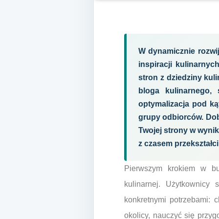
W dynamicznie rozwij
inspiracji kulinarny
stron z dziedziny kul
bloga kulinarnego, 
optymalizacja pod ką
grupy odbiorców. Dob
Twojej strony w wyni
z czasem przekształci 
Pierwszym krokiem w bud
kulinarnej. Użytkownicy 
konkretnymi potrzebami: c
okolicy, nauczyć się przy