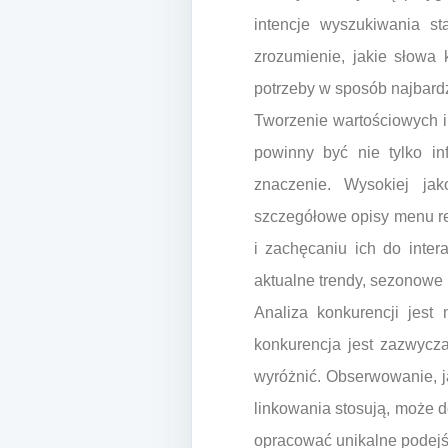
intencje wyszukiwania st
zrozumienie, jakie słowa
potrzeby w sposób najbard
Tworzenie wartościowych i
powinny być nie tylko in
znaczenie. Wysokiej jak
szczegółowe opisy menu re
i zachęcaniu ich do inter
aktualne trendy, sezonowe
Analiza konkurencji jest
konkurencja jest zazwycza
wyróżnić. Obserwowanie, jak
linkowania stosują, może d
opracować unikalne podejś