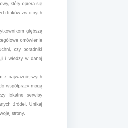
owy, który opiera się
ych linków zwrotnych
użytkownikom głębszą
czegółowe omówienie
chni, czy poradniki
ji i wiedzy w danej
ym z najważniejszych
 do współpracy mogą
czy lokalne serwisy
anych źródeł. Unikaj
ojej strony.