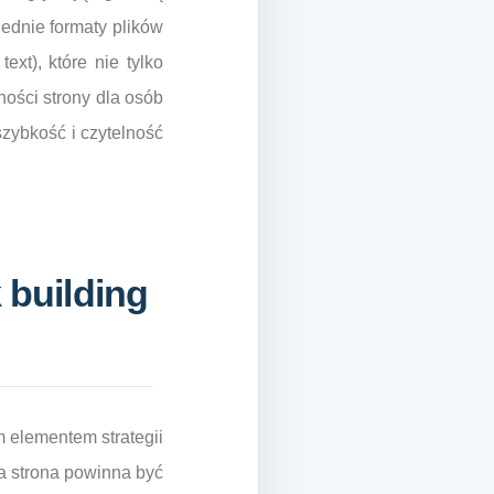
iednie formaty plików
ext), które nie tylko
ości strony dla osób
szybkość i czytelność
 building
 elementem strategii
ja strona powinna być