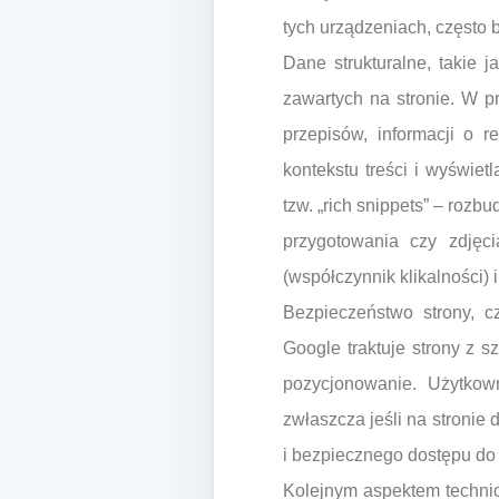
tych urządzeniach, często 
Dane strukturalne, takie
zawartych na stronie. W p
przepisów, informacji o 
kontekstu treści i wyświet
tzw. „rich snippets” – roz
przygotowania czy zdję
(współczynnik klikalności) 
Bezpieczeństwo strony, c
Google traktuje strony z 
pozycjonowanie. Użytkown
zwłaszcza jeśli na stronie
i bezpiecznego dostępu do
Kolejnym aspektem technic