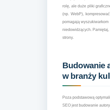
rolę, ale duże pliki grafi
(np. WebP), kompresować ob
pomagają wyszukiwarkom zr
niedowidzących. Pamiętaj, 
strony.
Budowanie au
w branży kul
Poza podstawową optymaliz
SEO jest budowanie autoryt