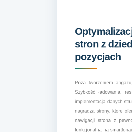
Optymalizac
stron z dzie
pozycjach
Poza tworzeniem angażując
Szybkość ładowania, res
implementacja danych stru
nagradza strony, które of
nawigacji strona z pewno
funkcjonalna na smartfonac