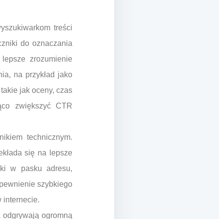
yszukiwarkom treści
czniki do oznaczania
 lepsze zrozumienie
nia, na przykład jako
takie jak oceny, czas
ząco zwiększyć CTR
nikiem technicznym.
ekłada się na lepsze
dki w pasku adresu,
Zapewnienie szybkiego
internecie.
ia odgrywają ogromną