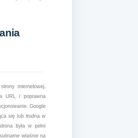
ania
strony internetowej.
ura URL i poprawna
zycjonowanie. Google
ąca się lub trudna w
strona była w pełni
kulinarne właśnie na