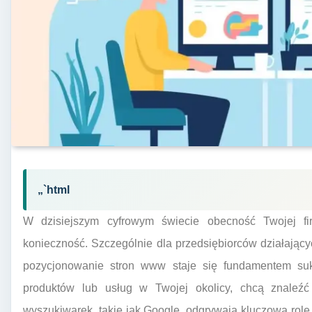
„`html
W dzisiejszym cyfrowym świecie obecność Twojej fir
konieczność. Szczególnie dla przedsiębiorców działającyc
pozycjonowanie stron www staje się fundamentem sukc
produktów lub usług w Twojej okolicy, chcą znaleź
wyszukiwarek, takie jak Google, odgrywają kluczową rolę 