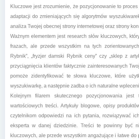
Kluczowe jest zrozumienie, że pozycjonowanie to proces
adaptacji do zmieniających się algorytmów wyszukiware
analiza Twojej obecnej strony internetowej oraz strony kon
Ważnym elementem jest research słów kluczowych, który
frazach, ale przede wszystkim na tych zorientowanych 
Rybnik”, „fryzjer damski Rybnik ceny” czy „sklep z art
przyciągnięcia klientów faktycznie zainteresowanych Two
pomoże zidentyfikować te słowa kluczowe, które użyt
wyszukiwarkę, a następnie zadba o ich naturalne wplecenie
Kolejnym filarem skutecznego pozycjonowania jest t
wartościowych treści. Artykuły blogowe, opisy produkt
czytelnikom odpowiedzi na ich pytania, rozwiązywać i
eksperta w danej dziedzinie. Treści te powinny być 
kluczowych, ale przede wszystkim angażujące i łatwe do