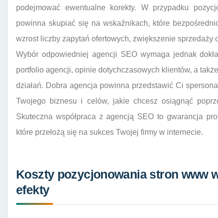
podejmować ewentualne korekty. W przypadku pozyc
powinna skupiać się na wskaźnikach, które bezpośrednio
wzrost liczby zapytań ofertowych, zwiększenie sprzedaży 
Wybór odpowiedniej agencji SEO wymaga jednak dokła
portfolio agencji, opinie dotychczasowych klientów, a także
działań. Dobra agencja powinna przedstawić Ci spersona
Twojego biznesu i celów, jakie chcesz osiągnąć popr
Skuteczna współpraca z agencją SEO to gwarancja prof
które przełożą się na sukces Twojej firmy w internecie.
Koszty pozycjonowania stron www w
efekty