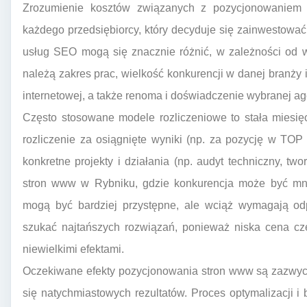
Zrozumienie kosztów związanych z pozycjonowaniem
każdego przedsiębiorcy, który decyduje się zainwestowa
usług SEO mogą się znacznie różnić, w zależności od w
należą zakres prac, wielkość konkurencji w danej branży i 
internetowej, a także renoma i doświadczenie wybranej age
Często stosowane modele rozliczeniowe to stała miesi
rozliczenie za osiągnięte wyniki (np. za pozycję w TO
konkretne projekty i działania (np. audyt techniczny, tw
stron www w Rybniku, gdzie konkurencja może być mni
mogą być bardziej przystępne, ale wciąż wymagają od
szukać najtańszych rozwiązań, ponieważ niska cena czę
niewielkimi efektami.
Oczekiwane efekty pozycjonowania stron www są zazwyc
się natychmiastowych rezultatów. Proces optymalizacji 