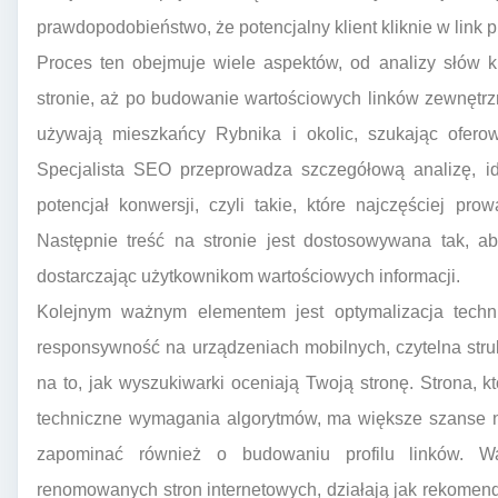
prawdopodobieństwo, że potencjalny klient kliknie w link 
Proces ten obejmuje wiele aspektów, od analizy słów k
stronie, aż po budowanie wartościowych linków zewnętrzn
używają mieszkańcy Rybnika i okolic, szukając ofero
Specjalista SEO przeprowadza szczegółową analizę, ide
potencjał konwersji, czyli takie, które najczęściej p
Następnie treść na stronie jest dostosowywana tak, ab
dostarczając użytkownikom wartościowych informacji.
Kolejnym ważnym elementem jest optymalizacja techni
responsywność na urządzeniach mobilnych, czytelna str
na to, jak wyszukiwarki oceniają Twoją stronę. Strona, kt
techniczne wymagania algorytmów, ma większe szanse n
zapominać również o budowaniu profilu linków. Wa
renomowanych stron internetowych, działają jak rekomenda