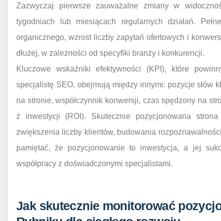
Zazwyczaj pierwsze zauważalne zmiany w widocznoś
tygodniach lub miesiącach regularnych działań. Pełne
organicznego, wzrost liczby zapytań ofertowych i konwers
dłużej, w zależności od specyfiki branży i konkurencji.
Kluczowe wskaźniki efektywności (KPI), które powin
specjalistę SEO, obejmują między innymi: pozycje słów 
na stronie, współczynnik konwersji, czas spędzony na str
z inwestycji (ROI). Skutecznie pozycjonowana str
zwiększenia liczby klientów, budowania rozpoznawalności 
pamiętać, że pozycjonowanie to inwestycja, a jej sukc
współpracy z doświadczonymi specjalistami.
Jak skutecznie monitorować pozycj