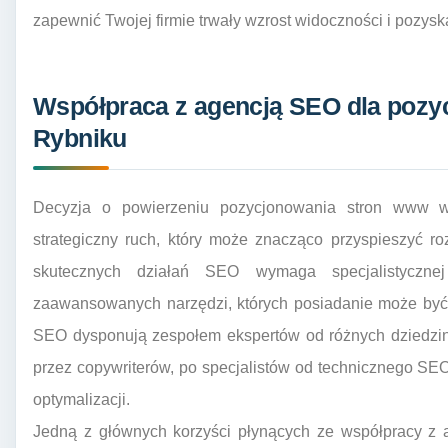
zapewnić Twojej firmie trwały wzrost widoczności i pozys
Współpraca z agencją SEO dla pozy
Rybniku
Decyzja o powierzeniu pozycjonowania stron www w
strategiczny ruch, który może znacząco przyspieszyć r
skutecznych działań SEO wymaga specjalistyczne
zaawansowanych narzędzi, których posiadanie może być 
SEO dysponują zespołem ekspertów od różnych dziedzin 
przez copywriterów, po specjalistów od technicznego S
optymalizacji.
Jedną z głównych korzyści płynących ze współpracy z 