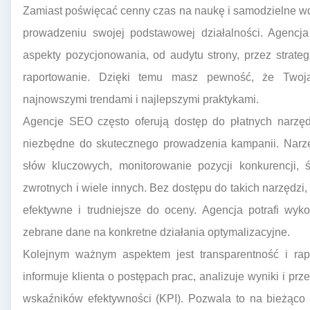
Zamiast poświęcać cenny czas na naukę i samodzielne wd
prowadzeniu swojej podstawowej działalności. Agencja
aspekty pozycjonowania, od audytu strony, przez strate
raportowanie. Dzięki temu masz pewność, że Twoja
najnowszymi trendami i najlepszymi praktykami.
Agencje SEO często oferują dostęp do płatnych narzędz
niezbędne do skutecznego prowadzenia kampanii. Narzę
słów kluczowych, monitorowanie pozycji konkurencji, ś
zwrotnych i wiele innych. Bez dostępu do takich narzędz
efektywne i trudniejsze do oceny. Agencja potrafi wyko
zebrane dane na konkretne działania optymalizacyjne.
Kolejnym ważnym aspektem jest transparentność i rap
informuje klienta o postępach prac, analizuje wyniki i pr
wskaźników efektywności (KPI). Pozwala to na bieżąco 