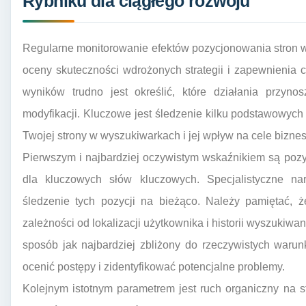
Rybniku dla ciągłego rozwoju
Regularne monitorowanie efektów pozycjonowania stron 
oceny skuteczności wdrożonych strategii i zapewnienia c
wyników trudno jest określić, które działania przyno
modyfikacji. Kluczowe jest śledzenie kilku podstawowych
Twojej strony w wyszukiwarkach i jej wpływ na cele bizne
Pierwszym i najbardziej oczywistym wskaźnikiem są poz
dla kluczowych słów kluczowych. Specjalistyczne n
śledzenie tych pozycji na bieżąco. Należy pamiętać, 
zależności od lokalizacji użytkownika i historii wyszukiwa
sposób jak najbardziej zbliżony do rzeczywistych waru
ocenić postępy i zidentyfikować potencjalne problemy.
Kolejnym istotnym parametrem jest ruch organiczny na s