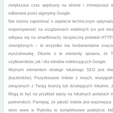
zwiększasz czas spędzany na stronie i zmniejszasz w
odbierane przez algorytmy Google.
Nie można zapominać o aspekcie technicznym optymalizac
responsywność na urządzeniach mobilnych (co jest ni
odbywa się na smartfonach), bezpieczny protokół HTTPS
zewnętrznych – to wszystko ma fundamentalne znaczen
wyszukiwarkę. Dbanie o te elementy sprawia, że T
użytkowników, jak i dla robotów indeksujących Google.
Ważnym elementem strategii lokalnego SEO jest rów
(backlinków). Pozyskiwanie linków z innych, wiarygodn
związanych z Twoją branżą lub działających lokalnie, 
Mogą to być na przykład wpisy na lokalnych portalach i
partnerskich. Pamiętaj, że jakość linków jest ważniejsza
stron www w Rybniku to kompleksowe podejście, któr