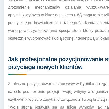
Zrozumienie mechanizmów działania wyszukiwar
optymalizacyjnych to klucz do sukcesu. Wymaga to nie tyl
praktycznego doświadczenia i ciągłego śledzenia zmien
warto powierzyć to zadanie specjalistom, którzy posiad
skutecznie wypromować Twoją stronę internetową w loka
Jak profesjonalne pozycjonowanie 
przyciąga nowych klientów
Skuteczne pozycjonowanie stron www w Rybniku polega n
na celu podniesienie pozycji Twojej witryny w organic
użytkownik wpisuje zapytanie związane z Twoją branżą i l
Twoja strona pojawiła się na liście wyników jak n