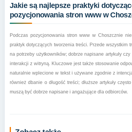
Jakie są najlepsze praktyki dotycząc
pozycjonowania stron www w Chosz
Podczas pozycjonowania stron www w Choszcznie niez
praktyk dotyczących tworzenia treści. Przede wszystkim
na potrzeby użytkowników; dobrze napisane artykuły czy
interakcji z witryną. Kluczowe jest także stosowanie od
naturalnie wplecione w tekst i używane zgodnie z inten
również dbanie o długość treści; dłuższe artykuły częs
muszą być dobrze napisane i angażujące dla odbiorców.
Zobacz także