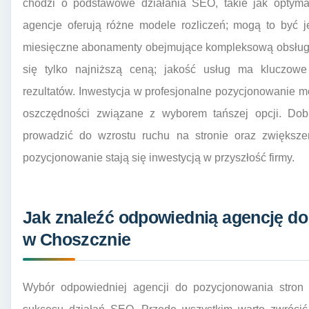
chodzi o podstawowe działania SEO, takie jak optymal
agencje oferują różne modele rozliczeń; mogą to być j
miesięczne abonamenty obejmujące kompleksową obsługę
się tylko najniższą ceną; jakość usług ma kluczowe
rezultatów. Inwestycja w profesjonalne pozycjonowanie m
oszczędności związane z wyborem tańszej opcji. Do
prowadzić do wzrostu ruchu na stronie oraz zwiększe
pozycjonowanie stają się inwestycją w przyszłość firmy.
Jak znaleźć odpowiednią agencję d
w Choszcznie
Wybór odpowiedniej agencji do pozycjonowania stro