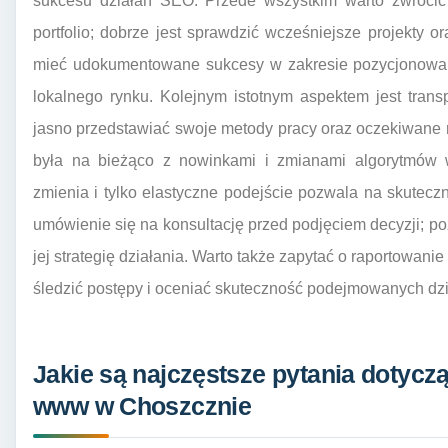
sukcesu działań SEO. Przede wszystkim warto zwrócić
portfolio; dobrze jest sprawdzić wcześniejsze projekty o
mieć udokumentowane sukcesy w zakresie pozycjonowani
lokalnego rynku. Kolejnym istotnym aspektem jest tran
jasno przedstawiać swoje metody pracy oraz oczekiwane re
była na bieżąco z nowinkami i zmianami algorytmów 
zmienia i tylko elastyczne podejście pozwala na skutec
umówienie się na konsultację przed podjęciem decyzji; poz
jej strategię działania. Warto także zapytać o raportowani
śledzić postępy i oceniać skuteczność podejmowanych dzi
Jakie są najczęstsze pytania dotycz
www w Choszcznie