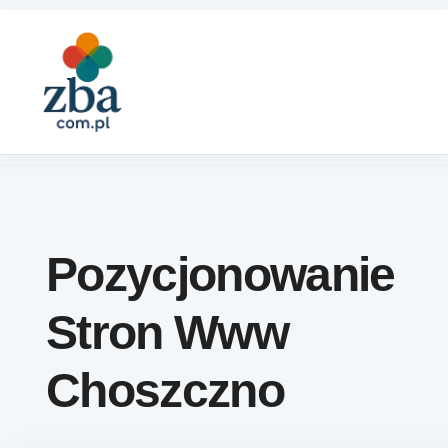
Skip to content
Pozycjonowanie
Stron Www
Choszczno