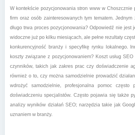
W kontekście pozycjonowania stron www w Choszcznie poj
firm oraz osób zainteresowanych tym tematem. Jednym z
długo trwa proces pozycjonowania? Odpowiedź nie jest 
widoczne już po kilku miesiącach, ale pełne rezultaty cz
konkurencyjność branży i specyfikę rynku lokalnego. I
koszty związane z pozycjonowaniem? Koszt usług SEO m
czynników, takich jak zakres prac czy doświadczenie a
również o to, czy można samodzielnie prowadzić dział
wdrożyć samodzielnie, profesjonalna pomoc często pr
doświadczeniu specjalistów. Często pojawia się także py
analizy wyników działań SEO; narzędzia takie jak Goog
uznaniem w branży.