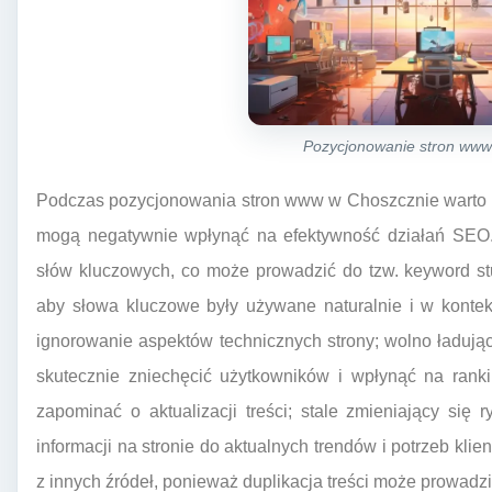
Pozycjonowanie stron ww
Podczas pozycjonowania stron www w Choszcznie warto 
mogą negatywnie wpłynąć na efektywność działań SEO.
słów kluczowych, co może prowadzić do tzw. keyword stuff
aby słowa kluczowe były używane naturalnie i w kontek
ignorowanie aspektów technicznych strony; wolno ładują
skutecznie zniechęcić użytkowników i wpłynąć na ran
zapominać o aktualizacji treści; stale zmieniający si
informacji na stronie do aktualnych trendów i potrzeb kli
z innych źródeł, ponieważ duplikacja treści może prowadzi