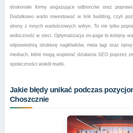
doskonałe formy angażujące odbiorców oraz poprawi
Dodatkowo warto inwestować w link building, czyli po
strony z innych wartościowych witryn. To nie tylko popra
widoczność w sieci. Optymalizacja on-page to kolejny w
odpowiednią strukturę nagłówków, meta tagi oraz opis
mediach, które mogą wspierać działania SEO poprzez zw
społeczności wokół marki.
Jakie błędy unikać podczas pozycj
Choszcznie