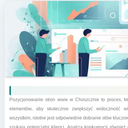
Pozycjonowanie stron www w Choszcznie to proces, kt
elementów, aby skutecznie zwiększyć widoczność w
wszystkim, istotne jest odpowiednie dobranie słów kluczo
szukają potencjalni klienci. Analiza konkurencji równi