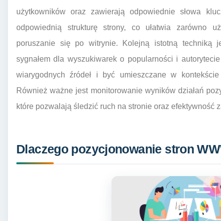
użytkowników oraz zawierają odpowiednie słowa klu
odpowiednią strukturę strony, co ułatwia zarówno u
poruszanie się po witrynie. Kolejną istotną techniką 
sygnałem dla wyszukiwarek o popularności i autorytecie
wiarygodnych źródeł i być umieszczane w kontekście 
Również ważne jest monitorowanie wyników działań pozy
które pozwalają śledzić ruch na stronie oraz efektywność 
Dlaczego pozycjonowanie stron WWW