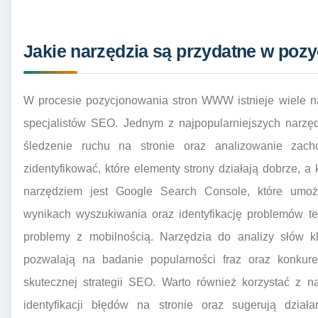
Jakie narzędzia są przydatne w po
W procesie pozycjonowania stron WWW istnieje wiele na
specjalistów SEO. Jednym z najpopularniejszych narzęd
śledzenie ruchu na stronie oraz analizowanie zac
zidentyfikować, które elementy strony działają dobrze, 
narzędziem jest Google Search Console, które umoż
wynikach wyszukiwania oraz identyfikację problemów tec
problemy z mobilnością. Narzędzia do analizy słów k
pozwalają na badanie popularności fraz oraz konkure
skutecznej strategii SEO. Warto również korzystać z 
identyfikacji błędów na stronie oraz sugerują dział