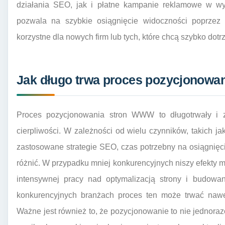
działania SEO, jak i płatne kampanie reklamowe w wy
pozwala na szybkie osiągnięcie widoczności poprzez 
korzystne dla nowych firm lub tych, które chcą szybko dot
Jak długo trwa proces pozycjonow
Proces pozycjonowania stron WWW to długotrwały i 
cierpliwości. W zależności od wielu czynników, takich ja
zastosowane strategie SEO, czas potrzebny na osiągnięc
różnić. W przypadku mniej konkurencyjnych niszy efekty 
intensywnej pracy nad optymalizacją strony i budowan
konkurencyjnych branżach proces ten może trwać nawet
Ważne jest również to, że pozycjonowanie to nie jednor