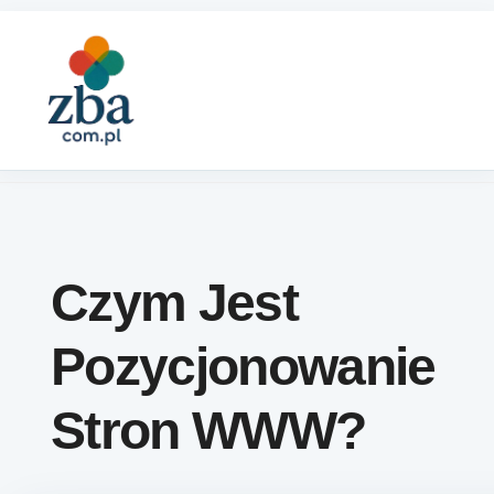
Skip to content
Czym Jest
Pozycjonowanie
Stron WWW?