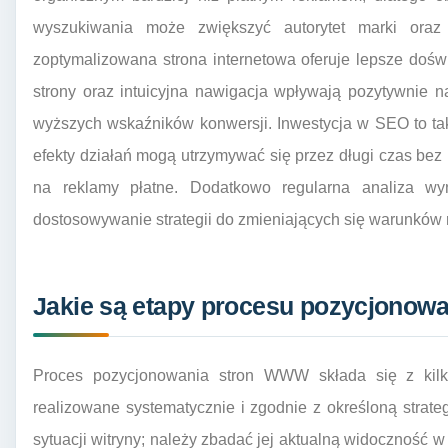
wyszukiwania może zwiększyć autorytet marki oraz
zoptymalizowana strona internetowa oferuje lepsze doś
strony oraz intuicyjna nawigacja wpływają pozytywnie n
wyższych wskaźników konwersji. Inwestycja w SEO to ta
efekty działań mogą utrzymywać się przez długi czas be
na reklamy płatne. Dodatkowo regularna analiza w
dostosowywanie strategii do zmieniających się warunków
Jakie są etapy procesu pozycjono
Proces pozycjonowania stron WWW składa się z kilk
realizowane systematycznie i zgodnie z określoną strate
sytuacji witryny; należy zbadać jej aktualną widoczność 