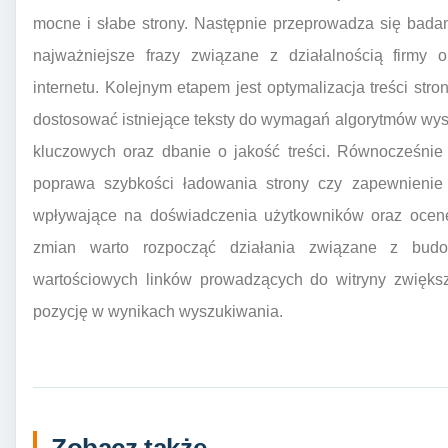
mocne i słabe strony. Następnie przeprowadza się badan
najważniejsze frazy związane z działalnością firmy 
internetu. Kolejnym etapem jest optymalizacja treści stro
dostosować istniejące teksty do wymagań algorytmów wy
kluczowych oraz dbanie o jakość treści. Równocześnie
poprawa szybkości ładowania strony czy zapewnienie 
wpływające na doświadczenia użytkowników oraz ocenę
zmian warto rozpocząć działania związane z budo
wartościowych linków prowadzących do witryny zwiększa
pozycję w wynikach wyszukiwania.
Zobacz także