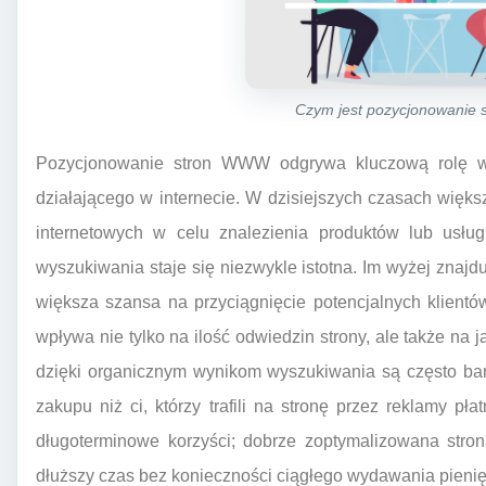
Czym jest pozycjonowanie
Pozycjonowanie stron WWW odgrywa kluczową rolę w 
działającego w internecie. W dzisiejszych czasach wię
internetowych w celu znalezienia produktów lub usłu
wyszukiwania staje się niezwykle istotna. Im wyżej znajd
większa szansa na przyciągnięcie potencjalnych klient
wpływa nie tylko na ilość odwiedzin strony, ale także na j
dzięki organicznym wynikom wyszukiwania są często bar
zakupu niż ci, którzy trafili na stronę przez reklamy 
długoterminowe korzyści; dobrze zoptymalizowana str
dłuższy czas bez konieczności ciągłego wydawania pienię