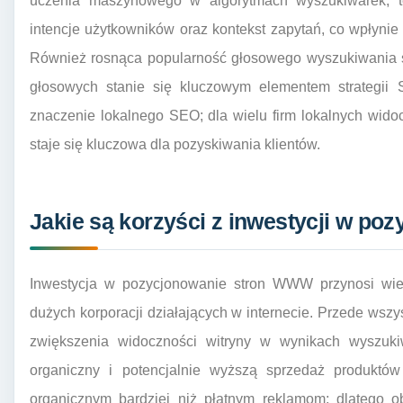
uczenia maszynowego w algorytmach wyszukiwarek; te
intencje użytkowników oraz kontekst zapytań, co wpłynie
Również rosnąca popularność głosowego wyszukiwania s
głosowych stanie się kluczowym elementem strategi
znaczenie lokalnego SEO; dla wielu firm lokalnych wid
staje się kluczowa dla pozyskiwania klientów.
Jakie są korzyści z inwestycji w p
Inwestycja w pozycjonowanie stron WWW przynosi wiele
dużych korporacji działających w internecie. Przede ws
zwiększenia widoczności witryny w wynikach wyszuki
organiczny i potencjalnie wyższą sprzedaż produktów
organicznym bardziej niż płatnym reklamom; dlatego 