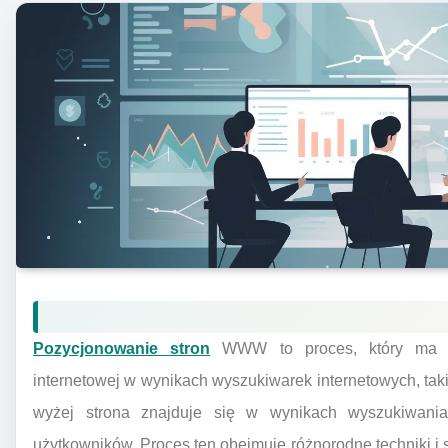
Pozycjonowanie stron
WWW to proces, który ma na
internetowej w wynikach wyszukiwarek internetowych, taki
wyżej strona znajduje się w wynikach wyszukiwania
użytkowników. Proces ten obejmuje różnorodne techniki i 