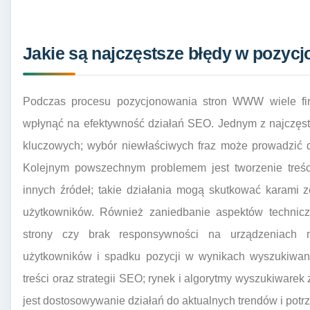
Jakie są najczęstsze błędy w pozy
Podczas procesu pozycjonowania stron WWW wiele fir
wpłynąć na efektywność działań SEO. Jednym z najczęst
kluczowych; wybór niewłaściwych fraz może prowadzić do
Kolejnym powszechnym problemem jest tworzenie treści
innych źródeł; takie działania mogą skutkować karami z
użytkowników. Również zaniedbanie aspektów technicz
strony czy brak responsywności na urządzeniach m
użytkowników i spadku pozycji w wynikach wyszukiwania.
treści oraz strategii SEO; rynek i algorytmy wyszukiwarek
jest dostosowywanie działań do aktualnych trendów i potr