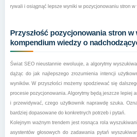
rywali i osiągnąć lepsze wyniki w pozycjonowaniu stron 
Przyszłość pozycjonowania stron w 
kompendium wiedzy o nadchodzący
Świat SEO nieustannie ewoluuje, a algorytmy wyszukiwa
dążąc do jak najlepszego zrozumienia intencji użytkown
wyników. W przyszłości możemy spodziewać się dalszego 
procesie pozycjonowania. Algorytmy będą jeszcze lepiej a
i przewidywać, czego użytkownik naprawdę szuka. Oznac
bardziej dopasowane do konkretnych potrzeb i pytań.
Kolejnym ważnym trendem jest rosnąca rola wyszukiwani
asystentów głosowych do zadawania pytań wyszukiwar