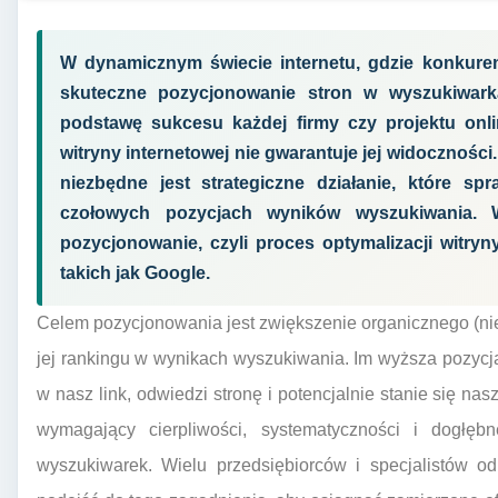
W dynamicznym świecie internetu, gdzie konkuren
skuteczne pozycjonowanie stron w wyszukiwark
podstawę sukcesu każdej firmy czy projektu onli
witryny internetowej nie gwarantuje jej widoczności
niezbędne jest strategiczne działanie, które sp
czołowych pozycjach wyników wyszukiwania. 
pozycjonowanie, czyli proces optymalizacji witr
takich jak Google.
Celem pozycjonowania jest zwiększenie organicznego (ni
jej rankingu w wynikach wyszukiwania. Im wyższa pozycja
w nasz link, odwiedzi stronę i potencjalnie stanie się na
wymagający cierpliwości, systematyczności i dogłę
wyszukiwarek. Wielu przedsiębiorców i specjalistów od