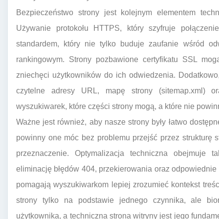
Bezpieczeństwo strony jest kolejnym elementem techn
Używanie protokołu HTTPS, który szyfruje połączeni
standardem, który nie tylko buduje zaufanie wśród od
rankingowym. Strony pozbawione certyfikatu SSL mogą
zniechęci użytkowników do ich odwiedzenia. Dodatkowo,
czytelne adresy URL, mapę strony (sitemap.xml) oraz
wyszukiwarek, które części strony mogą, a które nie powi
Ważne jest również, aby nasze strony były łatwo dostęp
powinny one móc bez problemu przejść przez strukturę str
przeznaczenie. Optymalizacja techniczna obejmuje
eliminację błędów 404, przekierowania oraz odpowiednie
pomagają wyszukiwarkom lepiej zrozumieć kontekst treśc
strony tylko na podstawie jednego czynnika, ale b
użytkownika, a techniczna strona witryny jest jego funda