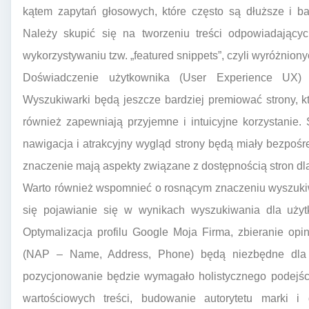
kątem zapytań głosowych, które często są dłuższe i ba
Należy skupić się na tworzeniu treści odpowiadający
wykorzystywaniu tzw. „featured snippets”, czyli wyróżnio
Doświadczenie użytkownika (User Experience UX) 
Wyszukiwarki będą jeszcze bardziej premiować strony, któ
również zapewniają przyjemne i intuicyjne korzystanie
nawigacja i atrakcyjny wygląd strony będą miały bezpośr
znaczenie mają aspekty związane z dostępnością stron dl
Warto również wspomnieć o rosnącym znaczeniu wyszukiwa
się pojawianie się w wynikach wyszukiwania dla użyt
Optymalizacja profilu Google Moja Firma, zbieranie opi
(NAP – Name, Address, Phone) będą niezbędne dla l
pozycjonowanie będzie wymagało holistycznego podejści
wartościowych treści, budowanie autorytetu marki i