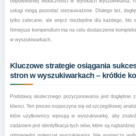
odpowiedniej widoczności w wynikach wyszukiwania, na
usługi mogą pozostać niezauważone. Dlatego też, dogłę
tylko zalecane, ale wręcz niezbędne dla każdego, kto a
Niniejsze kompendium ma na celu dostarczenie kompleks
w wyszukiwarkach.
Kluczowe strategie osiągania sukce
stron w wyszukiwarkach – krótkie 
Podstawą skutecznego pozycjonowania jest dogłębne zr
klienci. Ten proces rozpoczyna się od szczegółowej anali
które użytkownicy wpisują w wyszukiwarkę, aby znaleź
zadaniem jest identyfikacja tych słów, które są najbardziej
odpowiedni potencjał wyszukiwania. Nie wystarczy wybr