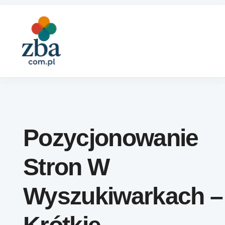
Skip to content
Pozycjonowanie
Stron W
Wyszukiwarkach –