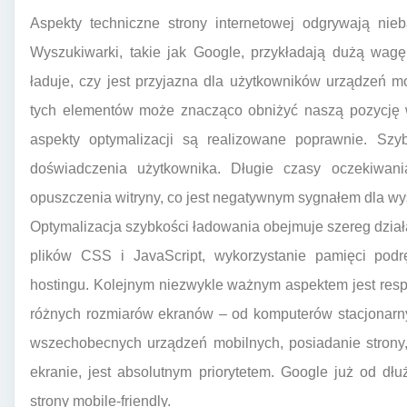
Aspekty techniczne strony internetowej odgrywają nie
Wyszukiwarki, takie jak Google, przykładają dużą wagę
ładuje, czy jest przyjazna dla użytkowników urządzeń m
tych elementów może znacząco obniżyć naszą pozycję w
aspekty optymalizacji są realizowane poprawnie. Szy
doświadczenia użytkownika. Długie czasy oczekiwan
opuszczenia witryny, co jest negatywnym sygnałem dla wy
Optymalizacja szybkości ładowania obejmuje szereg działa
plików CSS i JavaScript, wykorzystanie pamięci podr
hostingu. Kolejnym niezwykle ważnym aspektem jest resp
różnych rozmiarów ekranów – od komputerów stacjonarnyc
wszechobecnych urządzeń mobilnych, posiadanie strony,
ekranie, jest absolutnym priorytetem. Google już od dł
strony mobile-friendly.