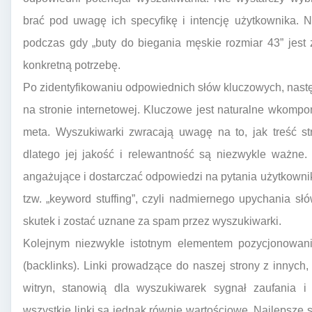
brać pod uwagę ich specyfikę i intencję użytkownika. Na
podczas gdy „buty do biegania męskie rozmiar 43” jest 
konkretną potrzebę.
Po zidentyfikowaniu odpowiednich słów kluczowych, nastę
na stronie internetowej. Kluczowe jest naturalne wkompono
meta. Wyszukiwarki zwracają uwagę na to, jak treść s
dlatego jej jakość i relewantność są niezwykle ważne.
angażujące i dostarczać odpowiedzi na pytania użytkownik
tzw. „keyword stuffing”, czyli nadmiernego upychania s
skutek i zostać uznane za spam przez wyszukiwarki.
Kolejnym niezwykle istotnym elementem pozycjonowania
(backlinks). Linki prowadzące do naszej strony z innych
witryn, stanowią dla wyszukiwarek sygnał zaufania i 
wszystkie linki są jednak równie wartościowe. Najlepsze 