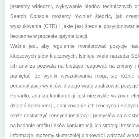
jesteśmy widoczni, wykrywanie błędów technicznych or
Search Console możemy również śledzić, jak częst
wyszukiwania (CTR) i jakie jest średnie pozycjonowanie
bezcenne w procesie optymalizacji.
Ważne jest, aby regularnie monitorować pozycje na
kluczowych słów kluczowych. Istnieje wiele narzędzi SE
ich analiza pozwala na bieżąco reagować na zmiany i i
pamiętać, że wyniki wyszukiwania mogą się różnić w 
personalizacji wyników, dlatego warto analizować pozycj
Ponadto, analiza konkurencji jest niezwykle ważnym el
działań konkurencji, analizowanie ich mocnych i słabych 
może dostarczyć cennych inspiracji i pomysłów na własne
na badanie profilu linków konkurencji, ich strategii treścio
informacje, możemy skuteczniej planować i wdrażać własn