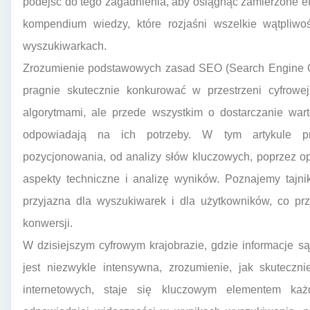
podejść do tego zagadnienia, aby osiągnąć zamierzone ef
kompendium wiedzy, które rozjaśni wszelkie wątpliw
wyszukiwarkach.
Zrozumienie podstawowych zasad SEO (Search Engine Opt
pragnie skutecznie konkurować w przestrzeni cyfrowe
algorytmami, ale przede wszystkim o dostarczanie wart
odpowiadają na ich potrzeby. W tym artykule pr
pozycjonowania, od analizy słów kluczowych, poprzez op
aspekty techniczne i analizę wyników. Poznajemy tajnik
przyjazna dla wyszukiwarek i dla użytkowników, co prz
konwersji.
W dzisiejszym cyfrowym krajobrazie, gdzie informacje są
jest niezwykle intensywna, zrozumienie, jak skutecz
internetowych, staje się kluczowym elementem każd