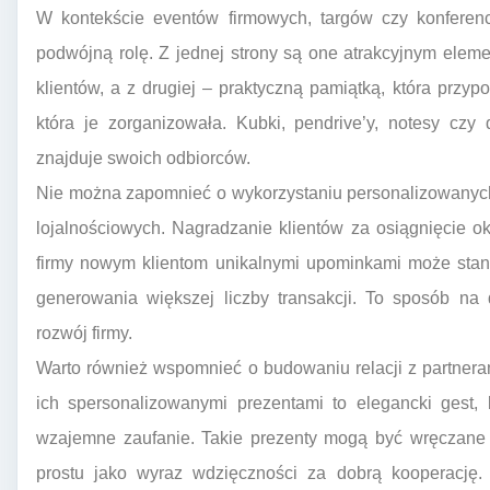
W kontekście eventów firmowych, targów czy konferenc
podwójną rolę. Z jednej strony są one atrakcyjnym elem
klientów, a z drugiej – praktyczną pamiątką, która przyp
która je zorganizowała. Kubki, pendrive’y, notesy czy
znajduje swoich odbiorców.
Nie można zapomnieć o wykorzystaniu personalizowanyc
lojalnościowych. Nagradzanie klientów za osiągnięcie 
firmy nowym klientom unikalnymi upominkami może stano
generowania większej liczby transakcji. To sposób na 
rozwój firmy.
Warto również wspomnieć o budowaniu relacji z partner
ich spersonalizowanymi prezentami to elegancki gest,
wzajemne zaufanie. Takie prezenty mogą być wręczane z
prostu jako wyraz wdzięczności za dobrą kooperację.