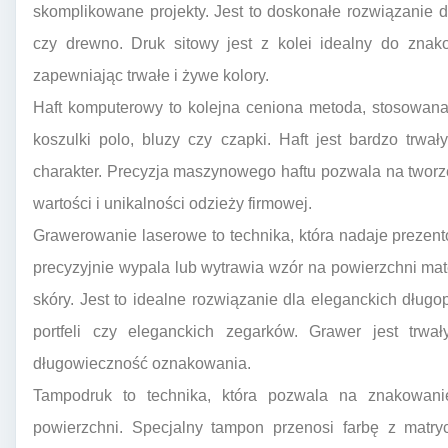
skomplikowane projekty. Jest to doskonałe rozwiązanie dla
czy drewno. Druk sitowy jest z kolei idealny do znak
zapewniając trwałe i żywe kolory.
Haft komputerowy to kolejna ceniona metoda, stosowana
koszulki polo, bluzy czy czapki. Haft jest bardzo trwa
charakter. Precyzja maszynowego haftu pozwala na twor
wartości i unikalności odzieży firmowej.
Grawerowanie laserowe to technika, która nadaje prezen
precyzyjnie wypala lub wytrawia wzór na powierzchni mate
skóry. Jest to idealne rozwiązanie dla eleganckich długo
portfeli czy eleganckich zegarków. Grawer jest trwa
długowieczność oznakowania.
Tampodruk to technika, która pozwala na znakowani
powierzchni. Specjalny tampon przenosi farbę z matr