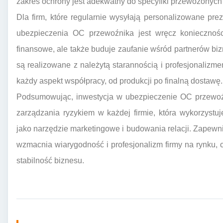
zakres ochrony jest adekwatny do specyfiki przewożonych 
Dla firm, które regularnie wysyłają personalizowane pr
ubezpieczenia OC przewoźnika jest wręcz koniecznośc
finansowe, ale także buduje zaufanie wśród partnerów bi
są realizowane z należytą starannością i profesjonalizm
każdy aspekt współpracy, od produkcji po finalną dostawę.
Podsumowując, inwestycja w ubezpieczenie OC przewoźn
zarządzania ryzykiem w każdej firmie, która wykorzystu
jako narzędzie marketingowe i budowania relacji. Zapewni
wzmacnia wiarygodność i profesjonalizm firmy na rynku, 
stabilność biznesu.