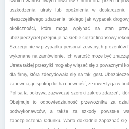
swoich wartościowych towarów. Chroni ona przed odpow
uszkodzenia, utraty lub opóźnienia w dostarczeniu
nieszczęśliwego zdarzenia, takiego jak wypadek drogowy
okoliczności, które mogą wpłynąć na stan przew
ubezpieczyciel przejmuje na siebie ciężar finansowy re
Szczególnie w przypadku personalizowanych prezentów fi
wykonane na zamówienie, ich wartość może być znacząca
Utrata takiej przesyłki mogłaby wiązać się z poważnymi
dla firmy, która zdecydowała się na taki gest. Ubezpiecz
zapewniając spokój ducha i pewność, że inwestycja w budo
Polisa ta pokrywa zazwyczaj szeroki zakres zdarzeń, kt
Obejmuje to odpowiedzialność przewoźnika za dział
podwykonawców, a także za szkody powstałe ws
zabezpieczenia ładunku. Warto dokładnie zapoznać się