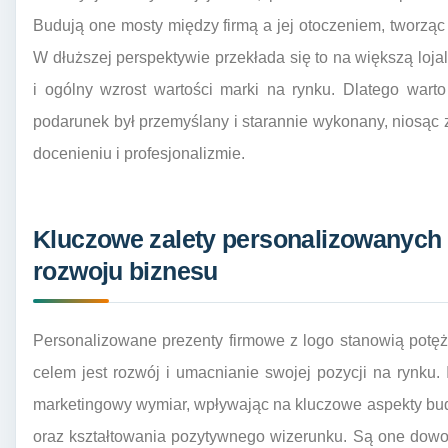
Budują one mosty między firmą a jej otoczeniem, tworząc
W dłuższej perspektywie przekłada się to na większą lo
i ogólny wzrost wartości marki na rynku. Dlatego wart
podarunek był przemyślany i starannie wykonany, niosąc ze
docenieniu i profesjonalizmie.
Kluczowe zalety personalizowanych
rozwoju biznesu
Personalizowane prezenty firmowe z logo stanowią potężn
celem jest rozwój i umacnianie swojej pozycji na rynku
marketingowy wymiar, wpływając na kluczowe aspekty bu
oraz kształtowania pozytywnego wizerunku. Są one dowo