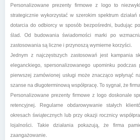
Personalizowane prezenty firmowe z logo to niezwyk
strategicznie wykorzystać w szerokim spektrum działań 
dotarcia do odbiorcy w sposób bezpośredni, budując po
ślad. Od budowania świadomości marki po wzmacnian
zastosowania są liczne i przynoszą wymierne korzyści.
Jednym z najczęstszych zastosowań jest kampania s
eleganckiego, spersonalizowanego upominku podczas p
pierwszej zamówionej usługi może znacząco wpłynąć na
szanse na długoterminową współpracę. To sygnał, że firm
Personalizowane prezenty firmowe z logo doskonale spr
retencyjnej. Regularne obdarowywanie stałych klie
okresach świątecznych lub przy okazji rocznicy współpr
lojalności. Takie działania pokazują, że firma pa
zaangażowanie.