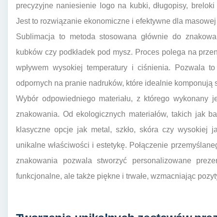
precyzyjne naniesienie logo na kubki, długopisy, breloki
Jest to rozwiązanie ekonomiczne i efektywne dla masowej 
Sublimacja to metoda stosowana głównie do znakowani
kubków czy podkładek pod mysz. Proces polega na przeni
wpływem wysokiej temperatury i ciśnienia. Pozwala to
odpornych na pranie nadruków, które idealnie komponują si
Wybór odpowiedniego materiału, z którego wykonany jes
znakowania. Od ekologicznych materiałów, takich jak b
klasyczne opcje jak metal, szkło, skóra czy wysokiej j
unikalne właściwości i estetykę. Połączenie przemyślan
znakowania pozwala stworzyć personalizowane prezen
funkcjonalne, ale także piękne i trwałe, wzmacniając pozy