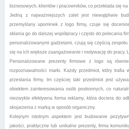
biznesowych, klientów i pracowników, co przekłada się na 
Jedną z najważniejszych zalet jest niewątpliwie budo
przemyślany upominek z logo firmy, czuje się doceni
skłania go do dalszej współpracy i często do polecania f
personalizowanymi gadżetami, czują się częścią zespołu 
się na ich większe zaangażowanie i motywację do pracy. Loj
Personalizowane prezenty firmowe z logo są równi
rozpoznawalności marki. Każdy przedmiot, który trafia 
przesłania firmy. Im częściej taki przedmiot jest uży
obiektem zainteresowania osób postronnych, co naturaln
niezwykle efektywna forma reklamy, która dociera do o
skojarzenia z marką w sposób organiczny.
Kolejnym istotnym aspektem jest budowanie pozytywn
jakości, praktyczne lub unikalne prezenty, firma komunik