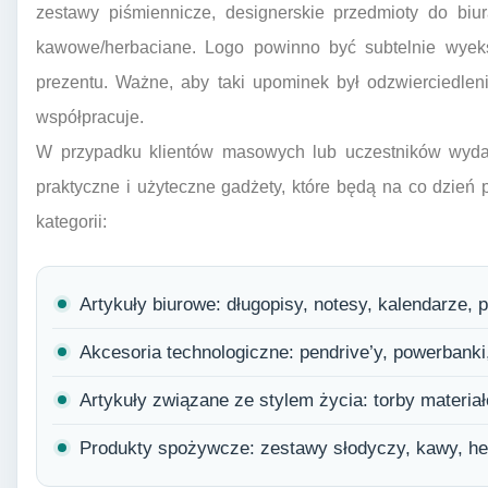
zestawy piśmiennicze, designerskie przedmioty do biu
kawowe/herbaciane. Logo powinno być subtelnie wyeks
prezentu. Ważne, aby taki upominek był odzwierciedlenie
współpracuje.
W przypadku klientów masowych lub uczestników wyda
praktyczne i użyteczne gadżety, które będą na co dzień
kategorii:
Artykuły biurowe: długopisy, notesy, kalendarze, 
Akcesoria technologiczne: pendrive’y, powerbanki,
Artykuły związane ze stylem życia: torby materiał
Produkty spożywcze: zestawy słodyczy, kawy, herb