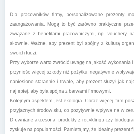
Dla pracowników firmy, personalizowane prezenty m
zaangażowania. Mogą to być zarówno praktyczne przed
związane z benefitami pracowniczymi, np. vouchery na
siłownię. Ważne, aby prezent był spójny z kulturą orga
swoich ludzi.
Przy wyborze warto zwrócić uwagę na jakość wykonania i
przynieść więcej szkody niż pożytku, negatywnie wpływa
naniesione starannie i trwale, aby prezent służył jak na
najlepiej, aby była spójna z barwami firmowymi.
Kolejnym aspektem jest ekologia. Coraz więcej firm po
przyjaznych środowisku, co pozytywnie wpływa na wizeru
Drewniane akcesoria, produkty z recyklingu czy biodegra
zyskuje na popularności. Pamiętajmy, że idealny prezent firm