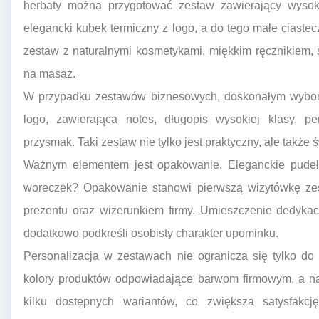
herbaty można przygotować zestaw zawierający wysokie
elegancki kubek termiczny z logo, a do tego małe ciastec
zestaw z naturalnymi kosmetykami, miękkim ręcznikiem,
na masaż.
W przypadku zestawów biznesowych, doskonałym wybore
logo, zawierająca notes, długopis wysokiej klasy, p
przysmak. Taki zestaw nie tylko jest praktyczny, ale także ś
Ważnym elementem jest opakowanie. Eleganckie pudeł
woreczek? Opakowanie stanowi pierwszą wizytówkę zes
prezentu oraz wizerunkiem firmy. Umieszczenie dedykacj
dodatkowo podkreśli osobisty charakter upominku.
Personalizacja w zestawach nie ogranicza się tylko d
kolory produktów odpowiadające barwom firmowym, a na
kilku dostępnych wariantów, co zwiększa satysfakcję