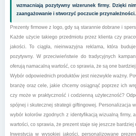
wzmacniają pozytywny wizerunek firmy. Dzięki ni
zaangażowanie i stworzyć poczucie przynależności.
Prezenty firmowe z logo, gdy są starannie dobrane i sper
Każde użycie takiego przedmiotu przez klienta czy pracow
jakości. To ciągła, nieinwazyjna reklama, która budu
pozytywny. W przeciwieństwie do tradycyjnych kampan
oferują namacalną wartość, co sprawia, że są one bardzie
Wybór odpowiednich produktów jest niezwykle ważny. Powi
branżę oraz cele, jakie chcemy osiągnąć poprzez ich wrę
czy może w praktyczność i codzienną użyteczność? Odp
spójnej i skutecznej strategii giftingowej. Personalizac
wybór kolorów zgodnych z identyfikacją wizualną firmy, a
wartości, co sprawia, że prezent staje się jeszcze bardziej 
Inwestycja w wysokiej jakości, personalizowane prezen