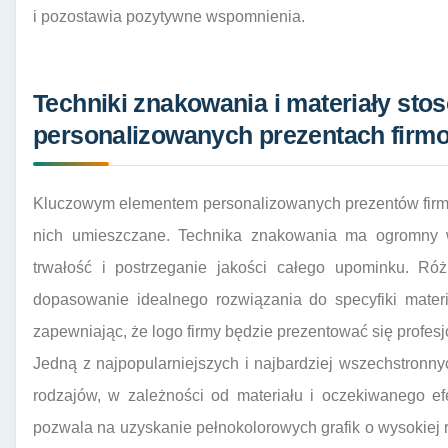
i pozostawia pozytywne wspomnienia.
Techniki znakowania i materiały st
personalizowanych prezentach firm
Kluczowym elementem personalizowanych prezentów firmow
nich umieszczane. Technika znakowania ma ogromny wp
trwałość i postrzeganie jakości całego upominku. R
dopasowanie idealnego rozwiązania do specyfiki mater
zapewniając, że logo firmy będzie prezentować się profesjo
Jedną z najpopularniejszych i najbardziej wszechstronnyc
rodzajów, w zależności od materiału i oczekiwanego ef
pozwala na uzyskanie pełnokolorowych grafik o wysokiej 