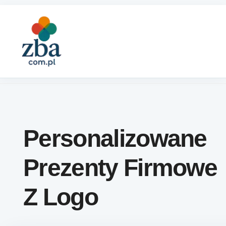
Skip to content
Personalizowane
Prezenty Firmowe
Z Logo