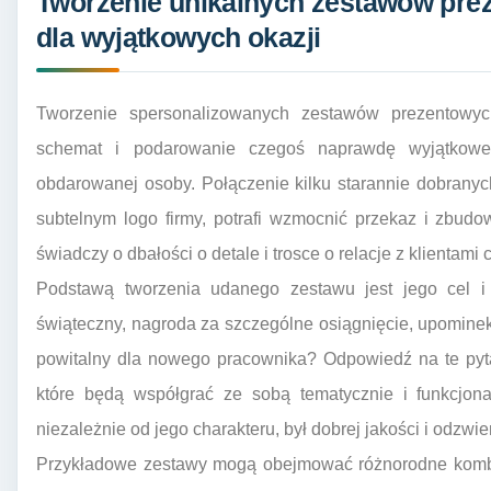
Tworzenie unikalnych zestawów prez
dla wyjątkowych okazji
Tworzenie spersonalizowanych zestawów prezentowy
schemat i podarowanie czegoś naprawdę wyjątkowe
obdarowanej osoby. Połączenie kilku starannie dobrany
subtelnym logo firmy, potrafi wzmocnić przekaz i zbudow
świadczy o dbałości o detale i trosce o relacje z klientami
Podstawą tworzenia udanego zestawu jest jego cel 
świąteczny, nagroda za szczególne osiągnięcie, upomine
powitalny dla nowego pracownika? Odpowiedź na te pyt
które będą współgrać ze sobą tematycznie i funkcjon
niezależnie od jego charakteru, był dobrej jakości i odzwier
Przykładowe zestawy mogą obejmować różnorodne kombi