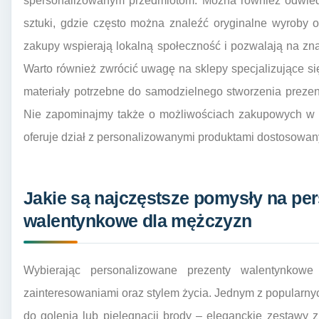
spersonalizowanym przedmiotom. Można również odwiedzi
sztuki, gdzie często można znaleźć oryginalne wyroby o
zakupy wspierają lokalną społeczność i pozwalają na zn
Warto również zwrócić uwagę na sklepy specjalizujące s
materiały potrzebne do samodzielnego stworzenia prezen
Nie zapominajmy także o możliwościach zakupowych w d
oferuje dział z personalizowanymi produktami dostosowan
Jakie są najczęstsze pomysły na pe
walentynkowe dla mężczyzn
Wybierając personalizowane prezenty walentynkowe
zainteresowaniami oraz stylem życia. Jednym z popularn
do golenia lub pielęgnacji brody – eleganckie zestawy 