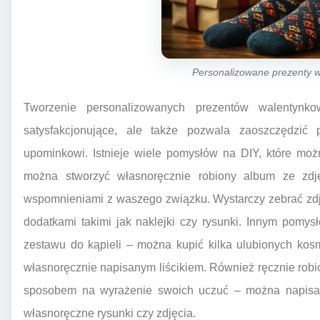
Personalizowane prezenty 
Tworzenie personalizowanych prezentów walentynk
satysfakcjonujące, ale także pozwala zaoszczędzić 
upominkowi. Istnieje wiele pomysłów na DIY, które mo
można stworzyć własnoręcznie robiony album ze zdję
wspomnieniami z waszego związku. Wystarczy zebrać zdję
dodatkami takimi jak naklejki czy rysunki. Innym pomy
zestawu do kąpieli – można kupić kilka ulubionych ko
własnoręcznie napisanym liścikiem. Również ręcznie rob
sposobem na wyrażenie swoich uczuć – można napisać w
własnoręczne rysunki czy zdjęcia.