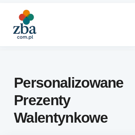
Skip to content
Personalizowane
Prezenty
Walentynkowe