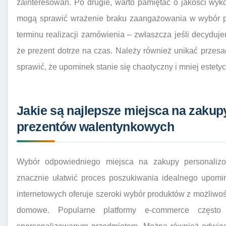
zainteresowań. Po drugie, warto pamiętać o jakości wyk
mogą sprawić wrażenie braku zaangażowania w wybór pr
terminu realizacji zamówienia – zwłaszcza jeśli decyduje
że prezent dotrze na czas. Należy również unikać przesad
sprawić, że upominek stanie się chaotyczny i mniej estetyc
Jakie są najlepsze miejsca na zaku
prezentów walentynkowych
Wybór odpowiedniego miejsca na zakupy personaliz
znacznie ułatwić proces poszukiwania idealnego upomi
internetowych oferuje szeroki wybór produktów z możliwośc
domowe. Popularne platformy e-commerce często