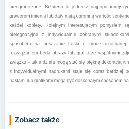
nieograniczone. Biżuteria to jeden z najpopularniejsz
grawerem imienia lub daty mają ogromną wartość sentyme
każdej kobiety. Kolejnym interesującym pomysłem s
pielęgnacyjne z indywidualnie dobranymi składnika
sposobem na pokazanie troski o urodę ukochanej o
rozwiązaniem będą obrazy lub grafiki ze wspólnymi z
związku – takie dzieła mogą stać się piękną dekoracją wn
z indywidualnymi nadrukami staje się coraz bardziej p
hasłami lub grafikami mogą być doskonałym sposobem na 
Zobacz także