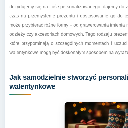
decydujemy się na coś spersonalizowanego, dajemy do zr
czas na przemyślenie prezentu i dostosowanie go do je
może przybierać różne formy – od grawerowania imienia na
odzieży czy akcesoriach domowych. Tego rodzaju prezenty
które przypominają o szczególnych momentach i uczuci
walentynkowe mogą być doskonałym sposobem na wyrażeni
Jak samodzielnie stworzyć personal
walentynkowe