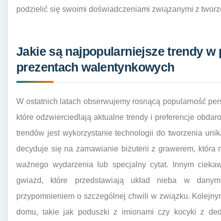
podzielić się swoimi doświadczeniami związanymi z two
Jakie są najpopularniejsze trendy 
prezentach walentynkowych
W ostatnich latach obserwujemy rosnącą popularność pe
które odzwierciedlają aktualne trendy i preferencje ob
trendów jest wykorzystanie technologii do tworzenia un
decyduje się na zamawianie biżuterii z grawerem, która m
ważnego wydarzenia lub specjalny cytat. Innym cie
gwiazd, które przedstawiają układ nieba w dan
przypomnieniem o szczególnej chwili w związku. Kolejn
domu, takie jak poduszki z imionami czy kocyki z dedy