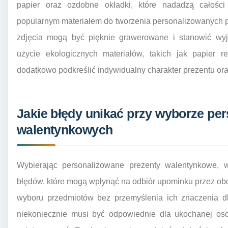
papier oraz ozdobne okładki, które nadadzą całośc
popularnym materiałem do tworzenia personalizowanych p
zdjęcia mogą być pięknie grawerowane i stanowić wyj
użycie ekologicznych materiałów, takich jak papier r
dodatkowo podkreślić indywidualny charakter prezentu ora
Jakie błędy unikać przy wyborze pe
walentynkowych
Wybierając personalizowane prezenty walentynkowe,
błędów, które mogą wpłynąć na odbiór upominku przez ob
wyboru przedmiotów bez przemyślenia ich znaczenia dl
niekoniecznie musi być odpowiednie dla ukochanej oso