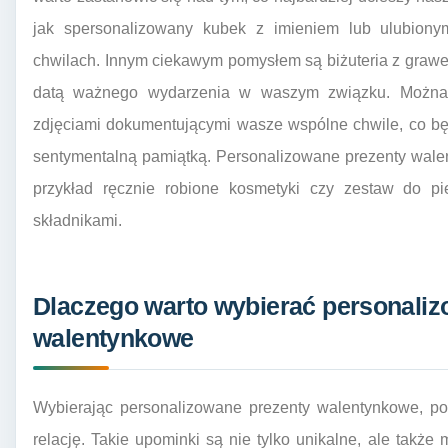
jak spersonalizowany kubek z imieniem lub ulubiony
chwilach. Innym ciekawym pomysłem są biżuteria z grawer
datą ważnego wydarzenia w waszym związku. Można 
zdjęciami dokumentującymi wasze wspólne chwile, co będ
sentymentalną pamiątką. Personalizowane prezenty wale
przykład ręcznie robione kosmetyki czy zestaw do pie
składnikami.
Dlaczego warto wybierać personaliz
walentynkowe
Wybierając personalizowane prezenty walentynkowe, p
relację. Takie upominki są nie tylko unikalne, ale takż