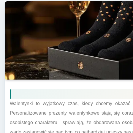
Walentynki to wyjątkowy czas, kiedy chcemy okazać 
Personalizowane prezenty walentynkowe stają się cora
osobistego charakteru i sprawiają, że obdarowana osob
warto zastanowić się nad tym, co najbardziej ucieszy nas