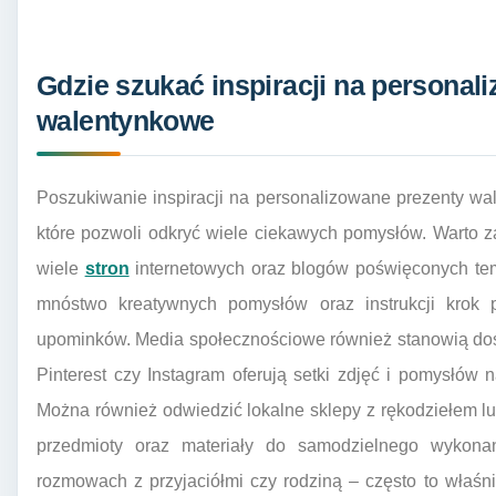
Gdzie szukać inspiracji na personal
walentynkowe
Poszukiwanie inspiracji na personalizowane prezenty w
które pozwoli odkryć wiele ciekawych pomysłów. Warto za
wiele
stron
internetowych oraz blogów poświęconych te
mnóstwo kreatywnych pomysłów oraz instrukcji krok 
upominków. Media społecznościowe również stanowią doskon
Pinterest czy Instagram oferują setki zdjęć i pomysłów
Można również odwiedzić lokalne sklepy z rękodziełem lub
przedmioty oraz materiały do samodzielnego wykona
rozmowach z przyjaciółmi czy rodziną – często to właś