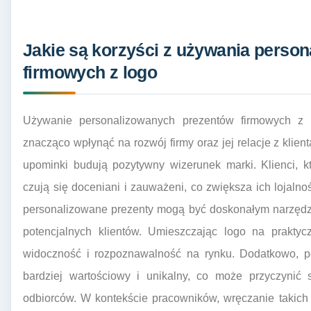
Jakie są korzyści z używania perso
firmowych z logo
Używanie personalizowanych prezentów firmowych z l
znacząco wpłynąć na rozwój firmy oraz jej relacje z klien
upominki budują pozytywny wizerunek marki. Klienci, k
czują się doceniani i zauważeni, co zwiększa ich lojaln
personalizowane prezenty mogą być doskonałym narzędz
potencjalnych klientów. Umieszczając logo na praktyc
widoczność i rozpoznawalność na rynku. Dodatkowo, per
bardziej wartościowy i unikalny, co może przyczynić 
odbiorców. W kontekście pracowników, wręczanie takic