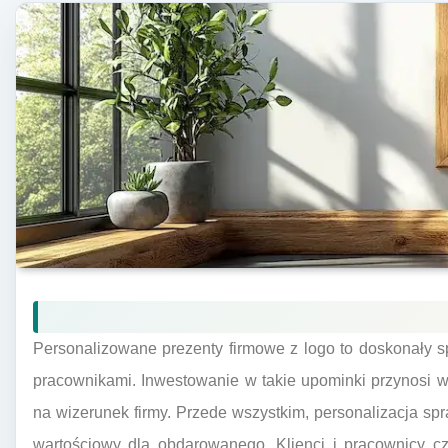
Personalizowane prezenty firmowe z logo to doskonały s
pracownikami. Inwestowanie w takie upominki przynosi w
na wizerunek firmy. Przede wszystkim, personalizacja spra
wartościowy dla obdarowanego. Klienci i pracownicy cz