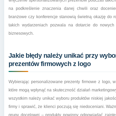
wręczenie spersonalizowanych prezentów podczas taki
na podkreślenie znaczenia danej chwili oraz docenie
branżowe czy konferencje stanowią świetną okazję do 
takich wydarzeniach pozwala na dotarcie do nowych 
biznesowych.
Jakie błędy należy unikać przy wyb
prezentów firmowych z logo
Wybierając personalizowane prezenty firmowe z logo, 
które mogą wpłynąć na skuteczność działań marketingowy
wszystkim należy unikać wyboru produktów niskiej jakośc
firmy i sprawić, że klienci poczują się niedoceniani. W
grupy docelowej – produkty powinny odpowiadać zaint