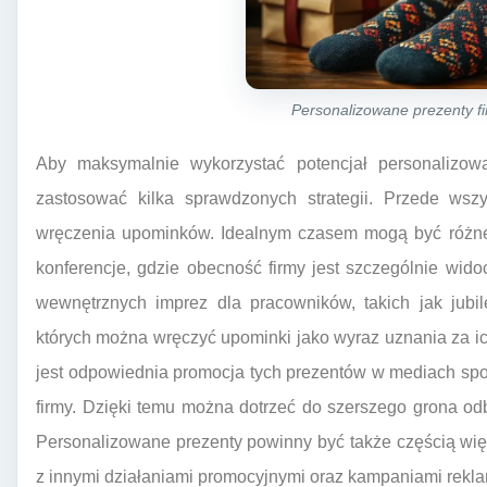
Personalizowane prezenty f
Aby maksymalnie wykorzystać potencjał personalizow
zastosować kilka sprawdzonych strategii. Przede ws
wręczenia upominków. Idealnym czasem mogą być różneg
konferencje, gdzie obecność firmy jest szczególnie wid
wewnętrznych imprez dla pracowników, takich jak jubil
których można wręczyć upominki jako wyraz uznania za 
jest odpowiednia promocja tych prezentów w mediach spo
firmy. Dzięki temu można dotrzeć do szerszego grona odbi
Personalizowane prezenty powinny być także częścią więks
z innymi działaniami promocyjnymi oraz kampaniami rekl