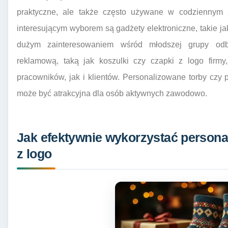
praktyczne, ale także często używane w codziennym ż
interesującym wyborem są gadżety elektroniczne, takie ja
dużym zainteresowaniem wśród młodszej grupy odb
reklamową, taką jak koszulki czy czapki z logo firm
pracowników, jak i klientów. Personalizowane torby czy p
może być atrakcyjna dla osób aktywnych zawodowo.
Jak efektywnie wykorzystać persona
z logo