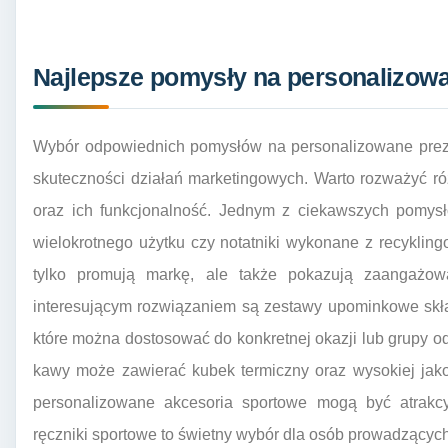
Najlepsze pomysły na personalizowa
Wybór odpowiednich pomysłów na personalizowane preze
skuteczności działań marketingowych. Warto rozważyć r
oraz ich funkcjonalność. Jednym z ciekawszych pomysłó
wielokrotnego użytku czy notatniki wykonane z recyklin
tylko promują markę, ale także pokazują zaangażow
interesującym rozwiązaniem są zestawy upominkowe skła
które można dostosować do konkretnej okazji lub grupy o
kawy może zawierać kubek termiczny oraz wysokiej jako
personalizowane akcesoria sportowe mogą być atrakcy
ręczniki sportowe to świetny wybór dla osób prowadzących 