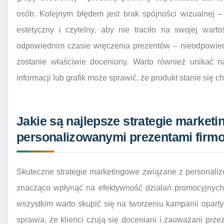
osób. Kolejnym błędem jest brak spójności wizualnej
estetyczny i czytelny, aby nie traciło na swojej wart
odpowiednim czasie wręczenia prezentów – nieodpowie
zostanie właściwie doceniony. Warto również unikać na
informacji lub grafik może sprawić, że produkt stanie się c
Jakie są najlepsze strategie market
personalizowanymi prezentami firm
Skuteczne strategie marketingowe związane z personali
znacząco wpłynąć na efektywność działań promocyjnych 
wszystkim warto skupić się na tworzeniu kampanii opart
sprawia, że klienci czują się doceniani i zauważani prze