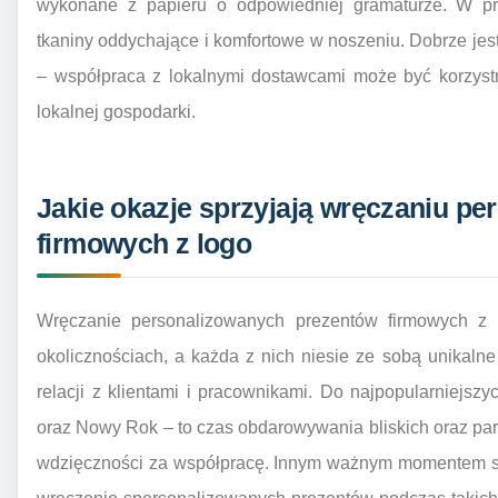
wykonane z papieru o odpowiedniej gramaturze. W p
tkaniny oddychające i komfortowe w noszeniu. Dobrze jes
– współpraca z lokalnymi dostawcami może być korzystn
lokalnej gospodarki.
Jakie okazje sprzyjają wręczaniu p
firmowych z logo
Wręczanie personalizowanych prezentów firmowych z
okolicznościach, a każda z nich niesie ze sobą unikaln
relacji z klientami i pracownikami. Do najpopularniejs
oraz Nowy Rok – to czas obdarowywania bliskich oraz p
wdzięczności za współpracę. Innym ważnym momentem są 