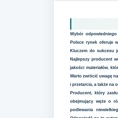
Wybór odpowiedniego 
Polsce rynek oferuje 
Kluczem do sukcesu j
Najlepszy producent 
jakości materiałów, kt
Warto zwrócić uwagę na 
i przetarcia, a także n
Producent, który zasł
obejmujący węże o ró
podlewania niewielki