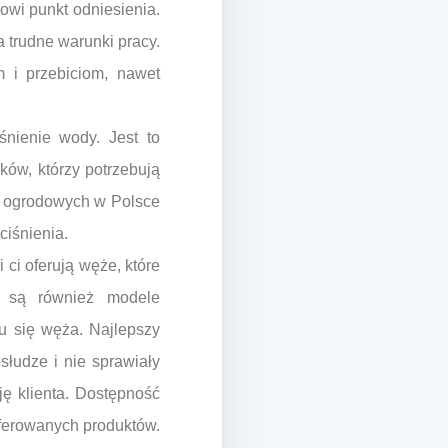
owi punkt odniesienia.
 trudne warunki pracy.
 i przebiciom, nawet
nienie wody. Jest to
ów, którzy potrzebują
y ogrodowych w Polsce
ciśnienia.
ci oferują węże, które
e są również modele
iu się węża. Najlepszy
słudze i nie sprawiały
ę klienta. Dostępność
oferowanych produktów.