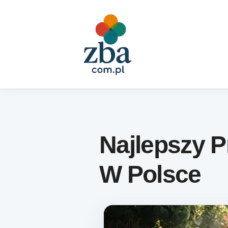
Skip to content
Najlepszy 
W Polsce