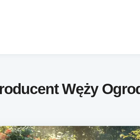
Producent Węży Ogr