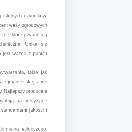
istotnych czynników.
ducent węży ogrodowych
czne, które gwarantują
haniczne. Unika się
o jest ważne z punktu
twarzania, takie jak
 zginanie i skręcanie,
. Najlepszy producent
walają na precyzyjne
standardami jakości i
 do miana najlepszego,