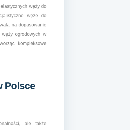
 elastycznych węży do
jalistyczne węże do
ozwala na dopasowanie
nt węży ogrodowych w
, tworząc kompleksowe
w Polsce
onalności, ale także