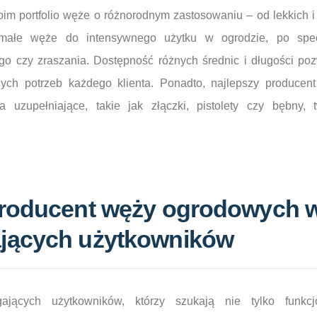
im portfolio węże o różnorodnym zastosowaniu – od lekkich i
ymałe węże do intensywnego użytku w ogrodzie, po spec
o czy zraszania. Dostępność różnych średnic i długości p
nych potrzeb każdego klienta. Ponadto, najlepszy produce
ia uzupełniające, takie jak złączki, pistolety czy bębny
producent węży ogrodowych 
jących użytkowników
ających użytkowników, którzy szukają nie tylko funkcj