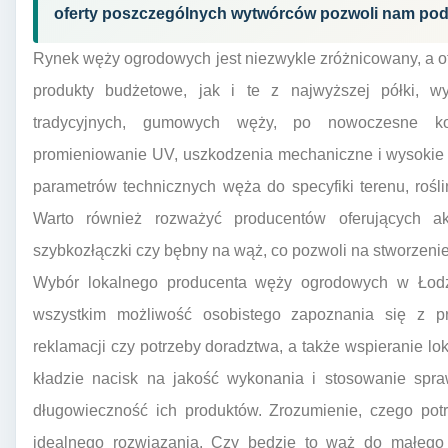
oferty poszczególnych wytwórców pozwoli nam pod
Rynek węży ogrodowych jest niezwykle zróżnicowany, a o
produkty budżetowe, jak i te z najwyższej półki, 
tradycyjnych, gumowych węży, po nowoczesne ko
promieniowanie UV, uszkodzenia mechaniczne i wysokie 
parametrów technicznych węża do specyfiki terenu, roś
Warto również rozważyć producentów oferujących ak
szybkozłączki czy bębny na wąż, co pozwoli na stworze
Wybór lokalnego producenta węży ogrodowych w Łodzi
wszystkim możliwość osobistego zapoznania się z pr
reklamacji czy potrzeby doradztwa, a także wspieranie lo
kładzie nacisk na jakość wykonania i stosowanie spra
długowieczność ich produktów. Zrozumienie, czego potr
idealnego rozwiązania. Czy będzie to wąż do małego 