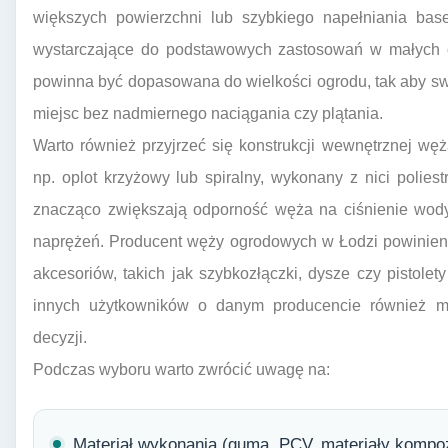
większych powierzchni lub szybkiego napełniania base
wystarczające do podstawowych zastosowań w małych 
powinna być dopasowana do wielkości ogrodu, tak aby sw
miejsc bez nadmiernego naciągania czy plątania.
Warto również przyjrzeć się konstrukcji wewnętrznej wę
np. oplot krzyżowy lub spiralny, wykonany z nici polie
znacząco zwiększają odporność węża na ciśnienie wod
naprężeń. Producent węży ogrodowych w Łodzi powinien 
akcesoriów, takich jak szybkozłączki, dysze czy pistolet
innych użytkowników o danym producencie również m
decyzji.
Podczas wyboru warto zwrócić uwagę na:
Materiał wykonania (guma, PCV, materiały kompo