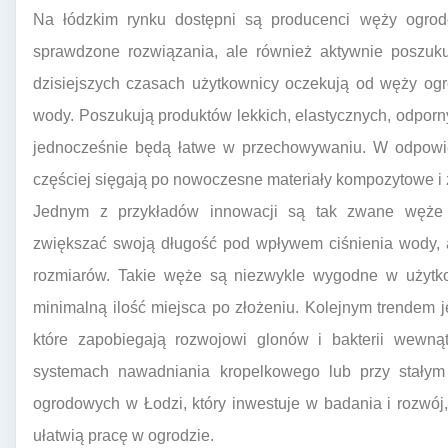
Na łódzkim rynku dostępni są producenci węży ogrodow
sprawdzone rozwiązania, ale również aktywnie poszuku
dzisiejszych czasach użytkownicy oczekują od węży ogr
wody. Poszukują produktów lekkich, elastycznych, odporny
jednocześnie będą łatwe w przechowywaniu. W odpowied
częściej sięgają po nowoczesne materiały kompozytowe i
Jednym z przykładów innowacji są tak zwane węże „in
zwiększać swoją długość pod wpływem ciśnienia wody, 
rozmiarów. Takie węże są niezwykle wygodne w użytko
minimalną ilość miejsca po złożeniu. Kolejnym trendem j
które zapobiegają rozwojowi glonów i bakterii wewną
systemach nawadniania kropelkowego lub przy stałym
ogrodowych w Łodzi, który inwestuje w badania i rozwój
ułatwią pracę w ogrodzie.