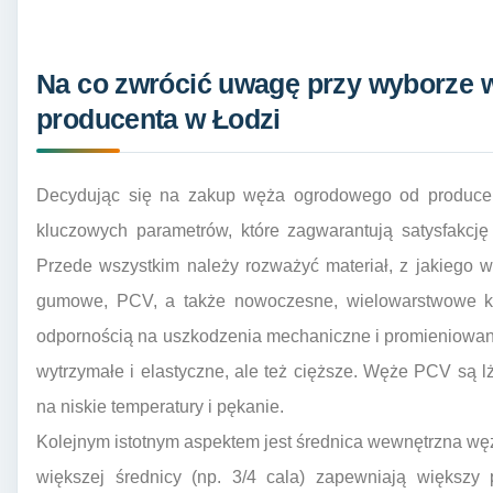
Na co zwrócić uwagę przy wyborze
producenta w Łodzi
Decydując się na zakup węża ogrodowego od producent
kluczowych parametrów, które zagwarantują satysfakcję
Przede wszystkim należy rozważyć materiał, z jakiego 
gumowe, PCV, a także nowoczesne, wielowarstwowe kons
odpornością na uszkodzenia mechaniczne i promieniowa
wytrzymałe i elastyczne, ale też cięższe. Węże PCV są l
na niskie temperatury i pękanie.
Kolejnym istotnym aspektem jest średnica wewnętrzna w
większej średnicy (np. 3/4 cala) zapewniają większy 