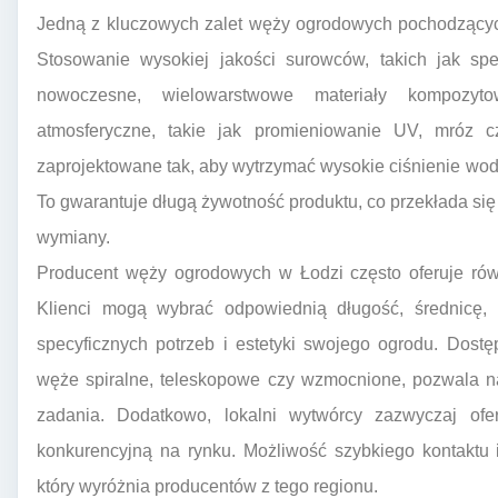
Jedną z kluczowych zalet węży ogrodowych pochodzących
Stosowanie wysokiej jakości surowców, takich jak sp
nowoczesne, wielowarstwowe materiały kompozyt
atmosferyczne, takie jak promieniowanie UV, mróz 
zaprojektowane tak, aby wytrzymać wysokie ciśnienie wod
To gwarantuje długą żywotność produktu, co przekłada się
wymiany.
Producent węży ogrodowych w Łodzi często oferuje rów
Klienci mogą wybrać odpowiednią długość, średnicę
specyficznych potrzeb i estetyki swojego ogrodu. Dost
węże spiralne, teleskopowe czy wzmocnione, pozwala n
zadania. Dodatkowo, lokalni wytwórcy zazwyczaj ofer
konkurencyjną na rynku. Możliwość szybkiego kontaktu 
który wyróżnia producentów z tego regionu.