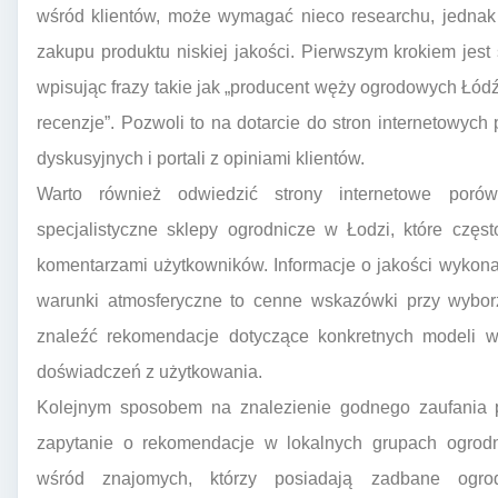
wśród klientów, może wymagać nieco researchu, jednak j
zakupu produktu niskiej jakości. Pierwszym krokiem jest
wpisując frazy takie jak „producent węży ogrodowych Łód
recenzje”. Pozwoli to na dotarcie do stron internetowych
dyskusyjnych i portali z opiniami klientów.
Warto również odwiedzić strony internetowe porów
specjalistyczne sklepy ogrodnicze w Łodzi, które częs
komentarzami użytkowników. Informacje o jakości wykonani
warunki atmosferyczne to cenne wskazówki przy wybor
znaleźć rekomendacje dotyczące konkretnych modeli w
doświadczeń z użytkowania.
Kolejnym sposobem na znalezienie godnego zaufania 
zapytanie o rekomendacje w lokalnych grupach ogrod
wśród znajomych, którzy posiadają zadbane ogrod