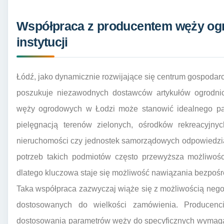
Współpraca z producentem węży ogro
instytucji
Łódź, jako dynamicznie rozwijające się centrum gospodarcze
poszukuje niezawodnych dostawców artykułów ogrodni
węży ogrodowych w Łodzi może stanowić idealnego part
pielęgnacją terenów zielonych, ośrodków rekreacyjnyc
nieruchomości czy jednostek samorządowych odpowiedzial
potrzeb takich podmiotów często przewyższa możliwoś
dlatego kluczowa staje się możliwość nawiązania bezpośr
Taka współpraca zazwyczaj wiąże się z możliwością nego
dostosowanych do wielkości zamówienia. Producenci
dostosowania parametrów węży do specyficznych wymaga