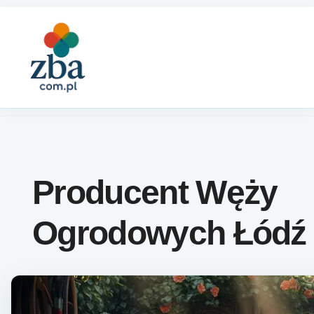
Skip to content
Producent Węży
Ogrodowych Łódź