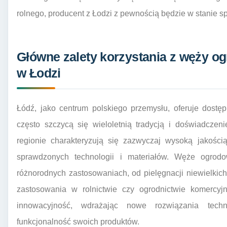
rolnego, producent z Łodzi z pewnością będzie w stanie s
Główne zalety korzystania z węży 
w Łodzi
Łódź, jako centrum polskiego przemysłu, oferuje dost
często szczycą się wieloletnią tradycją i doświadcze
regionie charakteryzują się zazwyczaj wysoką jakości
sprawdzonych technologii i materiałów. Węże ogro
różnorodnych zastosowaniach, od pielęgnacji niewielki
zastosowania w rolnictwie czy ogrodnictwie komercyj
innowacyjność, wdrażając nowe rozwiązania techn
funkcjonalność swoich produktów.