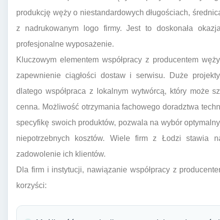
produkcję węży o niestandardowych długościach, średni
z nadrukowanym logo firmy. Jest to doskonała okaz
profesjonalne wyposażenie.
Kluczowym elementem współpracy z producentem węży o
zapewnienie ciągłości dostaw i serwisu. Duże projekt
dlatego współpraca z lokalnym wytwórcą, który może sz
cenna. Możliwość otrzymania fachowego doradztwa techn
specyfikę swoich produktów, pozwala na wybór optymalny
niepotrzebnych kosztów. Wiele firm z Łodzi stawia n
zadowolenie ich klientów.
Dla firm i instytucji, nawiązanie współpracy z produce
korzyści: