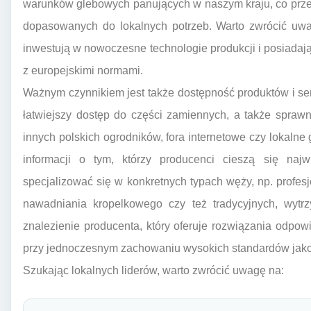
warunków glebowych panujących w naszym kraju, co prze
dopasowanych do lokalnych potrzeb. Warto zwrócić uwagę
inwestują w nowoczesne technologie produkcji i posiadają
z europejskimi normami.
Ważnym czynnikiem jest także dostępność produktów i se
łatwiejszy dostęp do części zamiennych, a także sprawn
innych polskich ogrodników, fora internetowe czy lokal
informacji o tym, którzy producenci cieszą się naj
specjalizować się w konkretnych typach węży, np. profe
nawadniania kropelkowego czy też tradycyjnych, wyt
znalezienie producenta, który oferuje rozwiązania odp
przy jednoczesnym zachowaniu wysokich standardów jako
Szukając lokalnych liderów, warto zwrócić uwagę na: