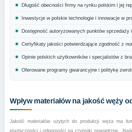
Długość obecności firmy na rynku polskim i jej re
Inwestycje w polskie technologie i innowacje w pr
Dostępność autoryzowanych punktów sprzedaży i
Certyfikaty jakości potwierdzające zgodność z no
Opinie polskich użytkowników i specjalistów z bra
Oferowane programy gwarancyjne i politykę zwro
Wpływ materiałów na jakość węży o
Jakość materiałów użytych do produkcji węża ma fund
elastyczności i odporności na czynniki zewnętrzne. „N