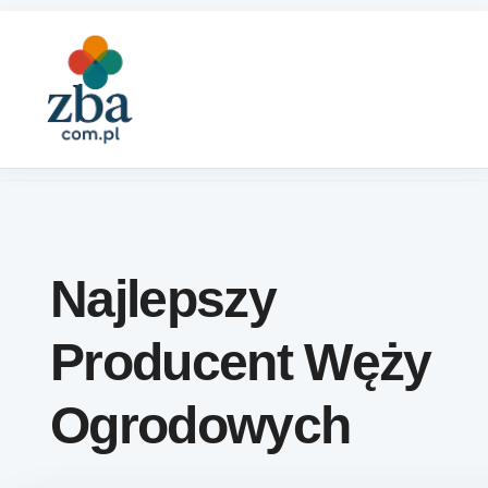
Skip to content
Najlepszy
Producent Węży
Ogrodowych