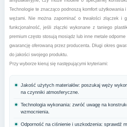
antybakteryjne, czy może modele o specjalnej konstrukc
Technologie te znacząco podnoszą komfort użytkowania i e
wężami. Nie można zapominać o trwałości złączek i g
funkcjonalność, jeśli złączki wykonane z taniego plas
premium często stosują mosiądz lub inne metale odporne
gwarancję oferowaną przez producenta. Długi okres gwa
do jakości swojego produktu.
Przy wyborze kieruj się następującymi kryteriami:
Jakość użytych materiałów: poszukaj węży wykon
na czynniki atmosferyczne.
Technologia wykonania: zwróć uwagę na konstrukc
wzmocnienia.
Odporność na ciśnienie i uszkodzenia: sprawdź m