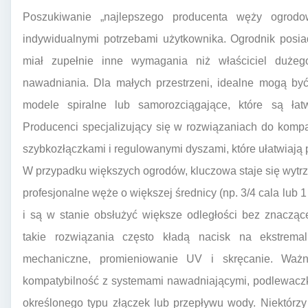
Poszukiwanie „najlepszego producenta węży ogrod
indywidualnymi potrzebami użytkownika. Ogrodnik posia
miał zupełnie inne wymagania niż właściciel duże
nawadniania. Dla małych przestrzeni, idealne mogą być
modele spiralne lub samorozciągające, które są ł
Producenci specjalizujący się w rozwiązaniach do komp
szybkozłączkami i regulowanymi dyszami, które ułatwiają
W przypadku większych ogrodów, kluczowa staje się wytrz
profesjonalne węże o większej średnicy (np. 3/4 cala lub 
i są w stanie obsłużyć większe odległości bez znacząc
takie rozwiązania często kładą nacisk na ekstrema
mechaniczne, promieniowanie UV i skręcanie. Waż
kompatybilność z systemami nawadniającymi, podlewacz
określonego typu złączek lub przepływu wody. Niektórzy