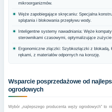
mikroorganizmów.
Węże zapobiegające skręcaniu: Specjalna konstruk
splątania i blokowania przepływu wody.
Inteligentne systemy nawadniania: Węże kompatybi
sterownikami czasowymi, optymalizujące zużycie
Ergonomiczne złączki: Szybkozłączki z blokadą,
rękami, z materiałów odpornych na korozję.
Wsparcie posprzedażowe od najlep
ogrodowych
Wybór „najlepszego producenta węży ogrodowych” to nie