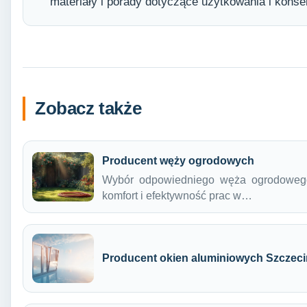
materiały i porady dotyczące użytkowania i konse
Zobacz także
Producent węży ogrodowych
Wybór odpowiedniego węża ogrodowego
komfort i efektywność prac w…
Producent okien aluminiowych Szczeci