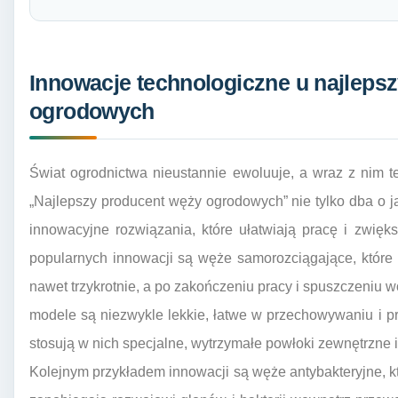
Innowacje technologiczne u najlep
ogrodowych
Świat ogrodnictwa nieustannie ewoluuje, a wraz z nim t
„Najlepszy producent węży ogrodowych” nie tylko dba o j
innowacyjne rozwiązania, które ułatwiają pracę i zwięk
popularnych innowacji są węże samorozciągające, które
nawet trzykrotnie, a po zakończeniu pracy i spuszczeniu w
modele są niezwykle lekkie, łatwe w przechowywaniu i pr
stosują w nich specjalne, wytrzymałe powłoki zewnętrzn
Kolejnym przykładem innowacji są węże antybakteryjne, k