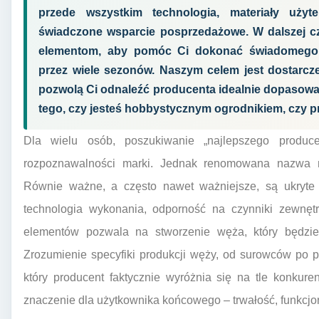
przede wszystkim technologia, materiały użyt
świadczone wsparcie posprzedażowe. W dalszej czę
elementom, aby pomóc Ci dokonać świadomego w
przez wiele sezonów. Naszym celem jest dostarcz
pozwolą Ci odnaleźć producenta idealnie dopasowa
tego, czy jesteś hobbystycznym ogrodnikiem, czy pr
Dla wielu osób, poszukiwanie „najlepszego produ
rozpoznawalności marki. Jednak renomowana nazwa n
Równie ważne, a często nawet ważniejsze, są ukryte c
technologia wykonania, odporność na czynniki zewnętr
elementów pozwala na stworzenie węża, który będzie 
Zrozumienie specyfiki produkcji węży, od surowców po p
który producent faktycznie wyróżnia się na tle konkur
znaczenie dla użytkownika końcowego – trwałość, funkcjo