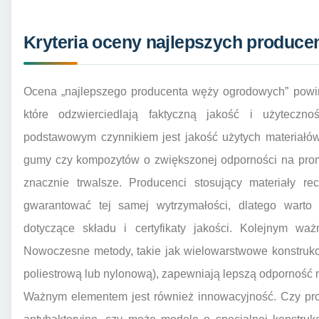
Kryteria oceny najlepszych produc
Ocena „najlepszego producenta węży ogrodowych” powinn
które odzwierciedlają faktyczną jakość i użyteczn
podstawowym czynnikiem jest jakość użytych materiałó
gumy czy kompozytów o zwiększonej odporności na promi
znacznie trwalsze. Producenci stosujący materiały re
gwarantować tej samej wytrzymałości, dlatego warto
dotyczące składu i certyfikaty jakości. Kolejnym waż
Nowoczesne metody, takie jak wielowarstwowe konstruk
poliestrową lub nylonową), zapewniają lepszą odporność n
Ważnym elementem jest również innowacyjność. Czy pro