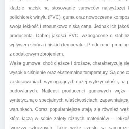
kładzie nacisk na stosowanie surowców najwyższej kl
polichlorek winylu (PVC), guma oraz nowoczesne kompo
swoją lekkość i stosunkowo niską cenę. Jednak ich jako
producenta. Dobrej jakości PVC, wzbogacone o stabili
wpływem słońca i niskich temperatur. Producenci premiu
z dodatkowym zbrojeniem.
Węże gumowe, choć cięższe i droższe, charakteryzują si
wysokie ciśnienie oraz ekstremalne temperatury. Są one c
zastosowaniach wymagających dużej wytrzymałości, na p
budowlanych. Najlepsi producenci gumowych węży 
syntetyczną o specjalnych właściwościach, zapewniając
warunkach. Coraz popularniejsze stają się również w
które łączą w sobie zalety różnych materiałów – lekk
tworzyw sztucznych. Takie węże często są samorozc