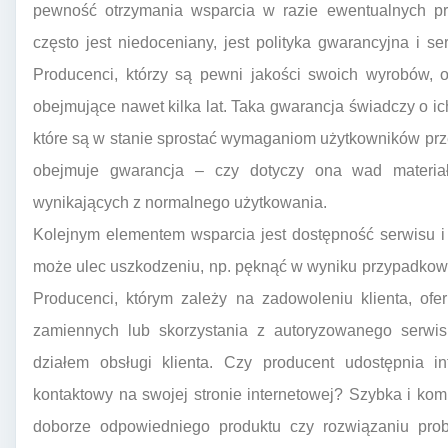
pewność otrzymania wsparcia w razie ewentualnych p
często jest niedoceniany, jest polityka gwarancyjna i 
Producenci, którzy są pewni jakości swoich wyrobów, o
obejmujące nawet kilka lat. Taka gwarancja świadczy o 
które są w stanie sprostać wymaganiom użytkowników prze
obejmuje gwarancja – czy dotyczy ona wad materia
wynikających z normalnego użytkowania.
Kolejnym elementem wsparcia jest dostępność serwisu i
może ulec uszkodzeniu, np. pęknąć w wyniku przypadkowe
Producenci, którym zależy na zadowoleniu klienta, ofe
zamiennych lub skorzystania z autoryzowanego serwis
działem obsługi klienta. Czy producent udostępnia in
kontaktowy na swojej stronie internetowej? Szybka i k
doborze odpowiedniego produktu czy rozwiązaniu prob