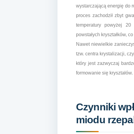
wystarczającą energię do ru
proces zachodził zbyt gwa
temperatury powyżej 20
powstałych kryształków, co
Nawet niewielkie zanieczys
tzw. centra krystalizacji, 
który jest zazwyczaj bard
formowanie się kryształów.
Czynniki wpł
miodu rzep