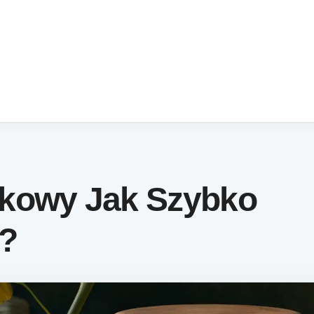
kowy Jak Szybko
e?