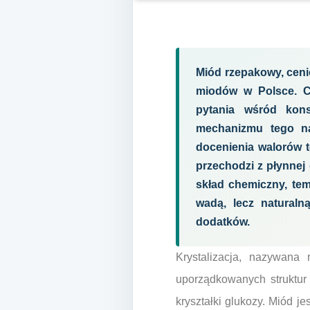
Miód rzepakowy, cenio
miodów w Polsce. Ch
pytania wśród kons
mechanizmu tego na
docenienia walorów 
przechodzi z płynnej 
skład chemiczny, tem
wadą, lecz naturaln
dodatków.
Krystalizacja, nazywana 
uporządkowanych struktur
kryształki glukozy. Miód je