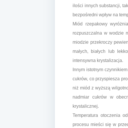
ilości innych substancji, t
bezpośredni wpływ na tempo
Miód rzepakowy wyróżnia
rozpuszczalna w wodzie ni
miodzie przekroczy pewien
małych, białych lub lekk
intensywna krystalizacja.
Innym istotnym czynnikiem
cukrów, co przyspiesza pro
niż miód z wyższą wilgotn
nadmiar cukrów w obecno
krystalicznej.
Temperatura otoczenia od
procesu mieści się w prze