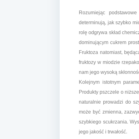
Rozumiejąc podstawowe m
determinują, jak szybko m
rolę odgrywa skład chemic
dominującym cukrem prosty
Fruktoza natomiast, będąc
fruktozy w miodzie rzepak
nam jego wysoką skłonność 
Kolejnym istotnym parame
Produkty pszczele o niższe
naturalnie prowadzi do s
może być zmienna, zazwyc
szybkiego scukrzania. Wys
jego jakość i trwałość.