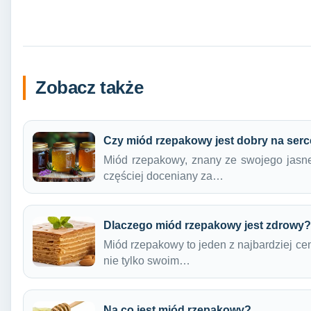
Zobacz także
Czy miód rzepakowy jest dobry na ser
Miód rzepakowy, znany ze swojego jasneg
częściej doceniany za…
Dlaczego miód rzepakowy jest zdrowy?
Miód rzepakowy to jeden z najbardziej ce
nie tylko swoim…
Na co jest miód rzepakowy?