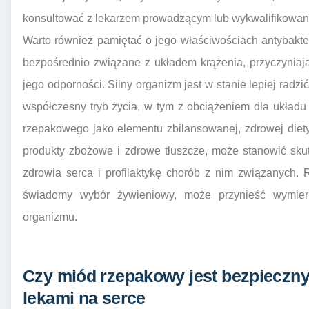
konsultować z lekarzem prowadzącym lub wykwalifikowan
Warto również pamiętać o jego właściwościach antybakter
bezpośrednio związane z układem krążenia, przyczyniaj
jego odporności. Silny organizm jest w stanie lepiej radz
współczesny tryb życia, w tym z obciążeniem dla ukła
rzepakowego jako elementu zbilansowanej, zdrowej diety
produkty zbożowe i zdrowe tłuszcze, może stanowić sk
zdrowia serca i profilaktykę chorób z nim związanych. 
świadomy wybór żywieniowy, może przynieść wymiern
organizmu.
Czy miód rzepakowy jest bezpieczny 
lekami na serce