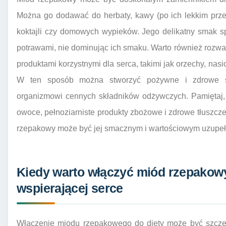
Można go dodawać do herbaty, kawy (po ich lekkim przes
koktajli czy domowych wypieków. Jego delikatny smak s
potrawami, nie dominując ich smaku. Warto również rozw
produktami korzystnymi dla serca, takimi jak orzechy, nas
W ten sposób można stworzyć pożywne i zdrowe śni
organizmowi cennych składników odżywczych. Pamiętaj,
owoce, pełnoziarniste produkty zbożowe i zdrowe tłuszcz
rzepakowy może być jej smacznym i wartościowym uzupeł
Kiedy warto włączyć miód rzepakowy
wspierającej serce
Włączenie miodu rzepakowego do diety może być szcze