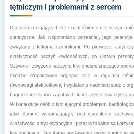
tętniczym i problemami z sercem
Dla osób zmagających się z nadciśnieniem tętniczym, m
dietetyczne. Jak wspomniano wcześniej, jego potencjal
związany z kilkoma czynnikami. Po pierwsze, antyoks
elastyczność naczyń krwionośnych, co ułatwia przepły
Sztywne i zwężone naczynia krwionośne znacząco podnos
miodzie rzepakowym odgrywa rolę w regulacji ciśni
równowagi elektrolitowej i wydalaniu nadmiaru sodu z org
Łagodzenie stanów zapalnych, które często towarzyszą nad
W kontekście osób z istniejącymi problemami kardiolog
jako element wspomagający, pod warunkiem zachowani
właściwości antyoksydacyjne i przeciwzapalne są korzystn
krwionośnych. Regularne spożywanie może pomóc w wal