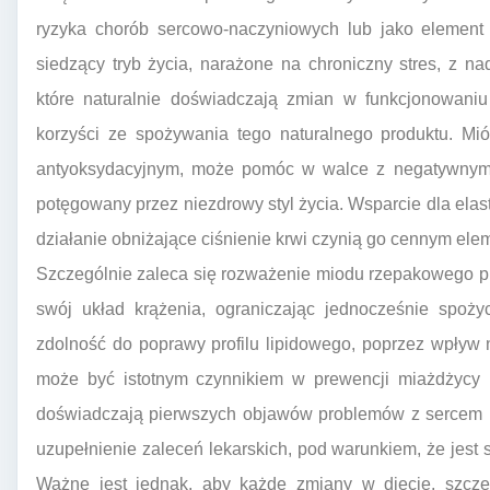
ryzyka chorób sercowo-naczyniowych lub jako element 
siedzący tryb życia, narażone na chroniczny stres, z na
które naturalnie doświadczają zmian w funkcjonowani
korzyści ze spożywania tego naturalnego produktu. Mi
antyoksydacyjnym, może pomóc w walce z negatywnymi s
potęgowany przez niezdrowy styl życia. Wsparcie dla elas
działanie obniżające ciśnienie krwi czynią go cennym elem
Szczególnie zaleca się rozważenie miodu rzepakowego pr
swój układ krążenia, ograniczając jednocześnie spoży
zdolność do poprawy profilu lipidowego, poprzez wpływ n
może być istotnym czynnikiem w prewencji miażdżycy i 
doświadczają pierwszych objawów problemów z sercem 
uzupełnienie zaleceń lekarskich, pod warunkiem, że jes
Ważne jest jednak, aby każde zmiany w diecie, szczeg