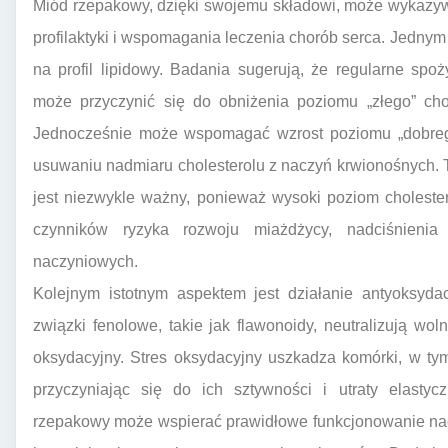
Miód rzepakowy, dzięki swojemu składowi, może wykazyw
profilaktyki i wspomagania leczenia chorób serca. Jedn
na profil lipidowy. Badania sugerują, że regularne sp
może przyczynić się do obniżenia poziomu „złego” chol
Jednocześnie może wspomagać wzrost poziomu „dobrego
usuwaniu nadmiaru cholesterolu z naczyń krwionośnych. 
jest niezwykle ważny, ponieważ wysoki poziom cholester
czynników ryzyka rozwoju miażdżycy, nadciśnienia
naczyniowych.
Kolejnym istotnym aspektem jest działanie antyoksyd
związki fenolowe, takie jak flawonoidy, neutralizują wol
oksydacyjny. Stres oksydacyjny uszkadza komórki, w ty
przyczyniając się do ich sztywności i utraty elasty
rzepakowy może wspierać prawidłowe funkcjonowanie nac