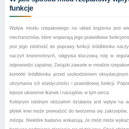
funkcje
Wpływ miodu rzepakowego na układ krążenia jest wie
mechanizmów, które wspierają jego prawidłowe funkcjon
jest jego zdolność do poprawy funkcji śródbłonka nacz
naczyń krwionośnych, odgrywa kluczową rolę w regulac
odpowiedzi zapalnej. Związki zawarte w miodzie rzepako
komórki śródbłonka przed uszkodzeniem oksydacyjnym 
utrzymania ich elastyczności i prawidłowej funkcji. Pop
lepsze ukrwienie tkanek i narządów, w tym serca.
Kolejnym istotnym obszarem działania jest wpływ na a
płytek krwi może prowadzić do tworzenia się zakrzepów,
mózgu. Niektóre badania wskazują, że miód może wykaz