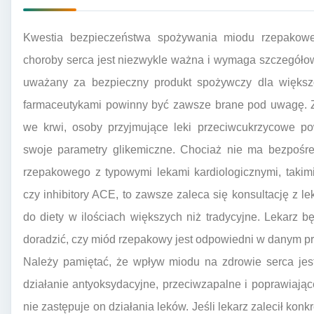
Kwestia bezpieczeństwa spożywania miodu rzepakow
choroby serca jest niezwykle ważna i wymaga szczegółow
uważany za bezpieczny produkt spożywczy dla większoś
farmaceutykami powinny być zawsze brane pod uwagę. 
we krwi, osoby przyjmujące leki przeciwcukrzycowe p
swoje parametry glikemiczne. Chociaż nie ma bezpośre
rzepakowego z typowymi lekami kardiologicznymi, takimi
czy inhibitory ACE, to zawsze zaleca się konsultację z 
do diety w ilościach większych niż tradycyjne. Lekarz b
doradzić, czy miód rzepakowy jest odpowiedni w danym p
Należy pamiętać, że wpływ miodu na zdrowie serca jes
działanie antyoksydacyjne, przeciwzapalne i poprawiające
nie zastępuje on działania leków. Jeśli lekarz zalecił konk