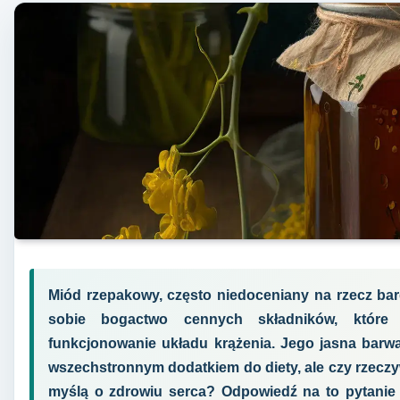
Miód rzepakowy, często niedoceniany na rzecz ba
sobie bogactwo cennych składników, któr
funkcjonowanie układu krążenia. Jego jasna barwa 
wszechstronnym dodatkiem do diety, ale czy rzeczy
myślą o zdrowiu serca? Odpowiedź na to pytanie 