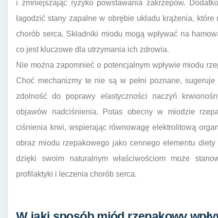
i zmniejszając ryzyko powstawania zakrzepów. Dodatk
łagodzić stany zapalne w obrębie układu krążenia, któr
chorób serca. Składniki miodu mogą wpływać na hamowa
co jest kluczowe dla utrzymania ich zdrowia.
Nie można zapomnieć o potencjalnym wpływie miodu rzep
Choć mechanizmy te nie są w pełni poznane, sugeruje s
zdolność do poprawy elastyczności naczyń krwionoś
objawów nadciśnienia. Potas obecny w miodzie rzep
ciśnienia krwi, wspierając równowagę elektrolitową organ
obraz miodu rzepakowego jako cennego elementu diety w
dzięki swoim naturalnym właściwościom może stanow
profilaktyki i leczenia chorób serca.
W jaki sposób miód rzepakowy wpływ