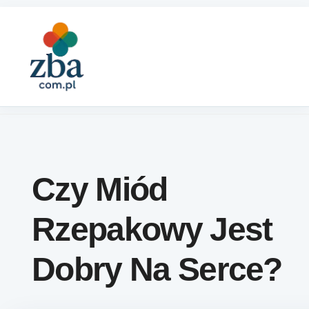
Skip to content
Czy Miód
Rzepakowy Jest
Dobry Na Serce?