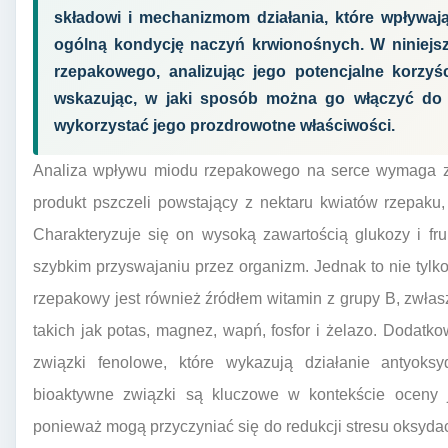
składowi i mechanizmom działania, które wpływają 
ogólną kondycję naczyń krwionośnych. W niniejsz
rzepakowego, analizując jego potencjalne korzyś
wskazując, w jaki sposób można go włączyć do
wykorzystać jego prozdrowotne właściwości.
Analiza wpływu miodu rzepakowego na serce wymaga zro
produkt pszczeli powstający z nektaru kwiatów rzepaku
Charakteryzuje się on wysoką zawartością glukozy i fr
szybkim przyswajaniu przez organizm. Jednak to nie tylk
rzepakowy jest również źródłem witamin z grupy B, zwła
takich jak potas, magnez, wapń, fosfor i żelazo. Dodat
związki fenolowe, które wykazują działanie antyoksy
bioaktywne związki są kluczowe w kontekście oceny 
ponieważ mogą przyczyniać się do redukcji stresu oksydac