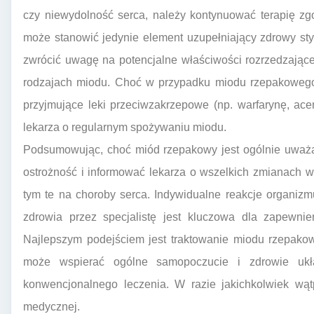
czy niewydolność serca, należy kontynuować terapię z
może stanowić jedynie element uzupełniający zdrowy sty
zwrócić uwagę na potencjalne właściwości rozrzedzając
rodzajach miodu. Choć w przypadku miodu rzepakowego 
przyjmujące leki przeciwzakrzepowe (np. warfarynę, a
lekarza o regularnym spożywaniu miodu.
Podsumowując, choć miód rzepakowy jest ogólnie uważ
ostrożność i informować lekarza o wszelkich zmianach w 
tym te na choroby serca. Indywidualne reakcje organiz
zdrowia przez specjalistę jest kluczowa dla zapewnien
Najlepszym podejściem jest traktowanie miodu rzepakow
może wspierać ogólne samopoczucie i zdrowie ukła
konwencjonalnego leczenia. W razie jakichkolwiek wąt
medycznej.