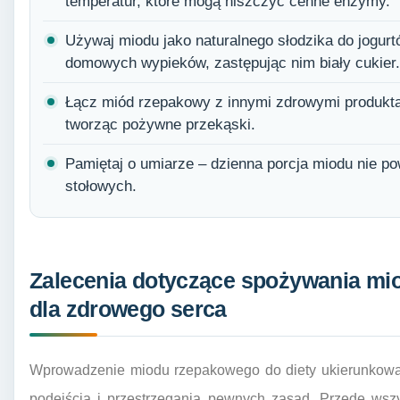
temperatur, które mogą niszczyć cenne enzymy.
Używaj miodu jako naturalnego słodzika do jogur
domowych wypieków, zastępując nim biały cukier.
Łącz miód rzepakowy z innymi zdrowymi produktam
tworząc pożywne przekąski.
Pamiętaj o umiarze – dzienna porcja miodu nie p
stołowych.
Zalecenia dotyczące spożywania mi
dla zdrowego serca
Wprowadzenie miodu rzepakowego do diety ukierunkow
podejścia i przestrzegania pewnych zasad. Przede wszy