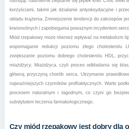
hamując nadmierne zlepianie się płytek krwi. Choć efekt 
korzyściami, takimi jak działanie antyoksydacyjne i pr
układu krążenia. Zmniejszenie tendencji do zakrzepów je
krwionośnych i zapobiegania poważnym incydentom ser
Miód rzepakowy może również wpływać na metabolizm lip
wspomaganie redukcji poziomu złego cholesterolu LDL
zwiększanie poziomu dobrego cholesterolu HDL, przyc
miażdżycy. Miażdżyca, czyli proces odkładania się bla
główną przyczyną chorób serca. Utrzymanie prawidłowe
najważniejszych czynników profilaktycznych. Warto podk
procesem naturalnym i łagodnym, co czyni go bezpiec
substytutem leczenia farmakologicznego.
Czy miód rzepakowy jest dobry dla 