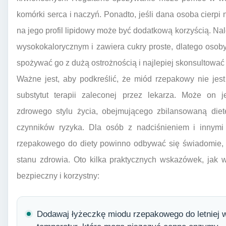
komórki serca i naczyń. Ponadto, jeśli dana osoba cierpi
na jego profil lipidowy może być dodatkową korzyścią. Na
wysokokalorycznym i zawiera cukry proste, dlatego osob
spożywać go z dużą ostrożnością i najlepiej skonsultować 
Ważne jest, aby podkreślić, że miód rzepakowy nie jest
substytut terapii zaleconej przez lekarza. Może on 
zdrowego stylu życia, obejmującego zbilansowaną dietę
czynników ryzyka. Dla osób z nadciśnieniem i innymi
rzepakowego do diety powinno odbywać się świadomie, 
stanu zdrowia. Oto kilka praktycznych wskazówek, jak
bezpieczny i korzystny:
Dodawaj łyżeczkę miodu rzepakowego do letniej w