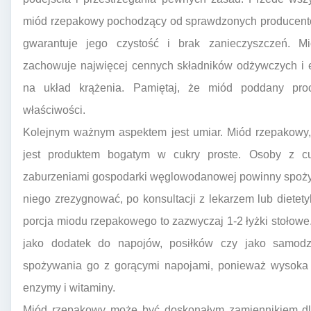
miód rzepakowy pochodzący od sprawdzonych producentów,
gwarantuje jego czystość i brak zanieczyszczeń. Mió
zachowuje najwięcej cennych składników odżywczych i 
na układ krążenia. Pamiętaj, że miód poddany pro
właściwości.
Kolejnym ważnym aspektem jest umiar. Miód rzepakowy,
jest produktem bogatym w cukry proste. Osoby z cuk
zaburzeniami gospodarki węglowodanowej powinny spożyw
niego zrezygnować, po konsultacji z lekarzem lub diete
porcja miodu rzepakowego to zazwyczaj 1-2 łyżki stołow
jako dodatek do napojów, posiłków czy jako samodz
spożywania go z gorącymi napojami, ponieważ wysoka 
enzymy i witaminy.
Miód rzepakowy może być doskonałym zamiennikiem dla