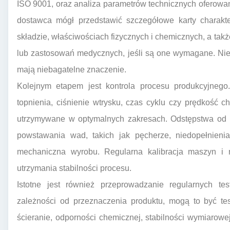
ISO 9001, oraz analiza parametrów technicznych oferowa
dostawca mógł przedstawić szczegółowe karty charakter
składzie, właściwościach fizycznych i chemicznych, a tak
lub zastosowań medycznych, jeśli są one wymagane. Ni
mają niebagatelne znaczenie.
Kolejnym etapem jest kontrola procesu produkcyjnego.
topnienia, ciśnienie wtrysku, czas cyklu czy prędkość 
utrzymywane w optymalnych zakresach. Odstępstwa od 
powstawania wad, takich jak pęcherze, niedopełnieni
mechaniczna wyrobu. Regularna kalibracja maszyn i n
utrzymania stabilności procesu.
Istotne jest również przeprowadzanie regularnych 
zależności od przeznaczenia produktu, mogą to być tes
ścieranie, odporności chemicznej, stabilności wymiarow