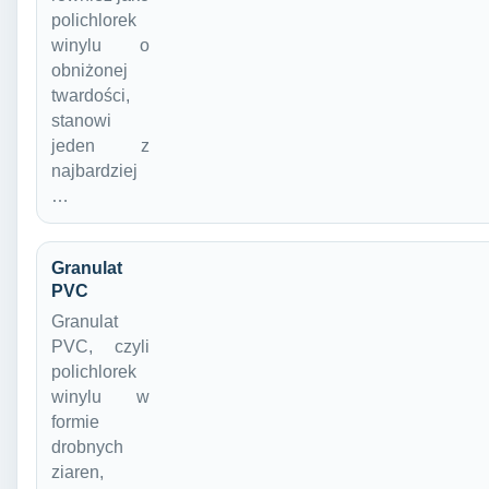
polichlorek
winylu o
obniżonej
twardości,
stanowi
jeden z
najbardziej
…
Granulat
PVC
Granulat
PVC, czyli
polichlorek
winylu w
formie
drobnych
ziaren,