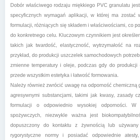
Dobór właściwego rodzaju miękkiego PVC granulatu jest
specyficznych wymagań aplikacji, w której ma zostać 
formulacji, różniących się składem i właściwościami, co 
do konkretnego celu. Kluczowym czynnikiem jest określ
takich jak twardość, elastyczność, wytrzymałość na r
przykład, do produkcji uszczelek samochodowych potrzeb
zmienne temperatury i oleje, podczas gdy do produkcji
przede wszystkim estetyka i łatwość formowania.
Należy również zwrócić uwagę na odporność chemiczną gra
agresywnymi substancjami, takimi jak kwasy, zasady cz
formulacji o odpowiednio wysokiej odporności. W
spożywczych, niezwykle ważna jest biokompatybilność
dopuszczony do kontaktu z żywnością lub używany
rygorystyczne normy i posiadać odpowiednie atesty,