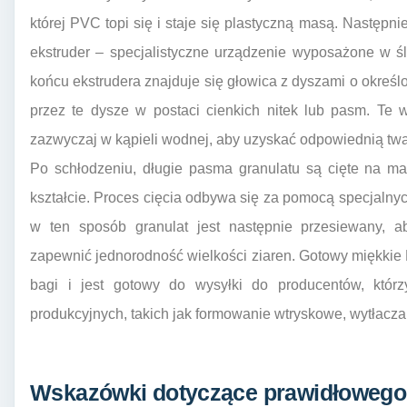
której PVC topi się i staje się plastyczną masą. Następn
ekstruder – specjalistyczne urządzenie wyposażone w śl
końcu ekstrudera znajduje się głowica z dyszami o określ
przez te dysze w postaci cienkich nitek lub pasm. Te 
zazwyczaj w kąpieli wodnej, aby uzyskać odpowiednią twar
Po schłodzeniu, długie pasma granulatu są cięte na małe
kształcie. Proces cięcia odbywa się za pomocą specjaln
w ten sposób granulat jest następnie przesiewany, a
zapewnić jednorodność wielkości ziaren. Gotowy miękkie 
bagi i jest gotowy do wysyłki do producentów, któr
produkcyjnych, takich jak formowanie wtryskowe, wytłacza
Wskazówki dotyczące prawidłoweg