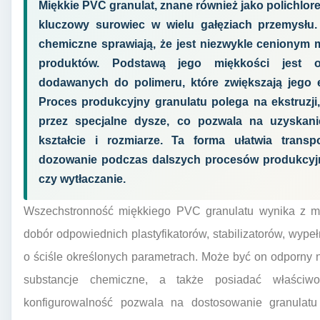
Miękkie PVC granulat, znane również jako polichlore
kluczowy surowiec w wielu gałęziach przemysłu. 
chemiczne sprawiają, że jest niezwykle cenionym 
produktów. Podstawą jego miękkości jest obe
dodawanych do polimeru, które zwiększają jego 
Proces produkcyjny granulatu polega na ekstruzji
przez specjalne dysze, co pozwala na uzyskan
kształcie i rozmiarze. Ta forma ułatwia trans
dozowanie podczas dalszych procesów produkcyjn
czy wytłaczanie.
Wszechstronność miękkiego PVC granulatu wynika z moż
dobór odpowiednich plastyfikatorów, stabilizatorów, wype
o ściśle określonych parametrach. Może być on odporny 
substancje chemiczne, a także posiadać właściwoś
konfigurowalność pozwala na dostosowanie granulatu