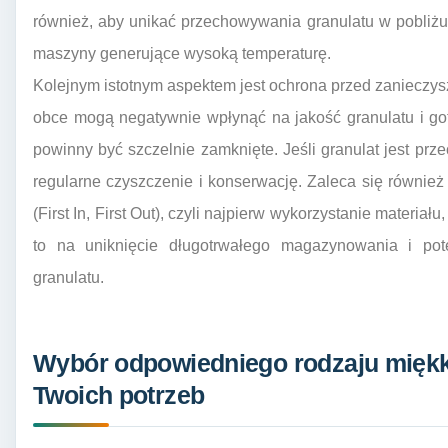
również, aby unikać przechowywania granulatu w pobliżu źr
maszyny generujące wysoką temperaturę.
Kolejnym istotnym aspektem jest ochrona przed zanieczyszc
obce mogą negatywnie wpłynąć na jakość granulatu i go
powinny być szczelnie zamknięte. Jeśli granulat jest pr
regularne czyszczenie i konserwację. Zaleca się równie
(First In, First Out), czyli najpierw wykorzystanie materiał
to na uniknięcie długotrwałego magazynowania i pote
granulatu.
Wybór odpowiedniego rodzaju miękk
Twoich potrzeb