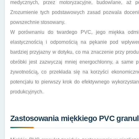
medycznych, przez motoryzacyjne, budowlane, aż 
Zrozumienie tych podstawowych zasad pozwala docenić
powszechnie stosowany.
W porównaniu do twardego PVC, jego miękka odmian
elastycznością i odpornością na pękanie pod wpływ
bardziej przyjazny w dotyku, co ma znaczenie przy prod
obróbki jest zazwyczaj mniej energochłonny, a same p
żywotnością, co przekłada się na korzyści ekonomiczne
potencjału to pierwszy krok do efektywnego wykorzysta
produkcyjnych.
Zastosowania miękkiego PVC granul