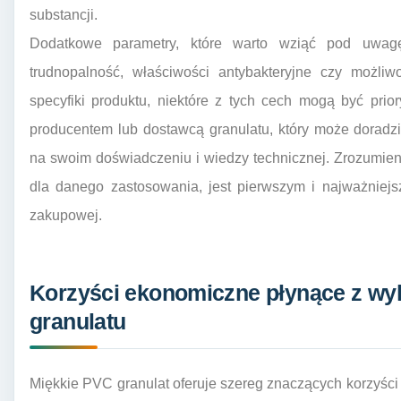
substancji.
Dodatkowe parametry, które warto wziąć pod uwag
trudnopalność, właściwości antybakteryjne czy możliw
specyfiki produktu, niektóre z tych cech mogą być prio
producentem lub dostawcą granulatu, który może doradzi
na swoim doświadczeniu i wiedzy technicznej. Zrozumien
dla danego zastosowania, jest pierwszym i najważniejs
zakupowej.
Korzyści ekonomiczne płynące z wy
granulatu
Miękkie PVC granulat oferuje szereg znaczących korzyści