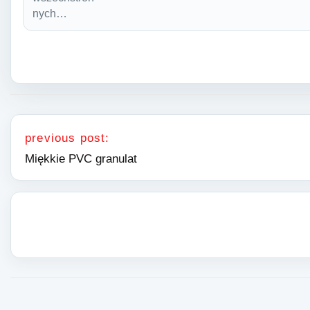
nych…
Nawigacja wpisu
previous post:
Miękkie PVC granulat