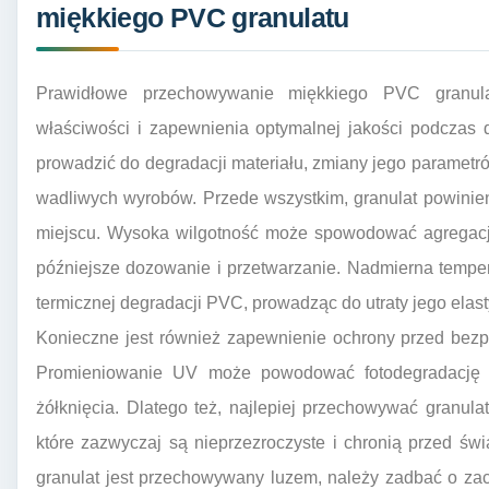
miękkiego PVC granulatu
Prawidłowe przechowywanie miękkiego PVC granula
właściwości i zapewnienia optymalnej jakości podczas 
prowadzić do degradacji materiału, zmiany jego parametró
wadliwych wyrobów. Przede wszystkim, granulat powini
miejscu. Wysoka wilgotność może spowodować agregację z
późniejsze dozowanie i przetwarzanie. Nadmierna tempe
termicznej degradacji PVC, prowadząc do utraty jego elast
Konieczne jest również zapewnienie ochrony przed bezp
Promieniowanie UV może powodować fotodegradację m
żółknięcia. Dlatego też, najlepiej przechowywać granul
które zazwyczaj są nieprzezroczyste i chronią przed św
granulat jest przechowywany luzem, należy zadbać o za