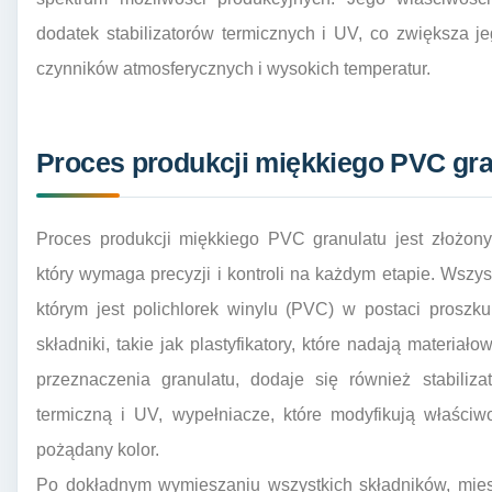
dodatek stabilizatorów termicznych i UV, co zwiększa
czynników atmosferycznych i wysokich temperatur.
Proces produkcji miękkiego PVC gra
Proces produkcji miękkiego PVC granulatu jest złożo
który wymaga precyzji i kontroli na każdym etapie. Wsz
którym jest polichlorek winylu (PVC) w postaci prosz
składniki, takie jak plastyfikatory, które nadają materia
przeznaczenia granulatu, dodaje się również stabiliz
termiczną i UV, wypełniacze, które modyfikują właściw
pożądany kolor.
Po dokładnym wymieszaniu wszystkich składników, mies