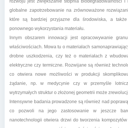
rozwoju jest zwiększanie stopnia biodegradowalności 
globalne zapotrzebowanie na zrównoważone rozwiązania
które są bardziej przyjazne dla środowiska, a także
ponownego wykorzystania materiału.
Innym obszarem innowacji jest opracowywanie granu
właściwościach. Mowa tu o materiałach samonaprawiający
drobne uszkodzenia, czy też o materiałach z wbudowa
elektryczne czy termiczne. Rozwijane są również techno
co otwiera nowe możliwości w produkcji skomplikow
żądanie, np. w medycynie czy w przemyśle lotnicz
wytrzymałych struktur o złożonej geometrii może zrewolu
Intensywne badania prowadzone są również nad poprawą 
co pozwoli na jego zastosowanie w jeszcze bar
nanotechnologii otwiera drzwi do tworzenia kompozytó