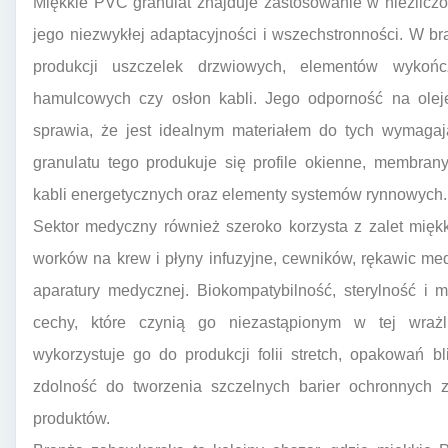
Miękkie PVC granulat znajduje zastosowanie w niezlicz
jego niezwykłej adaptacyjności i wszechstronności. W b
produkcji uszczelek drzwiowych, elementów wykoń
hamulcowych czy osłon kabli. Jego odporność na olej
sprawia, że jest idealnym materiałem do tych wymagaj
granulatu tego produkuje się profile okienne, membran
kabli energetycznych oraz elementy systemów rynnowych.
Sektor medyczny również szeroko korzysta z zalet mięk
worków na krew i płyny infuzyjne, cewników, rękawic m
aparatury medycznej. Biokompatybilność, sterylność i 
cechy, które czynią go niezastąpionym w tej wrażl
wykorzystuje go do produkcji folii stretch, opakowań bl
zdolność do tworzenia szczelnych barier ochronnych 
produktów.