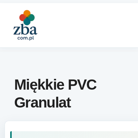
Skip to content
Miękkie PVC
Granulat