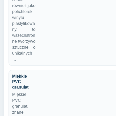
również jako
polichlorek
winylu
plastyfikowa
ny, to
wszechstron
ne tworzywo
sztuczne o
unikalnych
…
Miękkie
PVC
granulat
Miękkie
PVC
granulat,
znane