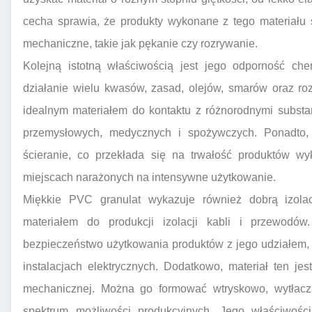
cecha sprawia, że produkty wykonane z tego materiału 
mechaniczne, takie jak pękanie czy rozrywanie.
Kolejną istotną właściwością jest jego odporność ch
działanie wielu kwasów, zasad, olejów, smarów oraz roz
idealnym materiałem do kontaktu z różnorodnymi substa
przemysłowych, medycznych i spożywczych. Ponadto, 
ścieranie, co przekłada się na trwałość produktów w
miejscach narażonych na intensywne użytkowanie.
Miękkie PVC granulat wykazuje również dobrą izola
materiałem do produkcji izolacji kabli i przewodów
bezpieczeństwo użytkowania produktów z jego udziałem,
instalacjach elektrycznych. Dodatkowo, materiał ten je
mechanicznej. Można go formować wtryskowo, wytłacza
spektrum możliwości produkcyjnych. Jego właściwoś