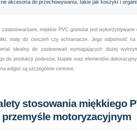
zne akcesoria do przechowywania, takie jak koszyki i organi
zastosowaniami, miękkie PVC granulat jest wykorzystywane d
piłki, maty do ćwiczeń czy ochraniacze. Jego odporność na 
teriał idealny do zastosowań wymagających dużej wytrzy
go do produkcji podeszw, klapek oraz elementów dekoracyjny
 na wilgoć są szczególnie cenione.
alety stosowania miękkiego 
w przemyśle motoryzacyjnym