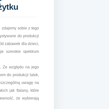
żytku
 zdajemy sobie z tego
zystywane do produkcji
Od zabawek dla dzieci,
uje szerokie spektrum
. Ze względu na jego
em do produkcji lalek,
ą szczególną uwagę na
ich jak ftalany, które
pewność, że wybierają