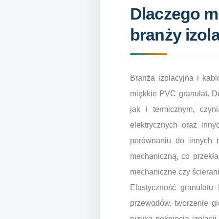
Dlaczego mi
branży izola
Branża izolacyjna i kab
miękkie PVC granulat. D
jak i termicznym, czyn
elektrycznych oraz inn
porównaniu do innych m
mechaniczną, co przekła
mechaniczne czy ścierani
Elastyczność granulatu
przewodów, tworzenie gi
ryzyka pęknięcia izolacj