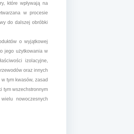
ry, które wpływają na
etwarzana w procesie
owy do dalszej obróbki
oduktów o wyjątkowej
two jego użytkowania w
ściwości izolacyjne,
 przewodów oraz innych
h, w tym kwasów, zasad
ki tym wszechstronnym
 wielu nowoczesnych