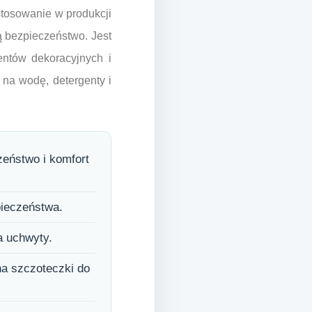
stosowanie w produkcji
ą bezpieczeństwo. Jest
entów dekoracyjnych i
 na wodę, detergenty i
zeństwo i komfort
pieczeństwa.
a uchwyty.
na szczoteczki do