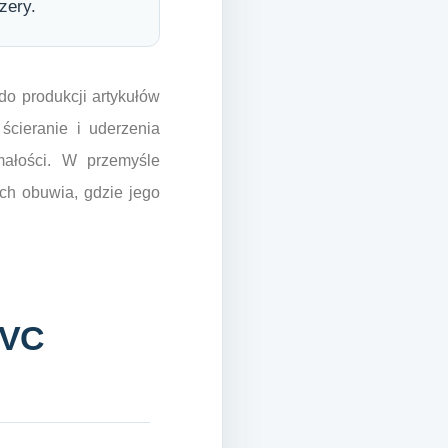
zery.
o produkcji artykułów
ścieranie i uderzenia
małości. W przemyśle
ch obuwia, gdzie jego
PVC