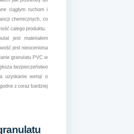
ane ciągłym ruchom i
ancji chemicznych, co
ność całego produktu.
lat jest materiałem
iwość jest nieoceniona
owanie granulatu PVC w
większa bezpieczeństwo
a uzyskanie wersji o
godne z coraz bardziej
granulatu