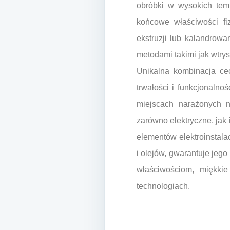
obróbki w wysokich temp
końcowe właściwości fi
ekstruzji lub kalandrowa
metodami takimi jak wtry
Unikalna kombinacja ce
trwałości i funkcjonaln
miejscach narażonych n
zarówno elektryczne, jak
elementów elektroinstala
i olejów, gwarantuje je
właściwościom, miękki
technologiach.