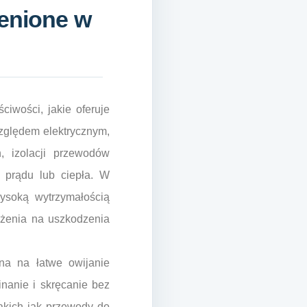
cenione w
ciwości, jakie oferuje
zględem elektrycznym,
, izolacji przewodów
 prądu lub ciepła. W
ysoką wytrzymałością
ażenia na uszkodzenia
na na łatwe owijanie
nanie i skręcanie bez
takich jak przewody do