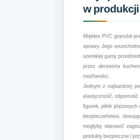
w produkcj
Miękkie PVC granulat je
sprawy. Jego wszechstro
szerokiej gamy przedmiot
przez akcesoria kuchenn
możliwości.
Jednym z najbardziej p
elastyczność, odporność 
figurek, piłek plażowyc
bezpieczeństwo, stosując
mogłyby stanowić zagro
produkty bezpieczne i pr