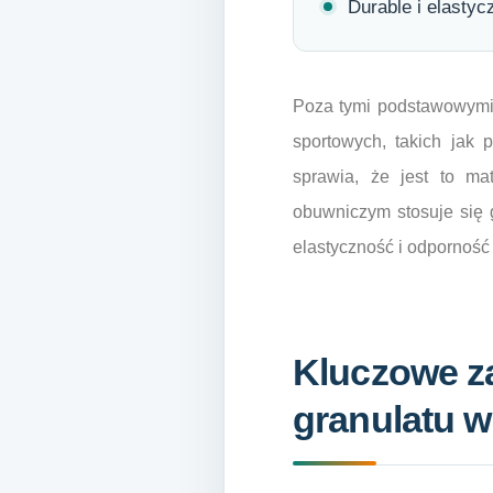
Durable i elastyc
Poza tymi podstawowymi 
sportowych, takich jak 
sprawia, że jest to ma
obuwniczym stosuje się 
elastyczność i odporność
Kluczowe z
granulatu 