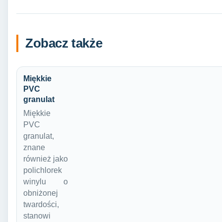
Zobacz także
Miękkie
PVC
granulat
Miękkie
PVC
granulat,
znane
również jako
polichlorek
winylu o
obniżonej
twardości,
stanowi