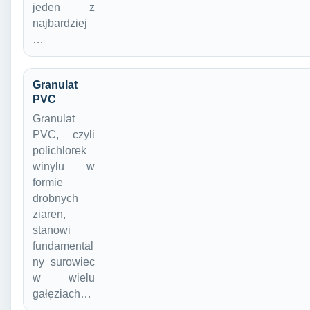
jeden z
najbardziej
…
Granulat
PVC
Granulat
PVC, czyli
polichlorek
winylu w
formie
drobnych
ziaren,
stanowi
fundamental
ny surowiec
w wielu
gałęziach…