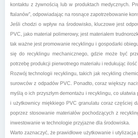
kontaktu z żywnością lub w produktach medycznych. Pro
ftalanów”, odpowiadając na rosnące zapotrzebowanie kon
Jeśli chodzi o wpływ na środowisko, kluczowe jest odpo
PVC, jako materiał polimerowy, jest materiałem trudnoro
tak ważne jest promowanie recyklingu i gospodarki obie
się do recyklingu mechanicznego, gdzie może być prz
potrzebę produkcji pierwotnego materiału i redukując iloś
Rozwój technologii recyklingu, takich jak recykling chem
surowców z odpadów PVC. Ponadto, coraz większy nacisk
myślą o ich przyszłym demontażu i recyklingu, co ułatwia
i użytkownicy miękkiego PVC granulatu coraz częściej 
poprzez stosowanie materiałów pochodzących z recyklin
inwestowanie w technologie przyjazne dla środowiska.
Warto zaznaczyć, że prawidłowe użytkowanie i utylizac