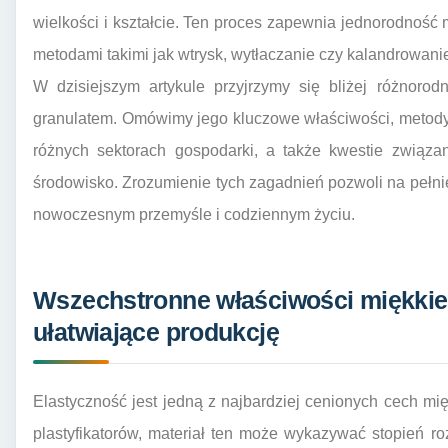
wielkości i kształcie. Ten proces zapewnia jednorodność m
metodami takimi jak wtrysk, wytłaczanie czy kalandrowani
W dzisiejszym artykule przyjrzymy się bliżej różno
granulatem. Omówimy jego kluczowe właściwości, metody
różnych sektorach gospodarki, a także kwestie związ
środowisko. Zrozumienie tych zagadnień pozwoli na pełni
nowoczesnym przemyśle i codziennym życiu.
Wszechstronne właściwości miękkie
ułatwiające produkcję
Elastyczność jest jedną z najbardziej cenionych cech m
plastyfikatorów, materiał ten może wykazywać stopień roz