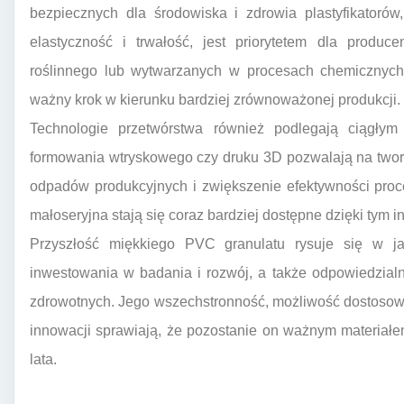
bezpiecznych dla środowiska i zdrowia plastyfikatoró
elastyczność i trwałość, jest priorytetem dla produc
roślinnego lub wytwarzanych w procesach chemicznych
ważny krok w kierunku bardziej zrównoważonej produkcji.
Technologie przetwórstwa również podlegają ciągłym
formowania wtryskowego czy druku 3D pozwalają na tworz
odpadów produkcyjnych i zwiększenie efektywności proc
małoseryjna stają się coraz bardziej dostępne dzięki tym 
Przyszłość miękkiego PVC granulatu rysuje się w j
inwestowania w badania i rozwój, a także odpowiedzial
zdrowotnych. Jego wszechstronność, możliwość dostosowa
innowacji sprawiają, że pozostanie on ważnym materiałe
lata.