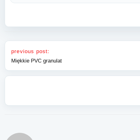
Nawigacja wpisu
previous post:
Miękkie PVC granulat