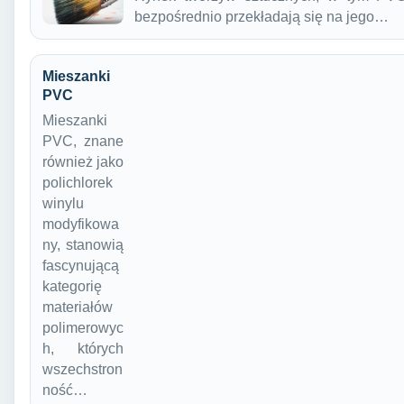
bezpośrednio przekładają się na jego…
Mieszanki
PVC
Mieszanki
PVC, znane
również jako
polichlorek
winylu
modyfikowa
ny, stanowią
fascynującą
kategorię
materiałów
polimerowyc
h, których
wszechstron
ność…