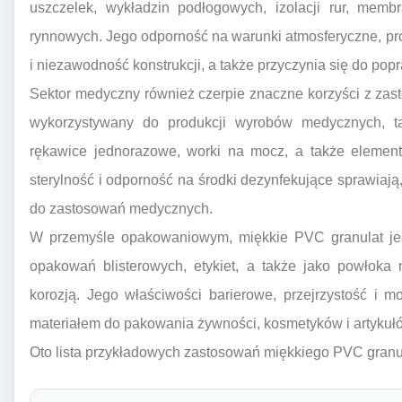
uszczelek, wykładzin podłogowych, izolacji rur, me
rynnowych. Jego odporność na warunki atmosferyczne, pr
i niezawodność konstrukcji, a także przyczynia się do pop
Sektor medyczny również czerpie znaczne korzyści z zas
wykorzystywany do produkcji wyrobów medycznych, taki
rękawice jednorazowe, worki na mocz, a także element
sterylność i odporność na środki dezynfekujące sprawiają,
do zastosowań medycznych.
W przemyśle opakowaniowym, miękkie PVC granulat jest
opakowań blisterowych, etykiet, a także jako powłoka
korozją. Jego właściwości barierowe, przejrzystość i 
materiałem do pakowania żywności, kosmetyków i artykuł
Oto lista przykładowych zastosowań miękkiego PVC granu