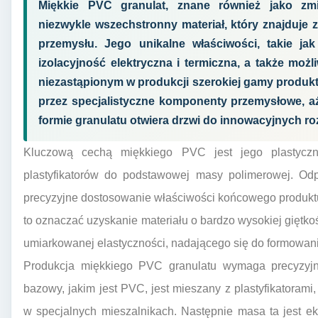
Miękkie PVC granulat, znane również jako zmi
niezwykle wszechstronny materiał, który znajduje 
przemysłu. Jego unikalne właściwości, takie ja
izolacyjność elektryczna i termiczna, a także moż
niezastąpionym w produkcji szerokiej gamy produk
przez specjalistyczne komponenty przemysłowe, 
formie granulatu otwiera drzwi do innowacyjnych ro
Kluczową cechą miękkiego PVC jest jego plastyczno
plastyfikatorów do podstawowej masy polimerowej. Od
precyzyjne dostosowanie właściwości końcowego produkt
to oznaczać uzyskanie materiału o bardzo wysokiej giętkośc
umiarkowanej elastyczności, nadającego się do formowan
Produkcja miękkiego PVC granulatu wymaga precyzyjn
bazowy, jakim jest PVC, jest mieszany z plastyfikatorami,
w specjalnych mieszalnikach. Następnie masa ta jest ek