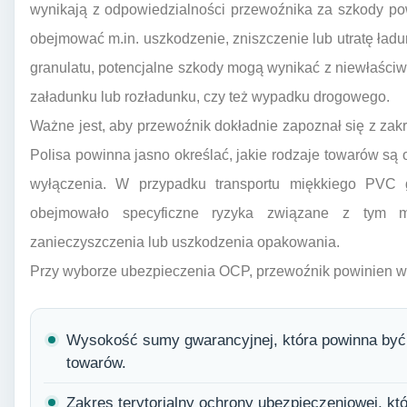
wynikają z odpowiedzialności przewoźnika za szkody pow
obejmować m.in. uszkodzenie, zniszczenie lub utratę ła
granulatu, potencjalne szkody mogą wynikać z niewłaści
załadunku lub rozładunku, czy też wypadku drogowego.
Ważne jest, aby przewoźnik dokładnie zapoznał się z za
Polisa powinna jasno określać, jakie rodzaje towarów są 
wyłączenia. W przypadku transportu miękkiego PVC g
obejmowało specyficzne ryzyka związane z tym ma
zanieczyszczenia lub uszkodzenia opakowania.
Przy wyborze ubezpieczenia OCP, przewoźnik powinien w
Wysokość sumy gwarancyjnej, która powinna być
towarów.
Zakres terytorialny ochrony ubezpieczeniowej, k