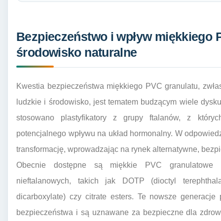
Bezpieczeństwo i wpływ miękkiego 
środowisko naturalne
Kwestia bezpieczeństwa miękkiego PVC granulatu, zwła
ludzkie i środowisko, jest tematem budzącym wiele dysku
stosowano plastyfikatory z grupy ftalanów, z który
potencjalnego wpływu na układ hormonalny. W odpowiedz
transformację, wprowadzając na rynek alternatywne, bezpie
Obecnie dostępne są miękkie PVC granulatowe p
nieftalanowych, takich jak DOTP (dioctyl terephthal
dicarboxylate) czy citrate esters. Te nowsze generacje p
bezpieczeństwa i są uznawane za bezpieczne dla zdro