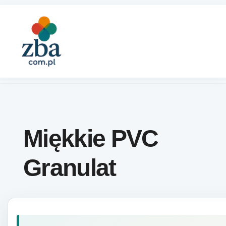
Skip to content
Miękkie PVC
Granulat