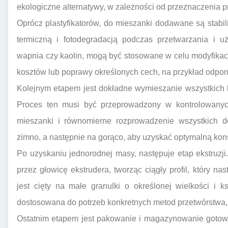
ekologiczne alternatywy, w zależności od przeznaczenia 
Oprócz plastyfikatorów, do mieszanki dodawane są stabil
termiczną i fotodegradacją podczas przetwarzania i u
wapnia czy kaolin, mogą być stosowane w celu modyfikac
kosztów lub poprawy określonych cech, na przykład odporn
Kolejnym etapem jest dokładne wymieszanie wszystkich
Proces ten musi być przeprowadzony w kontrolowany
mieszanki i równomierne rozprowadzenie wszystkich d
zimno, a następnie na gorąco, aby uzyskać optymalną kon
Po uzyskaniu jednorodnej masy, następuje etap ekstruzj
przez głowicę ekstrudera, tworząc ciągły profil, który nas
jest cięty na małe granulki o określonej wielkości i k
dostosowana do potrzeb konkretnych metod przetwórstwa, t
Ostatnim etapem jest pakowanie i magazynowanie gotow