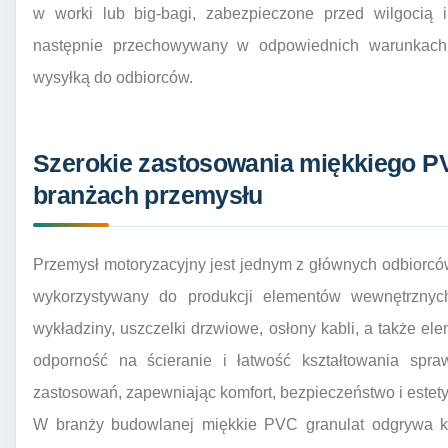
w worki lub big-bagi, zabezpieczone przed wilgocią i
następnie przechowywany w odpowiednich warunkach
wysyłką do odbiorców.
Szerokie zastosowania miękkiego P
branżach przemysłu
Przemysł motoryzacyjny jest jednym z głównych odbiorców
wykorzystywany do produkcji elementów wewnętrznych 
wykładziny, uszczelki drzwiowe, osłony kabli, a także ele
odporność na ścieranie i łatwość kształtowania spra
zastosowań, zapewniając komfort, bezpieczeństwo i estety
W branży budowlanej miękkie PVC granulat odgrywa klu