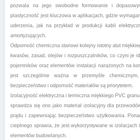
pozwala na jego swobodne formowanie i dopasowyw
plastyczność jest kluczowa w aplikacjach, gdzie wymagan
uderzenia, jak na przykład w produkcji kabli elektry
amortyzujących.
Odporność chemiczna stanowi kolejny istotny atut miękkie
kwasów, zasad, olejów i rozpuszczalników, co czyni je 
pojemników oraz elementów instalacji narażonych na ko
jest szczególnie ważna w przemyśle chemicznym,
bezpieczeństwo i odporność materiałów są priorytetem.
Izolacyjność elektryczna i termiczna miękkiego PVC gran
sprawdza się ono jako materiał izolacyjny dla przewodó
prądu i zapewniając bezpieczeństwo użytkowania. Ponad
cieplnego sprawia, że jest wykorzystywane w izolacjach t
elementów budowlanych.