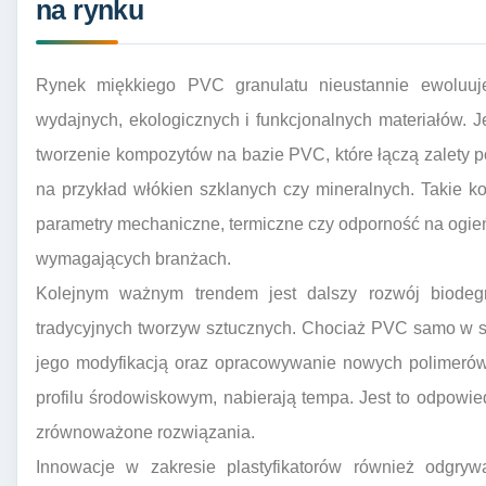
na rynku
Rynek miękkiego PVC granulatu nieustannie ewoluuje
wydajnych, ekologicznych i funkcjonalnych materiałów. 
tworzenie kompozytów na bazie PVC, które łączą zalety p
na przykład włókien szklanych czy mineralnych. Takie
parametry mechaniczne, termiczne czy odporność na ogie
wymagających branżach.
Kolejnym ważnym trendem jest dalszy rozwój biodegra
tradycyjnych tworzyw sztucznych. Chociaż PVC samo w s
jego modyfikacją oraz opracowywanie nowych polimerów
profilu środowiskowym, nabierają tempa. Jest to odpowi
zrównoważone rozwiązania.
Innowacje w zakresie plastyfikatorów również odgryw