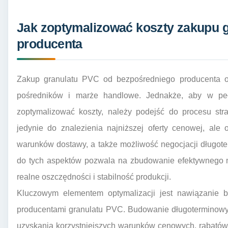
Jak zoptymalizować koszty zakupu 
producenta
Zakup granulatu PVC od bezpośredniego producenta ofe
pośredników i marże handlowe. Jednakże, aby w pełn
zoptymalizować koszty, należy podejść do procesu stra
jedynie do znalezienia najniższej oferty cenowej, ale 
warunków dostawy, a także możliwość negocjacji długot
do tych aspektów pozwala na zbudowanie efektywnego m
realne oszczędności i stabilność produkcji.
Kluczowym elementem optymalizacji jest nawiązanie 
producentami granulatu PVC. Budowanie długoterminowy
uzyskania korzystniejszych warunków cenowych, rabatów 