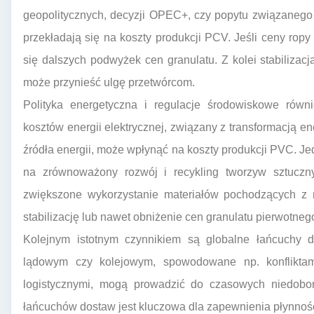
geopolitycznych, decyzji OPEC+, czy popytu związaneg
przekładają się na koszty produkcji PCV. Jeśli ceny ropy
się dalszych podwyżek cen granulatu. Z kolei stabiliza
może przynieść ulgę przetwórcom.
Polityka energetyczna i regulacje środowiskowe równ
kosztów energii elektrycznej, związany z transformacją 
źródła energii, może wpłynąć na koszty produkcji PVC. Je
na zrównoważony rozwój i recykling tworzyw sztuczny
zwiększone wykorzystanie materiałów pochodzących z 
stabilizację lub nawet obniżenie cen granulatu pierwotneg
Kolejnym istotnym czynnikiem są globalne łańcuchy d
lądowym czy kolejowym, spowodowane np. konfliktam
logistycznymi, mogą prowadzić do czasowych niedoboró
łańcuchów dostaw jest kluczowa dla zapewnienia płynności 