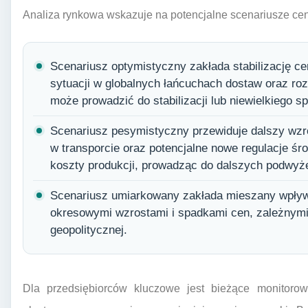
Analiza rynkowa wskazuje na potencjalne scenariusze ce
Scenariusz optymistyczny zakłada stabilizację 
sytuacji w globalnych łańcuchach dostaw oraz ro
może prowadzić do stabilizacji lub niewielkiego 
Scenariusz pesymistyczny przewiduje dalszy wzro
w transporcie oraz potencjalne nowe regulacje ś
koszty produkcji, prowadząc do dalszych podwyże
Scenariusz umiarkowany zakłada mieszany wpły
okresowymi wzrostami i spadkami cen, zależnymi 
geopolitycznej.
Dla przedsiębiorców kluczowe jest bieżące monitorowa