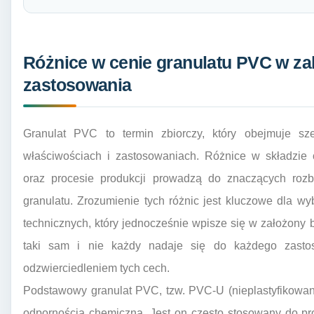
Różnice w cenie granulatu PVC w zal
zastosowania
Granulat PVC to termin zbiorczy, który obejmuje s
właściwościach i zastosowaniach. Różnice w składzie 
oraz procesie produkcji prowadzą do znaczących roz
granulatu. Zrozumienie tych różnic jest kluczowe dla w
technicznych, który jednocześnie wpisze się w założony b
taki sam i nie każdy nadaje się do każdego zasto
odzwierciedleniem tych cech.
Podstawowy granulat PVC, tzw. PVC-U (nieplastyfikowany
odpornością chemiczną. Jest on często stosowany do prod