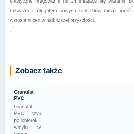
elastyczne reagowanie na zmieniające się warunki. Bu
rozważenie długoterminowych kontraktów może pomóc
wzrostami cen w najbliższej przyszłości.
„`
Zobacz także
Granulat
PVC
Granulat
PVC, czyli
polichlorek
winylu w