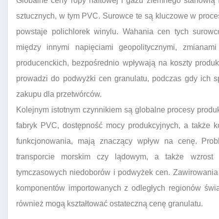
Globalne ceny ropy naftowej i gazu ziemnego stanowią 
sztucznych, w tym PVC. Surowce te są kluczowe w proce
powstaje polichlorek winylu. Wahania cen tych suro
między innymi napięciami geopolitycznymi, zmianam
producenckich, bezpośrednio wpływają na koszty produk
prowadzi do podwyżki cen granulatu, podczas gdy ich 
zakupu dla przetwórców.
Kolejnym istotnym czynnikiem są globalne procesy produ
fabryk PVC, dostępność mocy produkcyjnych, a także kos
funkcjonowania, mają znaczący wpływ na cenę. Prob
transporcie morskim czy lądowym, a także wzrost 
tymczasowych niedoborów i podwyżek cen. Zawirowania 
komponentów importowanych z odległych regionów świat
również mogą kształtować ostateczną cenę granulatu.