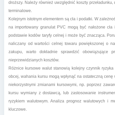
droższy. Należy również uwzględnić koszty przeładunku,
terminalowe.
Kolejnym istotnym elementem są cła i podatki. W zależnoś
na importowany granulat PVC mogą być nałożone cła i
podstawie kodów taryfy celnej i może być znacząca. Ponad
naliczany od wartości celnej towaru powiększonej o na
zakupu, warto dokładnie sprawdzić obowiązujące p
nieprzewidzianych kosztów.
Różnice kursowe walut stanowią kolejny czynnik ryzyka 
obcej, wahania kursu mogą wpłynąć na ostateczną cenę 
niekorzystnymi zmianami kursowymi, np. poprzez zawar
kursu wymiany z dostawcą, lub zastosowanie instrume
ryzykiem walutowym. Analiza prognoz walutowych i mon
kluczowe.