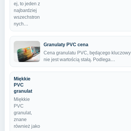
ej, to jeden z
najbardziej
wszechstron
nych…
Granulaty PVC cena
Cena granulatu PVC, będącego kluczowy
nie jest wartością stałą. Podlega…
Miękkie
PVC
granulat
Miękkie
PVC
granulat,
znane
również jako