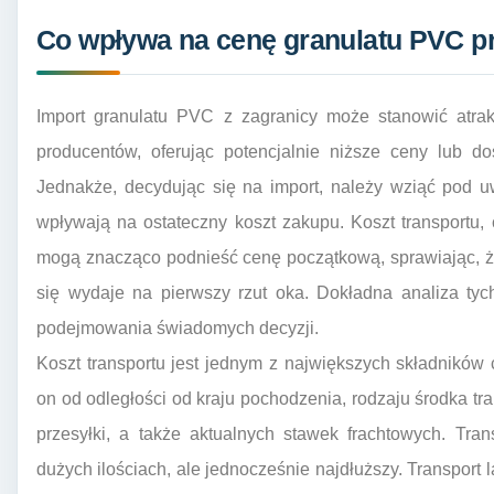
Co wpływa na cenę granulatu PVC pr
Import granulatu PVC z zagranicy może stanowić atrak
producentów, oferując potencjalnie niższe ceny lub do
Jednakże, decydując się na import, należy wziąć pod 
wpływają na ostateczny koszt zakupu. Koszt transportu, c
mogą znacząco podnieść cenę początkową, sprawiając, ż
się wydaje na pierwszy rzut oka. Dokładna analiza tyc
podejmowania świadomych decyzji.
Koszt transportu jest jednym z największych składnikó
on od odległości od kraju pochodzenia, rodzaju środka tra
przesyłki, a także aktualnych stawek frachtowych. Tran
dużych ilościach, ale jednocześnie najdłuższy. Transport l