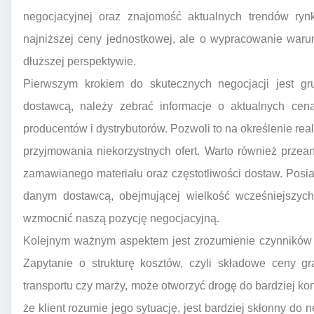
negocjacyjnej oraz znajomość aktualnych trendów ryn
najniższej ceny jednostkowej, ale o wypracowanie waru
dłuższej perspektywie.
Pierwszym krokiem do skutecznych negocjacji jest g
dostawcą, należy zebrać informacje o aktualnych ce
producentów i dystrybutorów. Pozwoli to na określenie rea
przyjmowania niekorzystnych ofert. Warto również przea
zamawianego materiału oraz częstotliwości dostaw. Posia
danym dostawcą, obejmującej wielkość wcześniejszych
wzmocnić naszą pozycję negocjacyjną.
Kolejnym ważnym aspektem jest zrozumienie czynników 
Zapytanie o strukturę kosztów, czyli składowe ceny gra
transportu czy marży, może otworzyć drogę do bardziej ko
że klient rozumie jego sytuację, jest bardziej skłonny do