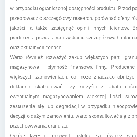
w przypadku ograniczonej dostępności produktu. Przed p
przeprowadzić szczegółowy research, porównać oferty róż
jakości, a także zasięgnąć opinii innych klientów. 
producenta pozwala na uzyskanie szczegółowych informacji
oraz aktualnych cenach.
Warto również rozważyć zakup większych partii granu
magazynowa i płynność finansowa firmy. Producenci c
większych zamówieniach, co może znacząco obniżyć 
dokładnie skalkulować, czy korzyści z rabatu iloś
ewentualnym magazynowaniem większej ilości surow
zestarzenia się lub degradacji w przypadku nieodpow
decyzji o dużym zamówieniu, warto skonsultować się z 
przechowywania granulatu.
Oprócz kwestii cenowych, istotne są również waru