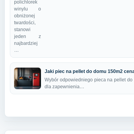
polichlorek
winylu o
obniżonej
twardości,
stanowi
jeden z
najbardziej
…
Jaki piec na pellet do domu 150m2 cen
Wybór odpowiedniego pieca na pellet do
dla zapewnienia…
Nawigacja wpisu