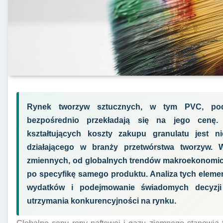
Rynek tworzyw sztucznych, w tym PVC, pod
bezpośrednio przekładają się na jego cenę.
kształtujących koszty zakupu granulatu jest n
działającego w branży przetwórstwa tworzyw.
zmiennych, od globalnych trendów makroekonomic
po specyfikę samego produktu. Analiza tych elem
wydatków i podejmowanie świadomych decyzji
utrzymania konkurencyjności na rynku.