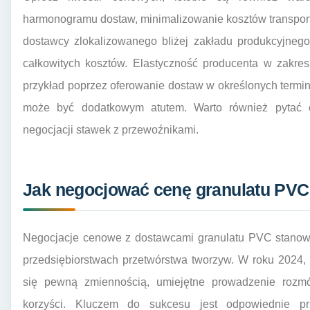
harmonogramu dostaw, minimalizowanie kosztów transpor
dostawcy zlokalizowanego bliżej zakładu produkcyjnego,
całkowitych kosztów. Elastyczność producenta w zakres
przykład poprzez oferowanie dostaw w określonych term
może być dodatkowym atutem. Warto również pytać o
negocjacji stawek z przewoźnikami.
Jak negocjować cenę granulatu PVC
Negocjacje cenowe z dostawcami granulatu PVC stanowi
przedsiębiorstwach przetwórstwa tworzyw. W roku 2024,
się pewną zmiennością, umiejętne prowadzenie roz
korzyści. Kluczem do sukcesu jest odpowiednie prz