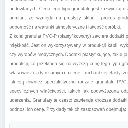
budowlanych. Cena tego typu granulatu jest zazwyczaj n
odmian, ze względu na prostszy skład i proces produ
odporność na warunki atmosferyczne i łatwość obróbki.
Z kolei granulat PVC-P (plastyfikowany) zawiera dodatki p
miękkość. Jest on wykorzystywany w produkcji kabli, wy
czy wyrobów medycznych. Dodatki plastyfikujące, takie jak
produkcji, co przekłada się na wyższą cenę tego typu gra
właściwości, a tym samym na cenę – im bardziej elastyczn
Istnieją również specjalistyczne rodzaje granulatu PV
specyficznych właściwości, takich jak podwyższona od
uderzenia. Granulaty te często zawierają droższe dodatki
podnosi ich cenę. Przykłady takich zastosowań obejmują: