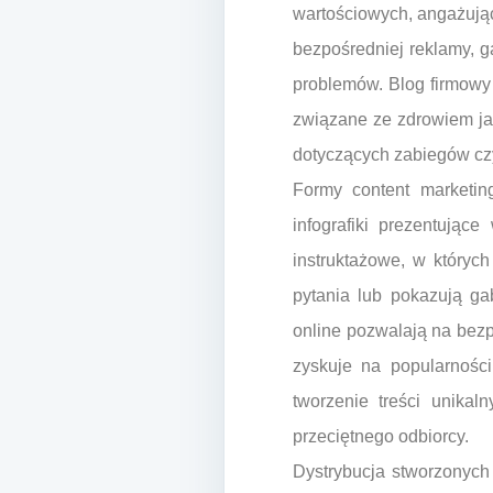
wartościowych, angażując
bezpośredniej reklamy, ga
problemów. Blog firmowy 
związane ze zdrowiem ja
dotyczących zabiegów czy
Formy content marketin
infografiki prezentując
instruktażowe, w któryc
pytania lub pokazują ga
online pozwalają na bezpo
zyskuje na popularności
tworzenie treści unikal
przeciętnego odbiorcy.
Dystrybucja stworzonych 