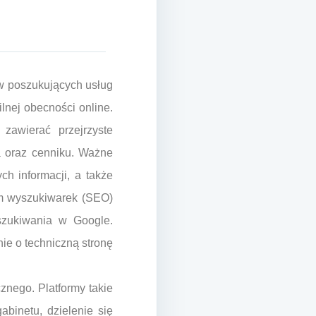
ów poszukujących usług
lnej obecności online.
 zawierać przejrzyste
ia oraz cenniku. Ważne
ch informacji, a także
tem wyszukiwarek (SEO)
yszukiwania w Google.
ie o techniczną stronę
znego. Platformy takie
binetu, dzielenie się