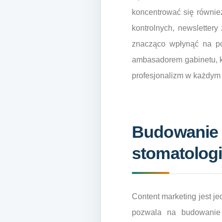
koncentrować się równie
kontrolnych, newsletter
znacząco wpłynąć na poz
ambasadorem gabinetu, kt
profesjonalizm w każdym
Budowanie s
stomatolog
Content marketing jest j
pozwala na budowanie a