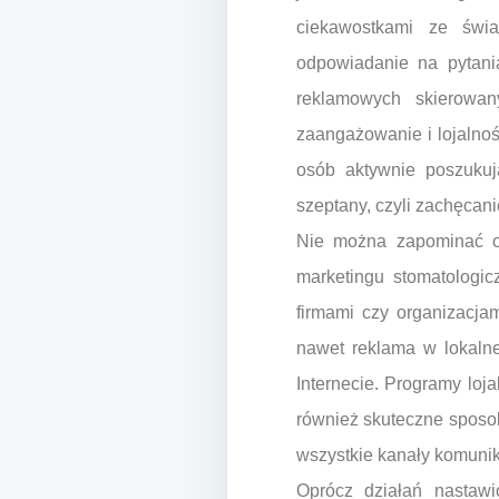
ciekawostkami ze świa
odpowiadanie na pytani
reklamowych skierowan
zaangażowanie i lojalnoś
osób aktywnie poszukuj
szeptany, czyli zachęcan
Nie można zapominać o 
marketingu stomatologic
firmami czy organizacja
nawet reklama w lokalne
Internecie. Programy loj
również skuteczne sposob
wszystkie kanały komuni
Oprócz działań nastawi