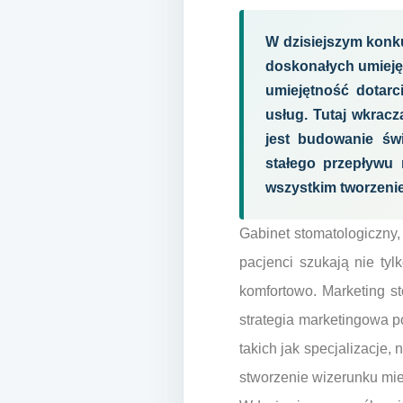
W dzisiejszym konku
doskonałych umiejęt
umiejętność dotarc
usług. Tutaj wkrac
jest budowanie św
stałego przepływu 
wszystkim tworzenie 
Gabinet stomatologiczny,
pacjenci szukają nie tyl
komfortowo. Marketing 
strategia marketingowa p
takich jak specjalizacje
stworzenie wizerunku miej