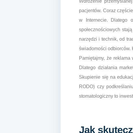
Wdrożenie przemyślanej
pacjentów. Coraz części
w Internecie. Dlatego 
społecznościowych stają
narzędzi i technik, od t
świadomości odbiorców. K
Pamiętajmy, że reklama w
Dlatego działania marke
Skupienie się na edukac
RODO) czy podkreślaniu 
stomatologiczny to inwesty
Jak skutec