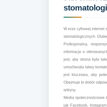
stomatologi
W erze cyfrowej internet
stomatologicznych. Dlate
Profesjonalna, respons
informacje o oferowanyc
jest, aby strona była ła
umożliwiała łatwy kontak
jest kluczowa, aby pot
Obejmuje to dobór odpowi
witryny.
Media społecznościowe to
jak Facebook, Instagram