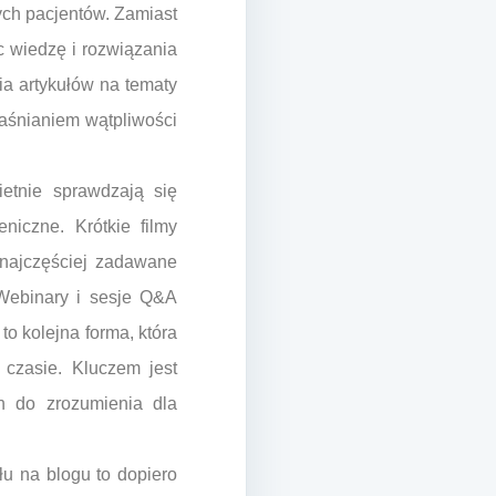
ych pacjentów. Zamiast
ąc wiedzę i rozwiązania
ia artykułów na tematy
jaśnianiem wątpliwości
etnie sprawdzają się
eniczne. Krótkie filmy
 najczęściej zadawane
. Webinary i sesje Q&A
to kolejna forma, która
 czasie. Kluczem jest
ch do zrozumienia dla
łu na blogu to dopiero