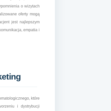
zypomnienia o wizytach
nalizowane oferty mogą
cjent jest najlepszym
komunikacja, empatia i
keting
omatologicznego, które
rzeniu i dystrybucji