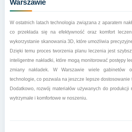
Warszawie
W ostatnich latach technologia związana z aparatem nak
co przekłada się na efektywność oraz komfort leczen
wykorzystanie skanowania 3D, które umożliwia precyzyj
Dzięki temu proces tworzenia planu leczenia jest szybsz
inteligentne nakładki, które mogą monitorować postępy le
zmiany nakładek. W Warszawie wiele gabinetów or
technologie, co pozwala na jeszcze lepsze dostosowanie t
Dodatkowo, rozwój materiałów używanych do produkcji n
wytrzymałe i komfortowe w noszeniu.