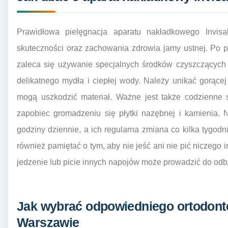
Prawidłowa pielęgnacja aparatu nakładkowego Invisa
skuteczności oraz zachowania zdrowia jamy ustnej. Po pi
zaleca się używanie specjalnych środków czyszczących
delikatnego mydła i ciepłej wody. Należy unikać gorące
mogą uszkodzić materiał. Ważne jest także codzienne 
zapobiec gromadzeniu się płytki nazębnej i kamienia.
godziny dziennie, a ich regularna zmiana co kilka tygodn
również pamiętać o tym, aby nie jeść ani nie pić niczego
jedzenie lub picie innych napojów może prowadzić do odb
Jak wybrać odpowiedniego ortodontę 
Warszawie