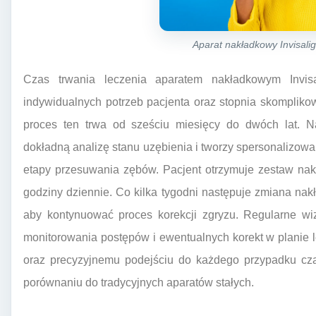
Aparat nakładkowy Invisal
Czas trwania leczenia aparatem nakładkowym Invis
indywidualnych potrzeb pacjenta oraz stopnia skomplik
proces ten trwa od sześciu miesięcy do dwóch lat. N
dokładną analizę stanu uzębienia i tworzy spersonalizowa
etapy przesuwania zębów. Pacjent otrzymuje zestaw nakł
godziny dziennie. Co kilka tygodni następuje zmiana nak
aby kontynuować proces korekcji zgryzu. Regularne wiz
monitorowania postępów i ewentualnych korekt w planie
oraz precyzyjnemu podejściu do każdego przypadku cz
porównaniu do tradycyjnych aparatów stałych.