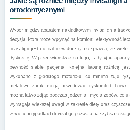
Jakie są różnice między Invisalign a
ortodontycznymi
Wybór między aparatem nakładkowym Invisalign a tradyc
decyzja, która może wpłynąć na komfort i efektywność lecz
Invisalign jest niemal niewidoczny, co sprawia, że wiele
dyskrecję. W przeciwieństwie do tego, tradycyjne apar
pewność siebie pacjenta. Kolejną istotną różnicą jest
wykonane z gładkiego materiału, co minimalizuje ryz
metalowe zamki mogą powodować dyskomfort. Również
można łatwo zdjąć podczas jedzenia i mycia zębów, co uł
wymagają większej uwagi w zakresie diety oraz czyszcze
w wielu przypadkach Invisalign pozwala na szybsze osiąg