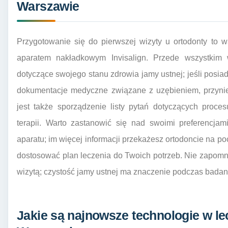
Warszawie
Przygotowanie się do pierwszej wizyty u ortodonty to 
aparatem nakładkowym Invisalign. Przede wszystkim w
dotyczące swojego stanu zdrowia jamy ustnej; jeśli posia
dokumentacje medyczne związane z uzębieniem, przyni
jest także sporządzenie listy pytań dotyczących proc
terapii. Warto zastanowić się nad swoimi preferencjam
aparatu; im więcej informacji przekażesz ortodoncie na po
dostosować plan leczenia do Twoich potrzeb. Nie zapom
wizytą; czystość jamy ustnej ma znaczenie podczas badani
Jakie są najnowsze technologie w le