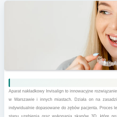
Aparat nakładkowy Invisalign to innowacyjne rozwiązanie 
w Warszawie i innych miastach. Działa on na zasadzie
indywidualnie dopasowane do zębów pacjenta. Proces le
stanu uzębienia oraz wykonania skanów 3D, które poz