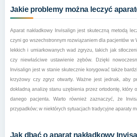
Jakie problemy można leczyć aparat
Aparat nakładkowy Invisalign jest skuteczną metodą le
czyni go wszechstronnym rozwiązaniem dla pacjentów w
lekkich i umiarkowanych wad zgryzu, takich jak stłocze
czy niewłaściwe ustawienie zębów. Dzięki nowoczesn
Invisalign jest w stanie skutecznie korygować także bardz
krzyżowy czy zgryz otwarty. Ważne jest jednak, aby p
dokładną analizę stanu uzębienia przez ortodontę, który 
danego pacjenta. Warto również zaznaczyć, że Invisa
przypadków; w niektórych sytuacjach tradycyjne aparaty m
Jak dbać o aparat nakładkowy Invis