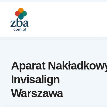
Skip to content
Aparat Nakładkow
Invisalign
Warszawa