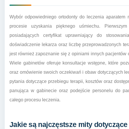
Wybór odpowiedniego ortodonty do leczenia aparatem n
procesie uzyskania pięknego uśmiechu. Pierwszym 
posiadających certyfikat uprawniający do stosowa
doświadczenie lekarza oraz liczbę przeprowadzonych ter
jest również zapoznanie się z opiniami innych pacjentów
Wiele gabinetów oferuje konsultacje wstępne, które po
oraz omówienie swoich oczekiwań i obaw dotyczących lec
pytania dotyczące przebiegu terapii, kosztów oraz dostę
panująca w gabinecie oraz podejście personelu do pa
całego procesu leczenia.
Jakie są najczęstsze mity dotycząc