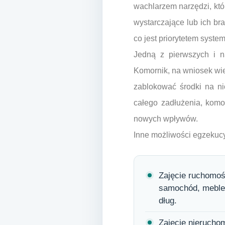
wachlarzem narzędzi, któ
wystarczające lub ich br
co jest priorytetem syst
Jedną z pierwszych i n
Komornik, na wniosek wie
zablokować środki na ni
całego zadłużenia, komo
nowych wpływów.
Inne możliwości egzekuc
Zajęcie ruchomoś
samochód, meble c
dług.
Zajęcie nierucho