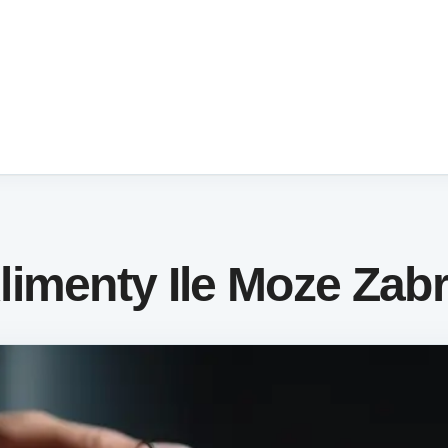
imenty Ile Moze Zab