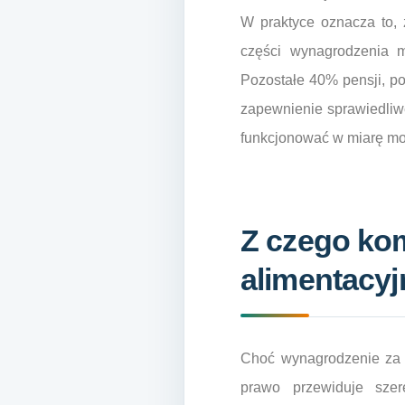
W praktyce oznacza to, 
części wynagrodzenia m
Pozostałe 40% pensji, po
zapewnienie sprawiedliwe
funkcjonować w miarę mo
Z czego ko
alimentacy
Choć wynagrodzenie za p
prawo przewiduje sze