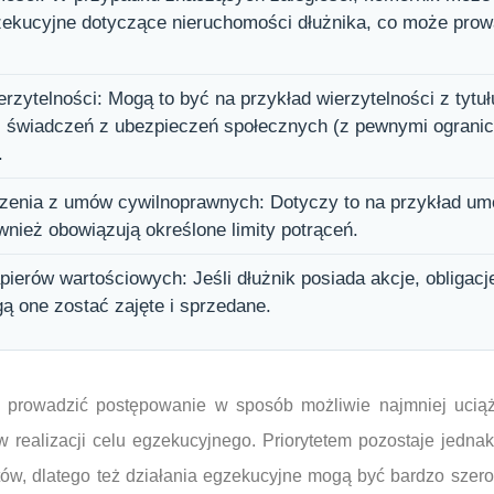
ekucyjne dotyczące nieruchomości dłużnika, co może prowa
erzytelności: Mogą to być na przykład wierzytelności z tyt
 świadczeń z ubezpieczeń społecznych (z pewnymi ogranic
.
zenia z umów cywilnoprawnych: Dotyczy to na przykład um
ównież obowiązują określone limity potrąceń.
pierów wartościowych: Jeśli dłużnik posiada akcje, obligacje
ą one zostać zajęte i sprzedane.
prowadzić postępowanie w sposób możliwie najmniej uciążl
 realizacji celu egzekucyjnego. Priorytetem pozostaje jedna
ów, dlatego też działania egzekucyjne mogą być bardzo szero