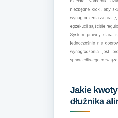
dziecka. Komornik, dzi
niezbędne kroki, aby s
wynagrodzenia za pracę,
egzekucji są ściśle regu
System prawny stara si
jednocześnie nie doprow
wynagrodzenia jest pr
sprawiedliwego rozwiąza
Jakie kwoty
dłużnika al