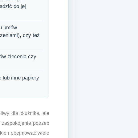
dzić do jej
ułu umów
zeniami), czy też
ów zlecenia czy
 lub inne papiery
iwy dla dłużnika, ale
k zaspokojenie potrzeb
kie i obejmować wiele