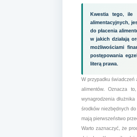
Kwestia tego, il
alimentacyjnych, j
do płacenia aliment
w jakich działają 
możliwościami fin
postępowania egze
literą prawa.
W przypadku świadczeń a
alimentów. Oznacza to
wynagrodzenia dłużnika 
środków niezbędnych do ż
mają pierwszeństwo przed 
Warto zaznaczyć, że pro