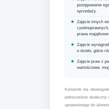
postępowanie egz
sprzedaży.
Zajęcie innych wi
cywilnoprawnych,
prawa majątkowe
Zajęcie wynagrod
o dzieło, gdzie r
Zajęcie praw z pa
wartościowe, mog
Komornik ma obowiązek 
jednocześnie skuteczny w
uprawnionego do aliment