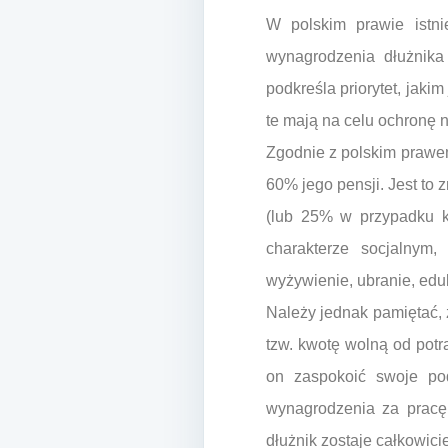
W polskim prawie istni
wynagrodzenia dłużnika
podkreśla priorytet, jak
te mają na celu ochronę 
Zgodnie z polskim prawe
60% jego pensji. Jest to
(lub 25% w przypadku ki
charakterze socjalnym
wyżywienie, ubranie, edu
Należy jednak pamiętać,
tzw. kwotę wolną od potr
on zaspokoić swoje po
wynagrodzenia za pracę 
dłużnik zostaje całkowic