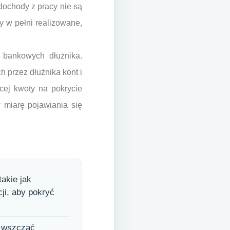
dochody z pracy nie są
y w pełni realizowane,
w bankowych dłużnika.
 przez dłużnika kont i
cej kwoty na pokrycie
 miarę pojawiania się
akie jak
ji, aby pokryć
e wszcząć