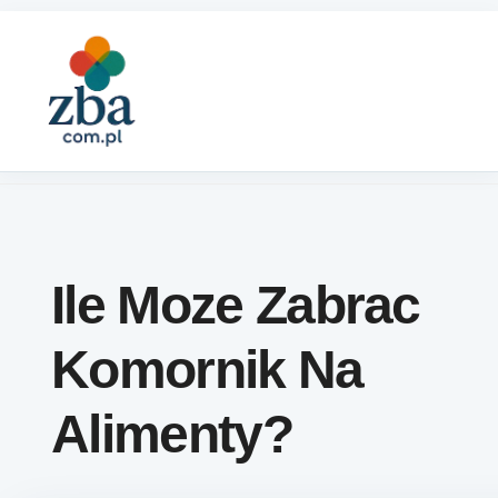
Skip to content
Ile Moze Zabrac
Komornik Na
Alimenty?