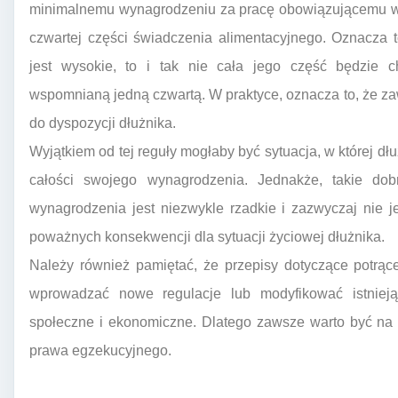
minimalnemu wynagrodzeniu za pracę obowiązującemu w 
czwartej części świadczenia alimentacyjnego. Oznacza 
jest wysokie, to i tak nie cała jego część będzie ch
wspomnianą jedną czwartą. W praktyce, oznacza to, że z
do dyspozycji dłużnika.
Wyjątkiem od tej reguły mogłaby być sytuacja, w której dł
całości swojego wynagrodzenia. Jednakże, takie do
wynagrodzenia jest niezwykle rzadkie i zazwyczaj nie 
poważnych konsekwencji dla sytuacji życiowej dłużnika.
Należy również pamiętać, że przepisy dotyczące potr
wprowadzać nowe regulacje lub modyfikować istnieją
społeczne i ekonomiczne. Dlatego zawsze warto być na
prawa egzekucyjnego.