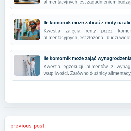
alimentacyjnych jest zagadnieniem budz
Ile komornik może zabrać z renty na al
Kwestia zajęcia renty przez komo
alimentacyjnych jest złożona i budzi wiel
Ile komornik może zająć wynagrodzenia
Kwestia egzekucji alimentów z wynag
wątpliwości. Zarówno dłużnicy alimentacy
Nawigacja wpisu
previous post: