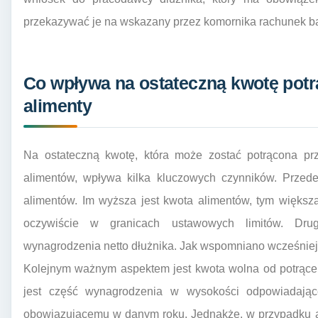
przekazywać je na wskazany przez komornika rachunek b
Co wpływa na ostateczną kwotę pot
alimenty
Na ostateczną kwotę, która może zostać potrącona pr
alimentów, wpływa kilka kluczowych czynników. Przed
alimentów. Im wyższa jest kwota alimentów, tym większ
oczywiście w granicach ustawowych limitów. Dru
wynagrodzenia netto dłużnika. Jak wspomniano wcześniej, l
Kolejnym ważnym aspektem jest kwota wolna od potrąceń
jest część wynagrodzenia w wysokości odpowiadają
obowiązującemu w danym roku. Jednakże, w przypadku al