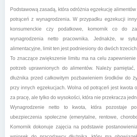
Podstawową zasadą, która odróżnia egzekucję alimentów o
potrąceń z wynagrodzenia. W przypadku egzekucji innyc
konsumenckie czy podatkowe, komornik co do z
wynagrodzenia netto pracownika. Jednakże, w syt
alimentacyjne, limit ten jest podniesiony do dwóch trzecic
To znaczące zwiększenie limitu ma na celu zapewnienie
potrzeb uprawnionych do alimentów. Należy pamiętać, 
dłużnika przed całkowitym pozbawieniem środków do życ
przy innych egzekucjach. Wolna od potrąceń jest kwot
za pracę, ale tylko do wysokości, która nie przekracza jed
Wynagrodzenie netto to kwota, która pozostaje p
ubezpieczenia społeczne (emerytalne, rentowe, chorob
Komornik dokonuje zajęcia na podstawie postanowienia
wniosek do pracodawcy dłużnika, który ma obowiąze