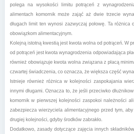
polega na wysokości limitu potrąceń z wynagrodzenia
alimentach komornik może zająć aż dwie trzecie wyna
długach limit ten wynosi zazwyczaj połowę. Ta różnica od
obowiązkom alimentacyjnym.
Kolejną istotną kwestią jest kwota wolna od potrąceń. W 
od potrąceń jest kwota wynagrodzenia odpowiadająca pła
również obowiązuje kwota wolna związana z płacą minimaln
czwartej świadczenia, co oznacza, że większa część wyna
Istnieje również różnica w kolejności zaspokajania wie
innymi długami. Oznacza to, że jeśli przeciwko dłużnikow
komornik w pierwszej kolejności zaspokoi należności al
zabezpiecza wierzyciela alimentacyjnego przed tym, aby
drugiej kolejności, gdyby środków zabrakło.
Dodatkowo, zasady dotyczące zajęcia innych składników