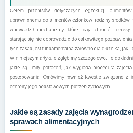
Celem przepisów dotyczących egzekucji alimentów
uprawnionemu do alimentów członkowi rodziny środków 
wprowadził mechanizmy, które mają chronić interesy w
starając się nie doprowadzić do całkowitego pozbawieni
tych zasad jest fundamentalna zarówno dla dłużnika, jak i 
W niniejszym artykule zgłębimy szczegółowo, ile dokładni
jakie są limity potrąceń, jak wygląda procedura zajęci
postępowania. Omówimy również kwestie związane z in
ochrony jego podstawowych potrzeb życiowych.
Jakie są zasady zajęcia wynagrodze
sprawach alimentacyjnych