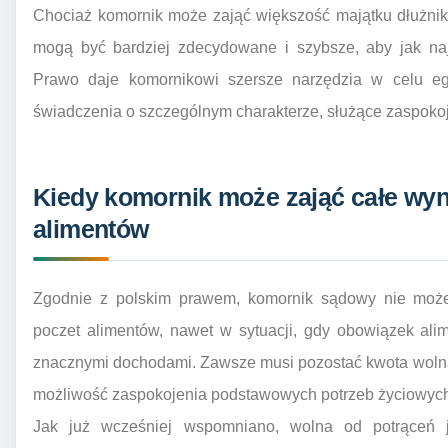
Chociaż komornik może zająć większość majątku dłużnika
mogą być bardziej zdecydowane i szybsze, aby jak naj
Prawo daje komornikowi szersze narzędzia w celu eg
świadczenia o szczególnym charakterze, służące zaspoko
Kiedy komornik może zająć całe wyn
alimentów
Zgodnie z polskim prawem, komornik sądowy nie może
poczet alimentów, nawet w sytuacji, gdy obowiązek alim
znacznymi dochodami. Zawsze musi pozostać kwota wolna
możliwość zaspokojenia podstawowych potrzeb życiowyc
Jak już wcześniej wspomniano, wolna od potrąceń 