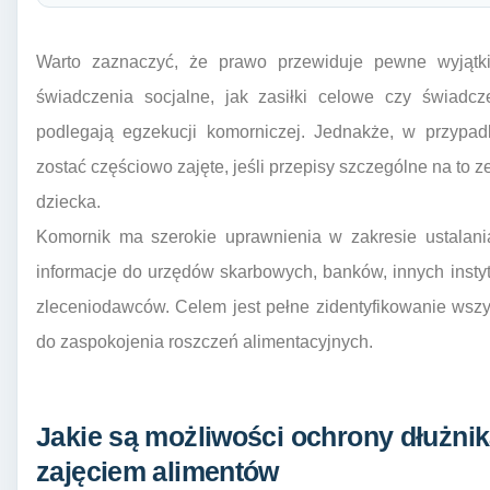
Warto zaznaczyć, że prawo przewiduje pewne wyjątk
świadczenia socjalne, jak zasiłki celowe czy świadc
podlegają egzekucji komorniczej. Jednakże, w przypa
zostać częściowo zajęte, jeśli przepisy szczególne na to z
dziecka.
Komornik ma szerokie uprawnienia w zakresie ustalan
informacje do urzędów skarbowych, banków, innych insty
zleceniodawców. Celem jest pełne zidentyfikowanie wszy
do zaspokojenia roszczeń alimentacyjnych.
Jakie są możliwości ochrony dłużni
zajęciem alimentów