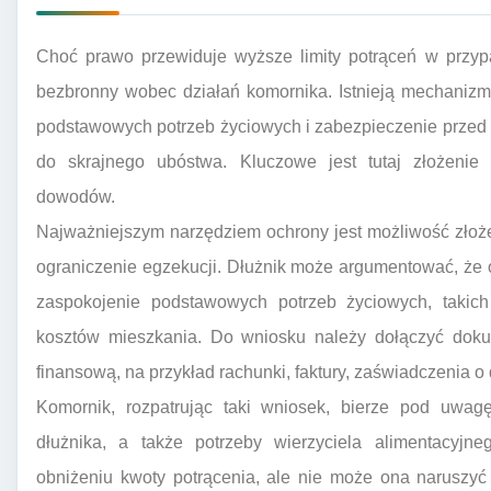
Choć prawo przewiduje wyższe limity potrąceń w przypa
bezbronny wobec działań komornika. Istnieją mechanizm
podstawowych potrzeb życiowych i zabezpieczenie przed 
do skrajnego ubóstwa. Kluczowe jest tutaj złożenie
dowodów.
Najważniejszym narzędziem ochrony jest możliwość złoż
ograniczenie egzekucji. Dłużnik może argumentować, że
zaspokojenie podstawowych potrzeb życiowych, takich
kosztów mieszkania. Do wniosku należy dołączyć dokum
finansową, na przykład rachunki, faktury, zaświadczenia 
Komornik, rozpatrując taki wniosek, bierze pod uwagę
dłużnika, a także potrzeby wierzyciela alimentacyj
obniżeniu kwoty potrącenia, ale nie może ona naruszyć