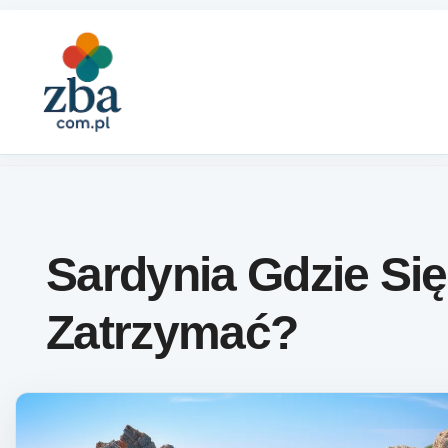
Skip to content
Sardynia Gdzie Się
Zatrzymać?