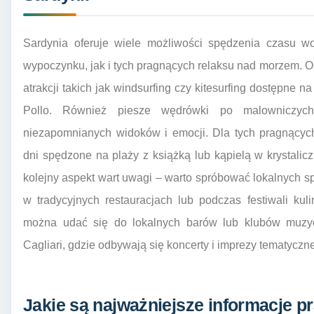
Sardynia oferuje wiele możliwości spędzenia czasu w
wypoczynku, jak i tych pragnących relaksu nad morzem. Os
atrakcji takich jak windsurfing czy kitesurfing dostępne 
Pollo. Również piesze wędrówki po malowniczych 
niezapomnianych widoków i emocji. Dla tych pragnący
dni spędzone na plaży z książką lub kąpielą w krystalicz
kolejny aspekt wart uwagi – warto spróbować lokalnych sp
w tradycyjnych restauracjach lub podczas festiwali ku
można udać się do lokalnych barów lub klubów muzyc
Cagliari, gdzie odbywają się koncerty i imprezy tematyczne
Jakie są najważniejsze informacje p