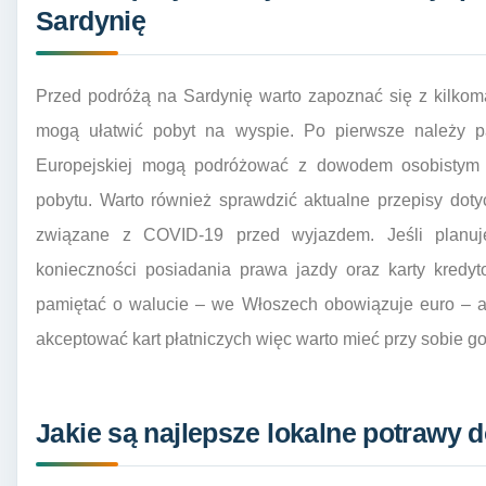
Sardynię
Przed podróżą na Sardynię warto zapoznać się z kilkoma
mogą ułatwić pobyt na wyspie. Po pierwsze należy 
Europejskiej mogą podróżować z dowodem osobistym 
pobytu. Warto również sprawdzić aktualne przepisy do
związane z COVID-19 przed wyjazdem. Jeśli planu
konieczności posiadania prawa jazdy oraz karty kredy
pamiętać o walucie – we Włoszech obowiązuje euro – a 
akceptować kart płatniczych więc warto mieć przy sobie g
Jakie są najlepsze lokalne potrawy 