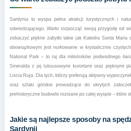
Sardynia to wyspa pełna atrakcji turystycznych i nat
odwiedzającego. Warto rozpocząć swoją przygodę od wiz
zobaczyć piękne zabytki takie jak Katedra Santa Mari
obowiązkowym jest nurkowanie w krystalicznie czysty
National Park – to raj dla miłośników podwodnego świ
Smeralda z jej luksusowymi kurortami oraz pięknymi pl
Liscia Ruja. Dla tych, którzy preferują aktywny wypoczynek
oraz szlaki górskie prowadzące do ukrytych zatocz
prehistoryczne budowle rozsiane po całej wyspie – które s
Jakie są najlepsze sposoby na spęd
Sardynii