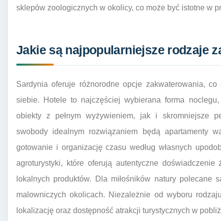
sklepów zoologicznych w okolicy, co może być istotne w p
Jakie są najpopularniejsze rodzaje 
Sardynia oferuje różnorodne opcje zakwaterowania, co 
siebie. Hotele to najczęściej wybierana forma noclegu
obiekty z pełnym wyżywieniem, jak i skromniejsze pe
swobody idealnym rozwiązaniem będą apartamenty wa
gotowanie i organizację czasu według własnych upodoba
agroturystyki, które oferują autentyczne doświadczeni
lokalnych produktów. Dla miłośników natury polecane 
malowniczych okolicach. Niezależnie od wyboru rodzaj
lokalizację oraz dostępność atrakcji turystycznych w pobliż