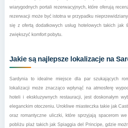
wiarygodnych portali rezerwacyjnych, które oferują recen
rezerwacji może być istotna w przypadku nieprzewidziany
się z ofertą dodatkowych usług hotelowych takich jak ś
zwiększyć komfort pobytu.
Jakie są najlepsze lokalizacje na Sar
Sardynia to idealne miejsce dla par szukających ro
lokalizacji może znacząco wpłynąć na atmosferę wypo
hoteli i ekskluzywnych restauracji, jest doskonałym 
eleganckim otoczeniu. Urokliwe miasteczka takie jak Cas
oraz romantyczne uliczki, które sprzyjają spacerom w
pobliżu plaż takich jak Spiaggia del Principe, gdzie moż