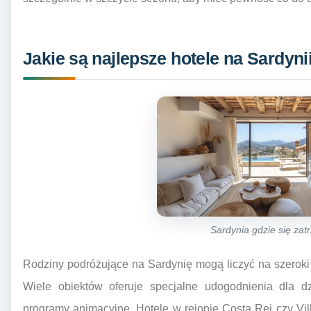
Jakie są najlepsze hotele na Sardynii
Sardynia gdzie się za
Rodziny podróżujące na Sardynię mogą liczyć na szeroki
Wiele obiektów oferuje specjalne udogodnienia dla dz
programy animacyjne. Hotele w rejonie Costa Rei czy Vil