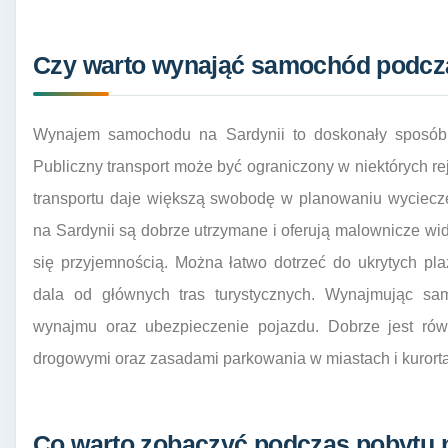
Czy warto wynająć samochód podcza
Wynajem samochodu na Sardynii to doskonały sposób 
Publiczny transport może być ograniczony w niektórych r
transportu daje większą swobodę w planowaniu wycieczek
na Sardynii są dobrze utrzymane i oferują malownicze wi
się przyjemnością. Można łatwo dotrzeć do ukrytych pl
dala od głównych tras turystycznych. Wynajmując s
wynajmu oraz ubezpieczenie pojazdu. Dobrze jest rów
drogowymi oraz zasadami parkowania w miastach i kurort
Co warto zobaczyć podczas pobytu n