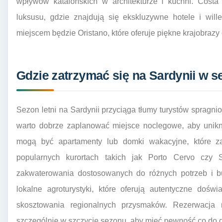
wpływów katalońskich w architekturze i kuchni. Costa
luksusu, gdzie znajdują się ekskluzywne hotele i wil
miejscem będzie Oristano, które oferuje piękne krajobrazy
Gdzie zatrzymać się na Sardynii w s
Sezon letni na Sardynii przyciąga tłumy turystów spragni
warto dobrze zaplanować miejsce noclegowe, aby unik
mogą być apartamenty lub domki wakacyjne, które z
popularnych kurortach takich jak Porto Cervo czy
zakwaterowania dostosowanych do różnych potrzeb i b
lokalne agroturystyki, które oferują autentyczne doś
skosztowania regionalnych przysmaków. Rezerwacja 
szczególnie w szczycie sezonu, aby mieć pewność co do d