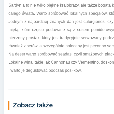
Sardynia to nie tylko piękne krajobrazy, ale także bogata
całego świata. Warto spróbować lokalnych specjałów, któr
Jednym z najbardziej znanych dań jest culurgiones, czy
miętą, które często podawane są z sosem pomidorowym
pieczony prosiak, który jest tradycyjnie serwowany podcz
również z serów, a szczególnie polecany jest pecorino sa
Na deser warto spróbować seadas, czyli smażonych plac
Lokalne wina, takie jak Cannonau czy Vermentino, dosko
i warto je degustować podczas posiłków.
Zobacz także