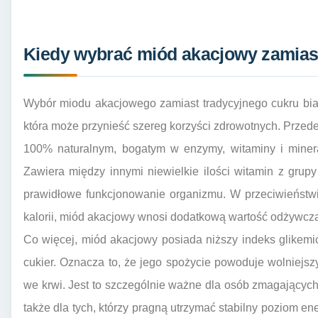
Kiedy wybrać miód akacjowy zamias
Wybór miodu akacjowego zamiast tradycyjnego cukru biał
która może przynieść szereg korzyści zdrowotnych. Przed
100% naturalnym, bogatym w enzymy, witaminy i minera
Zawiera między innymi niewielkie ilości witamin z grupy
prawidłowe funkcjonowanie organizmu. W przeciwieństwie
kalorii, miód akacjowy wnosi dodatkową wartość odżywcz
Co więcej, miód akacjowy posiada niższy indeks glikemi
cukier. Oznacza to, że jego spożycie powoduje wolniejs
we krwi. Jest to szczególnie ważne dla osób zmagających 
także dla tych, którzy pragną utrzymać stabilny poziom en