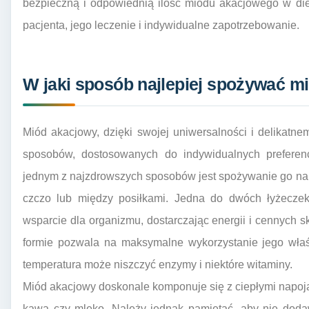
bezpieczną i odpowiednią ilość miodu akacjowego w die
pacjenta, jego leczenie i indywidualne zapotrzebowanie.
W jaki sposób najlepiej spożywać m
Miód akacjowy, dzięki swojej uniwersalności i delikat
sposobów, dostosowanych do indywidualnych preferencj
jednym z najzdrowszych sposobów jest spożywanie go na su
czczo lub między posiłkami. Jedna do dwóch łyżeczek
wsparcie dla organizmu, dostarczając energii i cennych
formie pozwala na maksymalne wykorzystanie jego wła
temperatura może niszczyć enzymy i niektóre witaminy.
Miód akacjowy doskonale komponuje się z ciepłymi napoja
kawa czy mleko. Należy jednak pamiętać, aby nie doda