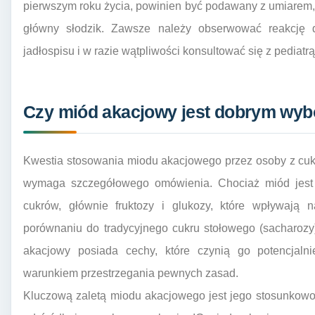
pierwszym roku życia, powinien być podawany z umiarem, j
główny słodzik. Zawsze należy obserwować reakcję
jadłospisu i w razie wątpliwości konsultować się z pediatrą
Czy miód akacjowy jest dobrym wyb
Kwestia stosowania miodu akacjowego przez osoby z cukrz
wymaga szczegółowego omówienia. Chociaż miód jest n
cukrów, głównie fruktozy i glukozy, które wpływają
porównaniu do tradycyjnego cukru stołowego (sacharozy
akacjowy posiada cechy, które czynią go potencjal
warunkiem przestrzegania pewnych zasad.
Kluczową zaletą miodu akacjowego jest jego stosunkowo 