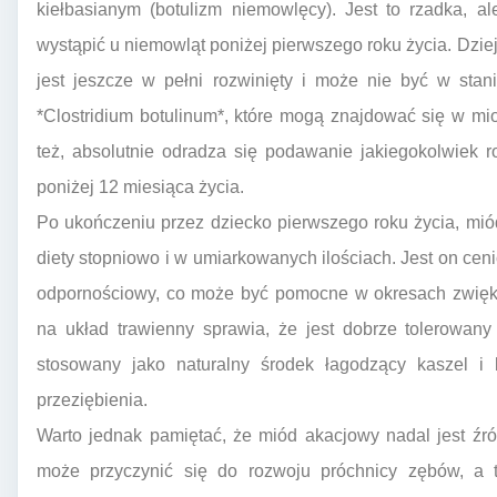
kiełbasianym (botulizm niemowlęcy). Jest to rzadka, a
wystąpić u niemowląt poniżej pierwszego roku życia. Dzie
jest jeszcze w pełni rozwinięty i może nie być w stan
*Clostridium botulinum*, które mogą znajdować się w mi
też, absolutnie odradza się podawanie jakiegokolwiek 
poniżej 12 miesiąca życia.
Po ukończeniu przez dziecko pierwszego roku życia, m
diety stopniowo i w umiarkowanych ilościach. Jest on cen
odpornościowy, co może być pomocne w okresach zwięks
na układ trawienny sprawia, że jest dobrze tolerowany
stosowany jako naturalny środek łagodzący kaszel i 
przeziębienia.
Warto jednak pamiętać, że miód akacjowy nadal jest źr
może przyczynić się do rozwoju próchnicy zębów, a 