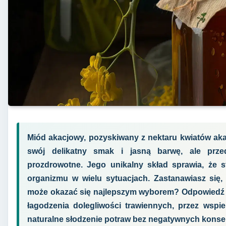
Miód akacjowy, pozyskiwany z nektaru kwiatów akac
swój delikatny smak i jasną barwę, ale prze
prozdrowotne. Jego unikalny skład sprawia, że s
organizmu w wielu sytuacjach. Zastanawiasz się, 
może okazać się najlepszym wyborem? Odpowiedź k
łagodzenia dolegliwości trawiennych, przez wspi
naturalne słodzenie potraw bez negatywnych konsek