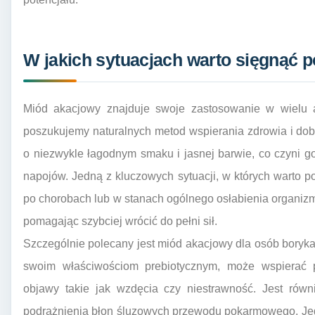
W jakich sytuacjach warto sięgnąć 
Miód akacjowy znajduje swoje zastosowanie w wielu a
poszukujemy naturalnych metod wspierania zdrowia i dob
o niezwykle łagodnym smaku i jasnej barwie, co czyni g
napojów. Jedną z kluczowych sytuacji, w których warto po
po chorobach lub w stanach ogólnego osłabienia organizmu
pomagając szybciej wrócić do pełni sił.
Szczególnie polecany jest miód akacjowy dla osób boryka
swoim właściwościom prebiotycznym, może wspierać pra
objawy takie jak wzdęcia czy niestrawność. Jest równ
podrażnienia błon śluzowych przewodu pokarmowego. Je