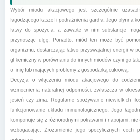
Wybór miodu akacjowego jest szczególnie uzasadn
łagodzącego kaszel i podrażnienia gardła. Jego płynna ko
łatwy do spożycia, a zawarte w nim substancje mog
przynosząc ulgę. Ponadto, miód ten może być pomoc
organizmu, dostarczając łatwo przyswajalnej energii w po
glikemiczny w porównaniu do innych miodów czyni go tak
o linię lub mających problemy z gospodarką cukrową.
Decyzja o włączeniu miodu akacjowego do codzien
wzmocnienia naturalnej odporności, zwłaszcza w okresac
jesień czy zima. Regularne spożywanie niewielkich il
funkcjonowanie układu immunologicznego. Jego łagodn
komponuje się z różnorodnymi potrawami i napojami, nie 
wzbogacając. Zrozumienie jego specyficznych cech 
potencjału.