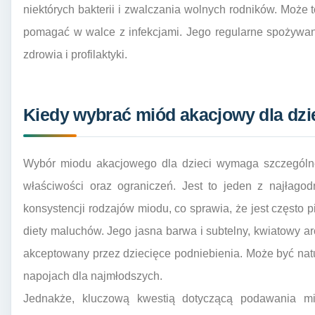
niektórych bakterii i zwalczania wolnych rodników. Może 
pomagać w walce z infekcjami. Jego regularne spożywan
zdrowia i profilaktyki.
Kiedy wybrać miód akacjowy dla dzie
Wybór miodu akacjowego dla dzieci wymaga szczególne
właściwości oraz ograniczeń. Jest to jeden z najłagod
konsystencji rodzajów miodu, co sprawia, że jest często
diety maluchów. Jego jasna barwa i subtelny, kwiatowy ar
akceptowany przez dziecięce podniebienia. Może być na
napojach dla najmłodszych.
Jednakże, kluczową kwestią dotyczącą podawania mi