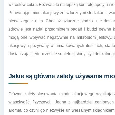
wzrostów cukru. Pozwala to na lepszą kontrolę apetytu i r
Porównując miód akacjowy ze sztucznymi słodzikami, wa
pierwszego z nich. Chociaż sztuczne słodziki nie dosta
zdrowie jest nadal przedmiotem badań i budzi pewne ko
mogą one wpływać negatywnie na mikrobiom jelitowy, a
akacjowy, spożywany w umiarkowanych ilościach, stanow
dostarczając jednocześnie subtelnej słodyczy i delikatneg
Jakie są główne zalety używania mi
Główne zalety stosowania miodu akacjowego wynikają z
właściwości fizycznych. Jedną z najbardziej cenionyc
aromat, co czyni go niezwykle uniwersalnym składnikiem