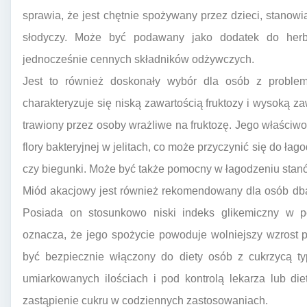
sprawia, że jest chętnie spożywany przez dzieci, stanow
słodyczy. Może być podawany jako dodatek do herba
jednocześnie cennych składników odżywczych.
Jest to również doskonały wybór dla osób z problem
charakteryzuje się niską zawartością fruktozy i wysoką zaw
trawiony przez osoby wrażliwe na fruktozę. Jego właściwo
flory bakteryjnej w jelitach, co może przyczynić się do ła
czy biegunki. Może być także pomocny w łagodzeniu stan
Miód akacjowy jest również rekomendowany dla osób dba
Posiada on stosunkowo niski indeks glikemiczny w 
oznacza, że jego spożycie powoduje wolniejszy wzrost 
być bezpiecznie włączony do diety osób z cukrzycą ty
umiarkowanych ilościach i pod kontrolą lekarza lub di
zastąpienie cukru w codziennych zastosowaniach.