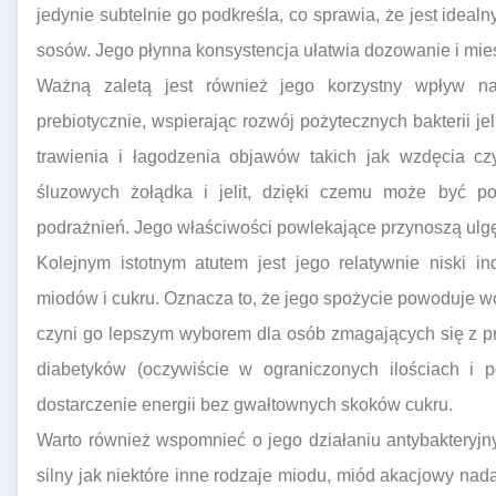
jedynie subtelnie go podkreśla, co sprawia, że jest idea
sosów. Jego płynna konsystencja ułatwia dozowanie i mie
Ważną zaletą jest również jego korzystny wpływ na
prebiotycznie, wspierając rozwój pożytecznych bakterii j
trawienia i łagodzenia objawów takich jak wzdęcia cz
śluzowych żołądka i jelit, dzięki czemu może być 
podrażnień. Jego właściwości powlekające przynoszą ulg
Kolejnym istotnym atutem jest jego relatywnie niski 
miodów i cukru. Oznacza to, że jego spożycie powoduje wo
czyni go lepszym wyborem dla osób zmagających się z p
diabetyków (oczywiście w ograniczonych ilościach i p
dostarczenie energii bez gwałtownych skoków cukru.
Warto również wspomnieć o jego działaniu antybakteryjn
silny jak niektóre inne rodzaje miodu, miód akacjowy n