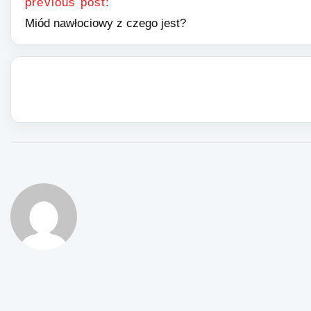
previous post:
Miód nawłociowy z czego jest?