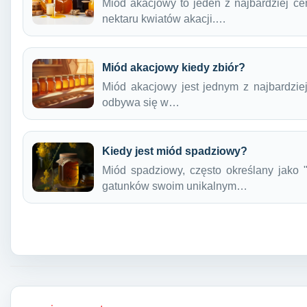
Miód akacjowy to jeden z najbardziej ce
nektaru kwiatów akacji.…
Miód akacjowy kiedy zbiór?
Miód akacjowy jest jednym z najbardzie
odbywa się w…
Kiedy jest miód spadziowy?
Miód spadziowy, często określany jako "
gatunków swoim unikalnym…
Nawigacja wpisu