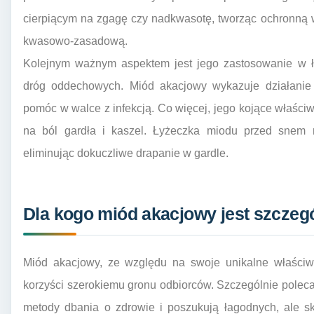
cierpiącym na zgagę czy nadkwasotę, tworząc ochronną
kwasowo-zasadową.
Kolejnym ważnym aspektem jest jego zastosowanie w ła
dróg oddechowych. Miód akacjowy wykazuje działanie 
pomóc w walce z infekcją. Co więcej, jego kojące właściw
na ból gardła i kaszel. Łyżeczka miodu przed snem m
eliminując dokuczliwe drapanie w gardle.
Dla kogo miód akacjowy jest szczegó
Miód akacjowy, ze względu na swoje unikalne właściwo
korzyści szerokiemu gronu odbiorców. Szczególnie polecan
metody dbania o zdrowie i poszukują łagodnych, ale s