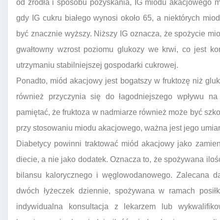
od źródła i sposobu pozyskania, IG miodu akacjowego 
gdy IG cukru białego wynosi około 65, a niektórych mio
być znacznie wyższy. Niższy IG oznacza, że spożycie mi
gwałtowny wzrost poziomu glukozy we krwi, co jest ko
utrzymaniu stabilniejszej gospodarki cukrowej.
Ponadto, miód akacjowy jest bogatszy w fruktozę niż gluk
również przyczynia się do łagodniejszego wpływu na
pamiętać, że fruktoza w nadmiarze również może być szkod
przy stosowaniu miodu akacjowego, ważna jest jego umiar
Diabetycy powinni traktować miód akacjowy jako zamie
diecie, a nie jako dodatek. Oznacza to, że spożywana il
bilansu kalorycznego i węglowodanowego. Zalecana da
dwóch łyżeczek dziennie, spożywana w ramach posiłk
indywidualna konsultacja z lekarzem lub wykwalifiko