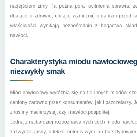
nadejściem zimy. Ta późna pora kwitnienia sprawia, ż
dbające o zdrowie, chcące wzmocnić organizm przed s
właściwości wynikają bezpośrednio z bogactwa skła
nawłoci.
Charakterystyka miodu nawłocioweg
niezwykły smak
Miód nawłociowy wyróżnia się na tle innych miodów szer
ceniony zarówno przez konsumentów, jak i pszczelarzy. 
z rośliny macierzystej, czyli nawłoci pospolitej.
Jedną z najbardziej rozpoznawalnych cech miodu nawłoci
zazwyczaj jasny, o lekko zielonkawym lub bursztynowym