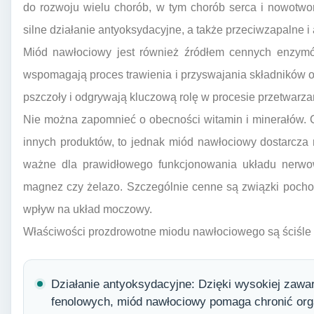
do rozwoju wielu chorób, w tym chorób serca i nowotw
silne działanie antyoksydacyjne, a także przeciwzapalne i 
Miód nawłociowy jest również źródłem cennych enzymów,
wspomagają proces trawienia i przyswajania składników
pszczoły i odgrywają kluczową rolę w procesie przetwarza
Nie można zapomnieć o obecności witamin i minerałów. C
innych produktów, to jednak miód nawłociowy dostarcza ni
ważne dla prawidłowego funkcjonowania układu nerwow
magnez czy żelazo. Szczególnie cenne są związki pocho
wpływ na układ moczowy.
Właściwości prozdrowotne miodu nawłociowego są ściśle 
Działanie antyoksydacyjne: Dzięki wysokiej zawa
fenolowych, miód nawłociowy pomaga chronić or