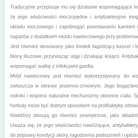
Tradycyjnie przypisuje mu się działanie wspomagające l
że jego właściwości moczopędne i antybakteryjne m
układu moczowego i zapobiegać powstawaniu kamieni ne
naparów z dodatkiem miodu nawłociowego przy problemac
Jest również stosowany jako środek łagodzący kaszel i 
błony śluzowe, przynosząc ulgę i działając kojąco. Anty
wspomagać walkę z infekcjami gardła.
Miód nawłociowy jest również wykorzystywany do wz
zwłaszcza w okresie jesienno-zimowym. Jego bogactw
rodniki i wspiera naturalne mechanizmy obronne ciała. 
herbaty może być dobrym sposobem na profilaktykę zdrow
Niektórzy stosują go również zewnętrznie, jako składn
Uważa się, że jego właściwości nawilżające, antybakter
do poprawy kondycji skóry, łagodzenia podrażnień i opóźn