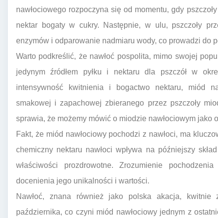
nawłociowego rozpoczyna się od momentu, gdy pszczoły o
nektar bogaty w cukry. Następnie, w ulu, pszczoły pr
enzymów i odparowanie nadmiaru wody, co prowadzi do p
Warto podkreślić, że nawłoć pospolita, mimo swojej popul
jedynym źródłem pyłku i nektaru dla pszczół w okre
intensywność kwitnienia i bogactwo nektaru, miód 
smakowej i zapachowej zbieranego przez pszczoły miod
sprawia, że możemy mówić o miodzie nawłociowym jako o
Fakt, że miód nawłociowy pochodzi z nawłoci, ma kluczow
chemiczny nektaru nawłoci wpływa na późniejszy skład
właściwości prozdrowotne. Zrozumienie pochodzeni
docenienia jego unikalności i wartości.
Nawłoć, znana również jako polska akacja, kwitnie 
października, co czyni miód nawłociowy jednym z ostatn