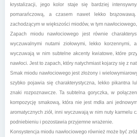
krystalizacji, jego kolor staje się bardziej intensyw
pomarańczową, a czasem nawet lekko brązowawą. K
zachodzącym w większości miodów, w tym nawłociowego, i
Zapach miodu nawłociowego jest równie charakterys
wyczuwalnymi nutami ziołowymi, lekko korzennymi, 
wyczuwają w nim subtelne akcenty kwiatowe, które pr
nawłoci. Jest to zapach, który natychmiast kojarzy się z na
Smak miodu nawłociowego jest złożony i wielowymiarowy
szybko pojawia się charakterystyczna, lekko pikantna l
znaki rozpoznawcze. Ta subtelna goryczka, w połączen
kompozycję smakową, która nie jest mdła ani jednowym
aromatycznych ziół, inni wyczuwają w nim nuty karmelu cz
podniebieniu i pozostawia przyjemne wrażenie.
Konsystencja miodu nawłociowego również może być zróż