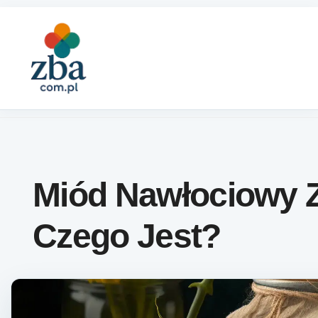
Skip to content
Miód Nawłociowy 
Czego Jest?