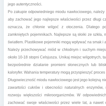
jego autentyczności.
Po zakupie odpowiedniego miodu nawłociowego, należy 
aby zachować jego najlepsze właściwości przez długi cz
oznacza, że chłonie wilgoć z otoczenia. Dlatego 
zamkniętych pojemnikach. Najlepsze są słoiki ze szkła, n
światłem. Plastikowe pojemniki mogą wpływać na smak i ar
Należy przechowywać miód w chłodnym i suchym miejsc
około 10-18 stopni Celsjusza. Unikaj miejsc wilgotnych, t
bezpośrednie działanie promieni słonecznych lub blis
kaloryfer. Wahania temperatury mogą przyspieszyć proces k
Długowieczność miodu nawłociowego jest jego kolejną ni
zawartości cukrów i obecności naturalnych enzymów, 
rozwoju większości mikroorganizmów. W odpowiedni
zachować swoje właściwości przez wiele lat, a nawet 