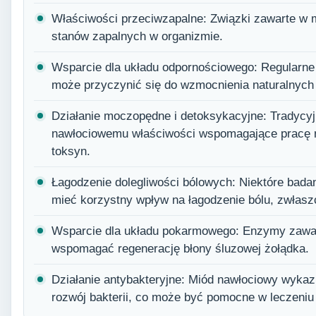
Właściwości przeciwzapalne: Związki zawarte w
stanów zapalnych w organizmie.
Wsparcie dla układu odpornościowego: Regularn
może przyczynić się do wzmocnienia naturalnyc
Działanie moczopędne i detoksykacyjne: Tradycyj
nawłociowemu właściwości wspomagające pracę n
toksyn.
Łagodzenie dolegliwości bólowych: Niektóre bada
mieć korzystny wpływ na łagodzenie bólu, zwłas
Wsparcie dla układu pokarmowego: Enzymy zawart
wspomagać regenerację błony śluzowej żołądka.
Działanie antybakteryjne: Miód nawłociowy wyka
rozwój bakterii, co może być pomocne w leczeniu i