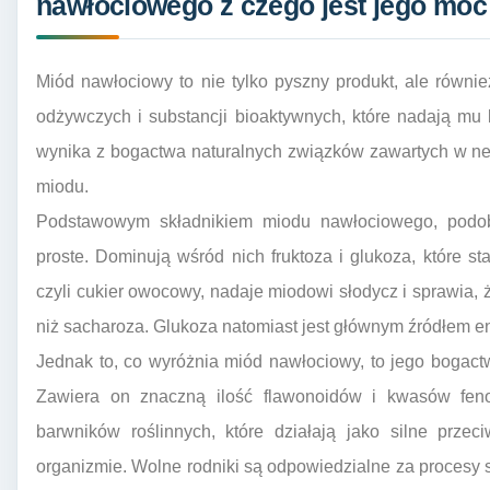
nawłociowego z czego jest jego moc
Miód nawłociowy to nie tylko pyszny produkt, ale równ
odżywczych i substancji bioaktywnych, które nadają mu
wynika z bogactwa naturalnych związków zawartych w nek
miodu.
Podstawowym składnikiem miodu nawłociowego, podob
proste. Dominują wśród nich fruktoza i glukoza, które s
czyli cukier owocowy, nadaje miodowi słodycz i sprawia, ż
niż sacharoza. Glukoza natomiast jest głównym źródłem en
Jednak to, co wyróżnia miód nawłociowy, to jego bogact
Zawiera on znaczną ilość flawonoidów i kwasów feno
barwników roślinnych, które działają jako silne przeci
organizmie. Wolne rodniki są odpowiedzialne za procesy s