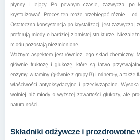
płynny i lejący. Po pewnym czasie, zazwyczaj po k
krystalizować. Proces ten może przebiegać różnie – od
Ostateczna konsystencja po krystalizacji jest zazwyczaj 
preferują miody o bardziej ziarnistej strukturze. Niezależ
miodu pozostają niezmienione.
Ważnym aspektem jest również jego skład chemiczny. Mi
głównie fruktozę i glukozę, które są łatwo przyswaja
enzymy, witaminy (głównie z grupy B) i minerały, a także 
właściwości antyoksydacyjne i przeciwzapalne. Wysoka z
wolniej niż miody o wyższej zawartości glukozy, ale pro
naturalności.
Składniki odżywcze i prozdrowotne 