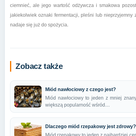
ciemnieć, ale jego wartość odżywcza i smakowa pozost
jakiekolwiek oznaki fermentacji, pleśni lub nieprzyjemny 
nadaje się już do spożycia.
Zobacz także
Miód nawłociowy z czego jest?
Miód nawłociowy to jeden z mniej znan
większą popularność wśród…
Dlaczego miód rzepakowy jest zdrowy?
Miód rzepakowy to jeden z najbardziej ce