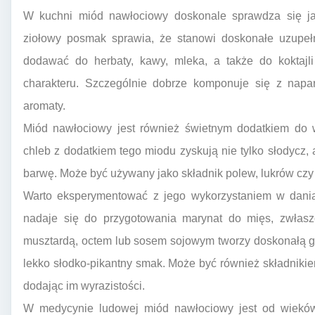
W kuchni miód nawłociowy doskonale sprawdza się jako
ziołowy posmak sprawia, że stanowi doskonałe uzupeł
dodawać do herbaty, kawy, mleka, a także do koktajli
charakteru. Szczególnie dobrze komponuje się z napar
aromaty.
Miód nawłociowy jest również świetnym dodatkiem do w
chleb z dodatkiem tego miodu zyskują nie tylko słodycz, 
barwę. Może być używany jako składnik polew, lukrów czy
Warto eksperymentować z jego wykorzystaniem w dania
nadaje się do przygotowania marynat do mięs, zwłasz
musztardą, octem lub sosem sojowym tworzy doskonałą gl
lekko słodko-pikantny smak. Może być również składnikie
dodając im wyrazistości.
W medycynie ludowej miód nawłociowy jest od wieków 