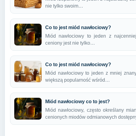
nie tylko swoim…
Co to jest miód nawłociowy?
Miód nawłociowy to jeden z najcennie
ceniony jest nie tylko…
Co to jest miód nawłociowy?
Miód nawłociowy to jeden z mniej znan
większą popularność wśród…
Miód nawłociowy co to jest?
Miód nawłociowy, często określany miane
cenionych miodów odmianowych dostęp