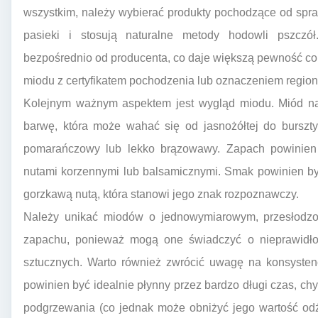
wszystkim, należy wybierać produkty pochodzące od spra
pasieki i stosują naturalne metody hodowli pszczół.
bezpośrednio od producenta, co daje większą pewność co 
miodu z certyfikatem pochodzenia lub oznaczeniem regionu,
Kolejnym ważnym aspektem jest wygląd miodu. Miód na
barwę, która może wahać się od jasnożółtej do bursztyn
pomarańczowy lub lekko brązowawy. Zapach powinien 
nutami korzennymi lub balsamicznymi. Smak powinien by
gorzkawą nutą, która stanowi jego znak rozpoznawczy.
Należy unikać miodów o jednowymiarowym, przesłodz
zapachu, ponieważ mogą one świadczyć o nieprawidłow
sztucznych. Warto również zwrócić uwagę na konsystenc
powinien być idealnie płynny przez bardzo długi czas, ch
podgrzewania (co jednak może obniżyć jego wartość odży