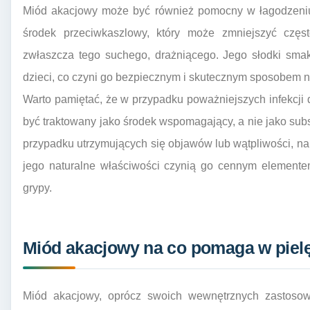
Miód akacjowy może być również pomocny w łagodzeniu 
środek przeciwkaszlowy, który może zmniejszyć częst
zwłaszcza tego suchego, drażniącego. Jego słodki smak
dzieci, co czyni go bezpiecznym i skutecznym sposobem na
Warto pamiętać, że w przypadku poważniejszych infekcj
być traktowany jako środek wspomagający, a nie jako su
przypadku utrzymujących się objawów lub wątpliwości, na
jego naturalne właściwości czynią go cennym elemente
grypy.
Miód akacjowy na co pomaga w pielę
Miód akacjowy, oprócz swoich wewnętrznych zastoso