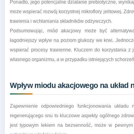
Ponadto, jego potencjalne działanie prebiotyczne, wyni
może wspierać rozwój korzystnej mikroflory jelitowej. Zd
trawienia i wchłaniania składników odżywczych.
Podsumowując, miód akacjowy może być alternatywą 
łagodniejszy wpływ na poziom glukozy we krwi. Jednocz
wspierać procesy trawienne. Kluczem do korzystania z 
własnego organizmu, a w przypadku istniejących schorzeń, 
Wpływ miodu akacjowego na układ n
Zapewnienie odpowiedniego funkcjonowania układu n
regenerującego snu to kluczowe aspekty ogólnego zdrow
jest typowym lekiem na bezsenność, może w pewnym s