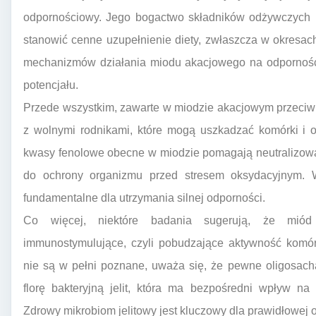
odpornościowy. Jego bogactwo składników odżywczych 
stanowić cenne uzupełnienie diety, zwłaszcza w okresac
mechanizmów działania miodu akacjowego na odporność
potencjału.
Przede wszystkim, zawarte w miodzie akacjowym przeciw
z wolnymi rodnikami, które mogą uszkadzać komórki i o
kwasy fenolowe obecne w miodzie pomagają neutralizować
do ochrony organizmu przed stresem oksydacyjnym. Wz
fundamentalne dla utrzymania silnej odporności.
Co więcej, niektóre badania sugerują, że mió
immunostymulujące, czyli pobudzające aktywność komó
nie są w pełni poznane, uważa się, że pewne oligosac
florę bakteryjną jelit, która ma bezpośredni wpływ n
Zdrowy mikrobiom jelitowy jest kluczowy dla prawidłowej