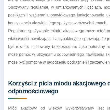
Spożywany regularnie, w umiarkowanych ilościach, mo
posiłkach i wspierania prawidłowego funkcjonowania u
konsystencja ułatwiają jego spożycie w różnych formach.
Regularne spożywanie miodu akacjowego może mieć poz
właściwości nawilżające i antybakteryjne sprawiają, że 
być również stosowany bezpośrednio. Jako naturalny hu
może pomóc w utrzymaniu odpowiedniego nawilżenia skór
może być pomocne w łagodzeniu podrażnień i zaczerwien
Korzyści z picia miodu akacjowego d
odpornościowego
Miód akacjowy od wieków wykorzystywany jest jak