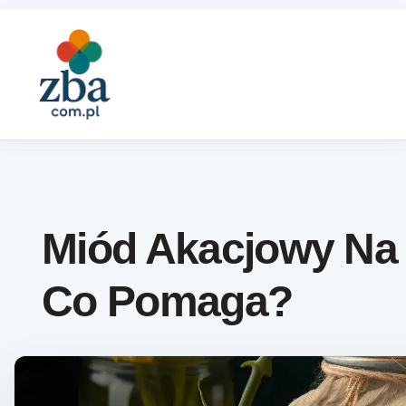
Skip to content
Miód Akacjowy Na
Co Pomaga?