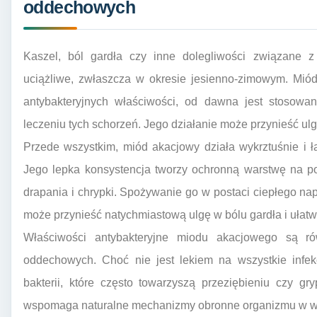
oddechowych
Kaszel, ból gardła czy inne dolegliwości związane
uciążliwe, zwłaszcza w okresie jesienno-zimowym. Mió
antybakteryjnych właściwości, od dawna jest stosowa
leczeniu tych schorzeń. Jego działanie może przynieść ulg
Przede wszystkim, miód akacjowy działa wykrztuśnie i ł
Jego lepka konsystencja tworzy ochronną warstwę na po
drapania i chrypki. Spożywanie go w postaci ciepłego nap
może przynieść natychmiastową ulgę w bólu gardła i ułatwi
Właściwości antybakteryjne miodu akacjowego są rów
oddechowych. Choć nie jest lekiem na wszystkie infe
bakterii, które często towarzyszą przeziębieniu czy g
wspomaga naturalne mechanizmy obronne organizmu w wal