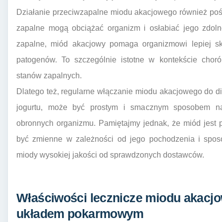
Działanie przeciwzapalne miodu akacjowego również poś
zapalne mogą obciążać organizm i osłabiać jego zdoln
zapalne, miód akacjowy pomaga organizmowi lepiej s
patogenów. To szczególnie istotne w kontekście chor
stanów zapalnych.
Dlatego też, regularne włączanie miodu akacjowego do die
jogurtu, może być prostym i smacznym sposobem n
obronnych organizmu. Pamiętajmy jednak, że miód jest 
być zmienne w zależności od jego pochodzenia i spos
miody wysokiej jakości od sprawdzonych dostawców.
Właściwości lecznicze miodu akacj
układem pokarmowym