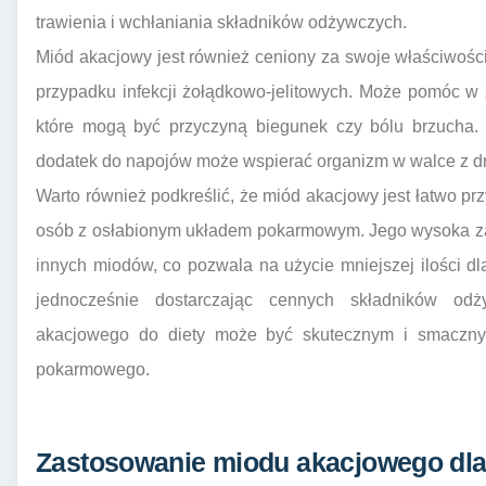
trawienia i wchłaniania składników odżywczych.
Miód akacjowy jest również ceniony za swoje właściwośc
przypadku infekcji żołądkowo-jelitowych. Może pomóc w 
które mogą być przyczyną biegunek czy bólu brzucha. 
dodatek do napojów może wspierać organizm w walce z dr
Warto również podkreślić, że miód akacjowy jest łatwo pr
osób z osłabionym układem pokarmowym. Jego wysoka zawa
innych miodów, co pozwala na użycie mniejszej ilości d
jednocześnie dostarczając cennych składników odż
akacjowego do diety może być skutecznym i smaczn
pokarmowego.
Zastosowanie miodu akacjowego dla