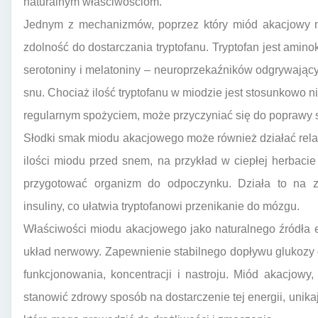
naturalnym właściwościom.
Jednym z mechanizmów, poprzez który miód akacjowy m
zdolność do dostarczania tryptofanu. Tryptofan jest ami
serotoniny i melatoniny – neuroprzekaźników odgrywającyc
snu. Chociaż ilość tryptofanu w miodzie jest stosunkowo n
regularnym spożyciem, może przyczyniać się do poprawy
Słodki smak miodu akacjowego może również działać relak
ilości miodu przed snem, na przykład w ciepłej herbaci
przygotować organizm do odpoczynku. Działa to na z
insuliny, co ułatwia tryptofanowi przenikanie do mózgu.
Właściwości miodu akacjowego jako naturalnego źródła 
układ nerwowy. Zapewnienie stabilnego dopływu glukozy
funkcjonowania, koncentracji i nastroju. Miód akacjowy,
stanowić zdrowy sposób na dostarczenie tej energii, unik