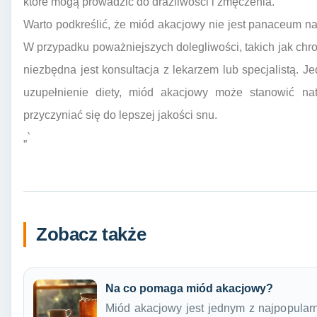
które mogą prowadzić do drażliwości i zmęczenia.
Warto podkreślić, że miód akacjowy nie jest panaceum n
W przypadku poważniejszych dolegliwości, takich jak chro
niezbędna jest konsultacja z lekarzem lub specjalistą. J
uzupełnienie diety, miód akacjowy może stanowić na
przyczyniać się do lepszej jakości snu.
„`
Zobacz także
Na co pomaga miód akacjowy?
Miód akacjowy jest jednym z najpopularn