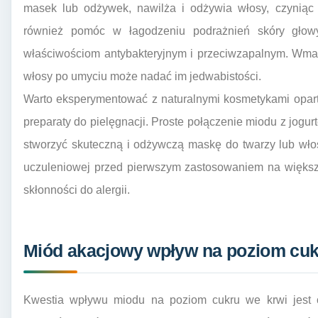
masek lub odżywek, nawilża i odżywia włosy, czyniąc 
również pomóc w łagodzeniu podrażnień skóry głowy
właściwościom antybakteryjnym i przeciwzapalnym. Wmas
włosy po umyciu może nadać im jedwabistości.
Warto eksperymentować z naturalnymi kosmetykami opar
preparaty do pielęgnacji. Proste połączenie miodu z jo
stworzyć skuteczną i odżywczą maskę do twarzy lub wł
uczuleniowej przed pierwszym zastosowaniem na większ
skłonności do alergii.
Miód akacjowy wpływ na poziom cukr
Kwestia wpływu miodu na poziom cukru we krwi jest c