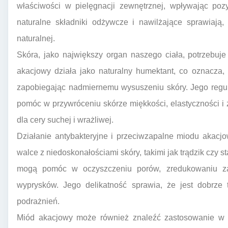
właściwości w pielęgnacji zewnętrznej, wpływając poz
naturalne składniki odżywcze i nawilżające sprawiaj
naturalnej.
Skóra, jako największy organ naszego ciała, potrzebuj
akacjowy działa jako naturalny humektant, co oznacza, 
zapobiegając nadmiernemu wysuszeniu skóry. Jego regu
pomóc w przywróceniu skórze miękkości, elastyczności i
dla cery suchej i wrażliwej.
Działanie antybakteryjne i przeciwzapalne miodu akac
walce z niedoskonałościami skóry, takimi jak trądzik czy
mogą pomóc w oczyszczeniu porów, zredukowaniu zac
wyprysków. Jego delikatność sprawia, że jest dobrze
podrażnień.
Miód akacjowy może również znaleźć zastosowanie w