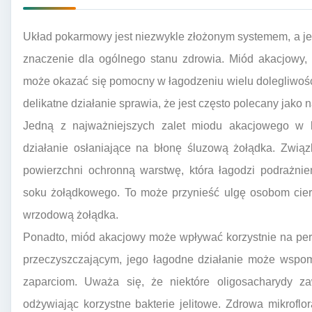
Układ pokarmowy jest niezwykle złożonym systemem, a j
znaczenie dla ogólnego stanu zdrowia. Miód akacjowy,
może okazać się pomocny w łagodzeniu wielu dolegliwości 
delikatne działanie sprawia, że jest często polecany jako
Jedną z najważniejszych zalet miodu akacjowego w 
działanie osłaniające na błonę śluzową żołądka. Zwią
powierzchni ochronną warstwę, która łagodzi podrażn
soku żołądkowego. To może przynieść ulgę osobom cie
wrzodową żołądka.
Ponadto, miód akacjowy może wpływać korzystnie na peryst
przeczyszczającym, jego łagodne działanie może wspom
zaparciom. Uważa się, że niektóre oligosacharydy zaw
odżywiając korzystne bakterie jelitowe. Zdrowa mikroflo