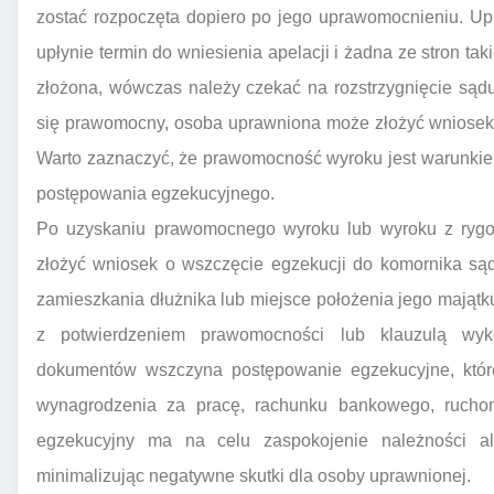
zostać rozpoczęta dopiero po jego uprawomocnieniu. U
upłynie termin do wniesienia apelacji i żadna ze stron takie
złożona, wówczas należy czekać na rozstrzygnięcie sądu 
się prawomocny, osoba uprawniona może złożyć wniosek
Warto zaznaczyć, że prawomocność wyroku jest warunki
postępowania egzekucyjnego.
Po uzyskaniu prawomocnego wyroku lub wyroku z rygor
złożyć wniosek o wszczęcie egzekucji do komornika s
zamieszkania dłużnika lub miejsce położenia jego mająt
z potwierdzeniem prawomocności lub klauzulą wyk
dokumentów wszczyna postępowanie egzekucyjne, któ
wynagrodzenia za pracę, rachunku bankowego, ruchom
egzekucyjny ma na celu zaspokojenie należności al
minimalizując negatywne skutki dla osoby uprawnionej.