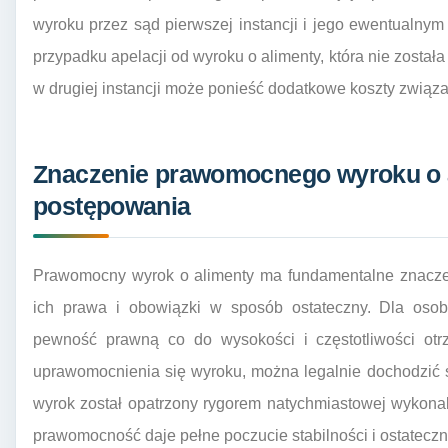
wyroku przez sąd pierwszej instancji i jego ewentualny
przypadku apelacji od wyroku o alimenty, która nie zosta
w drugiej instancji może ponieść dodatkowe koszty zwią
Znaczenie prawomocnego wyroku o a
postępowania
Prawomocny wyrok o alimenty ma fundamentalne znaczeni
ich prawa i obowiązki w sposób ostateczny. Dla oso
pewność prawną co do wysokości i częstotliwości ot
uprawomocnienia się wyroku, można legalnie dochodzić s
wyrok został opatrzony rygorem natychmiastowej wykonal
prawomocność daje pełne poczucie stabilności i ostateczn