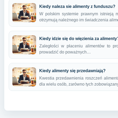
Kiedy naleza sie alimenty z funduszu?
W polskim systemie prawnym istnieją m
otrzymują należnego im świadczenia ali
Kiedy idzie się do więzienia za alimenty
Zaległości w płaceniu alimentów to pr
prowadzić do poważnych…
Kiedy alimenty się przedawniają?
Kwestia przedawnienia roszczeń aliment
dla wielu osób, zarówno tych zobowiąza