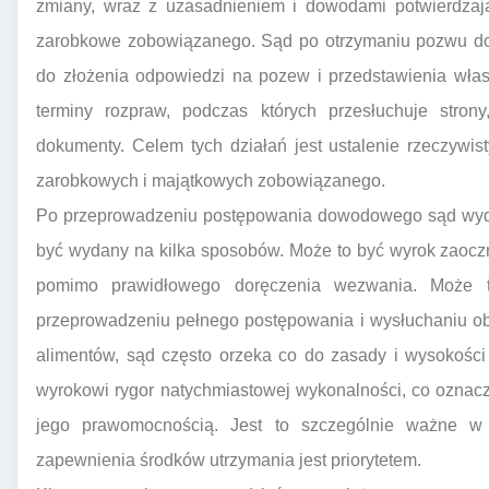
zmiany, wraz z uzasadnieniem i dowodami potwierdzają
zarobkowe zobowiązanego. Sąd po otrzymaniu pozwu dor
do złożenia odpowiedzi na pozew i przedstawienia wła
terminy rozpraw, podczas których przesłuchuje stron
dokumenty. Celem tych działań jest ustalenie rzeczywi
zarobkowych i majątkowych zobowiązanego.
Po przeprowadzeniu postępowania dowodowego sąd wydaj
być wydany na kilka sposobów. Może to być wyrok zaoczny
pomimo prawidłowego doręczenia wezwania. Może t
przeprowadzeniu pełnego postępowania i wysłuchaniu o
alimentów, sąd często orzeka co do zasady i wysokośc
wyrokowi rygor natychmiastowej wykonalności, co ozna
jego prawomocnością. Jest to szczególnie ważne w 
zapewnienia środków utrzymania jest priorytetem.