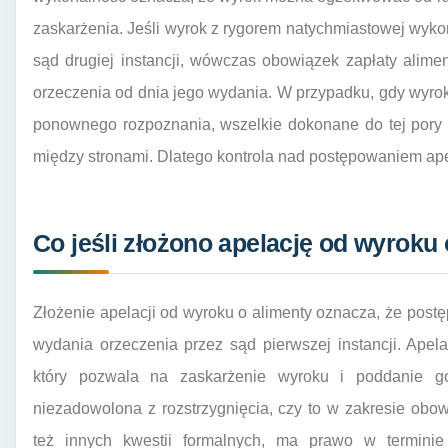
zaskarżenia. Jeśli wyrok z rygorem natychmiastowej wyko
sąd drugiej instancji, wówczas obowiązek zapłaty alim
orzeczenia od dnia jego wydania. W przypadku, gdy wyro
ponownego rozpoznania, wszelkie dokonane do tej pory
między stronami. Dlatego kontrola nad postępowaniem ape
Co jeśli złożono apelację od wyroku 
Złożenie apelacji od wyroku o alimenty oznacza, że pos
wydania orzeczenia przez sąd pierwszej instancji. Ape
który pozwala na zaskarżenie wyroku i poddanie go 
niezadowolona z rozstrzygnięcia, czy to w zakresie obo
też innych kwestii formalnych, ma prawo w termini