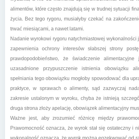
alimentów, które często znajdują się w trudnej sytuacji f
życia. Bez tego rygoru, musiałyby czekać na zakończen
trwać miesiącami, a nawet latami.
Nadanie wyrokowi rygoru natychmiastowej wykonalności 
zapewnienia ochrony interesów słabszej strony postę
prawdopodobieństwo, że świadczenie alimentacyjne 
uzasadnione przypuszczenie istnienia obowiązku al
spełniania tego obowiązku mogłoby spowodować dla upr
praktyce, w sprawach o alimenty, sąd zazwyczaj nada
zakresie ustalonym w wyroku, chyba że istnieją szczegó
druga strona złoży apelację, obowiązek alimentacyjny mus
Ważne jest, aby zrozumieć różnicę między prawomoc
Prawomocność oznacza, że wyrok stał się ostateczny i 
wykonalność oznacza, że wyrok można egzekwować od razu