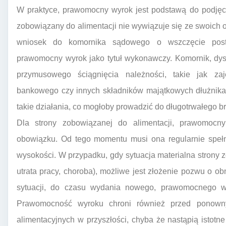
W praktyce, prawomocny wyrok jest podstawą do podjęc
zobowiązany do alimentacji nie wywiązuje się ze swoic
wniosek do komornika sądowego o wszczęcie postę
prawomocny wyrok jako tytuł wykonawczy. Komornik, dy
przymusowego ściągnięcia należności, takie jak za
bankowego czy innych składników majątkowych dłużnika
takie działania, co mogłoby prowadzić do długotrwałego b
Dla strony zobowiązanej do alimentacji, prawomocny
obowiązku. Od tego momentu musi ona regularnie spełn
wysokości. W przypadku, gdy sytuacja materialna strony 
utrata pracy, choroba), możliwe jest złożenie pozwu o ob
sytuacji, do czasu wydania nowego, prawomocnego wy
Prawomocność wyroku chroni również przed ponown
alimentacyjnych w przyszłości, chyba że nastąpią istot