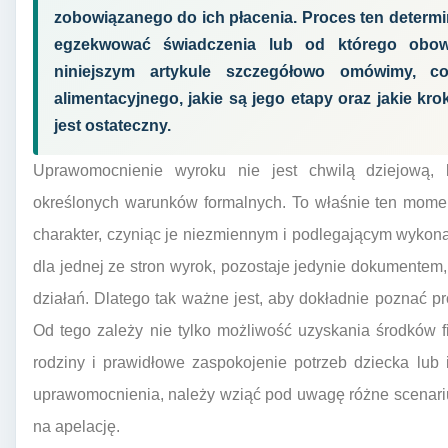
zobowiązanego do ich płacenia. Proces ten determ
egzekwować świadczenia lub od którego obo
niniejszym artykule szczegółowo omówimy, 
alimentacyjnego, jakie są jego etapy oraz jakie kr
jest ostateczny.
Uprawomocnienie wyroku nie jest chwilą dziejową, 
określonych warunków formalnych. To właśnie ten mome
charakter, czyniąc je niezmiennym i podlegającym wykon
dla jednej ze stron wyrok, pozostaje jedynie dokumentem
działań. Dlatego tak ważne jest, aby dokładnie poznać p
Od tego zależy nie tylko możliwość uzyskania środków f
rodziny i prawidłowe zaspokojenie potrzeb dziecka lub 
uprawomocnienia, należy wziąć pod uwagę różne scenarius
na apelację.