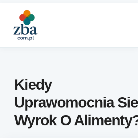
Skip to content
Kiedy
Uprawomocnia Si
Wyrok O Alimenty