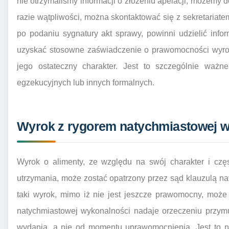
nie otrzymaliśmy informacji o złożeniu apelacji, możem
razie wątpliwości, można skontaktować się z sekretariate
po podaniu sygnatury akt sprawy, powinni udzielić info
uzyskać stosowne zaświadczenie o prawomocności wyrok
jego ostateczny charakter. Jest to szczególnie waż
egzekucyjnych lub innych formalnych.
Wyrok z rygorem natychmiastowej w
Wyrok o alimenty, ze względu na swój charakter i czę
utrzymania, może zostać opatrzony przez sąd klauzulą n
taki wyrok, mimo iż nie jest jeszcze prawomocny, moż
natychmiastowej wykonalności nadaje orzeczeniu przy
wydania, a nie od momentu uprawomocnienia. Jest to n