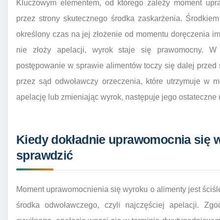
Kluczowym elementem, od którego zależy moment upraw
przez strony skutecznego środka zaskarżenia. Środkiem 
określony czas na jej złożenie od momentu doręczenia im 
nie złoży apelacji, wyrok staje się prawomocny. W s
postępowanie w sprawie alimentów toczy się dalej przed 
przez sąd odwoławczy orzeczenia, które utrzymuje w mo
apelację lub zmieniając wyrok, następuje jego ostateczn
Kiedy dokładnie uprawomocnia się wy
sprawdzić
Moment uprawomocnienia się wyroku o alimenty jest ściś
środka odwoławczego, czyli najczęściej apelacji. Zg