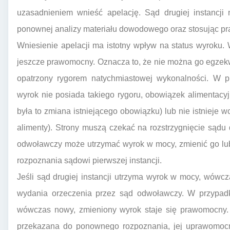
uzasadnieniem wnieść apelację. Sąd drugiej instancji 
ponownej analizy materiału dowodowego oraz stosując pr
Wniesienie apelacji ma istotny wpływ na status wyroku. W
jeszcze prawomocny. Oznacza to, że nie można go egzek
opatrzony rygorem natychmiastowej wykonalności. W pr
wyrok nie posiada takiego rygoru, obowiązek alimentacyj
była to zmiana istniejącego obowiązku) lub nie istnieje w
alimenty). Strony muszą czekać na rozstrzygnięcie sądu d
odwoławczy może utrzymać wyrok w mocy, zmienić go lu
rozpoznania sądowi pierwszej instancji.
Jeśli sąd drugiej instancji utrzyma wyrok w mocy, wówc
wydania orzeczenia przez sąd odwoławczy. W przypadku
wówczas nowy, zmieniony wyrok staje się prawomocny. 
przekazana do ponownego rozpoznania, jej uprawomocn