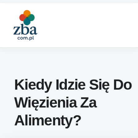
Skip to content
Kiedy Idzie Się Do
Więzienia Za
Alimenty?