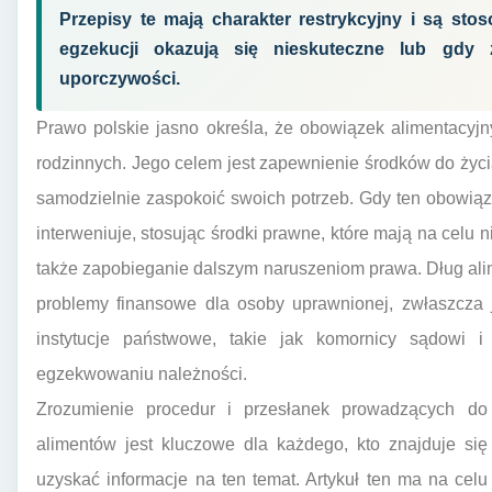
Przepisy te mają charakter restrykcyjny i są st
egzekucji okazują się nieskuteczne lub gdy 
uporczywości.
Prawo polskie jasno określa, że obowiązek alimentacy
rodzinnych. Jego celem jest zapewnienie środków do życia
samodzielnie zaspokoić swoich potrzeb. Gdy ten obowiąz
interweniuje, stosując środki prawne, które mają na celu 
także zapobieganie dalszym naruszeniom prawa. Dług al
problemy finansowe dla osoby uprawnionej, zwłaszcza j
instytucje państwowe, takie jak komornicy sądowi i
egzekwowaniu należności.
Zrozumienie procedur i przesłanek prowadzących do 
alimentów jest kluczowe dla każdego, kto znajduje się 
uzyskać informacje na ten temat. Artykuł ten ma na cel