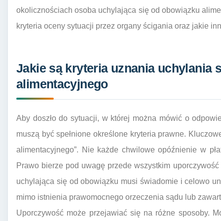
okolicznościach osoba uchylająca się od obowiązku alimen
kryteria oceny sytuacji przez organy ścigania oraz jakie 
Jakie są kryteria uznania uchylania 
alimentacyjnego
Aby doszło do sytuacji, w której można mówić o odpowie
muszą być spełnione określone kryteria prawne. Kluczowe 
alimentacyjnego”. Nie każde chwilowe opóźnienie w płat
Prawo bierze pod uwagę przede wszystkim uporczywość 
uchylająca się od obowiązku musi świadomie i celowo un
mimo istnienia prawomocnego orzeczenia sądu lub zawarte
Uporczywość może przejawiać się na różne sposoby. Moż