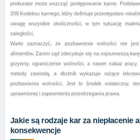
prokurator może wszcząć postępowanie karne. Podstawę 
209 Kodeksu karnego, który definiuje przestępstwo niealim
uwagę wszystkie okoliczności, w tym sytuację materi
zaległości.
Warto zaznaczyć, że pozbawienie wolności nie jest
alimentów. Zanim sąd zdecyduje się na najsurowszą karę
grzywny, ograniczenie wolności, a nawet nakaz pracy.
metody zawiodą, a dłużnik wykazuje rażące lekcew
pozbawienia wolności. Jest to środek ostateczny, s
uprawnionej i zapewnienia przestrzegania prawa.
Jakie są rodzaje kar za niepłacenie a
konsekwencje