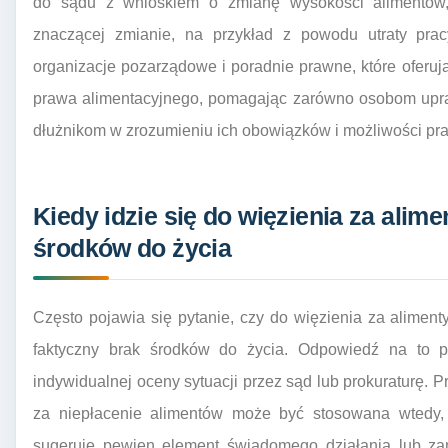
do sądu z wnioskiem o zmianę wysokości alimentów, j
znaczącej zmianie, na przykład z powodu utraty prac
organizacje pozarządowe i poradnie prawne, które oferuj
prawa alimentacyjnego, pomagając zarówno osobom upra
dłużnikom w zrozumieniu ich obowiązków i możliwości pr
Kiedy idzie się do więzienia za alim
środków do życia
Często pojawia się pytanie, czy do więzienia za aliment
faktyczny brak środków do życia. Odpowiedź na to py
indywidualnej oceny sytuacji przez sąd lub prokuraturę. 
za niepłacenie alimentów może być stosowana wtedy, 
sugeruje pewien element świadomego działania lub zani