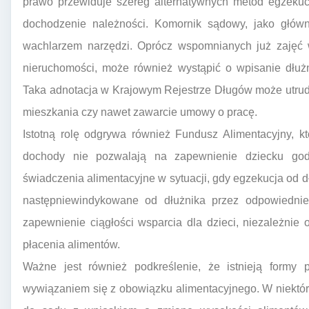
prawo przewiduje szereg alternatywnych metod egzekucj
dochodzenie należności. Komornik sądowy, jako główn
wachlarzem narzędzi. Oprócz wspomnianych już zajęć
nieruchomości, może również wystąpić o wpisanie dłużn
Taka adnotacja w Krajowym Rejestrze Długów może utrudn
mieszkania czy nawet zawarcie umowy o pracę.
Istotną rolę odgrywa również Fundusz Alimentacyjny, kt
dochody nie pozwalają na zapewnienie dziecku go
świadczenia alimentacyjne w sytuacji, gdy egzekucja od d
następniewindykowane od dłużnika przez odpowiedni
zapewnienie ciągłości wsparcia dla dzieci, niezależni
płacenia alimentów.
Ważne jest również podkreślenie, że istnieją formy 
wywiązaniem się z obowiązku alimentacyjnego. W niektór