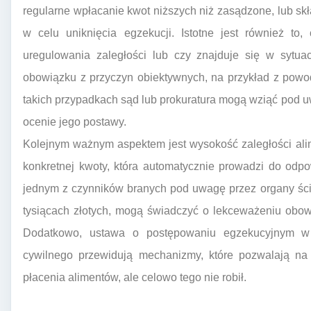
regularne wpłacanie kwot niższych niż zasądzone, lub s
w celu uniknięcia egzekucji. Istotne jest również to,
uregulowania zaległości lub czy znajduje się w sytua
obowiązku z przyczyn obiektywnych, na przykład z powod
takich przypadkach sąd lub prokuratura mogą wziąć pod uw
ocenie jego postawy.
Kolejnym ważnym aspektem jest wysokość zaległości ali
konkretnej kwoty, która automatycznie prowadzi do odpow
jednym z czynników branych pod uwagę przez organy ścig
tysiącach złotych, mogą świadczyć o lekceważeniu obowi
Dodatkowo, ustawa o postępowaniu egzekucyjnym w 
cywilnego przewidują mechanizmy, które pozwalają na 
płacenia alimentów, ale celowo tego nie robił.