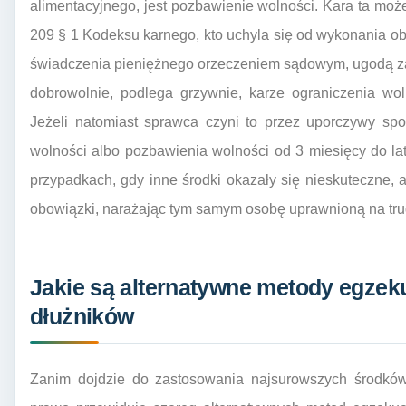
alimentacyjnego, jest pozbawienie wolności. Kara ta może 
209 § 1 Kodeksu karnego, kto uchyla się od wykonania o
świadczenia pieniężnego orzeczeniem sądowym, ugodą z
dobrowolnie, podlega grzywnie, karze ograniczenia wol
Jeżeli natomiast sprawca czyni to przez uporczywy spo
wolności albo pozbawienia wolności od 3 miesięcy do la
przypadkach, gdy inne środki okazały się nieskuteczne, 
obowiązki, narażając tym samym osobę uprawnioną na tru
Jakie są alternatywne metody egzeku
dłużników
Zanim dojdzie do zastosowania najsurowszych środków,