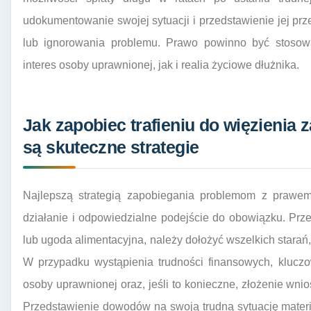
udokumentowanie swojej sytuacji i przedstawienie jej prz
lub ignorowania problemu. Prawo powinno być stosowa
interes osoby uprawnionej, jak i realia życiowe dłużnika.
Jak zapobiec trafieniu do więzienia z
są skuteczne strategie
Najlepszą strategią zapobiegania problemom z prawem
działanie i odpowiedzialne podejście do obowiązku. Przed
lub ugoda alimentacyjna, należy dołożyć wszelkich starań
W przypadku wystąpienia trudności finansowych, klucz
osoby uprawnionej oraz, jeśli to konieczne, złożenie wn
Przedstawienie dowodów na swoją trudną sytuację materi