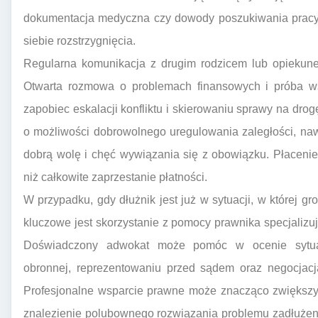
dokumentacja medyczna czy dowody poszukiwania pracy
siebie rozstrzygnięcia.
Regularna komunikacja z drugim rodzicem lub opiekun
Otwarta rozmowa o problemach finansowych i próba 
zapobiec eskalacji konfliktu i skierowaniu sprawy na dro
o możliwości dobrowolnego uregulowania zaległości, naw
dobrą wolę i chęć wywiązania się z obowiązku. Płacenie
niż całkowite zaprzestanie płatności.
W przypadku, gdy dłużnik jest już w sytuacji, w której g
kluczowe jest skorzystanie z pomocy prawnika specjalizu
Doświadczony adwokat może pomóc w ocenie sytuacji
obronnej, reprezentowaniu przed sądem oraz negocjacj
Profesjonalne wsparcie prawne może znacząco zwiększyć
znalezienie polubownego rozwiązania problemu zadłużen