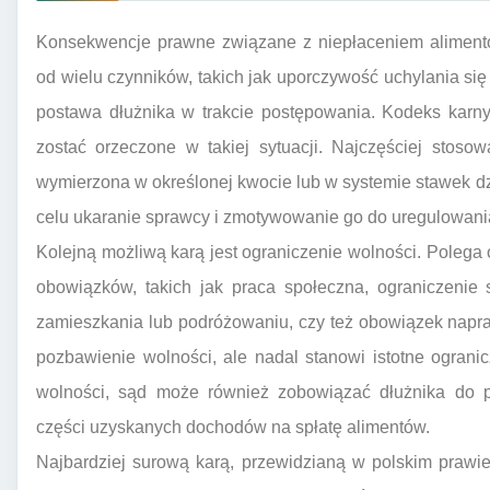
Konsekwencje prawne związane z niepłaceniem aliment
od wielu czynników, takich jak uporczywość uchylania się
postawa dłużnika w trakcie postępowania. Kodeks karny
zostać orzeczone w takiej sytuacji. Najczęściej stoso
wymierzona w określonej kwocie lub w systemie stawek dzi
celu ukaranie sprawcy i zmotywowanie go do uregulowania
Kolejną możliwą karą jest ograniczenie wolności. Poleg
obowiązków, takich jak praca społeczna, ograniczeni
zamieszkania lub podróżowaniu, czy też obowiązek napraw
pozbawienie wolności, ale nadal stanowi istotne ograni
wolności, sąd może również zobowiązać dłużnika do p
części uzyskanych dochodów na spłatę alimentów.
Najbardziej surową karą, przewidzianą w polskim prawi