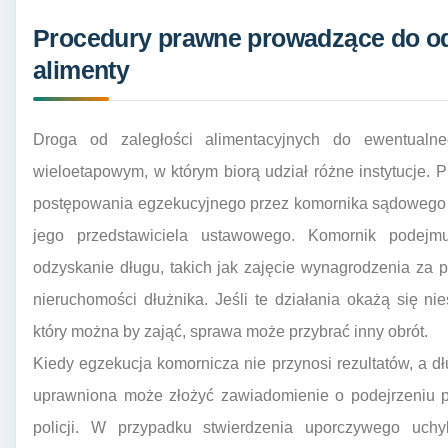
Procedury prawne prowadzące do od
alimenty
Droga od zaległości alimentacyjnych do ewentualn
wieloetapowym, w którym biorą udział różne instytucje.
postępowania egzekucyjnego przez komornika sądowego 
jego przedstawiciela ustawowego. Komornik podejm
odzyskanie długu, takich jak zajęcie wynagrodzenia za
nieruchomości dłużnika. Jeśli te działania okażą się ni
który można by zająć, sprawa może przybrać inny obrót.
Kiedy egzekucja komornicza nie przynosi rezultatów, a d
uprawniona może złożyć zawiadomienie o podejrzeniu po
policji. W przypadku stwierdzenia uporczywego uchy