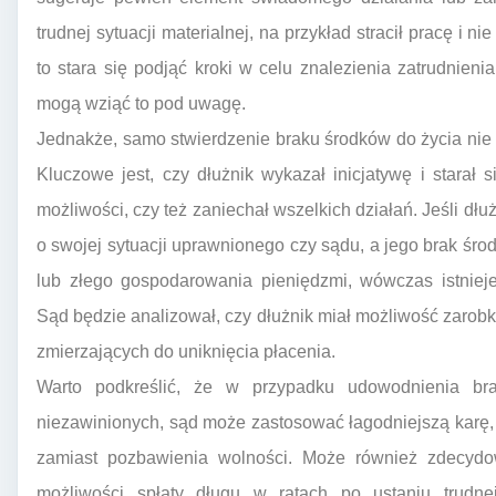
trudnej sytuacji materialnej, na przykład stracił pracę i
to stara się podjąć kroki w celu znalezienia zatrudnieni
mogą wziąć to pod uwagę.
Jednakże, samo stwierdzenie braku środków do życia nie
Kluczowe jest, czy dłużnik wykazał inicjatywę i stara
możliwości, czy też zaniechał wszelkich działań. Jeśli dłużn
o swojej sytuacji uprawnionego czy sądu, a jego brak śr
lub złego gospodarowania pieniędzmi, wówczas istnieje
Sąd będzie analizował, czy dłużnik miał możliwość zarob
zmierzających do uniknięcia płacenia.
Warto podkreślić, że w przypadku udowodnienia br
niezawinionych, sąd może zastosować łagodniejszą karę, 
zamiast pozbawienia wolności. Może również zdecyd
możliwości spłaty długu w ratach po ustaniu trudnej