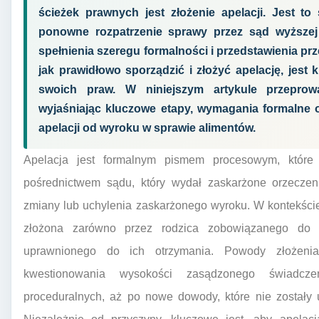
ścieżek prawnych jest złożenie apelacji. Jest to
ponowne rozpatrzenie sprawy przez sąd wyższej
spełnienia szeregu formalności i przedstawienia p
jak prawidłowo sporządzić i złożyć apelację, jes
swoich praw. W niniejszym artykule przeprow
wyjaśniając kluczowe etapy, wymagania formalne o
apelacji od wyroku w sprawie alimentów.
Apelacja jest formalnym pismem procesowym, które 
pośrednictwem sądu, który wydał zaskarżone orzeczen
zmiany lub uchylenia zaskarżonego wyroku. W kontekści
złożona zarówno przez rodzica zobowiązanego do p
uprawnionego do ich otrzymania. Powody złożen
kwestionowania wysokości zasądzonego świadcze
proceduralnych, aż po nowe dowody, które nie zostały