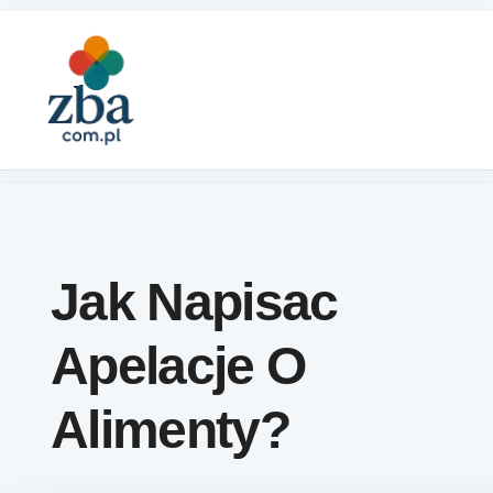
Skip to content
Jak Napisac
Apelacje O
Alimenty?