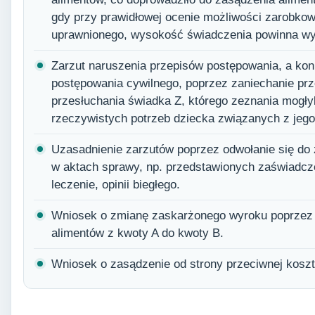
gdy przy prawidłowej ocenie możliwości zarobko
uprawnionego, wysokość świadczenia powinna wy
Zarzut naruszenia przepisów postępowania, a kon
postępowania cywilnego, poprzez zaniechanie prze
przesłuchania świadka Z, którego zeznania mogłyb
rzeczywistych potrzeb dziecka związanych z jego
Uzasadnienie zarzutów poprzez odwołanie się d
w aktach sprawy, np. przedstawionych zaświadc
leczenie, opinii biegłego.
Wniosek o zmianę zaskarżonego wyroku poprzez 
alimentów z kwoty A do kwoty B.
Wniosek o zasądzenie od strony przeciwnej kosz