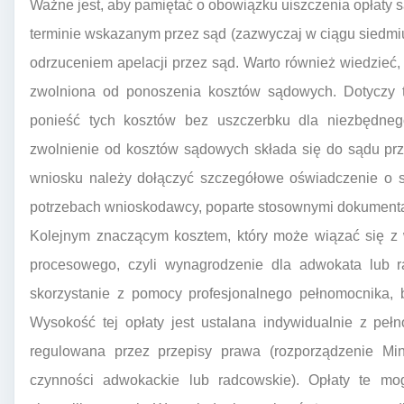
Ważne jest, aby pamiętać o obowiązku uiszczenia opłaty s
terminie wskazanym przez sąd (zazwyczaj w ciągu siedmi
odrzuceniem apelacji przez sąd. Warto również wiedzieć,
zwolniona od ponoszenia kosztów sądowych. Dotyczy t
ponieść tych kosztów bez uszczerbku dla niezbędnego
zwolnienie od kosztów sądowych składa się do sądu prz
wniosku należy dołączyć szczegółowe oświadczenie o s
potrzebach wnioskodawcy, poparte stosownymi dokument
Kolejnym znaczącym kosztem, który może wiązać się z w
procesowego, czyli wynagrodzenie dla adwokata lub r
skorzystanie z pomocy profesjonalnego pełnomocnika, b
Wysokość tej opłaty jest ustalana indywidualnie z peł
regulowana przez przepisy prawa (rozporządzenie Min
czynności adwokackie lub radcowskie). Opłaty te m