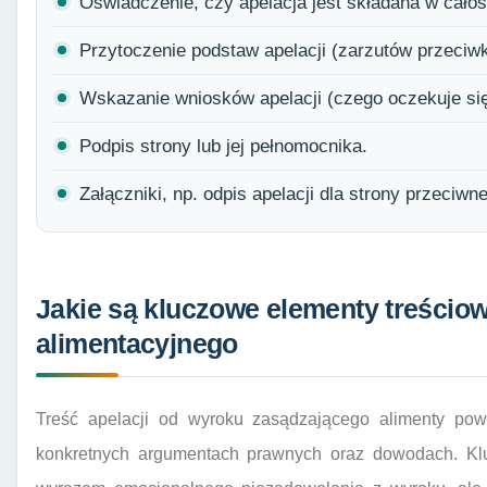
Oświadczenie, czy apelacja jest składana w całoś
Przytoczenie podstaw apelacji (zarzutów przeciwk
Wskazanie wniosków apelacji (czego oczekuje się 
Podpis strony lub jej pełnomocnika.
Załączniki, np. odpis apelacji dla strony przeciwn
Jakie są kluczowe elementy treściow
alimentacyjnego
Treść apelacji od wyroku zasądzającego alimenty powi
konkretnych argumentach prawnych oraz dowodach. Kluc