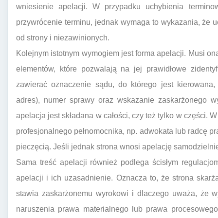
wniesienie apelacji. W przypadku uchybienia terminow
przywrócenie terminu, jednak wymaga to wykazania, że u
od strony i niezawinionych.
Kolejnym istotnym wymogiem jest forma apelacji. Musi ona
elementów, które pozwalają na jej prawidłowe zidenty
zawierać oznaczenie sądu, do którego jest kierowana,
adres), numer sprawy oraz wskazanie zaskarżonego wy
apelacja jest składana w całości, czy też tylko w części. 
profesjonalnego pełnomocnika, np. adwokata lub radcę p
pieczęcią. Jeśli jednak strona wnosi apelację samodzielni
Sama treść apelacji również podlega ścisłym regulacjo
apelacji i ich uzasadnienie. Oznacza to, że strona skarż
stawia zaskarżonemu wyrokowi i dlaczego uważa, że wy
naruszenia prawa materialnego lub prawa procesowego.