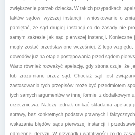
zwiększenie potrzeb dziecka. W takich przypadkach, ape
faktów sądowi wyższej instancji i wnioskowanie o zmi
pamiętać, że sąd drugiej instancji co do zasady nie 
samym zakresie jak sąd pierwszej instancji. Konieczne
mogły zostać przedstawione wcześniej. Z tego względu, 
dowodów już na etapie postępowania przed sądem pierwsze
Warto również rozważyć apelację, gdy strona czuje, że j
lub zrozumiane przez sąd. Chociaż sąd jest związany 
zastosowania tych przepisów może być przedmiotem spor
tych samych argumentów w innej formie, z dodatkowym 
orzecznictwa. Należy jednak unikać składania apelacji
sprawy, bez konkretnych podstaw prawnych i faktycznyc
wskazania błędów sądu pierwszej instancji i przedstaw
odmiennej decyzji. W przypadku wątpliwości co do zasa