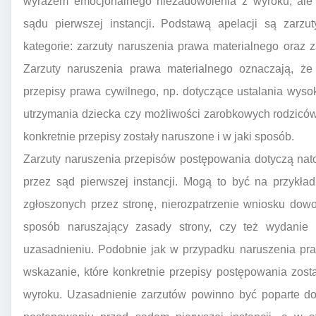
wyrazem emocjonalnego niezadowolenia z wyroku, ale s
sądu pierwszej instancji. Podstawą apelacji są zarzu
kategorie: zarzuty naruszenia prawa materialnego oraz 
Zarzuty naruszenia prawa materialnego oznaczają, że
przepisy prawa cywilnego, np. dotyczące ustalania wys
utrzymania dziecka czy możliwości zarobkowych rodzicó
konkretnie przepisy zostały naruszone i w jaki sposób.
Zarzuty naruszenia przepisów postępowania dotyczą nat
przez sąd pierwszej instancji. Mogą to być na przykła
zgłoszonych przez stronę, nierozpatrzenie wniosku do
sposób naruszający zasady strony, czy też wydanie
uzasadnieniu. Podobnie jak w przypadku naruszenia pra
wskazanie, które konkretnie przepisy postępowania zosta
wyroku. Uzasadnienie zarzutów powinno być poparte do