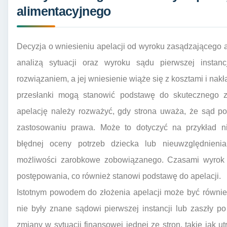
alimentacyjnego
Decyzja o wniesieniu apelacji od wyroku zasądzającego
analizą sytuacji oraz wyroku sądu pierwszej instanc
rozwiązaniem, a jej wniesienie wiąże się z kosztami i nak
przesłanki mogą stanowić podstawę do skutecznego za
apelację należy rozważyć, gdy strona uważa, że sąd po
zastosowaniu prawa. Może to dotyczyć na przykład ni
błędnej oceny potrzeb dziecka lub nieuwzględnienia
możliwości zarobkowe zobowiązanego. Czasami wyrok
postępowania, co również stanowi podstawę do apelacji.
Istotnym powodem do złożenia apelacji może być również
nie były znane sądowi pierwszej instancji lub zaszły 
zmiany w sytuacji finansowej jednej ze stron, takie jak u