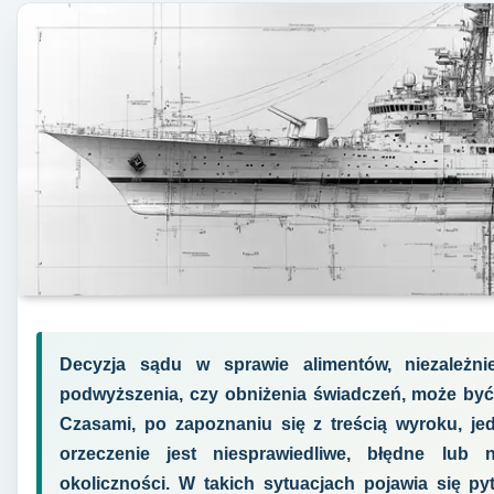
Decyzja sądu w sprawie alimentów, niezależni
podwyższenia, czy obniżenia świadczeń, może być d
Czasami, po zapoznaniu się z treścią wyroku, je
orzeczenie jest niesprawiedliwe, błędne lub 
okoliczności. W takich sytuacjach pojawia się p