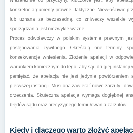
Niezależnie od przyczyny, kluczowe jest, aby apelacj
konkretne argumenty prawne i faktyczne. Niewłaściwie p
lub uznana za bezzasadną, co zniweczy wszelkie wysi
sporządzania jest niezwykle ważne.
Proces odwoławczy w polskim systemie prawnym jest
postępowania cywilnego. Określają one terminy, spo
konsekwencje wniesienia. Złożenie apelacji w odpowie
warunkiem koniecznym do tego, aby sąd drugiej instancji
pamiętać, że apelacja nie jest jedynie powtórzeniem
pierwszej instancji. Musi ona zawierać nowe zarzuty i do
orzeczenia. Skuteczna apelacja wymaga dogłębnej anali
błędów sądu oraz precyzyjnego formułowania zarzutów.
Kiedy i dlaczego warto złożyć apela