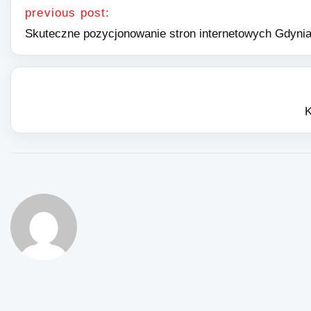
previous post:
Skuteczne pozycjonowanie stron internetowych Gdyni
K