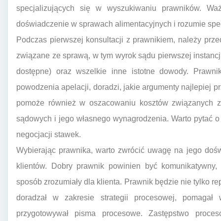
specjalizujących się w wyszukiwaniu prawników. Wa
doświadczenie w sprawach alimentacyjnych i rozumie spe
Podczas pierwszej konsultacji z prawnikiem, należy pr
związane ze sprawą, w tym wyrok sądu pierwszej instancji
dostępne) oraz wszelkie inne istotne dowody. Prawnik
powodzenia apelacji, doradzi, jakie argumenty najlepiej p
pomoże również w oszacowaniu kosztów związanych z
sądowych i jego własnego wynagrodzenia. Warto pytać o 
negocjacji stawek.
Wybierając prawnika, warto zwrócić uwagę na jego doświ
klientów. Dobry prawnik powinien być komunikatywny, 
sposób zrozumiały dla klienta. Prawnik będzie nie tylko r
doradzał w zakresie strategii procesowej, pomaga
przygotowywał pisma procesowe. Zastępstwo proces