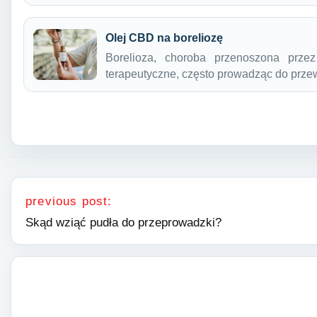
Olej CBD na boreliozę
Borelioza, choroba przenoszona prze
terapeutyczne, często prowadząc do prze
Nawigacja wpisu
previous post:
Skąd wziąć pudła do przeprowadzki?