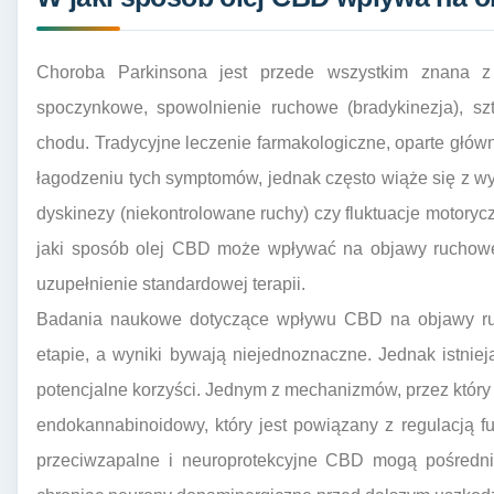
Choroba Parkinsona jest przede wszystkim znana z
spoczynkowe, spowolnienie ruchowe (bradykinezja), sz
chodu. Tradycyjne leczenie farmakologiczne, oparte głó
łagodzeniu tych symptomów, jednak często wiąże się z w
dyskinezy (niekontrolowane ruchy) czy fluktuacje motoryc
jaki sposób olej CBD może wpływać na objawy ruchowe
uzupełnienie standardowej terapii.
Badania naukowe dotyczące wpływu CBD na objawy r
etapie, a wyniki bywają niejednoznaczne. Jednak istnie
potencjalne korzyści. Jednym z mechanizmów, przez który
endokannabinoidowy, który jest powiązany z regulacją f
przeciwzapalne i neuroprotekcyjne CBD mogą pośredni