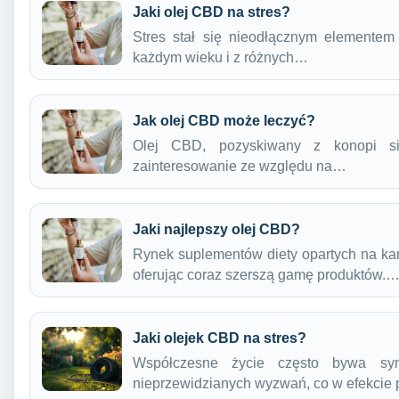
Jaki olej CBD na stres?
Stres stał się nieodłącznym elementem
każdym wieku i z różnych…
Jak olej CBD może leczyć?
Olej CBD, pozyskiwany z konopi si
zainteresowanie ze względu na…
Jaki najlepszy olej CBD?
Rynek suplementów diety opartych na kan
oferując coraz szerszą gamę produktów.
Jaki olejek CBD na stres?
Współczesne życie często bywa syn
nieprzewidzianych wyzwań, co w efekcie