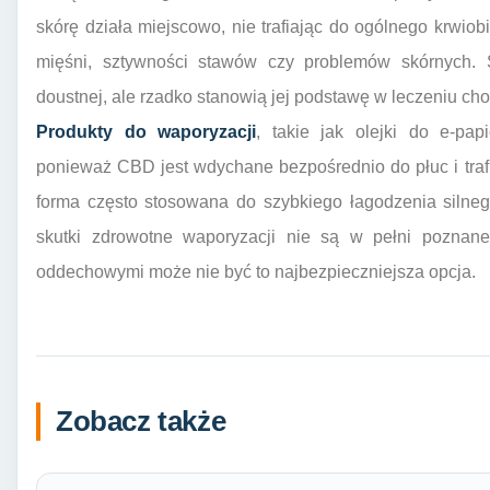
skórę działa miejscowo, nie trafiając do ogólnego krwi
mięśni, sztywności stawów czy problemów skórnych. 
doustnej, ale rzadko stanowią jej podstawę w leczeniu ch
Produkty do waporyzacji
, takie jak olejki do e-pap
ponieważ CBD jest wdychane bezpośrednio do płuc i trafia
forma często stosowana do szybkiego łagodzenia silneg
skutki zdrowotne waporyzacji nie są w pełni poznane
oddechowymi może nie być to najbezpieczniejsza opcja.
Zobacz także