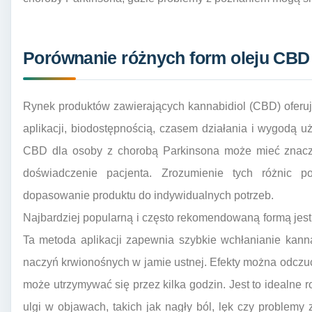
Porównanie różnych form oleju CBD
Rynek produktów zawierających kannabidiol (CBD) oferuj
aplikacji, biodostępnością, czasem działania i wygodą 
CBD dla osoby z chorobą Parkinsona może mieć znaczą
doświadczenie pacjenta. Zrozumienie tych różnic 
dopasowanie produktu do indywidualnych potrzeb.
Najbardziej popularną i często rekomendowaną formą jes
Ta metoda aplikacji zapewnia szybkie wchłanianie kann
naczyń krwionośnych w jamie ustnej. Efekty można odczuć
może utrzymywać się przez kilka godzin. Jest to idealne 
ulgi w objawach, takich jak nagły ból, lęk czy problem