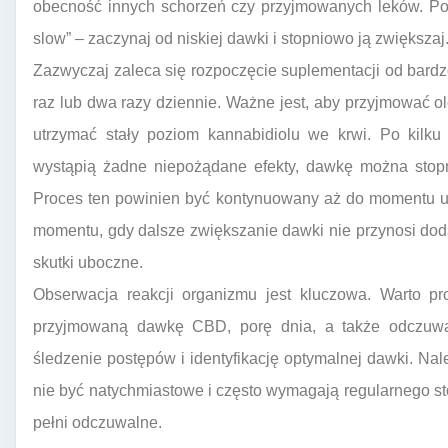
obecność innych schorzeń czy przyjmowanych leków. Pod
slow” – zaczynaj od niskiej dawki i stopniowo ją zwiększaj
Zazwyczaj zaleca się rozpoczęcie suplementacji od bardz
raz lub dwa razy dziennie. Ważne jest, aby przyjmować o
utrzymać stały poziom kannabidiolu we krwi. Po kilku 
wystąpią żadne niepożądane efekty, dawkę można stopn
Proces ten powinien być kontynuowany aż do momentu u
momentu, gdy dalsze zwiększanie dawki nie przynosi dod
skutki uboczne.
Obserwacja reakcji organizmu jest kluczowa. Warto pr
przyjmowaną dawkę CBD, porę dnia, a także odczuwan
śledzenie postępów i identyfikację optymalnej dawki. Na
nie być natychmiastowe i często wymagają regularnego sto
pełni odczuwalne.