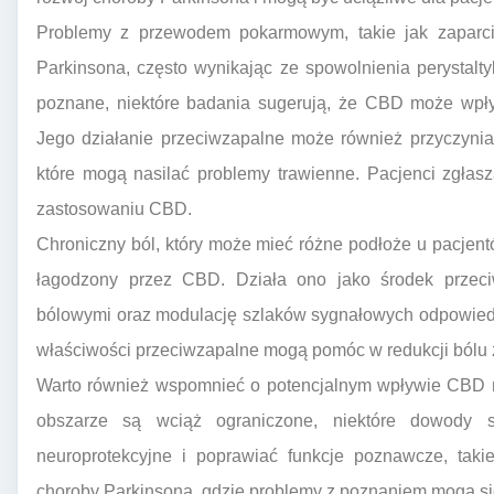
Problemy z przewodem pokarmowym, takie jak zaparci
Parkinsona, często wynikając ze spowolnienia perystalty
poznane, niektóre badania sugerują, że CBD może wp
Jego działanie przeciwzapalne może również przyczyniać
które mogą nasilać problemy trawienne. Pacjenci zgłas
zastosowaniu CBD.
Chroniczny ból, który może mieć różne podłoże u pacjen
łagodzony przez CBD. Działa ono jako środek przeciw
bólowymi oraz modulację szlaków sygnałowych odpowiedz
właściwości przeciwzapalne mogą pomóc w redukcji bólu
Warto również wspomnieć o potencjalnym wpływie CBD 
obszarze są wciąż ograniczone, niektóre dowody 
neuroprotekcyjne i poprawiać funkcje poznawcze, taki
choroby Parkinsona, gdzie problemy z poznaniem mogą się 