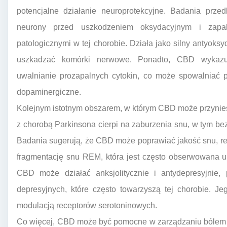
potencjalne działanie neuroprotekcyjne. Badania prze
neurony przed uszkodzeniem oksydacyjnym i zapal
patologicznymi w tej chorobie. Działa jako silny antyoksy
uszkadzać komórki nerwowe. Ponadto, CBD wykazuj
uwalnianie prozapalnych cytokin, co może spowalniać p
dopaminergiczne.
Kolejnym istotnym obszarem, w którym CBD może przynie
z chorobą Parkinsona cierpi na zaburzenia snu, w tym b
Badania sugerują, że CBD może poprawiać jakość snu, re
fragmentację snu REM, która jest często obserwowana u
CBD może działać anksjolitycznie i antydepresyjnie
depresyjnych, które często towarzyszą tej chorobie. 
modulacją receptorów serotoninowych.
Co więcej, CBD może być pomocne w zarządzaniu bólem pr