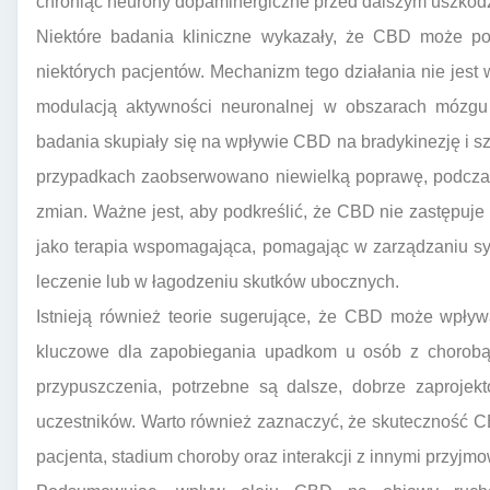
chroniąc neurony dopaminergiczne przed dalszym uszkod
Niektóre badania kliniczne wykazały, że CBD może p
niektórych pacjentów. Mechanizm tego działania nie jest 
modulacją aktywności neuronalnej w obszarach mózgu 
badania skupiały się na wpływie CBD na bradykinezję i s
przypadkach zaobserwowano niewielką poprawę, podczas
zmian. Ważne jest, aby podkreślić, że CBD nie zastępuj
jako terapia wspomagająca, pomagając w zarządzaniu s
leczenie lub w łagodzeniu skutków ubocznych.
Istnieją również teorie sugerujące, że CBD może wpły
kluczowe dla zapobiegania upadkom u osób z chorobą 
przypuszczenia, potrzebne są dalsze, dobrze zaprojek
uczestników. Warto również zaznaczyć, że skuteczność C
pacjenta, stadium choroby oraz interakcji z innymi przyjm