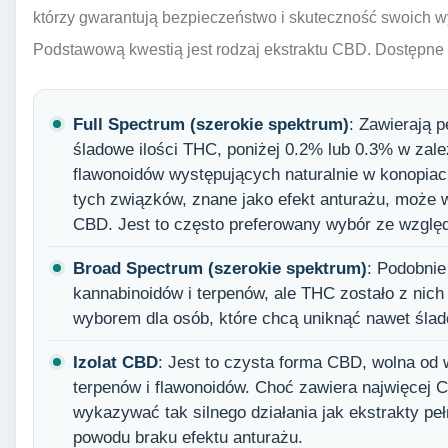
którzy gwarantują bezpieczeństwo i skuteczność swoich 
Podstawową kwestią jest rodzaj ekstraktu CBD. Dostępne s
Full Spectrum (szerokie spektrum)
: Zawierają p
śladowe ilości THC, poniżej 0.2% lub 0.3% w zale
flawonoidów występujących naturalnie w konopiac
tych związków, znane jako efekt anturażu, może
CBD. Jest to często preferowany wybór ze względu 
Broad Spectrum (szerokie spektrum)
: Podobnie 
kannabinoidów i terpenów, ale THC zostało z nic
wyborem dla osób, które chcą uniknąć nawet ślad
Izolat CBD
: Jest to czysta forma CBD, wolna od 
terpenów i flawonoidów. Choć zawiera najwięcej 
wykazywać tak silnego działania jak ekstrakty pe
powodu braku efektu anturażu.