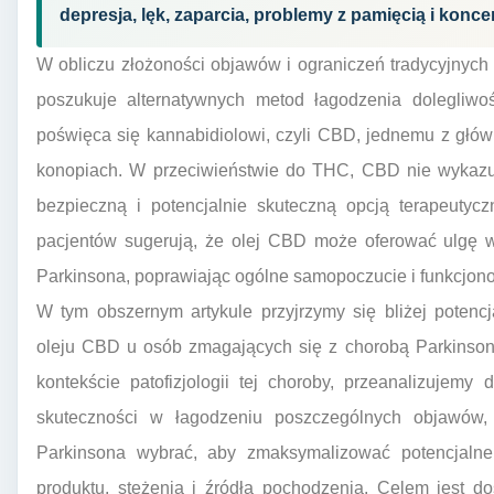
depresja, lęk, zaparcia, problemy z pamięcią i konce
W obliczu złożoności objawów i ograniczeń tradycyjnych te
poszukuje alternatywnych metod łagodzenia dolegliwo
poświęca się kannabidiolowi, czyli CBD, jednemu z gł
konopiach. W przeciwieństwie do THC, CBD nie wykazuj
bezpieczną i potencjalnie skuteczną opcją terapeutyc
pacjentów sugerują, że olej CBD może oferować ulgę 
Parkinsona, poprawiając ogólne samopoczucie i funkcjon
W tym obszernym artykule przyjrzymy się bliżej poten
oleju CBD u osób zmagających się z chorobą Parkins
kontekście patofizjologii tej choroby, przeanalizuje
skuteczności w łagodzeniu poszczególnych objawów
Parkinsona wybrać, aby zmaksymalizować potencjalne
produktu, stężenia i źródła pochodzenia. Celem jest do