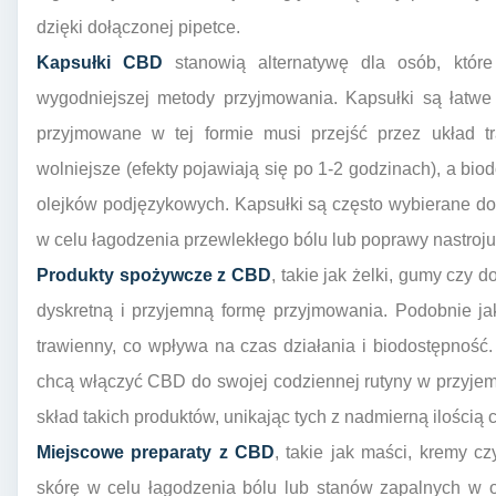
dzięki dołączonej pipetce.
Kapsułki CBD
stanowią alternatywę dla osób, które
wygodniejszej metody przyjmowania. Kapsułki są łatwe
przyjmowane w tej formie musi przejść przez układ tr
wolniejsze (efekty pojawiają się po 1-2 godzinach), a bi
olejków podjęzykowych. Kapsułki są często wybierane do
w celu łagodzenia przewlekłego bólu lub poprawy nastroju
Produkty spożywcze z CBD
, takie jak żelki, gumy czy 
dyskretną i przyjemną formę przyjmowania. Podobnie ja
trawienny, co wpływa na czas działania i biodostępnoś
chcą włączyć CBD do swojej codziennej rutyny w przyje
skład takich produktów, unikając tych z nadmierną ilością 
Miejscowe preparaty z CBD
, takie jak maści, kremy c
skórę w celu łagodzenia bólu lub stanów zapalnych w 