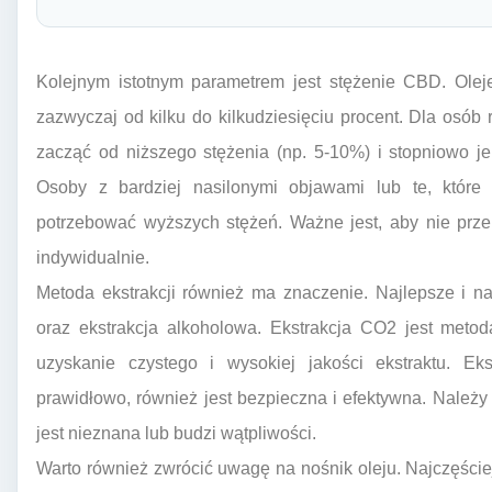
Kolejnym istotnym parametrem jest stężenie CBD. Ole
zazwyczaj od kilku do kilkudziesięciu procent. Dla osób
zacząć od niższego stężenia (np. 5-10%) i stopniowo j
Osoby z bardziej nasilonymi objawami lub te, któr
potrzebować wyższych stężeń. Ważne jest, aby nie prz
indywidualnie.
Metoda ekstrakcji również ma znaczenie. Najlepsze i n
oraz ekstrakcja alkoholowa. Ekstrakcja CO2 jest meto
uzyskanie czystego i wysokiej jakości ekstraktu. Eks
prawidłowo, również jest bezpieczna i efektywna. Należy 
jest nieznana lub budzi wątpliwości.
Warto również zwrócić uwagę na nośnik oleju. Najczęściej