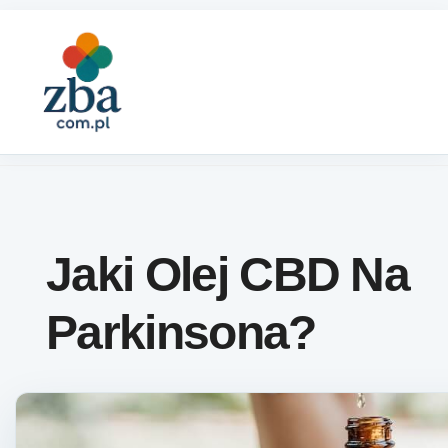
Skip to content
Jaki Olej CBD Na
Parkinsona?