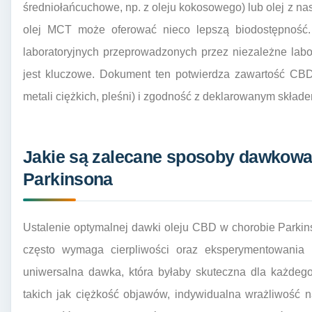
średniołańcuchowe, np. z oleju kokosowego) lub olej z na
olej MCT może oferować nieco lepszą biodostępność
laboratoryjnych przeprowadzonych przez niezależne labora
jest kluczowe. Dokument ten potwierdza zawartość CBD,
metali ciężkich, pleśni) i zgodność z deklarowanym skład
Jakie są zalecane sposoby dawkowa
Parkinsona
Ustalenie optymalnej dawki oleju CBD w chorobie Parki
często wymaga cierpliwości oraz eksperymentowania po
uniwersalna dawka, która byłaby skuteczna dla każdego
takich jak ciężkość objawów, indywidualna wrażliwość n