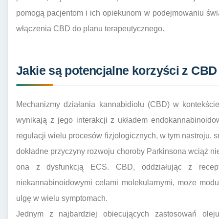
pomogą pacjentom i ich opiekunom w podejmowaniu świ
włączenia CBD do planu terapeutycznego.
Jakie są potencjalne korzyści z CBD
Mechanizmy działania kannabidiolu (CBD) w kontekście
wynikają z jego interakcji z układem endokannabinoid
regulacji wielu procesów fizjologicznych, w tym nastroju, 
dokładne przyczyny rozwoju choroby Parkinsona wciąż ni
ona z dysfunkcją ECS. CBD, oddziałując z rece
niekannabinoidowymi celami molekularnymi, może modu
ulgę w wielu symptomach.
Jednym z najbardziej obiecujących zastosowań ole