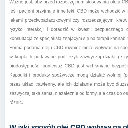
Ważne jest, aby przed rozpoczęciem stosowania oleju CB
jeśli pacjent przyjmuje inne leki. CBD może wchodzić w i
lekami przeciwpadaczkowymi czy rozrzedzającymi krew. 
ryzyko interakcji i doradzić w kwestii bezpieczne
konsultacja ze specjalistą znającym się na terapii kannabi
Forma podania oleju CBD również może wpływać na spos
w kroplach podawane pod język zazwyczaj działają szyb
biodostępność, ponieważ CBD jest wchłaniane bezpośr
Kapsułki i produkty spożywcze mogą działać wolniej (
przez układ trawienny, ale ich działanie może być dłu
zazwyczaj taka sama, niezależnie od formy, ale czas do os
różnić.
W jaki sposób olej CBD wpływa na 