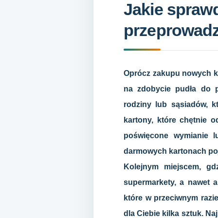
Jakie spraw
przeprowadz
Oprócz zakupu nowych ka
na zdobycie pudła do p
rodziny lub sąsiadów, k
kartony, które chętnie 
poświęcone wymianie l
darmowych kartonach poja
Kolejnym miejscem, gd
supermarkety, a nawet a
które w przeciwnym razie
dla Ciebie kilka sztuk. N