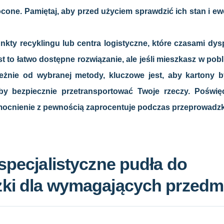
ocone. Pamiętaj, aby przed użyciem sprawdzić ich stan i e
nkty recyklingu lub centra logistyczne, które czasami d
 to łatwo dostępne rozwiązanie, ale jeśli mieszkasz w pobl
eżnie od wybranej metody, kluczowe jest, aby kartony by
y bezpiecznie przetransportować Twoje rzeczy. Poświęc
mocnienie z pewnością zaprocentuje podczas przeprowadzk
specjalistyczne pudła do
ki dla wymagających przedm