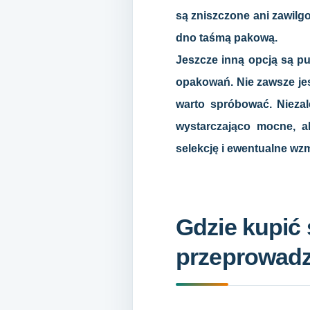
są zniszczone ani zawilg
dno taśmą pakową.
Jeszcze inną opcją są pu
opakowań. Nie zawsze jest
warto spróbować. Niezal
wystarczająco mocne, ab
selekcję i ewentualne wz
Gdzie kupić 
przeprowadz