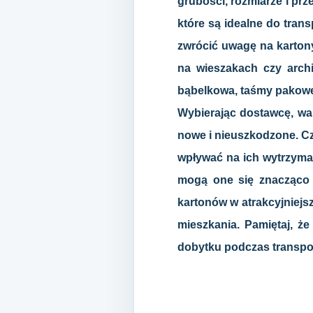
grubości, rozmiarze i pr
które są idealne do trans
zwrócić uwagę na kartony
na wieszakach czy archi
bąbelkowa, taśmy pakowe 
Wybierając dostawcę, war
nowe i nieuszkodzone. Cz
wpływać na ich wytrzyma
mogą one się znacząco r
kartonów w atrakcyjniejs
mieszkania. Pamiętaj, ż
dobytku podczas transpo