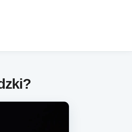
dzki?