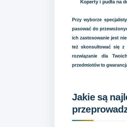
Koperty i pudła na d
Przy wyborze specjalis
pasować do przewożonych
ich zastosowanie jest ni
też skonsultować się z 
rozwiązanie dla Twoic
przedmiotów to gwarancja
Jakie są naj
przeprowadz