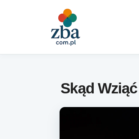
Skip to content
Skąd Wziąć