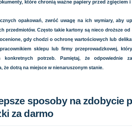
okumenty, które chronią ważne papiery przed zgięciem i 
tycznych opakowań, zwróć uwagę na ich wymiary, aby up
 przedmiotów. Często takie kartony są nieco droższe od 
eocenione, gdy chodzi o ochronę wartościowych lub delika
pracownikiem sklepu lub firmy przeprowadzkowej, który
h konkretnych potrzeb. Pamiętaj, że odpowiednie za
, że dotrą na miejsce w nienaruszonym stanie.
lepsze sposoby na zdobycie 
ki za darmo