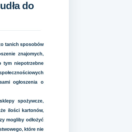
udła do
dzo tanich sposobów
oszenie znajomych,
o tym niepotrzebne
 społecznościowych
sami ogłoszenia o
sklepy spożywcze,
e ilości kartonów,
czy mogliby odłożyć
rstwowego, które nie