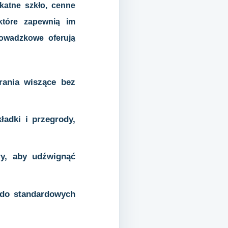
katne szkło, cenne
które zapewnią im
rowadzkowe oferują
rania wiszące bez
ładki i przegrody,
ry, aby udźwignąć
 do standardowych