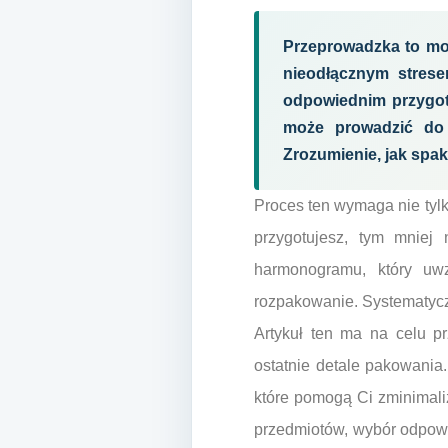
Przeprowadzka to mo
nieodłącznym strese
odpowiednim przygot
może prowadzić do
Zrozumienie, jak spa
Proces ten wymaga nie tylk
przygotujesz, tym mniej
harmonogramu, który uwz
rozpakowanie. Systematyczn
Artykuł ten ma na celu p
ostatnie detale pakowani
które pomogą Ci zminimali
przedmiotów, wybór odpowi