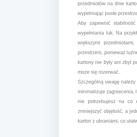
przedmiotów na dnie karton
wypełniając puste przestrz
Aby zapewnić stabilność
wypełniania luk. Na przyk
większymi przedmiotami,
przestrzeni, ponieważ luźn
kartony nie były ani zbyt 
może się rozerwać.
Szczególną uwagę należy z
minimalizuje zagniecenia, 
nie potrzebujesz na co 
zmniejszyć objętość, a je
karton z ubraniami, co uła