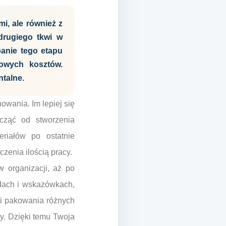
, ale również z
drugiego tkwi w
anie tego etapu
owych kosztów.
ntalne.
owania. Im lepiej się
cząć od stworzenia
riałów po ostatnie
zenia ilością pracy.
 organizacji, aż po
dach i wskazówkach,
ki pakowania różnych
y. Dzięki temu Twoja