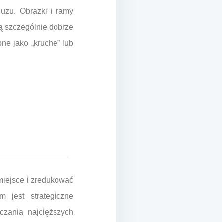
uzu. Obrazki i ramy
są szczególnie dobrze
ne jako „kruche” lub
miejsce i zredukować
m jest strategiczne
czania najcięższych