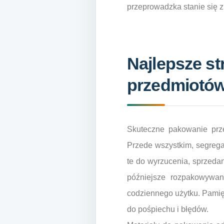
przeprowadzka stanie się z
Najlepsze st
przedmiotó
Skuteczne pakowanie prze
Przede wszystkim, segregac
te do wyrzucenia, sprzeda
późniejsze rozpakowywan
codziennego użytku. Pamięt
do pośpiechu i błędów.