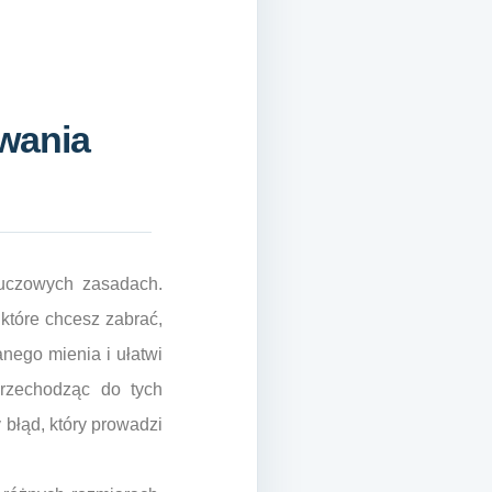
owania
luczowych zasadach.
 które chcesz zabrać,
nego mienia i ułatwi
rzechodząc do tych
 błąd, który prowadzi