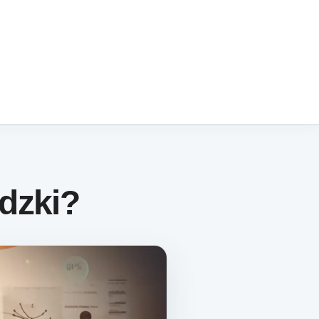
dzki?