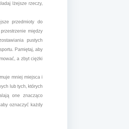
ładaj lżejsze rzeczy,
ejsze przedmioty do
 przestrzenie między
zostawiania pustych
sportu. Pamiętaj, aby
rmować, a zbyt ciężki
muje mniej miejsca i
ch lub tych, których
alają one znacząco
, aby oznaczyć każdy