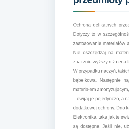
Ochrona delikatnych prze
Dotyczy to w szczególności
zastosowanie materiałów a
Nie oszczędzaj na mater
znacznie wyższy niż cena fo
W przypadku naczyń, takich 
bąbelkową. Następnie naj
materiałem amortyzującym, 
– owijaj je pojedynczo, a 
dodatkowej ochrony. Dno k
Elektronika, taka jak tele
są dostępne. Jeśli nie, u