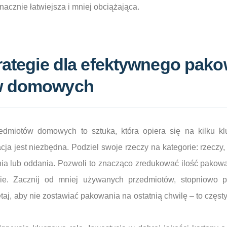
nacznie łatwiejsza i mniej obciążająca.
rategie dla efektywnego pak
w domowych
dmiotów domowych to sztuka, która opiera się na kilku k
ja jest niezbędna. Podziel swoje rzeczy na kategorie: rzeczy,
nia lub oddania. Pozwoli to znacząco zredukować ilość pakowa
ie. Zacznij od mniej używanych przedmiotów, stopniowo p
aj, aby nie zostawiać pakowania na ostatnią chwilę – to częsty