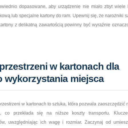
wiednio dopasowane, aby urządzenie nie miało zbyt wiele l
lkową lub specjalne kartony do ram. Upewnij się, że narożniki 
artony z delikatną zawartością powinny być wyraźnie oznaczo
przestrzeni w kartonach dla
 wykorzystania miejsca
zestrzeni w kartonach to sztuka, która pozwala zaoszczędzić 
ł, co przekłada się na niższe koszty transportu. Klucze
ów, uwzględniając ich wagę i rozmiar. Zaczynaj od umiesz