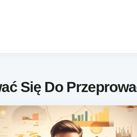
ać Się Do Przeprowa