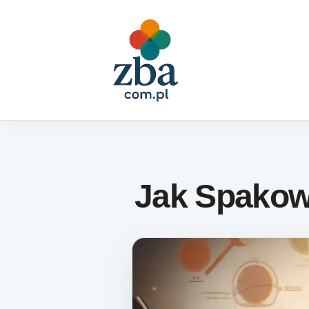
Skip to content
Jak Spakow