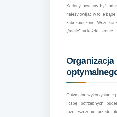
Kartony powinny być odpo
należy owijać w folię bąbe
zabezpieczone. Wszelkie k
„fragile” na każdej stronie.
Organizacja 
optymalnego
Optymalne wykorzystanie pr
liczbę potrzebnych pude
rozmieszczenie przedmiot