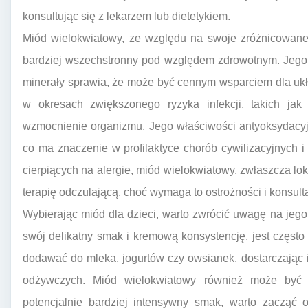
konsultując się z lekarzem lub dietetykiem.
Miód wielokwiatowy, ze względu na swoje zróżnicowane 
bardziej wszechstronny pod względem zdrowotnym. Jego
minerały sprawia, że może być cennym wsparciem dla uk
w okresach zwiększonego ryzyka infekcji, takich jak
wzmocnienie organizmu. Jego właściwości antyoksydacy
co ma znaczenie w profilaktyce chorób cywilizacyjnych 
cierpiących na alergie, miód wielokwiatowy, zwłaszcza 
terapię odczulającą, choć wymaga to ostrożności i konsulta
Wybierając miód dla dzieci, warto zwrócić uwagę na jeg
swój delikatny smak i kremową konsystencję, jest częst
dodawać do mleka, jogurtów czy owsianek, dostarczając 
odżywczych. Miód wielokwiatowy również może być
potencjalnie bardziej intensywny smak, warto zacząć 