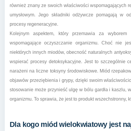
również znany ze swoich właściwości wspomagających re
umysłowym. Jego składniki odżywcze pomagają w odb
procesy regeneracyjne.
Kolejnym aspektem, który przemawia za wyborem m
wspomagające oczyszczanie organizmu. Choć nie jest
niektórych innych miodów, obecność naturalnych antyok
wspierać procesy detoksykacyjne. Jest to szczególnie 
narażeni na liczne toksyny środowiskowe. Miód rzepak
objawów przeziębienia i grypy, dzięki swoim właściwośc
stosowanie może przynieść ulgę w bólu gardła i kaszlu, 
organizmu. To sprawia, że jest to produkt wszechstronny, 
Dla kogo miód wielokwiatowy jest na