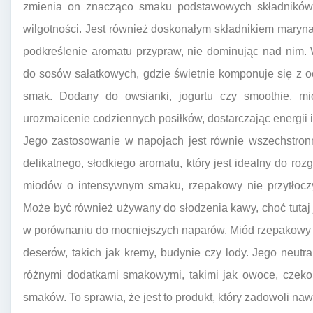
zmienia on znacząco smaku podstawowych składników, 
wilgotności. Jest również doskonałym składnikiem maryn
podkreślenie aromatu przypraw, nie dominując nad nim.
do sosów sałatkowych, gdzie świetnie komponuje się z o
smak. Dodany do owsianki, jogurtu czy smoothie, m
urozmaicenie codziennych posiłków, dostarczając energii
Jego zastosowanie w napojach jest równie wszechstro
delikatnego, słodkiego aromatu, który jest idealny do ro
miodów o intensywnym smaku, rzepakowy nie przytłoczy 
Może być również używany do słodzenia kawy, choć tuta
w porównaniu do mocniejszych naparów. Miód rzepakowy
deserów, takich jak kremy, budynie czy lody. Jego neu
różnymi dodatkami smakowymi, takimi jak owoce, czekol
smaków. To sprawia, że jest to produkt, który zadowoli na