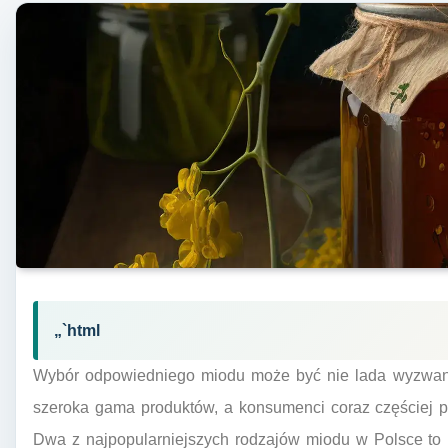
„`html
Wybór odpowiedniego miodu może być nie lada wyzwani
szeroka gama produktów, a konsumenci coraz częściej p
Dwa z najpopularniejszych rodzajów miodu w Polsce to