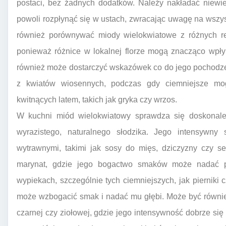
postaci, bez żadnych dodatków. Należy nakładać niewie
powoli rozpłynąć się w ustach, zwracając uwagę na wszy
również porównywać miody wielokwiatowe z różnych re
ponieważ różnice w lokalnej florze mogą znacząco wpł
również może dostarczyć wskazówek co do jego pochodze
z kwiatów wiosennych, podczas gdy ciemniejsze mo
kwitnących latem, takich jak gryka czy wrzos.
W kuchni miód wielokwiatowy sprawdza się doskonale 
wyrazistego, naturalnego słodzika. Jego intensywn
wytrawnymi, takimi jak sosy do mięs, dziczyzny czy s
marynat, gdzie jego bogactwo smaków może nadać p
wypiekach, szczególnie tych ciemniejszych, jak pierniki
może wzbogacić smak i nadać mu głębi. Może być równie
czarnej czy ziołowej, gdzie jego intensywność dobrze si