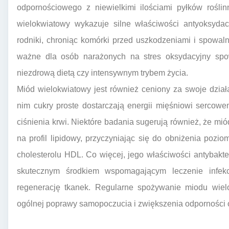
odpornościowego z niewielkimi ilościami pyłków rośli
wielokwiatowy wykazuje silne właściwości antyoksydac
rodniki, chroniąc komórki przed uszkodzeniami i spowalni
ważne dla osób narażonych na stres oksydacyjny sp
niezdrową dietą czy intensywnym trybem życia.
Miód wielokwiatowy jest również ceniony za swoje dział
nim cukry proste dostarczają energii mięśniowi sercow
ciśnienia krwi. Niektóre badania sugerują również, że m
na profil lipidowy, przyczyniając się do obniżenia pozi
cholesterolu HDL. Co więcej, jego właściwości antybakter
skutecznym środkiem wspomagającym leczenie infekc
regenerację tkanek. Regularne spożywanie miodu wiel
ogólnej poprawy samopoczucia i zwiększenia odporności 