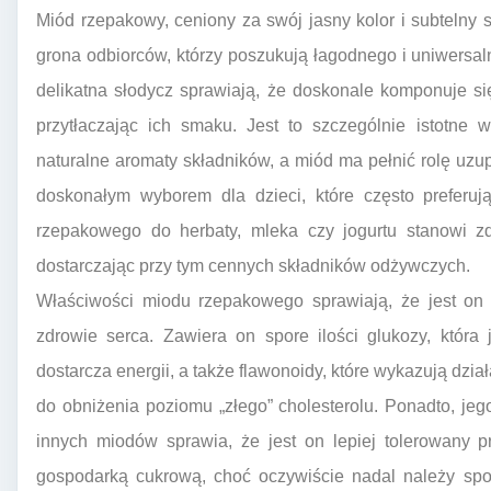
Miód rzepakowy, ceniony za swój jasny kolor i subtelny
grona odbiorców, którzy poszukują łagodnego i uniwersa
delikatna słodycz sprawiają, że doskonale komponuje si
przytłaczając ich smaku. Jest to szczególnie istotne
naturalne aromaty składników, a miód ma pełnić rolę uzu
doskonałym wyborem dla dzieci, które często preferu
rzepakowego do herbaty, mleka czy jogurtu stanowi zd
dostarczając przy tym cennych składników odżywczych.
Właściwości miodu rzepakowego sprawiają, że jest on
zdrowie serca. Zawiera on spore ilości glukozy, która
dostarcza energii, a także flawonoidy, które wykazują dzi
do obniżenia poziomu „złego” cholesterolu. Ponadto, je
innych miodów sprawia, że jest on lepiej tolerowany 
gospodarką cukrową, choć oczywiście nadal należy sp