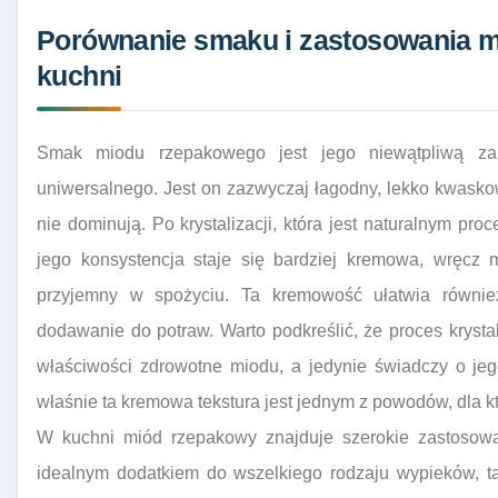
Porównanie smaku i zastosowania 
kuchni
Smak miodu rzepakowego jest jego niewątpliwą zal
uniwersalnego. Jest on zazwyczaj łagodny, lekko kwaskow
nie dominują. Po krystalizacji, która jest naturalnym 
jego konsystencja staje się bardziej kremowa, wręcz 
przyjemny w spożyciu. Ta kremowość ułatwia równie
dodawanie do potraw. Warto podkreślić, że proces krysta
właściwości zdrowotne miodu, a jedynie świadczy o jego
właśnie ta kremowa tekstura jest jednym z powodów, dla k
W kuchni miód rzepakowy znajduje szerokie zastosowan
idealnym dodatkiem do wszelkiego rodzaju wypieków, tak