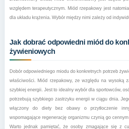
względem terapeutycznym. Miód rzepakowy jest natomia
dla układu krążenia. Wybór między nimi zależy od indywidu
Jak dobrać odpowiedni miód do kon
żywieniowych
Dobór odpowiedniego miodu do konkretnych potrzeb żywi
właściwości. Miód rzepakowy, ze względu na wysoką za
szybkiej energii. Jest to idealny wybór dla sportowców, osó
potrzebują szybkiego zastrzyku energii w ciągu dnia. J
włączony do diety bez obawy o przytłoczenie inn
wspomagające regenerację organizmu czynią go cennym e
Warto jednak pamiętać, że osoby zmagające się z c