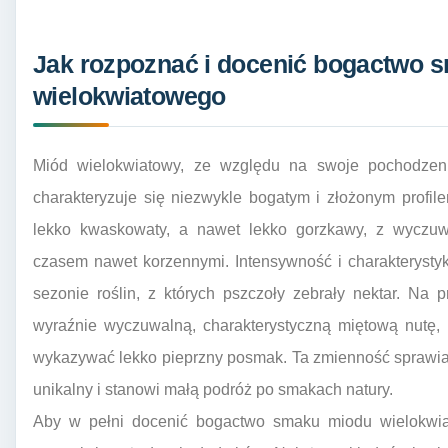
Jak rozpoznać i docenić bogactwo 
wielokwiatowego
Miód wielokwiatowy, ze względu na swoje pochodzeni
charakteryzuje się niezwykle bogatym i złożonym prof
lekko kwaskowaty, a nawet lekko gorzkawy, z wyczu
czasem nawet korzennymi. Intensywność i charakteryst
sezonie roślin, z których pszczoły zebrały nektar. Na 
wyraźnie wyczuwalną, charakterystyczną miętową nutę,
wykazywać lekko pieprzny posmak. Ta zmienność sprawia,
unikalny i stanowi małą podróż po smakach natury.
Aby w pełni docenić bogactwo smaku miodu wielokwia