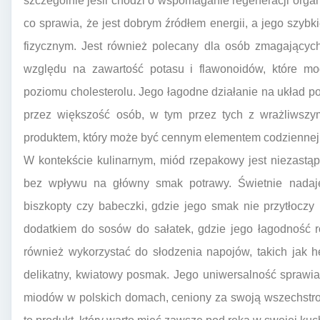
szczególnie jeśli chodzi o wspomaganie regeneracji orga
co sprawia, że jest dobrym źródłem energii, a jego szybk
fizycznym. Jest również polecany dla osób zmagającyc
względu na zawartość potasu i flawonoidów, które mo
poziomu cholesterolu. Jego łagodne działanie na układ p
przez większość osób, w tym przez tych z wrażliwszy
produktem, który może być cennym elementem codziennej 
W kontekście kulinarnym, miód rzepakowy jest niezastą
bez wpływu na główny smak potrawy. Świetnie nadaje 
biszkopty czy babeczki, gdzie jego smak nie przytłocz
dodatkiem do sosów do sałatek, gdzie jego łagodność
również wykorzystać do słodzenia napojów, takich jak 
delikatny, kwiatowy posmak. Jego uniwersalność sprawia,
miodów w polskich domach, ceniony za swoją wszechstron