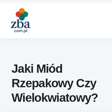
Skip to content
Jaki Miód
Rzepakowy Czy
Wielokwiatowy?