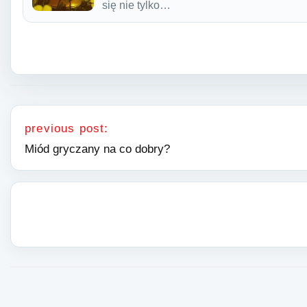
się nie tylko…
Nawigacja wpisu
previous post:
Miód gryczany na co dobry?