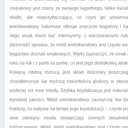
rzepakowy jest znany ze swojego łagodnego, lekko kwia
słodki, ale nieprzytłaczający, co czyni go uniwer
wielokwiatowy natomiast oferuje znacznie bogatszy i b
Jego smak może być intensywny, z wyczuwalnymi nuta
złożoność sprawia, że miód wielokwiatowy jest często wy
bogactwo doznań smakowych. Warto zaznaczyć, że smak 
roku na rok i z partii na partię, co jest jego dodatkową atrak
Kolejną istotną różnicą jest skład ilościowy poszcz
charakteryzuje się wyższą zawartością glukozy w stosun
szybciej niż inne miody. Szybka krystalizacja jest natur
wysokiej jakości. Miód wielokwiatowy zazwyczaj ma b
fruktozy, co wpływa na tempo jego krystalizacji – często 
obie odmiany miodu dostarczają cennych składni
zróżnicowany skład, miód wielokwiatowy jest często po