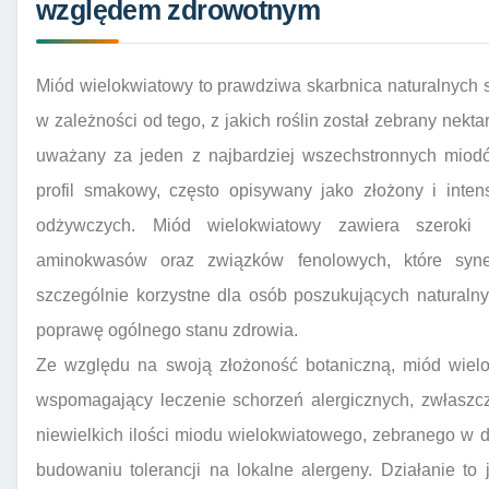
względem zdrowotnym
Miód wielokwiatowy to prawdziwa skarbnica naturalnych skł
w zależności od tego, z jakich roślin został zebrany nekta
uważany za jeden z najbardziej wszechstronnych miod
profil smakowy, często opisywany jako złożony i inte
odżywczych. Miód wielokwiatowy zawiera szeroki 
aminokwasów oraz związków fenolowych, które syne
szczególnie korzystne dla osób poszukujących natural
poprawę ogólnego stanu zdrowia.
Ze względu na swoją złożoność botaniczną, miód wielo
wspomagający leczenie schorzeń alergicznych, zwłasz
niewielkich ilości miodu wielokwiatowego, zebranego w
budowaniu tolerancji na lokalne alergeny. Działanie to