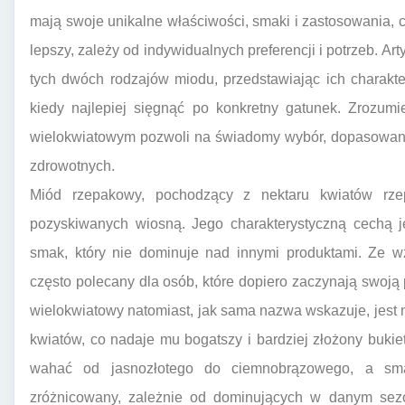
mają swoje unikalne właściwości, smaki i zastosowania, co
lepszy, zależy od indywidualnych preferencji i potrzeb. A
tych dwóch rodzajów miodu, przedstawiając ich charakte
kiedy najlepiej sięgnąć po konkretny gatunek. Zrozu
wielokwiatowym pozwoli na świadomy wybór, dopasowany
zdrowotnych.
Miód rzepakowy, pochodzący z nektaru kwiatów rze
pozyskiwanych wiosną. Jego charakterystyczną cechą jes
smak, który nie dominuje nad innymi produktami. Ze w
często polecany dla osób, które dopiero zaczynają swoją 
wielokwiatowy natomiast, jak sama nazwa wskazuje, jest
kwiatów, co nadaje mu bogatszy i bardziej złożony buk
wahać od jasnozłotego do ciemnobrązowego, a smak
zróżnicowany, zależnie od dominujących w danym sezo