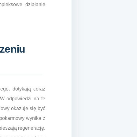
mpleksowe działanie
zeniu
wego, dotykają coraz
. W odpowiedzi na te
iowy okazuje się być
d pokarmowy wynika z
pieszają regenerację.