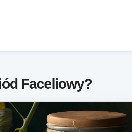
iód Faceliowy?