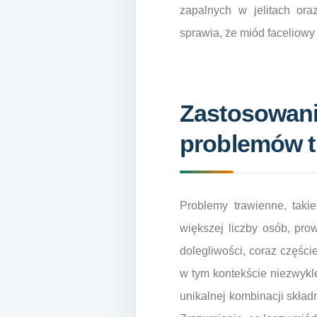
zapalnych w jelitach or
sprawia, że miód faceliow
Zastosowani
problemów t
Problemy trawienne, takie
większej liczby osób, pro
dolegliwości, coraz części
w tym kontekście niezwykl
unikalnej kombinacji skład