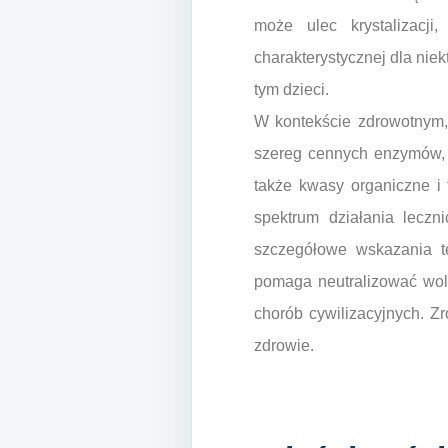
może ulec krystalizacji
charakterystycznej dla niek
tym dzieci.
W kontekście zdrowotnym, 
szereg cennych enzymów, w
także kwasy organiczne i
spektrum działania leczn
szczegółowe wskazania te
pomaga neutralizować woln
chorób cywilizacyjnych. Z
zdrowie.