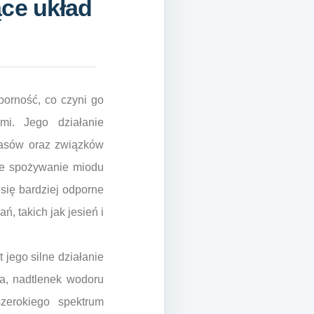
ce układ
porność, co czyni go
mi. Jego działanie
wasów oraz związków
ne spożywanie miodu
 się bardziej odporne
, takich jak jesień i
 jego silne działanie
na, nadtlenek wodoru
zerokiego spektrum