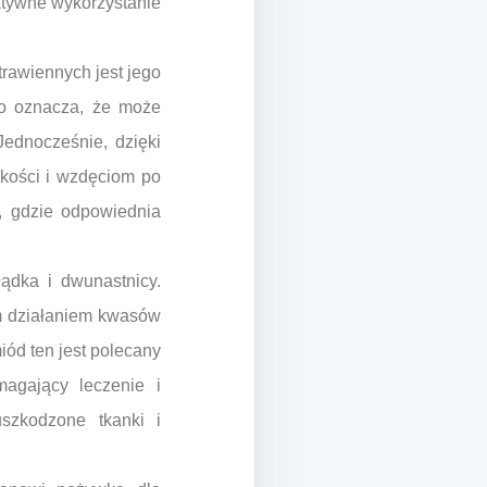
ktywne wykorzystanie
rawiennych jest jego
co oznacza, że może
Jednocześnie, dzięki
kości i wzdęciom po
, gdzie odpowiednia
ądka i dwunastnicy.
ym działaniem kwasów
iód ten jest polecany
agający leczenie i
szkodzone tkanki i