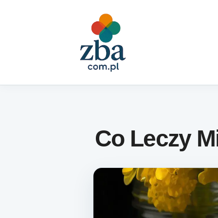
Skip to content
Co Leczy M