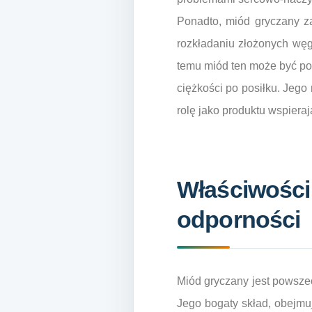
Ponadto, miód gryczany z
rozkładaniu złożonych węgl
temu miód ten może być po
ciężkości po posiłku. Jego
rolę jako produktu wspier
Właściwości
odporności
Miód gryczany jest powsze
Jego bogaty skład, obejmuj