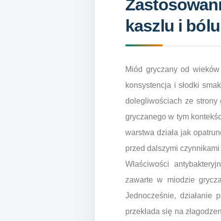
Zastosowani
kaszlu i bólu
Miód gryczany od wieków 
konsystencja i słodki sma
dolegliwościach ze stron
gryczanego w tym kontekści
warstwa działa jak opatrun
przed dalszymi czynnikami 
Właściwości antybaktery
zawarte w miodzie grycza
Jednocześnie, działanie 
przekłada się na złagodzen