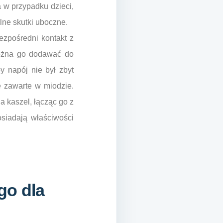
a w przypadku dzieci,
lne skutki uboczne.
ezpośredni kontakt z
można go dodawać do
y napój nie był zbyt
 zawarte w miodzie.
 kaszel, łącząc go z
osiadają właściwości
go dla