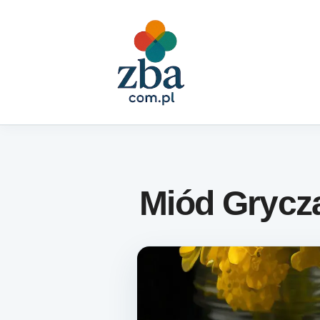
Skip to content
Miód Grycz