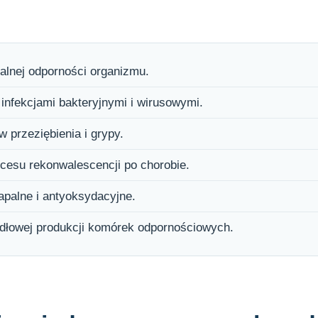
alnej odporności organizmu.
infekcjami bakteryjnymi i wirusowymi.
 przeziębienia i grypy.
cesu rekonwalescencji po chorobie.
apalne i antyoksydacyjne.
idłowej produkcji komórek odpornościowych.