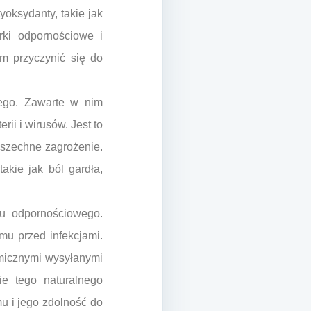
yoksydanty, takie jak
rki odpornościowe i
m przyczynić się do
nego. Zawarte w nim
ii i wirusów. Jest to
wszechne zagrożenie.
akie jak ból gardła,
du odpornościowego.
mu przed infekcjami.
micznymi wysyłanymi
e tego naturalnego
u i jego zdolność do