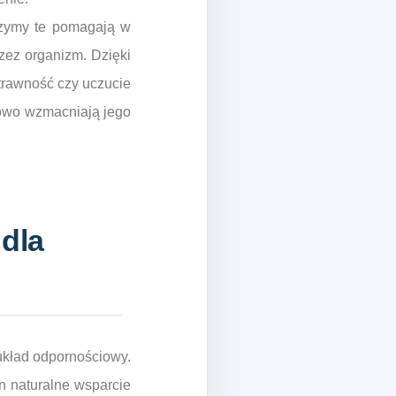
nzymy te pomagają w
zez organizm. Dzięki
trawność czy uczucie
kowo wzmacniają jego
dla
układ odpornościowy.
on naturalne wsparcie