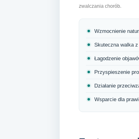
zwalczania chorób.
Wzmocnienie natur
Skuteczna walka z 
Łagodzenie objawów
Przyspieszenie pro
Działanie przeciwz
Wsparcie dla praw