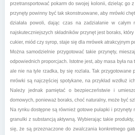
przetransportować pokarm do swojej kolonii, dzieląc go z
przynęty powinny być tak skonstruowane, aby mrówki chętn
działała powoli, dając czas na zadziałanie w całym 
najskuteczniejszych składników przynęt jest boraks, który
cukier, miód czy syrop, staje się dla mrówek atrakcyjnym
Można samodzielnie przygotować takie przynęty, miesz
odpowiednich proporcjach. Istotne jest, aby masa była na 
ale nie na tyle rzadka, by się rozlała. Tak przygotowane
mrówki są najczęściej spotykane, na przykład wzdłuż ic
Należy jednak pamiętać o bezpieczeństwie i umieszc
domowych, ponieważ boraks, choć naturalny, może być szk
Na rynku dostępne są również gotowe pułapki i przynęty n
granulki z substancją aktywną. Wybierając takie produkty
się, że są przeznaczone do zwalczania konkretnego ga