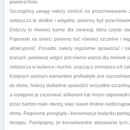
powierzchnie.
Szczególną uwagę należy zwrócić na przechowywanie ż
zwłaszcza te słodkie i wilgotne, powinny być przechow
Dotyczy to również karmy dla zwierząt, która często s
Pojemniki na śmieci powinny być również szczelne i reg
atrakcyjność. Ponadto, należy regularnie sprawdzać i n
kranach, ponieważ wilgoć jest równie ważna dla mrówek 
zwłaszcza w łazience i kuchni, znacząco zmniejsza ich za
Kolejnym ważnym elementem profilaktyki jest uszczelnie
do domu. Należy dokładnie sprawdzić wszystkie szczeliny 
a następnie je zacerować silikonem lub innym odpowiednim
przez bardzo małe otwory, więc nawet drobne niedociągnię
domu. Regularne przeglądy i konserwacja budynku poma
dostępu. Pamiętajmy, że konsekwentne stosowanie tych 