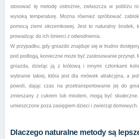
stosować tę metodę ostrożnie, zwłaszcza w pobliżu ro
wysoką temperaturę. Można również spróbować zablok
pomocą ziemi okrzemkowej. Jest to naturalny środek, 
prowadząc do ich śmierci z odwodnienia.
W przypadku, gdy gniazdo znajduje się w trudno dostępn
pod podłogą, konieczne może być zastosowanie przynęt. M
gniazda, dzieląc ją z królową i innymi członkami kolo
wybranie takiej, która jest dla mrówek atrakcyjna, a je
powoli, dając czas na przetransportowanie jej do gnia
zmieszany z cukrem lub miodem, mogą być skuteczne. W
umieszczone poza zasięgiem dzieci i zwierząt domowych.
Dlaczego naturalne metody są lepsze