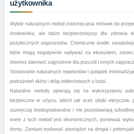
użytkownika
Wybór naturalnych metod zniechęcania mrówek do przeprow
środowiska, ale także bezpieczniejszy dla zdrowia
pożytecznych organizmów. Chemiczne środki owadobójcz
które mogą negatywnie wpływać na ekosystem, zaniecz
również stanowić zagrożenie dla pszczół i innych zapylaczy
Stosowanie naturalnych repelentów i pułapek minimalizuje
podrażnień skóry i dróg oddechowych u ludzi.
Naturalne metody opierają się na wykorzystaniu subs
bezpieczne w użyciu, takich jak ocet, olejki eteryczn
zazwyczaj biodegradowalne i nie pozostawiają szkodliw
wiele z tych metod jest ekonomicznych, ponieważ wykor
domu. Zamiast wydawać pieniądze na drogie i potencjal