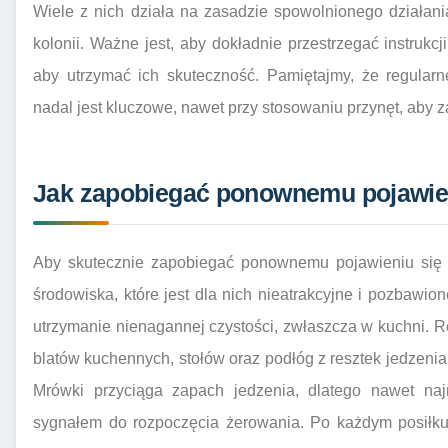
Wiele z nich działa na zasadzie spowolnionego działani
kolonii. Ważne jest, aby dokładnie przestrzegać instrukcj
aby utrzymać ich skuteczność. Pamiętajmy, że regularn
nadal jest kluczowe, nawet przy stosowaniu przynęt, aby
Jak zapobiegać ponownemu pojawie
Aby skutecznie zapobiegać ponownemu pojawieniu się 
środowiska, które jest dla nich nieatrakcyjne i pozbawi
utrzymanie nienagannej czystości, zwłaszcza w kuchni. Re
blatów kuchennych, stołów oraz podłóg z resztek jedzenia 
Mrówki przyciąga zapach jedzenia, dlatego nawet naj
sygnałem do rozpoczęcia żerowania. Po każdym posiłku