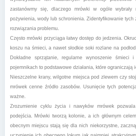
zastanówmy się, dlaczego mrówki w ogóle wybrały n
pożywienia, wody lub schronienia. Zidentyfikowanie tych 
rozwiązania problemu.
Często mrówki przyciąga łatwy dostęp do jedzenia. Okru
koszu na śmieci, a nawet słodkie soki rozlane na podło
Dokładne sprzątanie, regularne wynoszenie śmieci 
pojemnikach to podstawowe działania, które ograniczają i
Nieszczelne krany, wilgotne miejsca pod zlewem czy st
mrówek cenne źródło zasobów. Usunięcie tych potencja
ważne.
Zrozumienie cyklu życia i nawyków mrówek pozwala 
podejścia. Mrówki tworzą kolonie, a ich głównym celem 
obecnym miejscu stają się dla nich niekorzystne, zaczn
uczynienie ich obecnego lokum jak najmniej atrakcyjnym