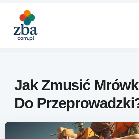
Skip to content
Jak Zmusić Mrówk
Do Przeprowadzki