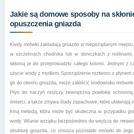
Jakie są domowe sposoby na skłoni
opuszczenia gniazda
Kiedy mrówki zakładają gniazdo w niepożądanym miejscu
w szczelinach chodnika lub w doniczkach z roślinami,
skłonią je do przeprowadzki całego kolonii. Jednym z
użycie wody z mydłem. Sporządzenie roztworu z płynem d
go do otworu gniazda, może zakłócić środowisko mrówek
Płyn do naczyń niszczy zewnętrzną powłokę ochronną
śmierci, a także zmywa ślady zapachowe, które ułatwiają 
Inną metodą, która może być skuteczna w przypadku gni
wody. Wlanie wrzątku bezpośrednio do wejścia do mrowi
strukturę gniazda, co zmusza pozostałe mrówki do jego