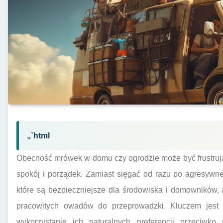
„`html
Obecność mrówek w domu czy ogrodzie może być frustruj
spokój i porządek. Zamiast sięgać od razu po agresywn
które są bezpieczniejsze dla środowiska i domowników, 
pracowitych owadów do przeprowadzki. Kluczem jest 
wykorzystanie ich naturalnych preferencji przeciwko