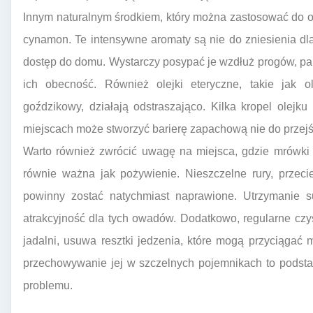
Innym naturalnym środkiem, który można zastosować do o
cynamon. Te intensywne aromaty są nie do zniesienia d
dostęp do domu. Wystarczy posypać je wzdłuż progów, pa
ich obecność. Również olejki eteryczne, takie jak o
goździkowy, działają odstraszająco. Kilka kropel olej
miejscach może stworzyć barierę zapachową nie do przejś
Warto również zwrócić uwagę na miejsca, gdzie mrówki 
równie ważna jak pożywienie. Nieszczelne rury, przeci
powinny zostać natychmiast naprawione. Utrzymanie 
atrakcyjność dla tych owadów. Dodatkowo, regularne czy
jadalni, usuwa resztki jedzenia, które mogą przyciąga
przechowywanie jej w szczelnych pojemnikach to podstaw
problemu.