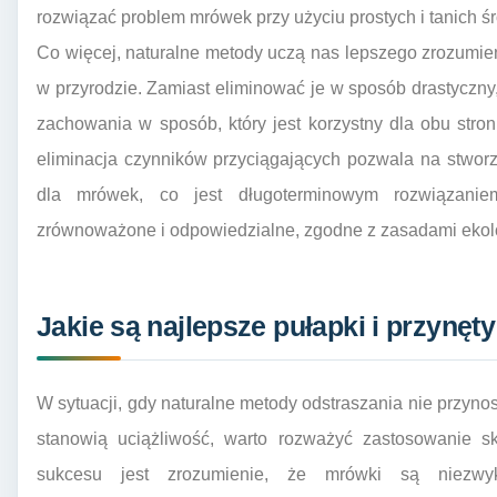
rozwiązać problem mrówek przy użyciu prostych i tanich ś
Co więcej, naturalne metody uczą nas lepszego zrozumien
w przyrodzie. Zamiast eliminować je w sposób drastyczny, 
zachowania w sposób, który jest korzystny dla obu stron
eliminacja czynników przyciągających pozwala na stworze
dla mrówek, co jest długoterminowym rozwiązaniem
zrównoważone i odpowiedzialne, zgodne z zasadami ekolog
Jakie są najlepsze pułapki i przynęt
W sytuacji, gdy naturalne metody odstraszania nie przyno
stanowią uciążliwość, warto rozważyć zastosowanie s
sukcesu jest zrozumienie, że mrówki są niezwykl