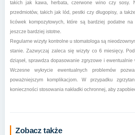
takich jak kawa, herbata, czerwone wino czy sosy. N
przedmiotów, takich jak lód, pestki czy długopisy, a ta
licówek kompozytowych, które są bardziej podatne na p
jeszcze bardziej istotne.
Regularne wizyty kontrolne u stomatologa są nieodzown
stanie. Zazwyczaj zaleca się wizyty co 6 miesięcy. Pod
dziąseł, sprawdza dopasowanie zgryzowe i ewentualnie 
Wczesne wykrycie ewentualnych problemów pozwa
poważniejszym komplikacjom. W przypadku zgrzyta
konieczności stosowania nakładki ochronnej, aby zapobie
Zobacz także