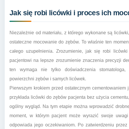
Jak się robi licówki i proces ich m
Niezależnie od materiału, z którego wykonane są licówk
ostateczne mocowanie do zębów. To właśnie ten moment d
całego uzupełnienia. Zrozumienie, jak się robi liców
pacjentowi na lepsze zrozumienie znaczenia precyzji den
ten wymaga nie tylko doświadczenia stomatologa, 
powierzchni zębów i samych licówek.
Pierwszym krokiem przed ostatecznym cementowaniem je
przykłada licówki do zębów pacjenta bez użycia cementu, 
ogólny wygląd. Na tym etapie można wprowadzić drobne k
moment, w którym pacjent może wyrazić swoje uwagi 
odpowiada jego oczekiwaniom. Po zatwierdzeniu przez 