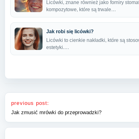
Licówki, znane również jako forniry stomat
kompozytowe, które są trwale…
Jak robi się licówki?
Licówki to cienkie nakładki, które są sto
estetyki.…
Nawigacja wpisu
previous post:
Jak zmusić mrówki do przeprowadzki?