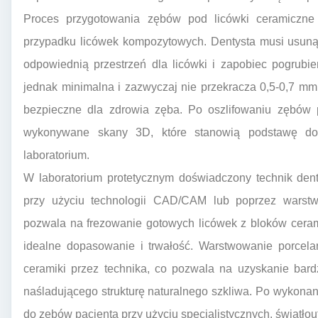
Proces przygotowania zębów pod licówki ceramiczne 
przypadku licówek kompozytowych. Dentysta musi usuną
odpowiednią przestrzeń dla licówki i zapobiec pogrubi
jednak minimalna i zazwyczaj nie przekracza 0,5-0,7 mm,
bezpieczne dla zdrowia zęba. Po oszlifowaniu zębów 
wykonywane skany 3D, które stanowią podstawę do 
laboratorium.
W laboratorium protetycznym doświadczony technik dent
przy użyciu technologii CAD/CAM lub poprzez warst
pozwala na frezowanie gotowych licówek z bloków ceram
idealne dopasowanie i trwałość. Warstwowanie porcela
ceramiki przez technika, co pozwala na uzyskanie bardz
naśladującego strukturę naturalnego szkliwa. Po wykona
do zębów pacjenta przy użyciu specjalistycznych, światł