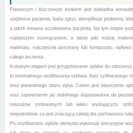
Pierwszym i kluczowym krokiem jest dokładna konsulta
uzębienia pacjenta, bada zgryz, identyfikuje problemy, k
a także omawia oczekiwania pacjenta. Na tym etapie pod
najlepszym rozwiązaniem, a także jaki rodzaj materi
materiału, najczęściej porcelany lub kompozytu, wpływa 
całego leczenia.
Kolejnym etapem jest przygotowanie zębów do założeni
to minimalnego oszlifowania szkliwa. Ilość szlifowanego ma
oraz pierwotnego stanu zęba. Celem jest stworzenie opt
oraz zapewnienie jej stabilnego dopasowania do pozos
naturalnie zrotowanych lub lekko wystających, sz
niepotrzebne, co jest znaczącą zaletą dla zachowania natur
Po oszlifowaniu zębów dentysta wykonuje precyzyjne wyci
lub dane ze skanera są następnie przesyłane do la