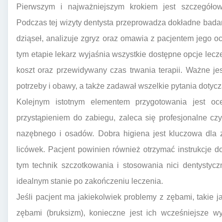
Pierwszym i najważniejszym krokiem jest szczegółow
Podczas tej wizyty dentysta przeprowadza dokładne badan
dziąseł, analizuje zgryz oraz omawia z pacjentem jego
tym etapie lekarz wyjaśnia wszystkie dostępne opcje lecze
koszt oraz przewidywany czas trwania terapii. Ważne je
potrzeby i obawy, a także zadawał wszelkie pytania dotyc
Kolejnym istotnym elementem przygotowania jest oc
przystąpieniem do zabiegu, zaleca się profesjonalne c
nazębnego i osadów. Dobra higiena jest kluczowa dla z
licówek. Pacjent powinien również otrzymać instrukcje d
tym technik szczotkowania i stosowania nici dentystyc
idealnym stanie po zakończeniu leczenia.
Jeśli pacjent ma jakiekolwiek problemy z zębami, takie j
zębami (bruksizm), konieczne jest ich wcześniejsze w