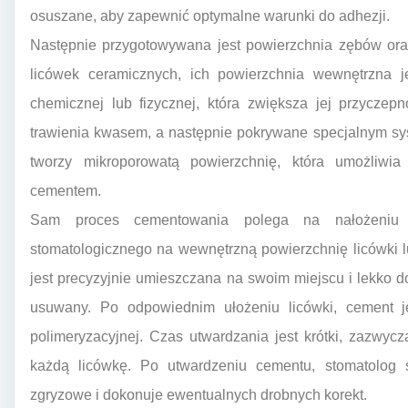
osuszane, aby zapewnić optymalne warunki do adhezji.
Następnie przygotowywana jest powierzchnia zębów ora
licówek ceramicznych, ich powierzchnia wewnętrzna j
chemicznej lub fizycznej, która zwiększa jej przycz
trawienia kwasem, a następnie pokrywane specjalnym s
tworzy mikroporowatą powierzchnię, która umożliwi
cementem.
Sam proces cementowania polega na nałożeniu c
stomatologicznego na wewnętrzną powierzchnię licówki 
jest precyzyjnie umieszczana na swoim miejscu i lekko 
usuwany. Po odpowiednim ułożeniu licówki, cement 
polimeryzacyjnej. Czas utwardzania jest krótki, zazwycz
każdą licówkę. Po utwardzeniu cementu, stomatolog s
zgryzowe i dokonuje ewentualnych drobnych korekt.