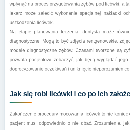
wpłynąć na proces przygotowania zębów pod licówki, a ta
lekarz może zalecić wykonanie specjalnej nakładki och
uszkodzenia licówek.
Na etapie planowania leczenia, dentysta może równie
diagnostyczne. Mogą to być zdjęcia rentgenowskie, zdjęc
modele diagnostyczne zębów. Czasami tworzone są cyfr
pozwala pacjentowi zobaczyć, jak będą wyglądać jego 
doprecyzowanie oczekiwań i uniknięcie nieporozumień co 
Jak się robi licówki i co po ich założ
Zakończenie procedury mocowania licówek to nie koniec 
pacjent musi odpowiednio o nie dbać. Zrozumienie, jak