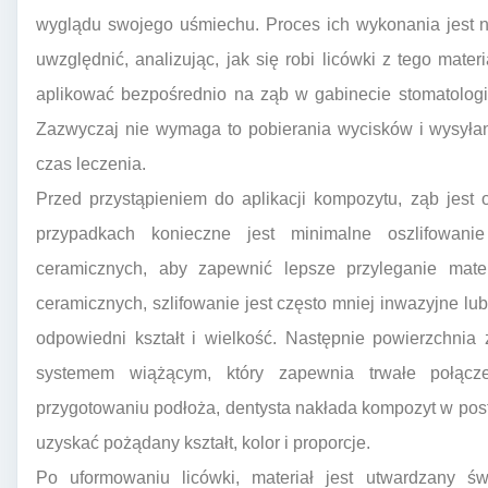
wyglądu swojego uśmiechu. Proces ich wykonania jest n
uwzględnić, analizując, jak się robi licówki z tego mate
aplikować bezpośrednio na ząb w gabinecie stomatolog
Zazwyczaj nie wymaga to pobierania wycisków i wysyłan
czas leczenia.
Przed przystąpieniem do aplikacji kompozytu, ząb jest
przypadkach konieczne jest minimalne oszlifowani
ceramicznych, aby zapewnić lepsze przyleganie mat
ceramicznych, szlifowanie jest często mniej inwazyjne lu
odpowiedni kształt i wielkość. Następnie powierzchni
systemem wiążącym, który zapewnia trwałe połą
przygotowaniu podłoża, dentysta nakłada kompozyt w posta
uzyskać pożądany kształt, kolor i proporcje.
Po uformowaniu licówki, materiał jest utwardzany św