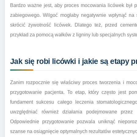
Bardzo ważne jest, aby proces mocowania licówek był 
zabiegowego. Wilgoć mogłaby negatywnie wpłynąć na s
skrócić żywotność licówek. Dlatego też, przed cemen
przykład za pomocą wałków z ligniny lub specjalnych sys
Jak się robi licówki i jakie są etapy
Zanim rozpocznie się właściwy proces tworzenia i moc
przygotowanie pacjenta. To etap, który często jest po
fundament sukcesu całego leczenia stomatologicznego.
uwzględniać również działania podejmowane przez 
Odpowiednie przygotowanie pozwala uniknąć nieporoz
szanse na osiągnięcie optymalnych rezultatów estetycznyc