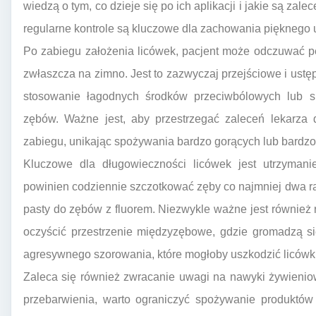
wiedzą o tym, co dzieje się po ich aplikacji i jakie są zal
regularne kontrole są kluczowe dla zachowania pięknego u
Po zabiegu założenia licówek, pacjent może odczuwać p
zwłaszcza na zimno. Jest to zazwyczaj przejściowe i ustęp
stosowanie łagodnych środków przeciwbólowych lub s
zębów. Ważne jest, aby przestrzegać zaleceń lekarza 
zabiegu, unikając spożywania bardzo gorących lub bardzo
Kluczowe dla długowieczności licówek jest utrzymanie
powinien codziennie szczotkować zęby co najmniej dwa raz
pasty do zębów z fluorem. Niezwykle ważne jest również r
oczyścić przestrzenie międzyzębowe, gdzie gromadzą się
agresywnego szorowania, które mogłoby uszkodzić licówki 
Zaleca się również zwracanie uwagi na nawyki żywienio
przebarwienia, warto ograniczyć spożywanie produktó