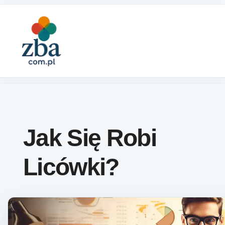
Skip to content
Jak Się Robi
Licówki?