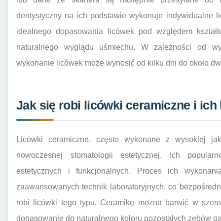
dentystyczny na ich podstawie wykonuje indywidualne li
idealnego dopasowania licówek pod względem kształtu,
naturalnego wyglądu uśmiechu. W zależności od wy
wykonanie licówek może wynosić od kilku dni do około dw
Jak się robi licówki ceramiczne i ich
Licówki ceramiczne, często wykonane z wysokiej ja
nowoczesnej stomatologii estetycznej. Ich popula
estetycznych i funkcjonalnych. Proces ich wykonan
zaawansowanych technik laboratoryjnych, co bezpośredn
robi licówki tego typu. Ceramikę można barwić w szero
dopasowanie do naturalnego koloru pozostałych zębów pa