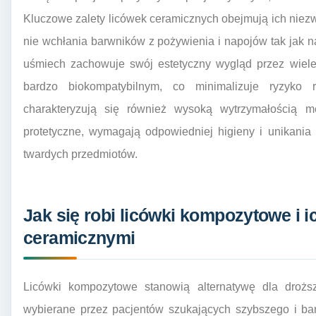
Kluczowe zalety licówek ceramicznych obejmują ich niez
nie wchłania barwników z pożywienia i napojów tak jak n
uśmiech zachowuje swój estetyczny wygląd przez wiele 
bardzo biokompatybilnym, co minimalizuje ryzyko r
charakteryzują się również wysoką wytrzymałością m
protetyczne, wymagają odpowiedniej higieny i unikania 
twardych przedmiotów.
Jak się robi licówki kompozytowe i 
ceramicznymi
Licówki kompozytowe stanowią alternatywę dla drożs
wybierane przez pacjentów szukających szybszego i b