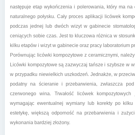
następuje etap wykończenia i polerowania, który ma na 
naturalnego połysku. Cały proces aplikacji licówek ko
podczas jednej lub dwóch wizyt w gabinecie stomatolog
ceniących sobie czas. Jest to kluczowa różnica w stosu
kilku etapów i wizyt w gabinecie oraz pracy laboratorium p
Porównując licówki kompozytowe z ceramicznymi, należy 
Licówki kompozytowe są zazwyczaj tańsze i szybsze w w
w przypadku niewielkich uszkodzeń. Jednakże, w przeciwi
podatny na ścieranie i przebarwienia, zwłaszcza p
czerwonego wina. Trwałość licówek kompozytowych j
wymagając ewentualnej wymiany lub korekty po kilku l
estetykę, większą odporność na przebarwienia i zużyci
wykonania bardziej złożony.