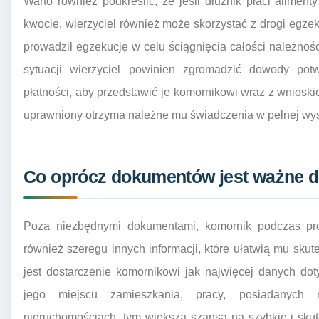
Warto również podkreślić, że jeśli dłużnik płaci aliment
kwocie, wierzyciel również może skorzystać z drogi egz
prowadził egzekucję w celu ściągnięcia całości należnoś
sytuacji wierzyciel powinien zgromadzić dowody potw
płatności, aby przedstawić je komornikowi wraz z wniosk
uprawniony otrzyma należne mu świadczenia w pełnej wy
Co oprócz dokumentów jest ważne d
Poza niezbędnymi dokumentami, komornik podczas pro
również szeregu innych informacji, które ułatwią mu sku
jest dostarczenie komornikowi jak najwięcej danych do
jego miejscu zamieszkania, pracy, posiadanych
nieruchomościach, tym większa szansa na szybkie i skut