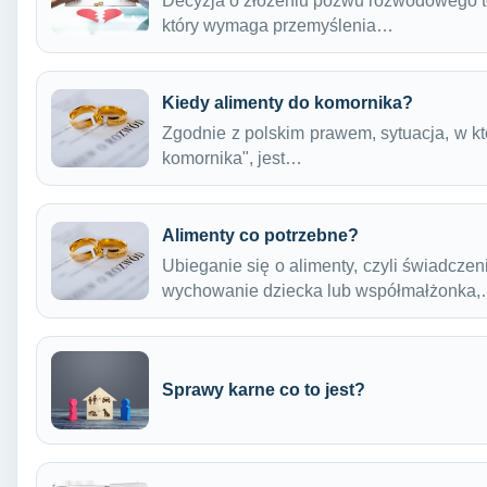
Decyzja o złożeniu pozwu rozwodowego to
który wymaga przemyślenia…
Kiedy alimenty do komornika?
Zgodnie z polskim prawem, sytuacja, w któ
komornika", jest…
Alimenty co potrzebne?
Ubieganie się o alimenty, czyli świadcze
wychowanie dziecka lub współmałżonka
Sprawy karne co to jest?