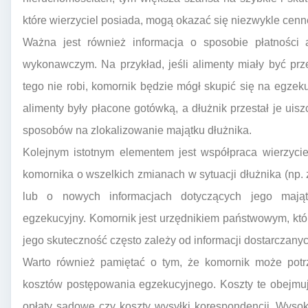
które wierzyciel posiada, mogą okazać się niezwykle cenn
Ważna jest również informacja o sposobie płatności al
wykonawczym. Na przykład, jeśli alimenty miały być pr
tego nie robi, komornik będzie mógł skupić się na egzeku
alimenty były płacone gotówką, a dłużnik przestał je uis
sposobów na zlokalizowanie majątku dłużnika.
Kolejnym istotnym elementem jest współpraca wierzyci
komornika o wszelkich zmianach w sytuacji dłużnika (np.
lub o nowych informacjach dotyczących jego mają
egzekucyjny. Komornik jest urzędnikiem państwowym, któ
jego skuteczność często zależy od informacji dostarczany
Warto również pamiętać o tym, że komornik może potrz
kosztów postępowania egzekucyjnego. Koszty te obejmuj
opłaty sądowe czy koszty wysyłki korespondencji. Wysok