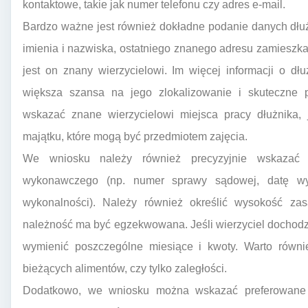
kontaktowe, takie jak numer telefonu czy adres e-mail.
Bardzo ważne jest również dokładne podanie danych dłuż
imienia i nazwiska, ostatniego znanego adresu zamieszka
jest on znany wierzycielowi. Im więcej informacji o dł
większa szansa na jego zlokalizowanie i skuteczne p
wskazać znane wierzycielowi miejsca pracy dłużnika, 
majątku, które mogą być przedmiotem zajęcia.
We wniosku należy również precyzyjnie wskazać p
wykonawczego (np. numer sprawy sądowej, datę wyd
wykonalności). Należy również określić wysokość zas
należność ma być egzekwowana. Jeśli wierzyciel dochodzi
wymienić poszczególne miesiące i kwoty. Warto równi
bieżących alimentów, czy tylko zaległości.
Dodatkowo, we wniosku można wskazać preferowane 