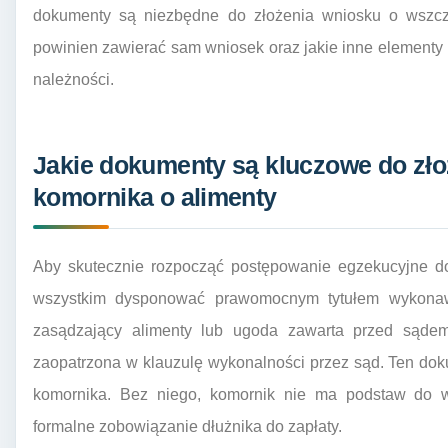
dokumenty są niezbędne do złożenia wniosku o wszczęc
powinien zawierać sam wniosek oraz jakie inne element
należności.
Jakie dokumenty są kluczowe do zło
komornika o alimenty
Aby skutecznie rozpocząć postępowanie egzekucyjne do
wszystkim dysponować prawomocnym tytułem wykonaw
zasądzający alimenty lub ugoda zawarta przed sądem 
zaopatrzona w klauzulę wykonalności przez sąd. Ten do
komornika. Bez niego, komornik nie ma podstaw do ws
formalne zobowiązanie dłużnika do zapłaty.