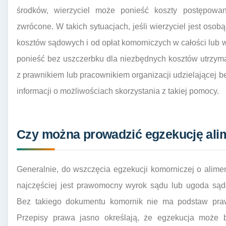
środków, wierzyciel może ponieść koszty postępowa
zwrócone. W takich sytuacjach, jeśli wierzyciel jest osob
kosztów sądowych i od opłat komorniczych w całości lub w c
ponieść bez uszczerbku dla niezbędnych kosztów utrzyman
z prawnikiem lub pracownikiem organizacji udzielającej 
informacji o możliwościach skorzystania z takiej pomocy.
Czy można prowadzić egzekucję ali
Generalnie, do wszczęcia egzekucji komorniczej o alime
najczęściej jest prawomocny wyrok sądu lub ugoda sąd
Bez takiego dokumentu komornik nie ma podstaw praw
Przepisy prawa jasno określają, że egzekucja może b