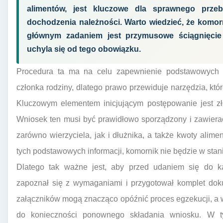
alimentów, jest kluczowe dla sprawnego prze
dochodzenia należności. Warto wiedzieć, że komo
głównym zadaniem jest przymusowe ściągnięcie
uchyla się od tego obowiązku.
Procedura ta ma na celu zapewnienie podstawowych 
członka rodziny, dlatego prawo przewiduje narzędzia, któr
Kluczowym elementem inicjującym postępowanie jest z
Wniosek ten musi być prawidłowo sporządzony i zawiera
zarówno wierzyciela, jak i dłużnika, a także kwoty ali
tych podstawowych informacji, komornik nie będzie w stan
Dlatego tak ważne jest, aby przed udaniem się do kan
zapoznał się z wymaganiami i przygotował komplet doku
załączników mogą znacząco opóźnić proces egzekucji, a
do konieczności ponownego składania wniosku. W t