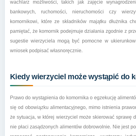
wachlarz możliwości, takich jak zajęcie wynagrodzen
bankowych, ruchomości, nieruchomości czy wierzy
komornikowi, które ze składników majątku dłużnika chc
pamiętać, że komornik podejmuje działania zgodnie z pr
sugestie wierzyciela mogą być pomocne w ukierunkowa
wniosek podpisać własnoręcznie.
Kiedy wierzyciel może wystąpić do 
Prawo do wystąpienia do komornika o egzekucję aliment
się od obowiązku alimentacyjnego, mimo istnienia praw
że sytuacja, w której wierzyciel może skierować sprawę 
nie płaci zasądzonych alimentów dobrowolnie. Nie jest 