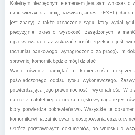
Kolejnym niezbędnym elementem jest sam wniosek o ws
dane wierzyciela (imię, nazwisko, adres, PESEL), dane dł
jest znany), a także oznaczenie sądu, który wydał ty
precyzyjnie określić wysokość zasądzonych alimen
egzekwowana, oraz wskazać sposób egzekucji, jeśli wier
rachunku bankowego, wynagrodzenia za pracę). Im dokł
sprawniej komornik będzie mógł działać.
Warto również pamiętać o konieczności dołączen
poświadczonego odpisu tytułu wykonawczego. Zazwy
potwierdzającą jego prawomocność i wykonalność. W prz
na rzecz małoletniego dziecka, często wymagane jest rów
który potwierdza pokrewieństwo. Wszystkie te dokumen
komornikowi na zainicjowanie postępowania egzekucyjne
Oprócz podstawowych dokumentów, do wniosku o wszcz