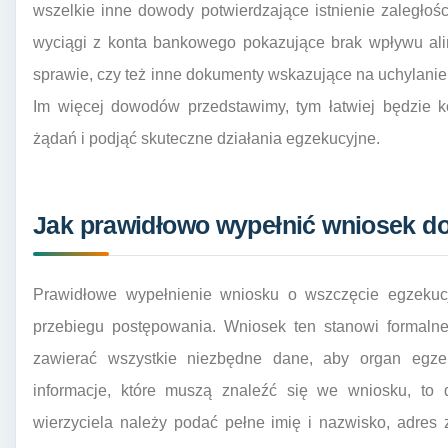
wszelkie inne dowody potwierdzające istnienie zaległoś
wyciągi z konta bankowego pokazujące brak wpływu ali
sprawie, czy też inne dokumenty wskazujące na uchylanie
Im więcej dowodów przedstawimy, tym łatwiej będzie 
żądań i podjąć skuteczne działania egzekucyjne.
Jak prawidłowo wypełnić wniosek do
Prawidłowe wypełnienie wniosku o wszczęcie egzekucj
przebiegu postępowania. Wniosek ten stanowi formaln
zawierać wszystkie niezbędne dane, aby organ egze
informacje, które muszą znaleźć się we wniosku, to 
wierzyciela należy podać pełne imię i nazwisko, adre