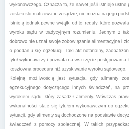
wykonawczego. Oznacza to, że nawet jeśli istnieje ustne 
zostało sformalizowane w sądzie, nie można na jego pods
Istnieją jednak pewne wyjątki od tej reguły, które pozwa
wyroku sądu w tradycyjnym rozumieniu. Jednym z taki
dobrowolnie uznał swoje zobowiązanie alimentacyjne i zło
o poddaniu się egzekucji. Taki akt notarialny, zaopatrz
tytuł wykonawczy i pozwala na wszczęcie postępowania k
kosztowna procedura niż uzyskiwanie wyroku sądowego.
Kolejną możliwością jest sytuacja, gdy alimenty z
egzekucyjnego dotyczącego innych świadczeń, na pr
wyrokiem sądu, który zasądził alimenty. Wówczas pra
wykonalności staje się tytułem wykonawczym do egzeku
sytuacji, gdy alimenty są dochodzone na podstawie decyzj
świadczeń z pomocy społecznej. W takich przypadkach