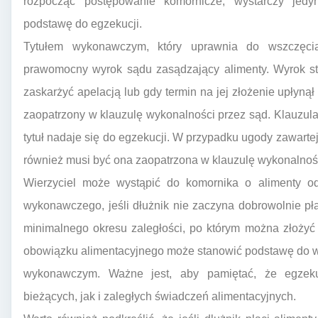
rozpocząć postępowanie komornicze, wystarczy jedy
podstawę do egzekucji.
Tytułem wykonawczym, który uprawnia do wszczęcia 
prawomocny wyrok sądu zasądzający alimenty. Wyrok st
zaskarżyć apelacją lub gdy termin na jej złożenie upłynął 
zaopatrzony w klauzulę wykonalności przez sąd. Klauzul
tytuł nadaje się do egzekucji. W przypadku ugody zawart
również musi być ona zaopatrzona w klauzulę wykonalnoś
Wierzyciel może wystąpić do komornika o alimenty o
wykonawczego, jeśli dłużnik nie zaczyna dobrowolnie p
minimalnego okresu zaległości, po którym można złożyć
obowiązku alimentacyjnego może stanowić podstawę do wszc
wykonawczym. Ważne jest, aby pamiętać, że egzek
bieżących, jak i zaległych świadczeń alimentacyjnych.