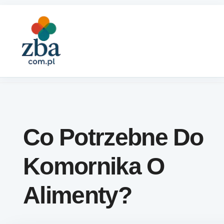
Skip to content
Co Potrzebne Do
Komornika O
Alimenty?