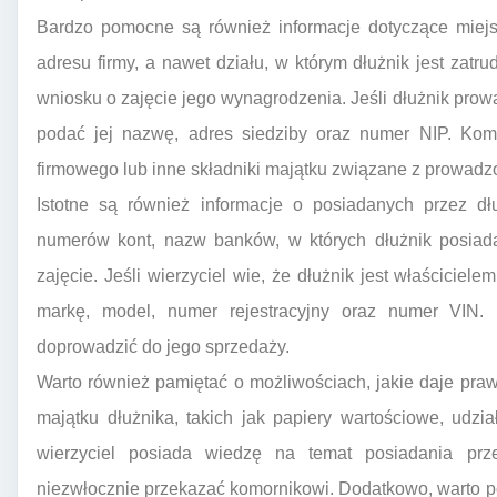
Bardzo pomocne są również informacje dotyczące miejs
adresu firmy, a nawet działu, w którym dłużnik jest zatr
wniosku o zajęcie jego wynagrodzenia. Jeśli dłużnik prow
podać jej nazwę, adres siedziby oraz numer NIP. Kom
firmowego lub inne składniki majątku związane z prowadzo
Istotne są również informacje o posiadanych przez d
numerów kont, nazw banków, w których dłużnik posiada
zajęcie. Jeśli wierzyciel wie, że dłużnik jest właścicie
markę, model, numer rejestracyjny oraz numer VIN
doprowadzić do jego sprzedaży.
Warto również pamiętać o możliwościach, jakie daje pra
majątku dłużnika, takich jak papiery wartościowe, udzi
wierzyciel posiada wiedzę na temat posiadania prz
niezwłocznie przekazać komornikowi. Dodatkowo, warto 