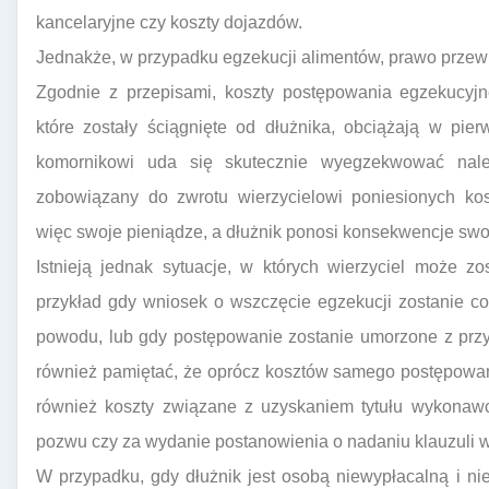
kancelaryjne czy koszty dojazdów.
Jednakże, w przypadku egzekucji alimentów, prawo przewidu
Zgodnie z przepisami, koszty postępowania egzekucyjn
które zostały ściągnięte od dłużnika, obciążają w pier
komornikowi uda się skutecznie wyegzekwować należ
zobowiązany do zwrotu wierzycielowi poniesionych kos
więc swoje pieniądze, a dłużnik ponosi konsekwencje swo
Istnieją jednak sytuacje, w których wierzyciel może z
przykład gdy wniosek o wszczęcie egzekucji zostanie co
powodu, lub gdy postępowanie zostanie umorzone z przyc
również pamiętać, że oprócz kosztów samego postępowan
również koszty związane z uzyskaniem tytułu wykonawc
pozwu czy za wydanie postanowienia o nadaniu klauzuli 
W przypadku, gdy dłużnik jest osobą niewypłacalną i 