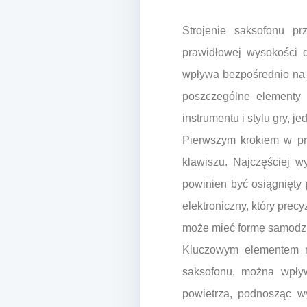
Strojenie saksofonu pr
prawidłowej wysokości 
wpływa bezpośrednio na 
poszczególne elementy 
instrumentu i stylu gry,
Pierwszym krokiem w pr
klawiszu. Najczęściej w
powinien być osiągnięty 
elektroniczny, który prec
może mieć formę samodzie
Kluczowym elementem re
saksofonu, można wpływ
powietrza, podnosząc w