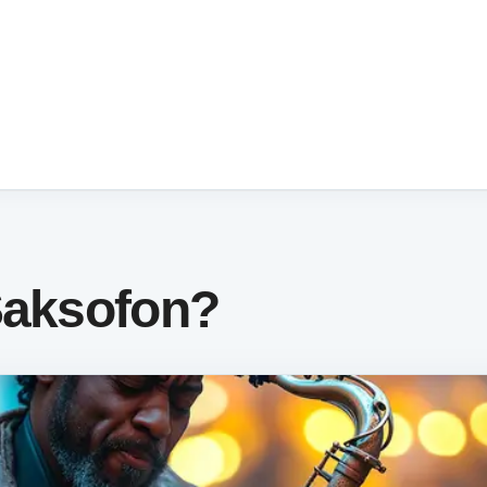
Saksofon?