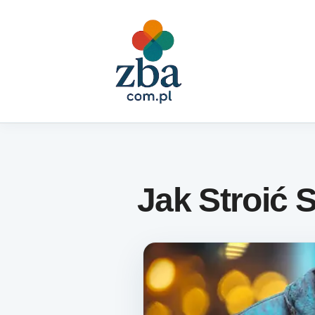
Skip to content
Jak Stroić 