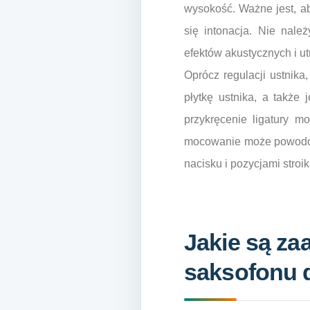
wysokość. Ważne jest, ab
się intonacja. Nie nal
efektów akustycznych i u
Oprócz regulacji ustnika,
płytkę ustnika, a także
przykręcenie ligatury mo
mocowanie może powodowa
nacisku i pozycjami stroi
Jakie są za
saksofonu 