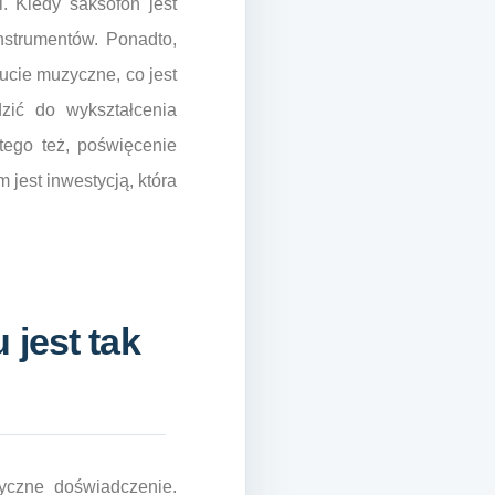
i. Kiedy saksofon jest
instrumentów. Ponadto,
ucie muzyczne, co jest
zić do wykształcenia
tego też, poświęcenie
jest inwestycją, która
 jest tak
yczne doświadczenie.