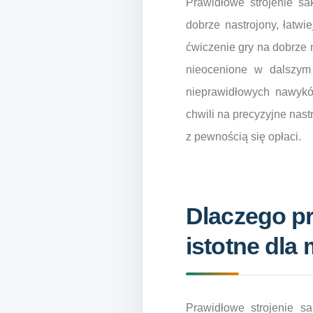
Prawidłowe strojenie sak
dobrze nastrojony, łatwi
ćwiczenie gry na dobrze 
nieocenione w dalszym 
nieprawidłowych nawyków
chwili na precyzyjne nas
z pewnością się opłaci.
Dlaczego pr
istotne dla
Prawidłowe strojenie s