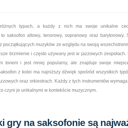
różnych typach, a każdy z nich ma swoje unikalne cec
to saksofon altowy, tenorowy, sopranowy oraz barytonowy. 
ez początkujących muzyków ze względu na swoją wszechstronno
sze brzmienie i często używany jest w jazzowych zespołach
im tonem i jest mniej popularny, ale znajduje swoje miejsc
ksofon z kolei ma najniższy dźwięk spośród wszystkich typów
zzowych oraz orkiestrach. Każdy z tych instrumentów wymaga
, co czyni je unikalnymi w kontekście muzycznym.
ki gry na saksofonie są najwa