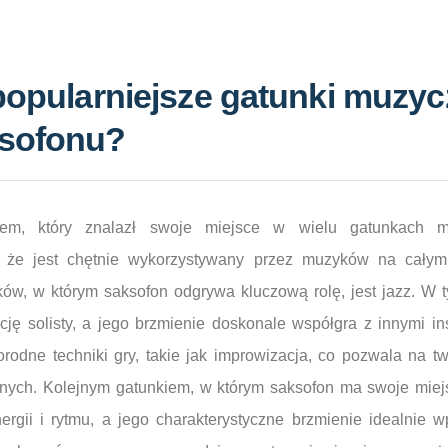
popularniejsze gatunki muzyc
ksofonu?
ntem, który znalazł swoje miejsce w wielu gatunkach 
, że jest chętnie wykorzystywany przez muzyków na całym
ków, w którym saksofon odgrywa kluczową rolę, jest jazz. W
kcję solisty, a jego brzmienie doskonale współgra z innymi i
rodne techniki gry, takie jak improwizacja, co pozwala na tw
nych. Kolejnym gatunkiem, w którym saksofon ma swoje miejs
ergii i rytmu, a jego charakterystyczne brzmienie idealnie w