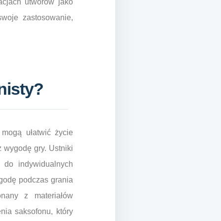
acjach utworów jako
woje zastosowanie,
nisty?
e mogą ułatwić życie
 wygodę gry. Ustniki
 do indywidualnych
wygodę podczas grania
nany z materiałów
nia saksofonu, który