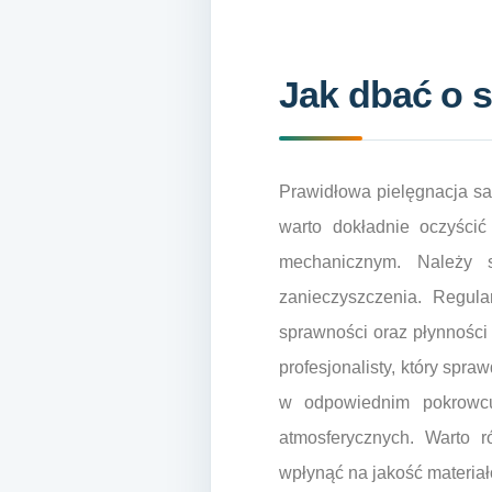
Jak dbać o s
Prawidłowa pielęgnacja sak
warto dokładnie oczyścić
mechanicznym. Należy 
zanieczyszczenia. Regul
sprawności oraz płynności 
profesjonalisty, który spr
w odpowiednim pokrowc
atmosferycznych. Warto r
wpłynąć na jakość materiał