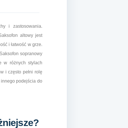
hy i zastosowania.
Saksofon altowy jest
ść i łatwość w grze.
. Saksofon sopranowy
e w różnych stylach
 i często pełni rolę
 innego podejścia do
żniejsze?