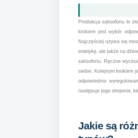
Produkcja saksofonu to zł
krokiem jest wybór odpow
Najczęściej używa się mosią
estetykę, ale także na dźw
saksofonu. Ręczne wycinan
siebie. Kolejnym krokiem 
odpowiednio wyregulowane
następuje jego strojenie, 
Jakie są ró