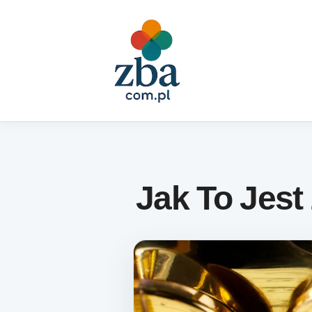
Skip to content
Jak To Jest