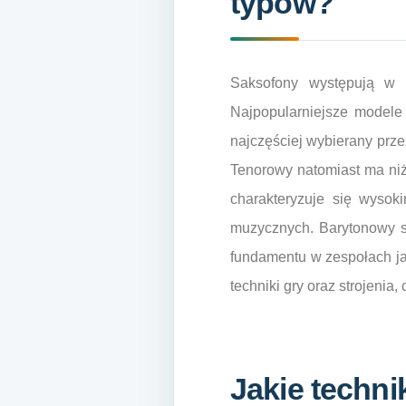
typów?
Saksofony występują w 
Najpopularniejsze modele 
najczęściej wybierany prz
Tenorowy natomiast ma niż
charakteryzuje się wysok
muzycznych. Barytonowy sa
fundamentu w zespołach ja
techniki gry oraz strojenia
Jakie techni