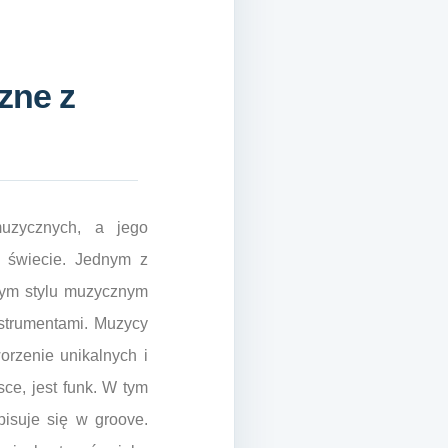
zne z
muzycznych, a jego
 świecie. Jednym z
 tym stylu muzycznym
nstrumentami. Muzycy
orzenie unikalnych i
ce, jest funk. W tym
pisuje się w groove.