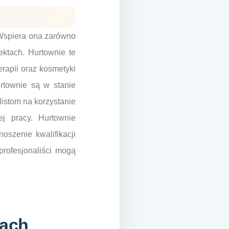
 Wspiera ona zarówno
ektach. Hurtownie te
erapii oraz kosmetyki
rtownie są w stanie
istom na korzystanie
j pracy. Hurtownie
oszenie kwalifikacji
rofesjonaliści mogą
iach