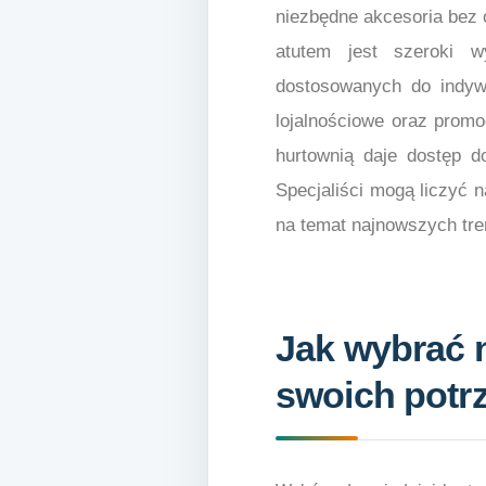
niezbędne akcesoria bez 
atutem jest szeroki w
dostosowanych do indyw
lojalnościowe oraz prom
hurtownią daje dostęp d
Specjaliści mogą liczyć 
na temat najnowszych tre
Jak wybrać 
swoich potr