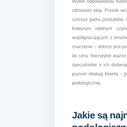
Wybór odpowiedniej hurtow
zdrowiem stóp. Przede ws
szersza gama produktów, t
Kolejnym istotnym czyn
współpracujących z renom
znaczenie – dobrze jest po
do ceny. Niezwykle ważne 
specjalistów o ich doświ
poziom obsługi klienta – 
podologicznej.
Jakie są na