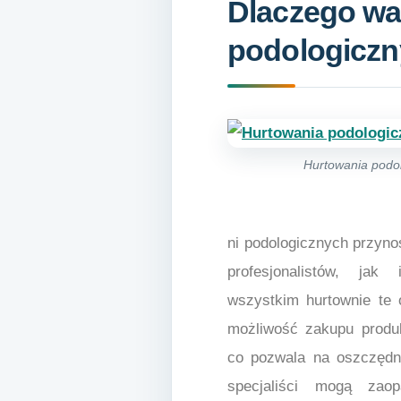
Dlaczego war
podologicz
Hurtowania podo
ni podologicznych przyno
profesjonalistów, jak
wszystkim hurtownie te 
możliwość zakupu produ
co pozwala na oszczędn
specjaliści mogą zao