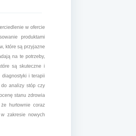
rciedlenie w ofercie
esowanie produktami
w, które są przyjazne
dają na te potrzeby,
tóre są skuteczne i
diagnostyki i terapii
 do analizy stóp czy
 ocenę stanu zdrowia
 że hurtownie coraz
w w zakresie nowych