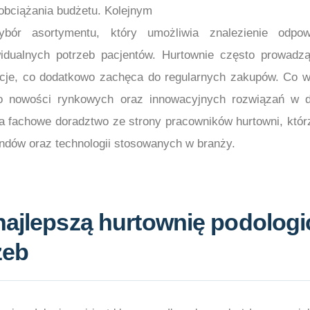
obciążania budżetu. Kolejnym
ybór asortymentu, który umożliwia znalezienie odpow
idualnych potrzeb pacjentów. Hurtownie często prowadz
ocje, co dodatkowo zachęca do regularnych zakupów. Co w
o nowości rynkowych oraz innowacyjnych rozwiązań w dzi
na fachowe doradztwo ze strony pracowników hurtowni, któr
ndów oraz technologii stosowanych w branży.
najlepszą hurtownię podologi
zeb