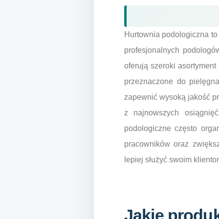
Hurtownia podologiczna to
profesjonalnych podologów
oferują szeroki asortyment 
przeznaczone do pielęgna
zapewnić wysoką jakość pr
z najnowszych osiągnięć
podologiczne często organ
pracowników oraz zwiększ
lepiej służyć swoim klient
Jakie produ