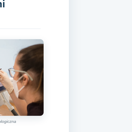
i
logiczna