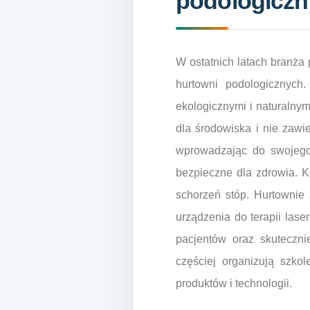
podologicz
W ostatnich latach branża
hurtowni podologicznych
ekologicznymi i naturalnym
dla środowiska i nie zawi
wprowadzając do swojego 
bezpieczne dla zdrowia. Ko
schorzeń stóp. Hurtownie 
urządzenia do terapii las
pacjentów oraz skuteczni
częściej organizują szko
produktów i technologii.