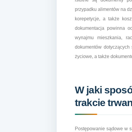
przypadku alimentów na dzi
korepetycje, a także kosz
dokumentacja powinna od
wynajmu mieszkania, ra
dokumentów dotyczących s
życiowe, a także dokument
W jaki spos
trakcie trwa
Postępowanie sądowe w sp