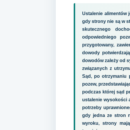
Ustalenie alimentów 
gdy strony nie są w s
skutecznego docho
odpowiedniego poz
przygotowany, zawie
dowody potwierdzają
dowodów zależy od s
związanych z utrzyma
Sąd, po otrzymaniu 
pozew, przedstawiają
podczas której sąd p
ustalenie wysokości 
potrzeby uprawnione
gdy jedna ze stron 
wyroku, strony mają