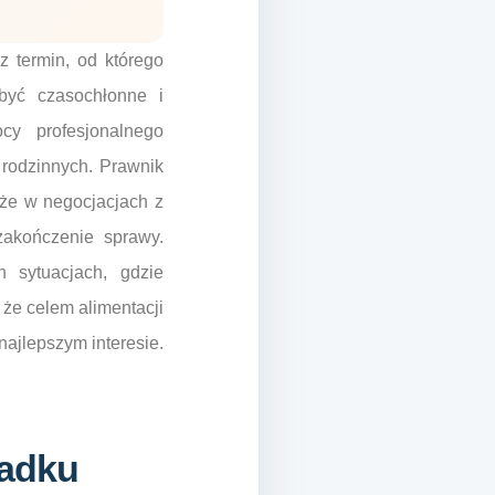
z termin, od którego
być czasochłonne i
cy profesjonalnego
rodzinnych. Prawnik
że w negocjacjach z
zakończenie sprawy.
 sytuacjach, gdzie
że celem alimentacji
najlepszym interesie.
padku