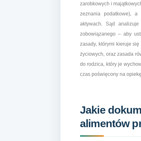
zarobkowych i majątkowych
zeznania podatkowe), a 
aktywach. Sąd analizuje
zobowiązanego – aby usta
zasady, którymi kieruje si
życiowych, oraz zasada ró
do rodzica, który je wycho
czas poświęcony na opiekę
Jakie dokum
alimentów p