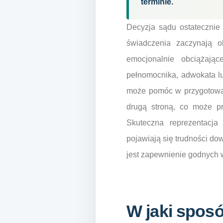
terminie.
Decyzja sądu ostatecznie 
świadczenia zaczynają 
emocjonalnie obciążając
pełnomocnika, adwokata l
może pomóc w przygotowan
drugą stroną, co może p
Skuteczna reprezentacja
pojawiają się trudności do
jest zapewnienie godnych w
W jaki sposó