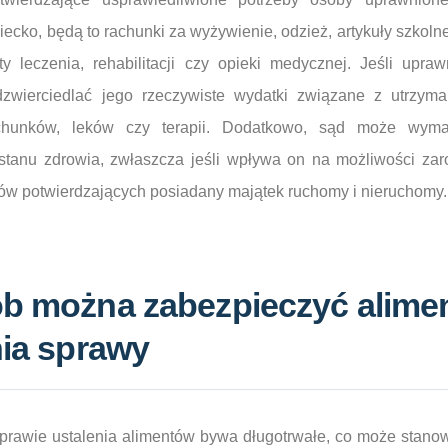
ecko, będą to rachunki za wyżywienie, odzież, artykuły szkoln
ty leczenia, rehabilitacji czy opieki medycznej. Jeśli upraw
zwierciedlać jego rzeczywiste wydatki związane z utrzym
chunków, leków czy terapii. Dodatkowo, sąd może wyma
tanu zdrowia, zwłaszcza jeśli wpływa on na możliwości zar
ów potwierdzających posiadany majątek ruchomy i nieruchomy.
ób można zabezpieczyć alime
nia sprawy
rawie ustalenia alimentów bywa długotrwałe, co może stano