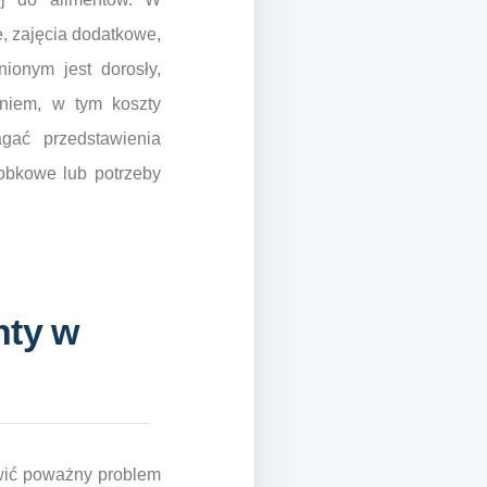
e, zajęcia dodatkowe,
nionym jest dorosły,
aniem, w tym koszty
gać przedstawienia
obkowe lub potrzeby
nty w
wić poważny problem