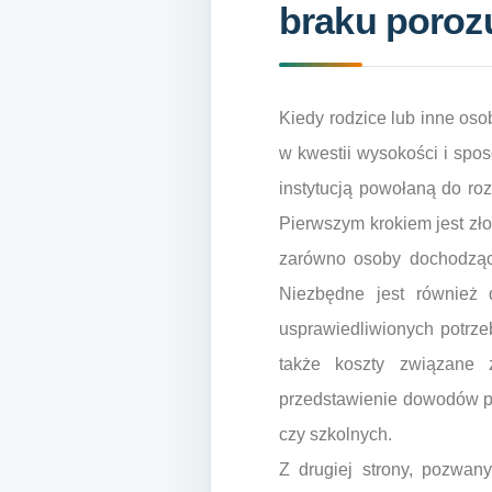
braku poroz
Kiedy rodzice lub inne oso
w kwestii wysokości i spos
instytucją powołaną do ro
Pierwszym krokiem jest zł
zarówno osoby dochodzące
Niezbędne jest również 
usprawiedliwionych potrzeb
także koszty związane 
przedstawienie dowodów pot
czy szkolnych.
Z drugiej strony, pozwan