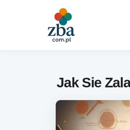
Skip to content
Jak Sie Zal