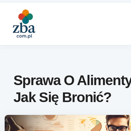
Skip to content
Sprawa O Alimenty
Jak Się Bronić?