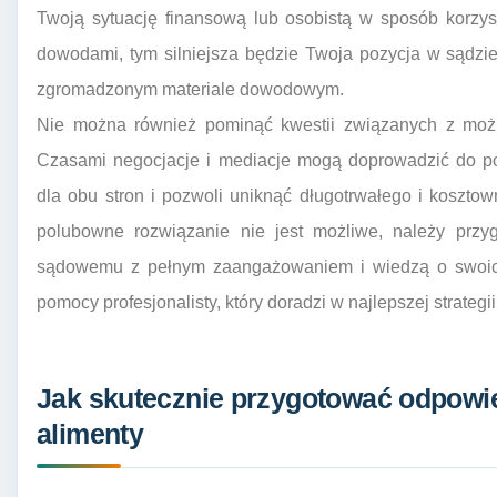
Twoją sytuację finansową lub osobistą w sposób korzyst
dowodami, tym silniejsza będzie Twoja pozycja w sądzie
zgromadzonym materiale dowodowym.
Nie można również pominąć kwestii związanych z możl
Czasami negocjacje i mediacje mogą doprowadzić do por
dla obu stron i pozwoli uniknąć długotrwałego i koszt
polubowne rozwiązanie nie jest możliwe, należy przy
sądowemu z pełnym zaangażowaniem i wiedzą o swoich
pomocy profesjonalisty, który doradzi w najlepszej strategii
Jak skutecznie przygotować odpowi
alimenty