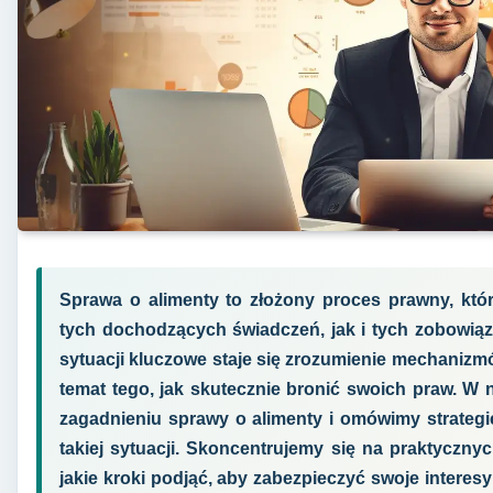
Sprawa o alimenty to złożony proces prawny, któ
tych dochodzących świadczeń, jak i tych zobowiąza
sytuacji kluczowe staje się zrozumienie mechaniz
temat tego, jak skutecznie bronić swoich praw. W ni
zagadnieniu sprawy o alimenty i omówimy strategie
takiej sytuacji. Skoncentrujemy się na praktyczn
jakie kroki podjąć, aby zabezpieczyć swoje interes