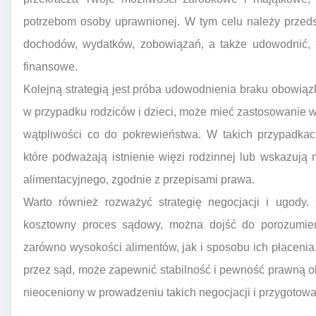
potrzebom osoby uprawnionej. W tym celu należy przed
dochodów, wydatków, zobowiązań, a także udowodnić, 
finansowe.
Kolejną strategią jest próba udowodnienia braku obowią
w przypadku rodziców i dzieci, może mieć zastosowanie w 
wątpliwości co do pokrewieństwa. W takich przypadkac
które podważają istnienie więzi rodzinnej lub wskazują
alimentacyjnego, zgodnie z przepisami prawa.
Warto również rozważyć strategię negocjacji i ugody.
kosztowny proces sądowy, można dojść do porozumie
zarówno wysokości alimentów, jak i sposobu ich płaceni
przez sąd, może zapewnić stabilność i pewność prawną o
nieoceniony w prowadzeniu takich negocjacji i przygotow