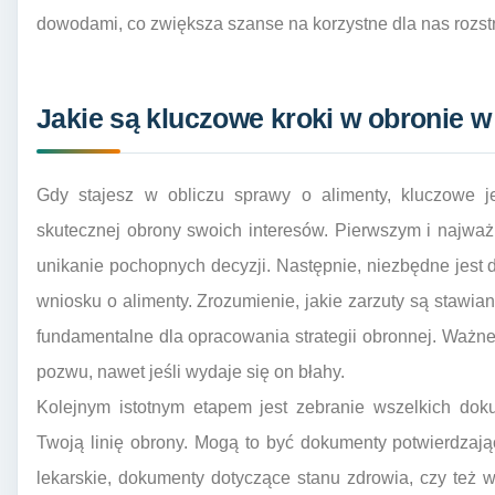
dowodami, co zwiększa szanse na korzystne dla nas rozstr
Jakie są kluczowe kroki w obronie w
Gdy stajesz w obliczu sprawy o alimenty, kluczowe j
skutecznej obrony swoich interesów. Pierwszym i najważ
unikanie pochopnych decyzji. Następnie, niezbędne jest 
wniosku o alimenty. Zrozumienie, jakie zarzuty są stawiane
fundamentalne dla opracowania strategii obronnej. Ważn
pozwu, nawet jeśli wydaje się on błahy.
Kolejnym istotnym etapem jest zebranie wszelkich do
Twoją linię obrony. Mogą to być dokumenty potwierdzaj
lekarskie, dokumenty dotyczące stanu zdrowia, czy też 