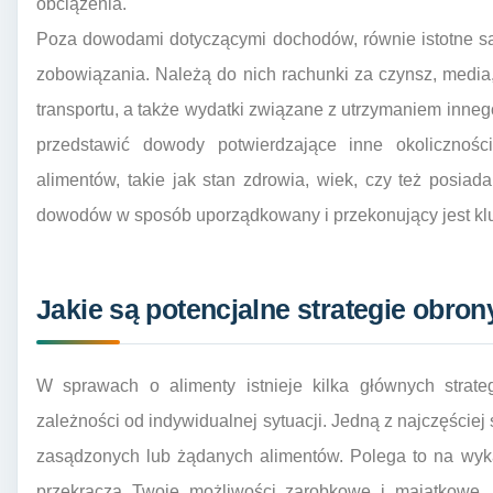
obciążenia.
Poza dowodami dotyczącymi dochodów, równie istotne są
zobowiązania. Należą do nich rachunki za czynsz, media, 
transportu, a także wydatki związane z utrzymaniem inneg
przedstawić dowody potwierdzające inne okoliczno
alimentów, takie jak stan zdrowia, wiek, czy też posiad
dowodów w sposób uporządkowany i przekonujący jest klu
Jakie są potencjalne strategie obro
W sprawach o alimenty istnieje kilka głównych strat
zależności od indywidualnej sytuacji. Jedną z najczęście
zasądzonych lub żądanych alimentów. Polega to na wyka
przekracza Twoje możliwości zarobkowe i majątkowe, 