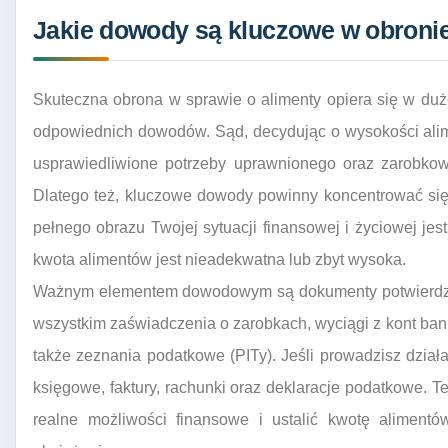
Jakie dowody są kluczowe w obronie
Skuteczna obrona w sprawie o alimenty opiera się w duż
odpowiednich dowodów. Sąd, decydując o wysokości ali
usprawiedliwione potrzeby uprawnionego oraz zarobko
Dlatego też, kluczowe dowody powinny koncentrować się
pełnego obrazu Twojej sytuacji finansowej i życiowej j
kwota alimentów jest nieadekwatna lub zbyt wysoka.
Ważnym elementem dowodowym są dokumenty potwierdza
wszystkim zaświadczenia o zarobkach, wyciągi z kont b
także zeznania podatkowe (PITy). Jeśli prowadzisz dzia
księgowe, faktury, rachunki oraz deklaracje podatkowe.
realne możliwości finansowe i ustalić kwotę alimentó