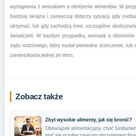
wystąpienia z wnioskiem o obniżenie alimentów. W przyp
bardziej skrajna i zazwyczaj dotyczy sytuacji, gdy osob
utrzymać, lub gdy zachodzą inne, szczególne okolicznoś
świadczeń. W każdym przypadku, wniosek o obniżenie 
sądu rodzinnego, który wydał pierwotne orzeczenie, lu
zamieszkania jednej ze stron.
Zobacz także
Zbyt wysokie alimenty, jak się bronić?
Obowiązek alimentacyjny, choć fundamen
stać się przytłaczającym obciążeniem fi