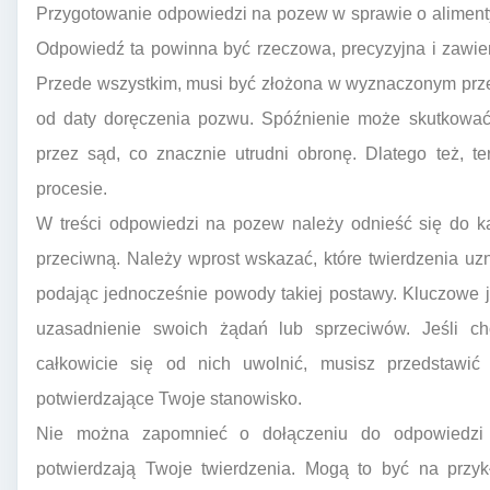
Przygotowanie odpowiedzi na pozew w sprawie o alimenty
Odpowiedź ta powinna być rzeczowa, precyzyjna i zawie
Przede wszystkim, musi być złożona w wyznaczonym prz
od daty doręczenia pozwu. Spóźnienie może skutkować
przez sąd, co znacznie utrudni obronę. Dlatego też, t
procesie.
W treści odpowiedzi na pozew należy odnieść się do k
przeciwną. Należy wprost wskazać, które twierdzenia uz
podając jednocześnie powody takiej postawy. Kluczowe j
uzasadnienie swoich żądań lub sprzeciwów. Jeśli c
całkowicie się od nich uwolnić, musisz przedstawić
potwierdzające Twoje stanowisko.
Nie można zapomnieć o dołączeniu do odpowiedzi 
potwierdzają Twoje twierdzenia. Mogą to być na przyk