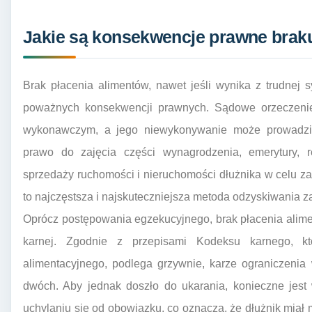
Jakie są konsekwencje prawne braku
Brak płacenia alimentów, nawet jeśli wynika z trudnej 
poważnych konsekwencji prawnych. Sądowe orzeczenie 
wykonawczym, a jego niewykonywanie może prowadzić
prawo do zajęcia części wynagrodzenia, emerytury,
sprzedaży ruchomości i nieruchomości dłużnika w celu za
to najczęstsza i najskuteczniejsza metoda odzyskiwania z
Oprócz postępowania egzekucyjnego, brak płacenia alim
karnej. Zgodnie z przepisami Kodeksu karnego, k
alimentacyjnego, podlega grzywnie, karze ograniczenia
dwóch. Aby jednak doszło do ukarania, konieczne jest
uchylaniu się od obowiązku, co oznacza, że dłużnik miał m