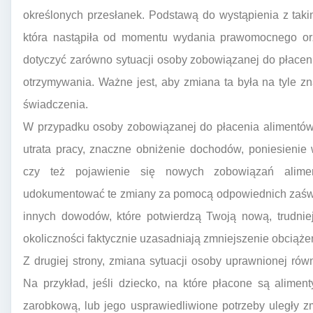
określonych przesłanek. Podstawą do wystąpienia z taki
która nastąpiła od momentu wydania prawomocnego or
dotyczyć zarówno sytuacji osoby zobowiązanej do płaceni
otrzymywania. Ważne jest, aby zmiana ta była na tyle 
świadczenia.
W przypadku osoby zobowiązanej do płacenia alimentów,
utrata pracy, znaczne obniżenie dochodów, poniesienie
czy też pojawienie się nowych zobowiązań alime
udokumentować te zmiany za pomocą odpowiednich zaśw
innych dowodów, które potwierdzą Twoją nową, trudniej
okoliczności faktycznie uzasadniają zmniejszenie obciąże
Z drugiej strony, zmiana sytuacji osoby uprawnionej r
Na przykład, jeśli dziecko, na które płacone są alimen
zarobkową, lub jego usprawiedliwione potrzeby uległy 