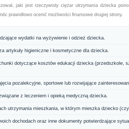
zował, jaki jest rzeczywisty ciężar utrzymania dziecka pon
móc prawidłowo ocenić możliwości finansowe drugiej strony.
zające wydatki na wyżywienie i odzież dziecka.
za artykuły higieniczne i kosmetyczne dla dziecka.
chunki dotyczące kosztów edukacji dziecka (przedszkole, s
jęcia pozalekcyjne, sportowe lub rozwijające zainteresowan
 związane z leczeniem i opieką medyczną dziecka.
ach utrzymania mieszkania, w którym mieszka dziecko (czy
oich dochodach oraz inne dokumenty potwierdzające sytuac