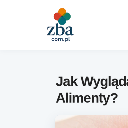
Skip to content
Jak Wygląd
Alimenty?