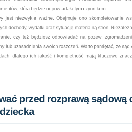
limentów, która będzie odpowiadała tym czynnikom.
wy jest niezwykle ważne. Obejmuje ono skompletowanie ws
h dochody, wydatki oraz sytuację materialną stron. Niezależni
owanie, czy też będziesz odpowiadać na pozew, zgromadze
ny lub uzasadnienia swoich roszczeń. Warto pamiętać, że sąd 
ach, dlatego ich jakość i kompletność mają kluczowe znac
wać przed rozprawą sądową 
 dziecka