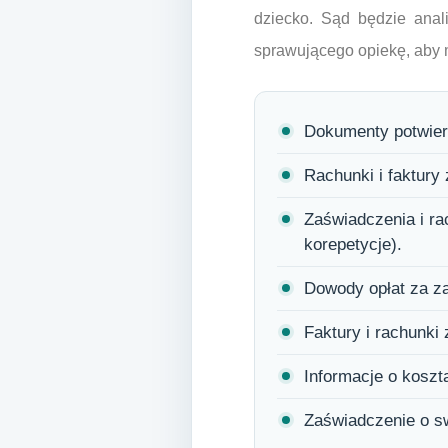
dziecko. Sąd będzie anali
sprawującego opiekę, aby 
Dokumenty potwierd
Rachunki i faktury 
Zaświadczenia i ra
korepetycje).
Dowody opłat za za
Faktury i rachunki
Informacje o koszt
Zaświadczenie o sw