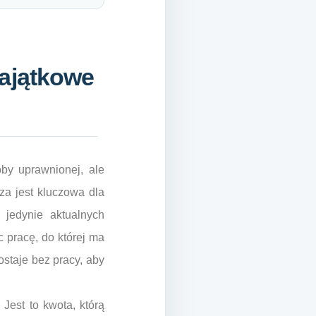
majątkowe
oby uprawnionej, ale
za jest kluczowa dla
jedynie aktualnych
 pracę, do której ma
ostaje bez pracy, aby
Jest to kwota, którą