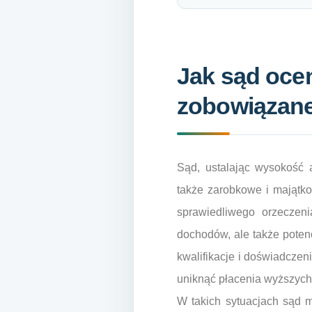
Jak sąd oce
zobowiązan
Sąd, ustalając wysokość a
także zarobkowe i majątko
sprawiedliwego orzeczen
dochodów, ale także poten
kwalifikacje i doświadczen
uniknąć płacenia wyższych
W takich sytuacjach sąd m