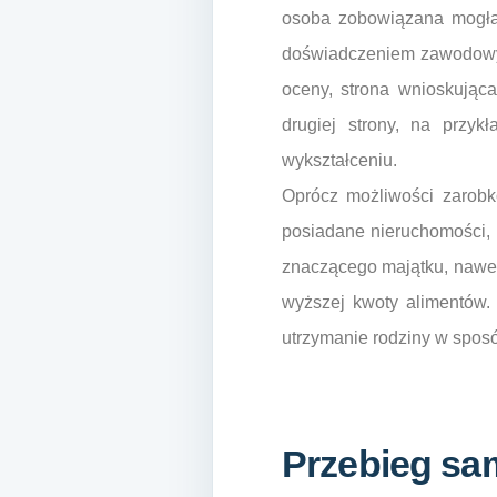
osoba zobowiązana mogłab
doświadczeniem zawodowym,
oceny, strona wnioskując
drugiej strony, na przykł
wykształceniu.
Oprócz możliwości zarobk
posiadane nieruchomości, 
znaczącego majątku, nawet
wyższej kwoty alimentów.
utrzymanie rodziny w sposó
Przebieg sa