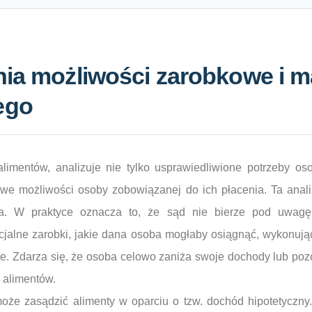
nia możliwości zarobkowe i 
ego
limentów, analizuje nie tylko usprawiedliwione potrzeby os
we możliwości osoby zobowiązanej do ich płacenia. Ta anali
ia. W praktyce oznacza to, że sąd nie bierze pod uwagę 
cjalne zarobki, jakie dana osoba mogłaby osiągnąć, wykonując
ie. Zdarza się, że osoba celowo zaniża swoje dochody lub poz
 alimentów.
oże zasądzić alimenty w oparciu o tzw. dochód hipotetyczny. 