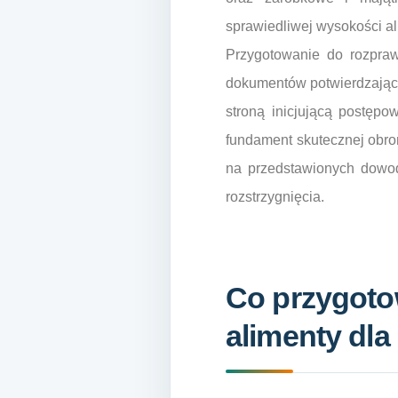
sprawiedliwej wysokości a
Przygotowanie do rozpra
dokumentów potwierdzającyc
stroną inicjującą postęp
fundament skutecznej obro
na przedstawionych dowod
rozstrzygnięcia.
Co przygoto
alimenty dla