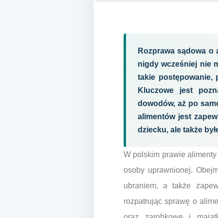
Rozprawa sądowa o al
nigdy wcześniej nie 
takie postępowanie, 
Kluczowe jest pozn
dowodów, aż po samo 
alimentów jest zapew
dziecku, ale także b
W polskim prawie aliment
osoby uprawnionej. Obejmu
ubraniem, a także zapew
rozpatrując sprawę o alim
oraz zarobkowe i mająt