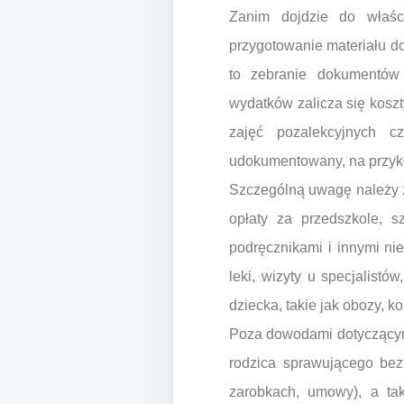
Zanim dojdzie do właśc
przygotowanie materiału d
to zebranie dokumentów 
wydatków zalicza się koszt
zajęć pozalekcyjnych c
udokumentowany, na przykła
Szczególną uwagę należy 
opłaty za przedszkole, s
podręcznikami i innymi ni
leki, wizyty u specjalist
dziecka, takie jak obozy, 
Poza dowodami dotyczącymi 
rodzica sprawującego be
zarobkach, umowy), a ta