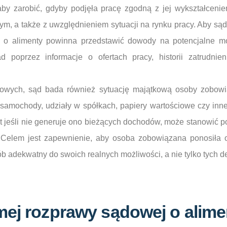
y zarobić, gdyby podjęła pracę zgodną z jej wykształceniem
 a także z uwzględnieniem sytuacji na rynku pracy. Aby sąd
a o alimenty powinna przedstawić dowody na potencjalne m
ad poprzez informacje o ofertach pracy, historii zatrudni
owych, sąd bada również sytuację majątkową osoby zobowi
samochody, udziały w spółkach, papiery wartościowe czy inn
 jeśli nie generuje ono bieżących dochodów, może stanowić p
 Celem jest zapewnienie, aby osoba zobowiązana ponosiła 
b adekwatny do swoich realnych możliwości, a nie tylko tych 
mej rozprawy sądowej o alime