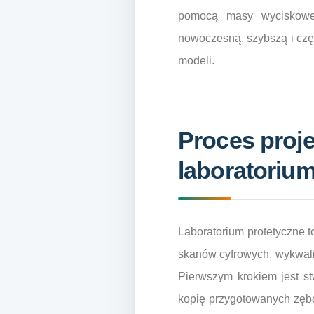
pomocą masy wyciskowej
nowoczesną, szybszą i czę
modeli.
Proces proje
laboratoriu
Laboratorium protetyczne t
skanów cyfrowych, wykwali
Pierwszym krokiem jest s
kopię przygotowanych zębó