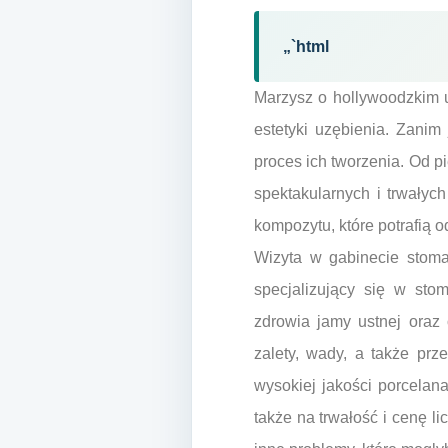
„`html
Marzysz o hollywoodzkim u
estetyki uzębienia. Zanim
proces ich tworzenia. Od pi
spektakularnych i trwałych
kompozytu, które potrafią
Wizyta w gabinecie stoma
specjalizujący się w sto
zdrowia jamy ustnej oraz
zalety, wady, a także pr
wysokiej jakości porcelan
także na trwałość i cenę l