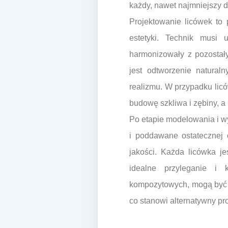
każdy, nawet najmniejszy d
Projektowanie licówek to 
estetyki. Technik musi u
harmonizowały z pozostały
jest odtworzenie natural
realizmu. W przypadku lic
budowę szkliwa i zębiny, a
Po etapie modelowania i w
i poddawane ostatecznej 
jakości. Każda licówka j
idealne przyleganie i 
kompozytowych, mogą być o
co stanowi alternatywny pr