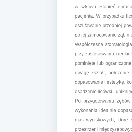
w szkliwo. Stopień opraco
pacjenta. W przypadku li
oszlifowanie przedniej pow
po jej zamocowaniu ząb nie
Współczesna stomatologia 
przy zastosowaniu cienkich
pominięte lub ograniczone
uwagę kształt, położenie
dopasowanie i estetykę, kon
osadzenie licówki i unikni
Po przygotowaniu zębów 
wykonania idealnie dopas
mas wyciskowych, które 
przestrzeni międzyzębowych