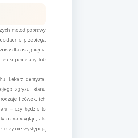
jszych metod poprawy
 dokładnie przebiega
czowy dla osiągnięcia
 płatki porcelany lub
u. Lekarz dentysta,
ojego zgryzu, stanu
odzaje licówek, ich
ału – czy będzie to
tylko na wygląd, ale
e i czy nie występują