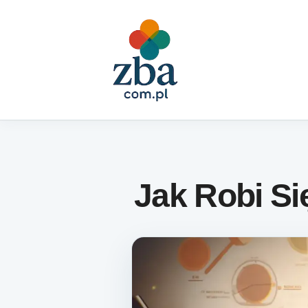
Skip to content
Jak Robi Si