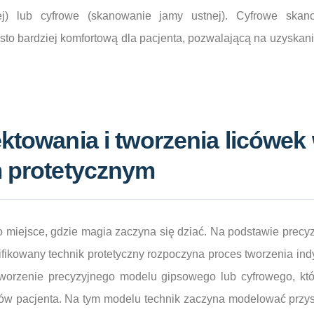
) lub cyfrowe (skanowanie jamy ustnej). Cyfrowe skan
sto bardziej komfortową dla pacjenta, pozwalającą na uzyskan
ktowania i tworzenia licówek
m protetycznym
o miejsce, gdzie magia zaczyna się dziać. Na podstawie precy
fikowany technik protetyczny rozpoczyna proces tworzenia ind
tworzenie precyzyjnego modelu gipsowego lub cyfrowego, któ
w pacjenta. Na tym modelu technik zaczyna modelować przysz