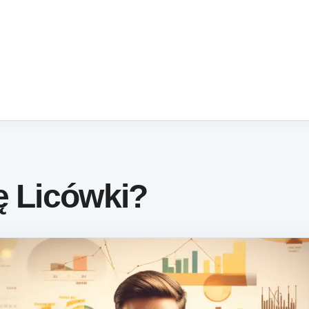
ę Licówki?