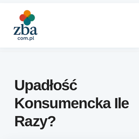
Skip to content
Upadłość
Konsumencka Ile
Razy?