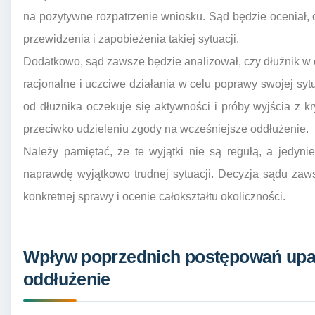
na pozytywne rozpatrzenie wniosku. Sąd będzie oceniał, c
przewidzenia i zapobieżenia takiej sytuacji.
Dodatkowo, sąd zawsze będzie analizował, czy dłużnik 
racjonalne i uczciwe działania w celu poprawy swojej sytu
od dłużnika oczekuje się aktywności i próby wyjścia z 
przeciwko udzieleniu zgody na wcześniejsze oddłużenie.
Należy pamiętać, że te wyjątki nie są regułą, a jedyn
naprawdę wyjątkowo trudnej sytuacji. Decyzja sądu zaws
konkretnej sprawy i ocenie całokształtu okoliczności.
Wpływ poprzednich postępowań upa
oddłużenie