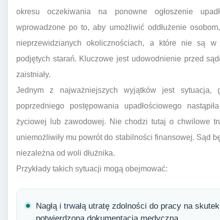
okresu oczekiwania na ponowne ogłoszenie upadło
wprowadzone po to, aby umożliwić oddłużenie osobom, 
nieprzewidzianych okolicznościach, a które nie są 
podjętych starań. Kluczowe jest udowodnienie przed sąd
zaistniały.
Jednym z najważniejszych wyjątków jest sytuacja,
poprzedniego postępowania upadłościowego nastąpiła
życiowej lub zawodowej. Nie chodzi tutaj o chwilowe tr
uniemożliwiły mu powrót do stabilności finansowej. Sąd bę
niezależna od woli dłużnika.
Przykłady takich sytuacji mogą obejmować:
Nagłą i trwałą utratę zdolności do pracy na skut
potwierdzoną dokumentacją medyczną.