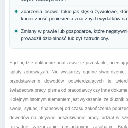
Zdarzenia losowe, takie jak klęski żywiołowe, któ
konieczność poniesienia znacznych wydatków na
Zmiany w prawie lub gospodarce, które negatywnie
prowadził działalność lub był zatrudniony.
Sąd będzie dokładnie analizował te przesłanki, oceniaj
spłaty zobowiązań. Nie wystarczy ogólne stwierdzenie, 
przedstawienie dowodów potwierdzających te twier
świadectwa pracy, pisma od pracodawcy czy inne dokume
Kolejnym istotnym elementem jest wykazanie, że dłużnik p
swojej sytuacji finansowej od czasu zakończenia poprz
dowodów na aktywne poszukiwanie pracy, udział w szkol
rozsądne zarządzanie posiadanymi zasobami. Bra