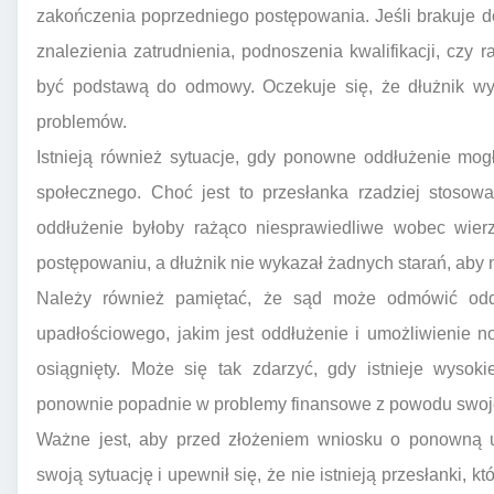
zakończenia poprzedniego postępowania. Jeśli brakuje
znalezienia zatrudnienia, podnoszenia kwalifikacji, czy 
być podstawą do odmowy. Oczekuje się, że dłużnik wyk
problemów.
Istnieją również sytuacje, gdy ponowne oddłużenie mo
społecznego. Choć jest to przesłanka rzadziej stosow
oddłużenie byłoby rażąco niesprawiedliwe wobec wierzy
postępowaniu, a dłużnik nie wykazał żadnych starań, aby 
Należy również pamiętać, że sąd może odmówić oddł
upadłościowego, jakim jest oddłużenie i umożliwienie n
osiągnięty. Może się tak zdarzyć, gdy istnieje wysok
ponownie popadnie w problemy finansowe z powodu swojej
Ważne jest, aby przed złożeniem wniosku o ponowną up
swoją sytuację i upewnił się, że nie istnieją przesłanki,