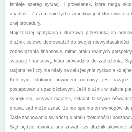
Istnieje szereg sytuacji i przesłanek, które mogą s
upadłość. Zrozumienie tych czynników jest kluczowe dla
z tej procedury.
Najczęściej spotykaną i kluczową przesłanką do odmowy
dłużnik celowo doprowadził do swojej niewypłacalności.
zobowiązania finansowe, mimo braku realnych perspekty
sytuację finansową, która prowadziła do zadłużenia. Są
racjonalne i czy nie miały na celu jedynie zyskania kolejn
Kolejnym istotnym powodem odmowy jest rażące 
postępowaniu upadłościowym. Jeśli dłużnik w trakcie p
syndykiem, ukrywał majątek, składał fałszywe oświadc
prawa, sąd może uznać, że nie spełnia on wymogów do 
Takie zachowania świadczą o braku rzetelności i poszano
Sąd będzie również analizował, czy dłużnik aktywnie s