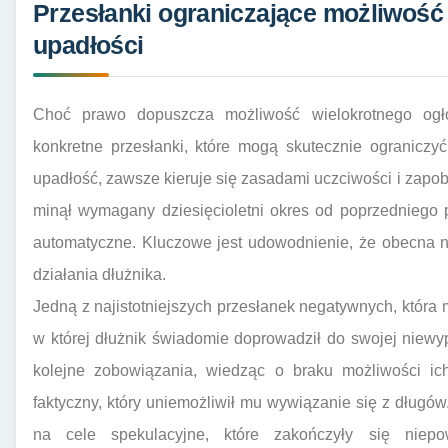
Przesłanki ograniczające możliwość
upadłości
Choć prawo dopuszcza możliwość wielokrotnego ogłos
konkretne przesłanki, które mogą skutecznie ograniczy
upadłość, zawsze kieruje się zasadami uczciwości i zapob
minął wymagany dziesięcioletni okres od poprzedniego 
automatyczne. Kluczowe jest udowodnienie, że obecna n
działania dłużnika.
Jedną z najistotniejszych przesłanek negatywnych, która 
w której dłużnik świadomie doprowadził do swojej niewy
kolejne zobowiązania, wiedząc o braku możliwości ich
faktyczny, który uniemożliwił mu wywiązanie się z dług
na cele spekulacyjne, które zakończyły się niepo