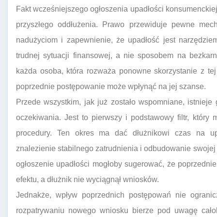
Fakt wcześniejszego ogłoszenia upadłości konsumenckie
przyszłego oddłużenia. Prawo przewiduje pewne mech
nadużyciom i zapewnienie, że upadłość jest narzędziem
trudnej sytuacji finansowej, a nie sposobem na bezkarn
każda osoba, która rozważa ponowne skorzystanie z tej
poprzednie postępowanie może wpłynąć na jej szanse.
Przede wszystkim, jak już zostało wspomniane, istnieje
oczekiwania. Jest to pierwszy i podstawowy filtr, któr
procedury. Ten okres ma dać dłużnikowi czas na upo
znalezienie stabilnego zatrudnienia i odbudowanie swojej
ogłoszenie upadłości mogłoby sugerować, że poprzednie
efektu, a dłużnik nie wyciągnął wniosków.
Jednakże, wpływ poprzednich postępowań nie ogranicz
rozpatrywaniu nowego wniosku bierze pod uwagę całok