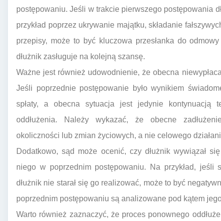
postępowaniu. Jeśli w trakcie pierwszego postępowania d
przykład poprzez ukrywanie majątku, składanie fałszywyc
przepisy, może to być kluczowa przesłanka do odmowy 
dłużnik zasługuje na kolejną szansę.
Ważne jest również udowodnienie, że obecna niewypłacal
Jeśli poprzednie postępowanie było wynikiem świadom
spłaty, a obecna sytuacja jest jedynie kontynuacj
oddłużenia. Należy wykazać, że obecne zadłużeni
okoliczności lub zmian życiowych, a nie celowego działani
Dodatkowo, sąd może ocenić, czy dłużnik wywiązał si
niego w poprzednim postępowaniu. Na przykład, jeśli s
dłużnik nie starał się go realizować, może to być negatyw
poprzednim postępowaniu są analizowane pod kątem jego
Warto również zaznaczyć, że proces ponownego oddłużen