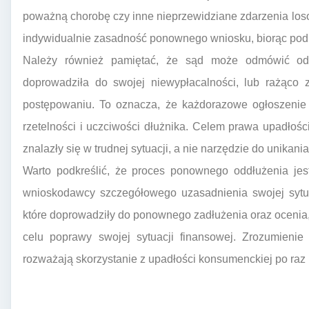
poważną chorobę czy inne nieprzewidziane zdarzenia loso
indywidualnie zasadność ponownego wniosku, biorąc pod 
Należy również pamiętać, że sąd może odmówić odd
doprowadziła do swojej niewypłacalności, lub rażąco
postępowaniu. To oznacza, że każdorazowe ogłoszenie 
rzetelności i uczciwości dłużnika. Celem prawa upadło
znalazły się w trudnej sytuacji, a nie narzędzie do unikan
Warto podkreślić, że proces ponownego oddłużenia jes
wnioskodawcy szczegółowego uzasadnienia swojej sytuac
które doprowadziły do ponownego zadłużenia oraz ocenia, 
celu poprawy swojej sytuacji finansowej. Zrozumienie
rozważają skorzystanie z upadłości konsumenckiej po raz 