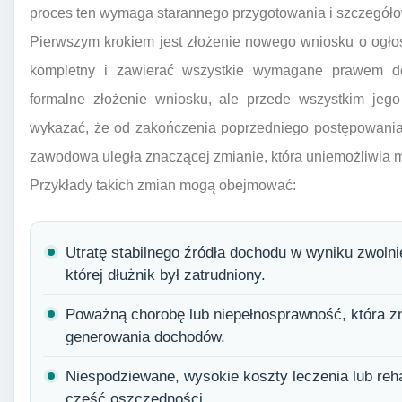
proces ten wymaga starannego przygotowania i szczegóło
Pierwszym krokiem jest złożenie nowego wniosku o ogło
kompletny i zawierać wszystkie wymagane prawem do
formalne złożenie wniosku, ale przede wszystkim jego
wykazać, że od zakończenia poprzedniego postępowania
zawodowa uległa znaczącej zmianie, która uniemożliwia 
Przykłady takich zmian mogą obejmować:
Utratę stabilnego źródła dochodu w wyniku zwolnien
której dłużnik był zatrudniony.
Poważną chorobę lub niepełnosprawność, która zn
generowania dochodów.
Niespodziewane, wysokie koszty leczenia lub rehab
część oszczędności.