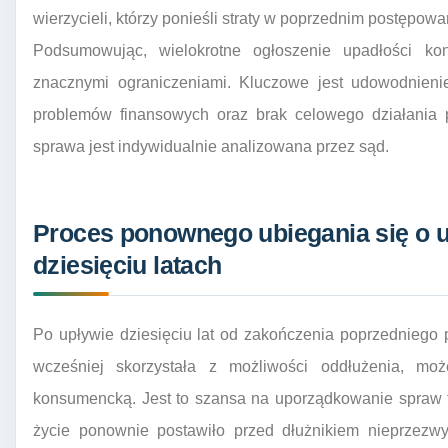
wierzycieli, którzy ponieśli straty w poprzednim postępowa
Podsumowując, wielokrotne ogłoszenie upadłości ko
znacznymi ograniczeniami. Kluczowe jest udowodnieni
problemów finansowych oraz brak celowego działania 
sprawa jest indywidualnie analizowana przez sąd.
Proces ponownego ubiegania się o
dziesięciu latach
Po upływie dziesięciu lat od zakończenia poprzedniego
wcześniej skorzystała z możliwości oddłużenia, m
konsumencką. Jest to szansa na uporządkowanie spraw f
życie ponownie postawiło przed dłużnikiem nieprzezwy