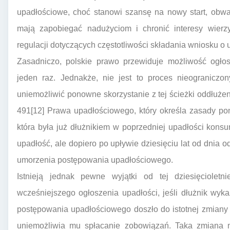
upadłościowe, choć stanowi szansę na nowy start, obwa
mają zapobiegać nadużyciom i chronić interesy wierzy
regulacji dotyczących częstotliwości składania wniosku 
Zasadniczo, polskie prawo przewiduje możliwość ogłos
jeden raz. Jednakże, nie jest to proces nieograniczon
uniemożliwić ponowne skorzystanie z tej ścieżki oddłużen
491[12] Prawa upadłościowego, który określa zasady po
która była już dłużnikiem w poprzedniej upadłości kon
upadłość, ale dopiero po upływie dziesięciu lat od dnia 
umorzenia postępowania upadłościowego.
Istnieją jednak pewne wyjątki od tej dziesięcioletn
wcześniejszego ogłoszenia upadłości, jeśli dłużnik wy
postępowania upadłościowego doszło do istotnej zmiany 
uniemożliwia mu spłacanie zobowiązań. Taka zmiana m