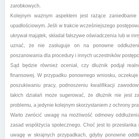
zarobkowych.
Kolejnym ważnym aspektem jest rażące zaniedbanie
upadłościowym. Jeśli w trakcie wcześniejszego postępow
ukrywał majątek, składał fałszywe oświadczenia lub w in
uznać, że nie zasługuje on na ponowne oddłużeni
poszanowania dla procedury i innych uczestników postępow
Sąd będzie również oceniał, czy dłużnik podjął realn
finansowej. W przypadku ponownego wniosku, oczekuje s
poszukiwaniu pracy, podnoszeniu kwalifikacji zawodow
takich działań może sugerować, że dłużnik nie jest 
problemu, a jedynie kolejnym skorzystaniem z ochrony pra
Warto zwrócić uwagę na możliwość odmowy oddłużenia,
zasad współżycia społecznego. Choć jest to przesłanka
uwagę w skrajnych przypadkach, gdyby ponowne oddłu