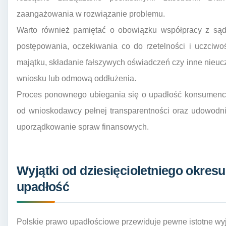
zaangażowania w rozwiązanie problemu.
Warto również pamiętać o obowiązku współpracy z s
postępowania, oczekiwania co do rzetelności i uczciwo
majątku, składanie fałszywych oświadczeń czy inne nieu
wniosku lub odmową oddłużenia.
Proces ponownego ubiegania się o upadłość konsumenck
od wnioskodawcy pełnej transparentności oraz udowodni
uporządkowanie spraw finansowych.
Wyjątki od dziesięcioletniego okre
upadłość
Polskie prawo upadłościowe przewiduje pewne istotne wyją