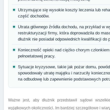
Utrzymujące się wysokie koszty leczenia lub rehab
część dochodów.
Utrata głównego źródła dochodu, na przykład w wy
restrukturyzacji firmy, która doprowadziła do mas
dłużnik nie posiadał odpowiednich kwalifikacji do
Konieczność opieki nad ciężko chorym członkiem r
pełnoetatowej pracy.
Sytuacje kryzysowe, takie jak pożar domu, powód
spowodowały utratę majątku i narzuciły koniecz
na odbudowę lub zapewnienie podstawowych potr
Ważne jest, aby dłużnik przedstawił sądowi wszelkie
wyjątkowych okoliczności. Im bardziej szczegółowe i wi