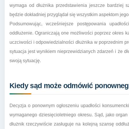
wymaga od dłużnika przedstawienia jeszcze bardziej 
będzie dokładniej przyglądał się wszystkim aspektom jego 
Podsumowując, wcześniejsze postępowania upadłoś
oddłużenie. Ograniczają one możliwości poprzez okres k
uczciwości i odpowiedzialności dłużnika w poprzednim p
sytuacja jest wynikiem nieprzewidzianych zdarzeń i że dł
swoją sytuację.
Kiedy sąd może odmówić ponowneg
Decyzja o ponownym ogłoszeniu upadłości konsumenckie
wymaganego dziesięcioletniego okresu. Sąd, jako organ
dłużnik rzeczywiście zasługuje na kolejną szansę oddłu