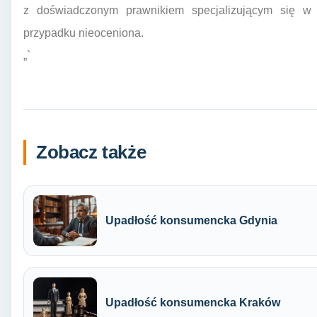
z doświadczonym prawnikiem specjalizującym się 
przypadku nieoceniona.
„`
Zobacz także
Upadłość konsumencka Gdynia
Upadłość konsumencka Kraków