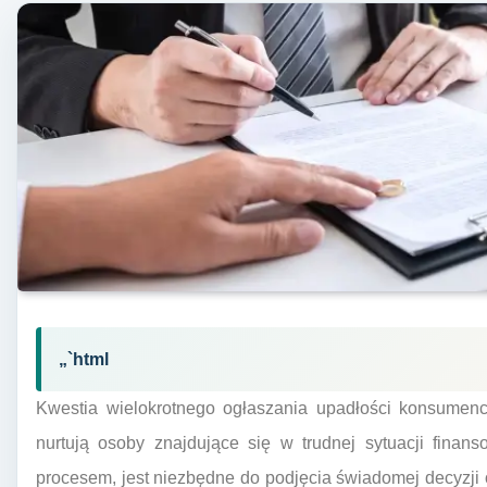
„`html
Kwestia wielokrotnego ogłaszania upadłości konsumenck
nurtują osoby znajdujące się w trudnej sytuacji finan
procesem, jest niezbędne do podjęcia świadomej decyzji o