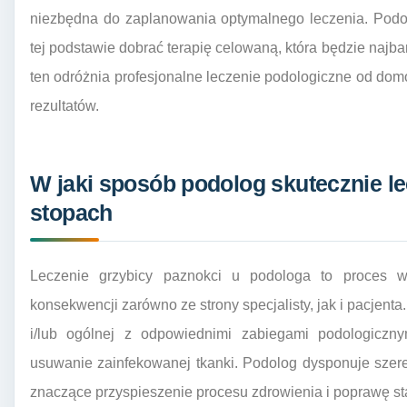
niezbędna do zaplanowania optymalnego leczenia. Podol
tej podstawie dobrać terapię celowaną, która będzie najb
ten odróżnia profesjonalne leczenie podologiczne od do
rezultatów.
W jaki sposób podolog skutecznie le
stopach
Leczenie grzybicy paznokci u podologa to proces wi
konsekwencji zarówno ze strony specjalisty, jak i pacjenta
i/lub ogólnej z odpowiednimi zabiegami podologiczny
usuwanie zainfekowanej tkanki. Podolog dysponuje szere
znaczące przyspieszenie procesu zdrowienia i poprawę st