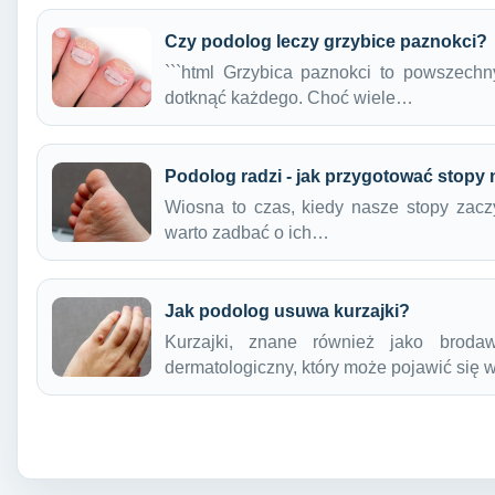
Czy podolog leczy grzybice paznokci?
```html Grzybica paznokci to powszechn
dotknąć każdego. Choć wiele…
Podolog radzi - jak przygotować stopy
Wiosna to czas, kiedy nasze stopy zacz
warto zadbać o ich…
Jak podolog usuwa kurzajki?
Kurzajki, znane również jako broda
dermatologiczny, który może pojawić się