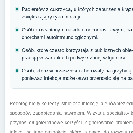
Pacjentów z cukrzycą, u których zaburzenia krąże
zwiększają ryzyko infekcji.
Osób z osłabionym układem odpornościowym, na p
chorobami autoimmunologicznymi.
Osób, które często korzystają z publicznych obi
pracują w warunkach podwyższonej wilgotności.
Osób, które w przeszłości chorowały na grzybicę s
ponieważ infekcja może łatwo przenosić się na pa
Podolog nie tylko leczy istniejącą infekcję, ale również 
sposobów zapobiegania nawrotom. Wizyta u specjalisty to 
przynosi długoterminowe korzyści. Zignorowanie problem
infekcji na inne paznokcie, skórę, a nawet do rozwoju 