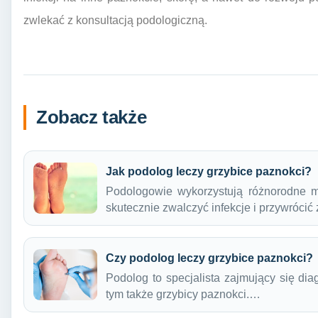
zwlekać z konsultacją podologiczną.
Zobacz także
Jak podolog leczy grzybice paznokci?
Podologowie wykorzystują różnorodne m
skutecznie zwalczyć infekcje i przywróci
Czy podolog leczy grzybice paznokci?
Podolog to specjalista zajmujący się di
tym także grzybicy paznokci.…