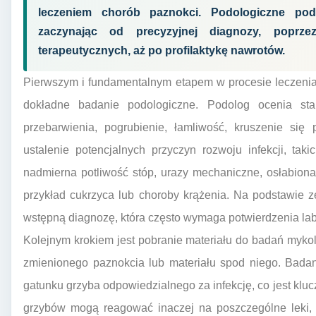
leczeniem chorób paznokci. Podologiczne pode
zaczynając od precyzyjnej diagnozy, poprze
terapeutycznych, aż po profilaktykę nawrotów.
Pierwszym i fundamentalnym etapem w procesie leczenia
dokładne badanie podologiczne. Podolog ocenia sta
przebarwienia, pogrubienie, łamliwość, kruszenie się p
ustalenie potencjalnych przyczyn rozwoju infekcji, ta
nadmierna potliwość stóp, urazy mechaniczne, osłabiona
przykład cukrzyca lub choroby krążenia. Na podstawie 
wstępną diagnozę, która często wymaga potwierdzenia lab
Kolejnym krokiem jest pobranie materiału do badań myko
zmienionego paznokcia lub materiału spod niego. Badan
gatunku grzyba odpowiedzialnego za infekcję, co jest kluc
grzybów mogą reagować inaczej na poszczególne leki, 