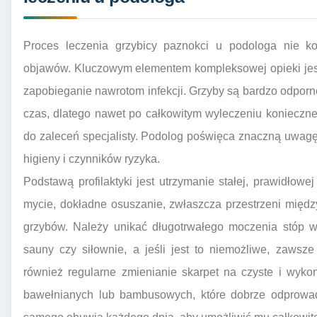
Proces leczenia grzybicy paznokci u podologa nie k
objawów. Kluczowym elementem kompleksowej opieki jest 
zapobieganie nawrotom infekcji. Grzyby są bardzo odporn
czas, dlatego nawet po całkowitym wyleczeniu konieczne
do zaleceń specjalisty. Podolog poświęca znaczną uwagę
higieny i czynników ryzyka.
Podstawą profilaktyki jest utrzymanie stałej, prawidłowe
mycie, dokładne osuszanie, zwłaszcza przestrzeni międz
grzybów. Należy unikać długotrwałego moczenia stóp w 
sauny czy siłownie, a jeśli jest to niemożliwe, zawsz
również regularne zmienianie skarpet na czyste i wyko
bawełnianych lub bambusowych, które dobrze odprowad