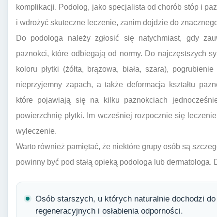
komplikacji. Podolog, jako specjalista od chorób stóp i pa
i wdrożyć skuteczne leczenie, zanim dojdzie do znacznego
Do podologa należy zgłosić się natychmiast, gdy za
paznokci, które odbiegają od normy. Do najczęstszych 
koloru płytki (żółta, brązowa, biała, szara), pogrubieni
nieprzyjemny zapach, a także deformacja kształtu pazn
które pojawiają się na kilku paznokciach jednocześni
powierzchnię płytki. Im wcześniej rozpocznie się leczeni
wyleczenie.
Warto również pamiętać, że niektóre grupy osób są szczeg
powinny być pod stałą opieką podologa lub dermatologa. 
Osób starszych, u których naturalnie dochodzi d
regeneracyjnych i osłabienia odporności.