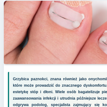
Grzybica paznokci, znana również jako onychom
które może prowadzić do znacznego dyskomfortu,
estetykę stóp i dłoni. Wiele osób bagatelizuje p
zaawansowania infekcji i utrudnia późniejsze lecz
odgrywa podolog, specjalista zajmujący się k