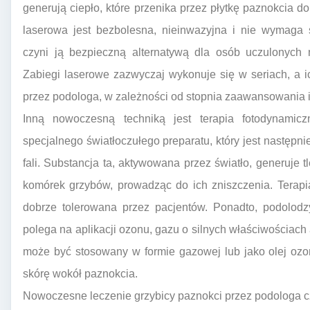
generują ciepło, które przenika przez płytkę paznokcia d
laserowa jest bezbolesna, nieinwazyjna i nie wymaga 
czyni ją bezpieczną alternatywą dla osób uczulonych n
Zabiegi laserowe zazwyczaj wykonuje się w seriach, a ic
przez podologa, w zależności od stopnia zaawansowania in
Inną nowoczesną techniką jest terapia fotodynami
specjalnego światłoczułego preparatu, który jest następni
fali. Substancja ta, aktywowana przez światło, generuje tl
komórek grzybów, prowadząc do ich zniszczenia. Terapi
dobrze tolerowana przez pacjentów. Ponadto, podolodz
polega na aplikacji ozonu, gazu o silnych właściwościach
może być stosowany w formie gazowej lub jako olej ozo
skórę wokół paznokcia.
Nowoczesne leczenie grzybicy paznokci przez podologa c