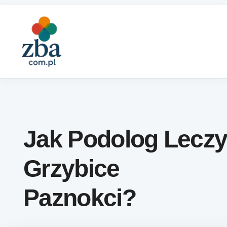
Skip to content
Jak Podolog Lecz
Grzybice
Paznokci?