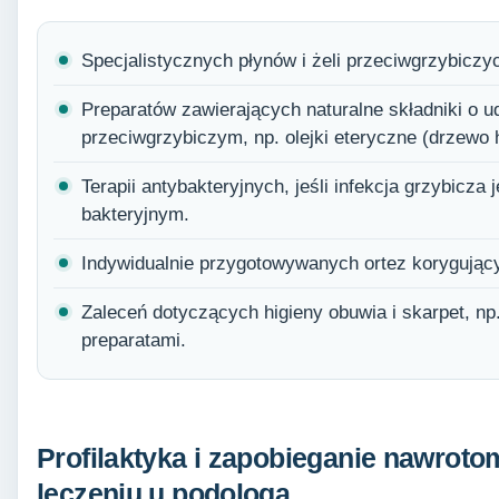
Specjalistycznych płynów i żeli przeciwgrzybiczyc
Preparatów zawierających naturalne składniki o 
przeciwgrzybiczym, np. olejki eteryczne (drzewo 
Terapii antybakteryjnych, jeśli infekcja grzybicz
bakteryjnym.
Indywidualnie przygotowywanych ortez korygując
Zaleceń dotyczących higieny obuwia i skarpet, np
preparatami.
Profilaktyka i zapobieganie nawroto
leczeniu u podologa