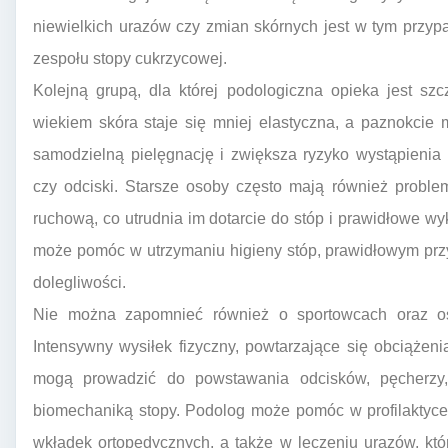
niewielkich urazów czy zmian skórnych jest w tym przy
zespołu stopy cukrzycowej.
Kolejną grupą, dla której podologiczna opieka jest sz
wiekiem skóra staje się mniej elastyczna, a paznokcie 
samodzielną pielęgnację i zwiększa ryzyko wystąpienia
czy odciski. Starsze osoby często mają również probl
ruchową, co utrudnia im dotarcie do stóp i prawidłowe 
może pomóc w utrzymaniu higieny stóp, prawidłowym przy
dolegliwości.
Nie można zapomnieć również o sportowcach oraz os
Intensywny wysiłek fizyczny, powtarzające się obciążen
mogą prowadzić do powstawania odcisków, pęcherzy
biomechaniką stopy. Podolog może pomóc w profilaktyce
wkładek ortopedycznych, a także w leczeniu urazów, kt