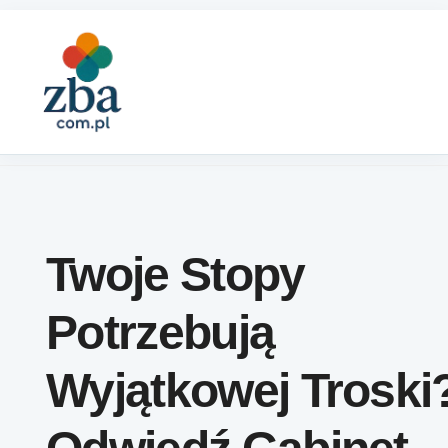
Skip to content
Twoje Stopy
Potrzebują
Wyjątkowej Troski