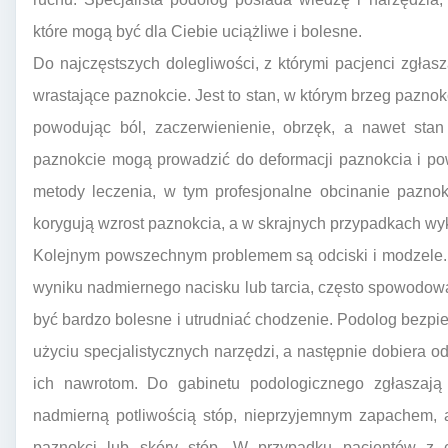
które mogą być dla Ciebie uciążliwe i bolesne.
Do najczęstszych dolegliwości, z którymi pacjenci zgłas
wrastające paznokcie. Jest to stan, w którym brzeg pazno
powodując ból, zaczerwienienie, obrzęk, a nawet stan 
paznokcie mogą prowadzić do deformacji paznokcia i po
metody leczenia, w tym profesjonalne obcinanie paznokc
korygują wzrost paznokcia, a w skrajnych przypadkach wyk
Kolejnym powszechnym problemem są odciski i modzele. 
wyniku nadmiernego nacisku lub tarcia, często spowodo
być bardzo bolesne i utrudniać chodzenie. Podolog bezpi
użyciu specjalistycznych narzędzi, a następnie dobiera o
ich nawrotom. Do gabinetu podologicznego zgłaszają 
nadmierną potliwością stóp, nieprzyjemnym zapachem, a
paznokci lub skóry stóp. W przypadku pacjentów z 