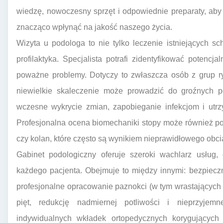
wiedzę, nowoczesny sprzęt i odpowiednie preparaty, aby
znacząco wpłynąć na jakość naszego życia.
Wizyta u podologa to nie tylko leczenie istniejących 
profilaktyka. Specjalista potrafi zidentyfikować potenc
poważne problemy. Dotyczy to zwłaszcza osób z grup ryz
niewielkie skaleczenie może prowadzić do groźnych p
wczesne wykrycie zmian, zapobieganie infekcjom i utr
Profesjonalna ocena biomechaniki stopy może również 
czy kolan, które często są wynikiem nieprawidłowego obci
Gabinet podologiczny oferuje szeroki wachlarz usług
każdego pacjenta. Obejmuje to między innymi: bezpiecz
profesjonalne opracowanie paznokci (w tym wrastających 
pięt, redukcję nadmiernej potliwości i nieprzyje
indywidualnych wkładek ortopedycznych korygującyc