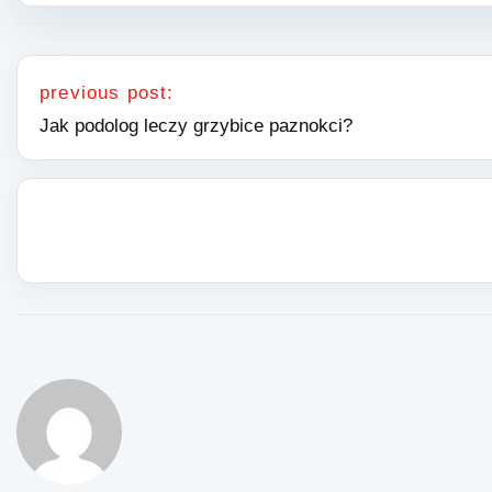
Nawigacja wpisu
previous post:
Jak podolog leczy grzybice paznokci?