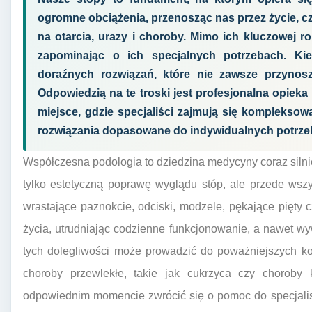
ogromne obciążenia, przenosząc nas przez życie, 
na otarcia, urazy i choroby. Mimo ich kluczowej r
zapominając o ich specjalnych potrzebach. Ki
doraźnych rozwiązań, które nie zawsze przynos
Odpowiedzią na te troski jest profesjonalna opiek
miejsce, gdzie specjaliści zajmują się kompleksową
rozwiązania dopasowane do indywidualnych potrze
Współczesna podologia to dziedzina medycyny coraz silnie
tylko estetyczną poprawę wyglądu stóp, ale przede wszy
wrastające paznokcie, odciski, modzele, pękające pięty
życia, utrudniając codzienne funkcjonowanie, a nawet w
tych dolegliwości może prowadzić do poważniejszych ko
choroby przewlekłe, takie jak cukrzyca czy choroby 
odpowiednim momencie zwrócić się o pomoc do specjalist