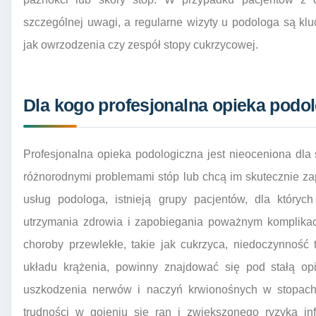
szczególnej uwagi, a regularne wizyty u podologa są kl
jak owrzodzenia czy zespół stopy cukrzycowej.
Dla kogo profesjonalna opieka podol
Profesjonalna opieka podologiczna jest nieoceniona dla 
różnorodnymi problemami stóp lub chcą im skutecznie z
usług podologa, istnieją grupy pacjentów, dla któryc
utrzymania zdrowia i zapobiegania poważnym komplikac
choroby przewlekłe, takie jak cukrzyca, niedoczynność
układu krążenia, powinny znajdować się pod stałą op
uszkodzenia nerwów i naczyń krwionośnych w stopach
trudności w gojeniu się ran i zwiększonego ryzyka in