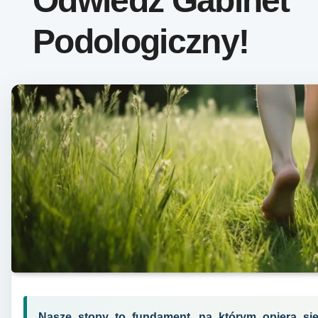
Odwiedź Gabinet
Podologiczny!
Nasze stopy to fundament, na którym opiera się