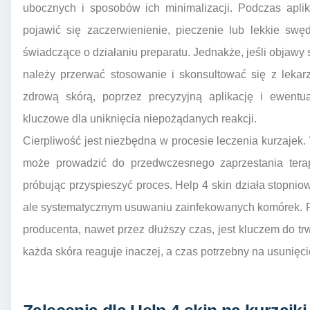
ubocznych i sposobów ich minimalizacji. Podczas aplik
pojawić się zaczerwienienie, pieczenie lub lekkie swę
świadczące o działaniu preparatu. Jednakże, jeśli objawy s
należy przerwać stosowanie i skonsultować się z lekar
zdrową skórą, poprzez precyzyjną aplikację i ewentua
kluczowe dla uniknięcia niepożądanych reakcji.
Cierpliwość jest niezbędna w procesie leczenia kurzajek.
może prowadzić do przedwczesnego zaprzestania terap
próbując przyspieszyć proces. Help 4 skin działa stopni
ale systematycznym usuwaniu zainfekowanych komórek. R
producenta, nawet przez dłuższy czas, jest kluczem do tr
każda skóra reaguje inaczej, a czas potrzebny na usunięci