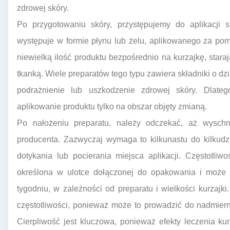
zdrowej skóry.
Po przygotowaniu skóry, przystępujemy do aplikacji 
występuje w formie płynu lub żelu, aplikowanego za pom
niewielką ilość produktu bezpośrednio na kurzajkę, stara
tkanką. Wiele preparatów tego typu zawiera składniki o d
podrażnienie lub uszkodzenie zdrowej skóry. Dlate
aplikowanie produktu tylko na obszar objęty zmianą.
Po nałożeniu preparatu, należy odczekać, aż wyschni
producenta. Zazwyczaj wymaga to kilkunastu do kilkudz
dotykania lub pocierania miejsca aplikacji. Częstotli
określona w ulotce dołączonej do opakowania i może 
tygodniu, w zależności od preparatu i wielkości kurzajki
częstotliwości, ponieważ może to prowadzić do nadmiern
Cierpliwość jest kluczowa, ponieważ efekty leczenia k