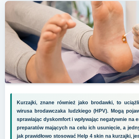
Kurzajki, znane również jako brodawki, to ucią
wirusa brodawczaka ludzkiego (HPV). Mogą pojawi
sprawiając dyskomfort i wpływając negatywnie na e
preparatów mających na celu ich usunięcie, a jedny
jak prawidłowo stosować Help 4 skin na kurzajki, j