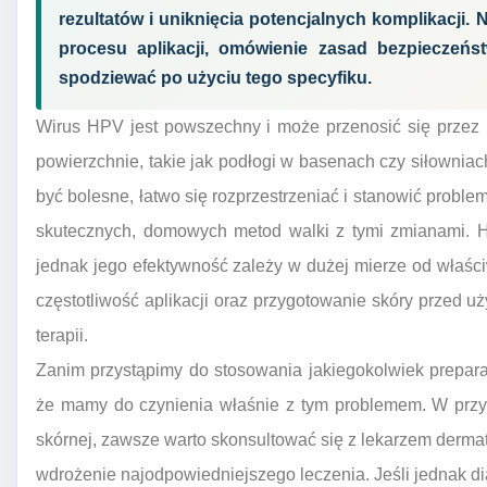
rezultatów i uniknięcia potencjalnych komplikacji. N
procesu aplikacji, omówienie zasad bezpieczeń
spodziewać po użyciu tego specyfiku.
Wirus HPV jest powszechny i może przenosić się przez 
powierzchnie, takie jak podłogi w basenach czy siłowniac
być bolesne, łatwo się rozprzestrzeniać i stanowić probl
skutecznych, domowych metod walki z tymi zmianami. He
jednak jego efektywność zależy w dużej mierze od właś
częstotliwość aplikacji oraz przygotowanie skóry przed uż
terapii.
Zanim przystąpimy do stosowania jakiegokolwiek preparat
że mamy do czynienia właśnie z tym problemem. W przy
skórnej, zawsze warto skonsultować się z lekarzem derma
wdrożenie najodpowiedniejszego leczenia. Jeśli jednak di