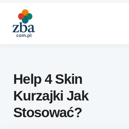
Skip to content
Help 4 Skin
Kurzajki Jak
Stosować?