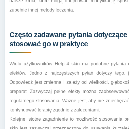
dalsze kroki, które mogą obejmować modyfikację spos
zupełnie innej metody leczenia.
Często zadawane pytania dotyczące H
stosować go w praktyce
Wielu użytkowników Help 4 skin ma podobne pytania d
efektów. Jedno z najczęstszych pytań dotyczy tego, 
Odpowiedź jest zmienna i zależy od wielkości, głębokoś
preparat. Zazwyczaj pełne efekty można zaobserwować
regularnego stosowania. Ważne jest, aby nie zniechęcać
kontynuować terapię zgodnie z zaleceniami.
Kolejne istotne zagadnienie to możliwość stosowania pr
skin jest zazwyczaj przeznaczony do usuwania kurzaje