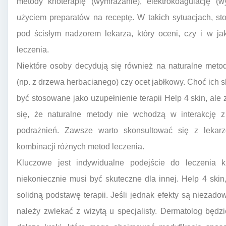
metody krioterapię (wymrażanie), elektrokoagulację (w
użyciem preparatów na receptę. W takich sytuacjach, s
pod ścisłym nadzorem lekarza, który oceni, czy i w 
leczenia.
Niektóre osoby decydują się również na naturalne metod
(np. z drzewa herbacianego) czy ocet jabłkowy. Choć ich
być stosowane jako uzupełnienie terapii Help 4 skin, al
się, że naturalne metody nie wchodzą w interakcję 
podrażnień. Zawsze warto skonsultować się z lekar
kombinacji różnych metod leczenia.
Kluczowe jest indywidualne podejście do leczenia ku
niekoniecznie musi być skuteczne dla innej. Help 4 ski
solidną podstawę terapii. Jeśli jednak efekty są niezado
należy zwlekać z wizytą u specjalisty. Dermatolog będz