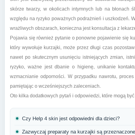
skórze twarzy, w okolicach intymnych lub na błonach 
względu na ryzyko poważnych podrażnień i uszkodzeń. W
wrażliwych obszarach, konieczna jest konsultacja z lekar
Pojawia się również pytanie o ponowne pojawienie się k
który wywołuje kurzajki, może przez długi czas pozosta
nawet po skutecznym usunięciu istniejących zmian, istn
ryzyko, ważne jest dbanie o higienę, unikanie kontak
wzmacnianie odporności. W przypadku nawrotu, proces
pamiętając o wcześniejszych zaleceniach.
Oto kilka dodatkowych pytań i odpowiedzi, które mogą by
Czy Help 4 skin jest odpowiedni dla dzieci?
Zazwyczaj preparaty na kurzajki są przeznaczon