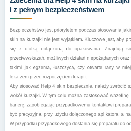
Zalecenia dla Help 4 skin na kurzajk
i z pełnym bezpieczeństwem
Bezpieczeństwo jest priorytetem podczas stosowania jak
skin na kurzajki nie jest wyjątkiem. Kluczowe jest, aby
się z ulotką dołączoną do opakowania. Znajdują si
przeciwwskazań, możliwych działań niepożądanych oraz s
takimi jak egzema, łuszczyca, czy otwarte rany w miej
lekarzem przed rozpoczęciem terapii.
Aby stosować Help 4 skin bezpiecznie, należy zwrócić 
wokół kurzajki. W tym celu można zastosować wazelinę l
barierę, zapobiegając przypadkowemu kontaktowi prepara
być precyzyjna, przy użyciu dołączonego aplikatora, a n
W przypadku przypadkowego dostania się preparatu do oc