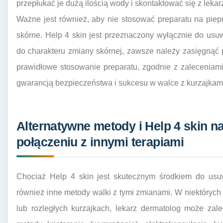
przepłukać je dużą ilością wody i skontaktować się z leka
Ważne jest również, aby nie stosować preparatu na piep
skórne. Help 4 skin jest przeznaczony wyłącznie do usu
do charakteru zmiany skórnej, zawsze należy zasięgnąć 
prawidłowe stosowanie preparatu, zgodnie z zaleceniami
gwarancją bezpieczeństwa i sukcesu w walce z kurzajkam
Alternatywne metody i Help 4 skin n
połączeniu z innymi terapiami
Chociaż Help 4 skin jest skutecznym środkiem do usuwa
również inne metody walki z tymi zmianami. W niektóryc
lub rozległych kurzajkach, lekarz dermatolog może zal