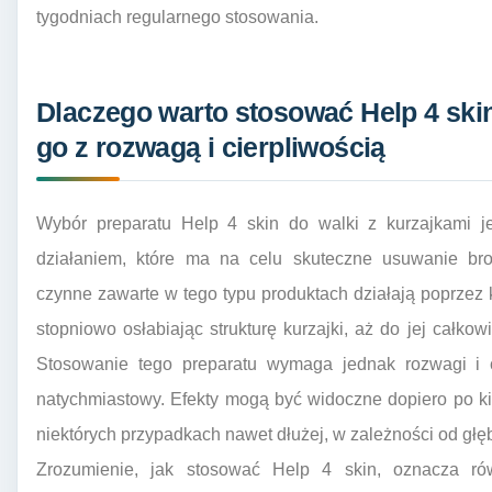
tygodniach regularnego stosowania.
Dlaczego warto stosować Help 4 skin
go z rozwagą i cierpliwością
Wybór preparatu Help 4 skin do walki z kurzajkami j
działaniem, które ma na celu skuteczne usuwanie br
czynne zawarte w tego typu produktach działają poprzez
stopniowo osłabiając strukturę kurzajki, aż do jej całko
Stosowanie tego preparatu wymaga jednak rozwagi i ci
natychmiastowy. Efekty mogą być widoczne dopiero po ki
niektórych przypadkach nawet dłużej, w zależności od głębo
Zrozumienie, jak stosować Help 4 skin, oznacza ró