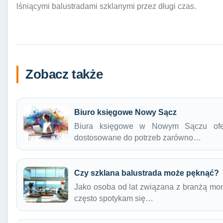
lśniącymi balustradami szklanymi przez długi czas.
Zobacz także
Biuro księgowe Nowy Sącz
Biura księgowe w Nowym Sączu oferu
dostosowane do potrzeb zarówno…
Czy szklana balustrada może pęknąć?
Jako osoba od lat związana z branżą mon
często spotykam się…