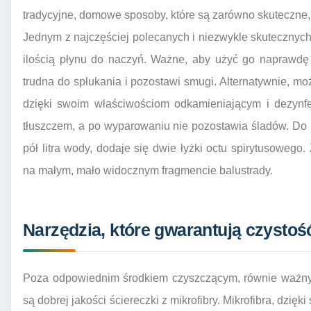
tradycyjne, domowe sposoby, które są zarówno skuteczne, 
Jednym z najczęściej polecanych i niezwykle skutecznyc
ilością płynu do naczyń. Ważne, aby użyć go naprawdę 
trudna do spłukania i pozostawi smugi. Alternatywnie, m
dzięki swoim właściwościom odkamieniającym i dezynfe
tłuszczem, a po wyparowaniu nie pozostawia śladów. Do 
pół litra wody, dodaje się dwie łyżki octu spirytusoweg
na małym, mało widocznym fragmencie balustrady.
Narzędzia, które gwarantują czystoś
Poza odpowiednim środkiem czyszczącym, równie ważny 
są dobrej jakości ściereczki z mikrofibry. Mikrofibra, dzię