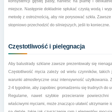
konsystencji gęstej pasty, nanieść na plamę i delikatn
miejsce. Następnie dokładnie spłukać czystą wodą i wyp
metodę z ostrożnością, aby nie porysować szkła. Zawsze 
stopniowo przechodzić do silniejszych, jeśli to konieczne.
Częstotliwość i pielęgnacja
Aby balustrady szklane zawsze prezentowały się nienagan
Częstotliwość mycia zależy od wielu czynników, takich ja
warunki atmosferyczne oraz intensywność użytkowania. Z
2-4 tygodnie, aby zapobiec gromadzeniu się trudnych do 
Regularne, nawet szybkie przecieranie powierzchni 
właściwymi myciami, może znacząco ułatwić utrzymanie i
na detale, takie jak czyszczenie ram i elementów mocuj