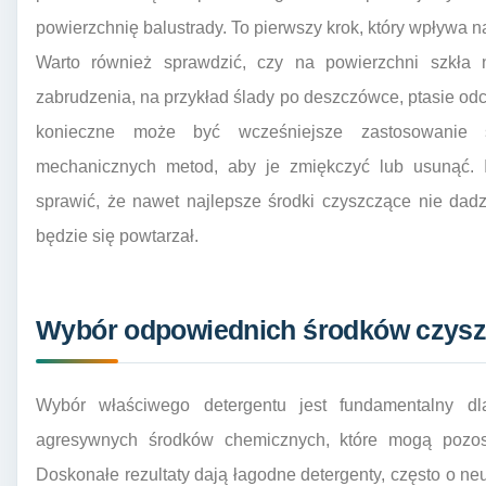
powierzchnię balustrady. To pierwszy krok, który wpływa n
Warto również sprawdzić, czy na powierzchni szkła n
zabrudzenia, na przykład ślady po deszczówce, ptasie odc
konieczne może być wcześniejsze zastosowanie sp
mechanicznych metod, aby je zmiękczyć lub usunąć.
sprawić, że nawet najlepsze środki czyszczące nie dad
będzie się powtarzał.
Wybór odpowiednich środków czys
Wybór właściwego detergentu jest fundamentalny d
agresywnych środków chemicznych, które mogą pozos
Doskonałe rezultaty dają łagodne detergenty, często o ne