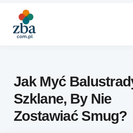
Skip to content
Jak Myć Balustrad
Szklane, By Nie
Zostawiać Smug?