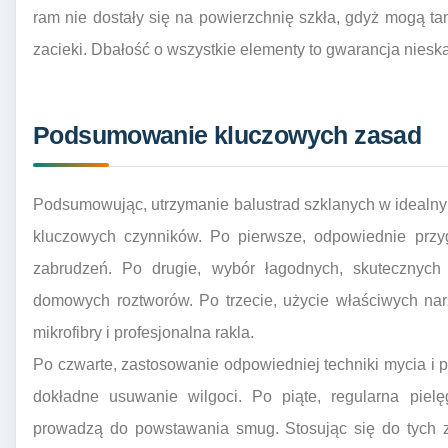
ram nie dostały się na powierzchnię szkła, gdyż mogą t
zacieki. Dbałość o wszystkie elementy to gwarancja niesk
Podsumowanie kluczowych zasad
Podsumowując, utrzymanie balustrad szklanych w idealn
kluczowych czynników. Po pierwsze, odpowiednie przyg
zabrudzeń. Po drugie, wybór łagodnych, skutecznyc
domowych roztworów. Po trzecie, użycie właściwych narzę
mikrofibry i profesjonalna rakla.
Po czwarte, zastosowanie odpowiedniej techniki mycia i p
dokładne usuwanie wilgoci. Po piąte, regularna pielę
prowadzą do powstawania smug. Stosując się do tych z