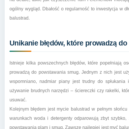
ogólny wygląd. Dbałość o regularność to inwestycja w dł
balustrad.
Unikanie błędów, które prowadzą d
Istnieje kilka powszechnych błędów, które popełniają o
prowadzą do powstawania smug. Jednym z nich jest używ
wspomniano, nadmiar piany jest trudny do spłukania 
używanie brudnych narzędzi – ściereczki czy rakelki, któ
usuwać.
Kolejnym błędem jest mycie balustrad w pełnym słońcu 
warunkach woda i detergenty odparowują zbyt szybko,
powstawania plam i smug. Zawsze najlepiej jest myć balu